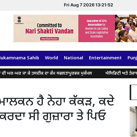
Fri Aug 7 2026 13:21:53
Hukamnama Sahib
World
National
Entertainment
Punj
ਦੀ ਘਰ-ਘਰ ਜਾ ਕੇ ਤਸਦੀਕ ਦਾ ਕੰਮ ਸਫਲਤਾਪੂਰਵਕ ਮੁਕੰਮਲ
ਐਸਿਡਿਟੀ ਅਤੇ ਤੇਜ਼ਾਬ ਤੋਂ ਪ
ਮਾਲਕਨ ਹੈ ਨੇਹਾ ਕੱਕੜ, ਕਦੇ
ਰਦਾ ਸੀ ਗੁਜ਼ਾਰਾ ਤੇ ਪਿਓ