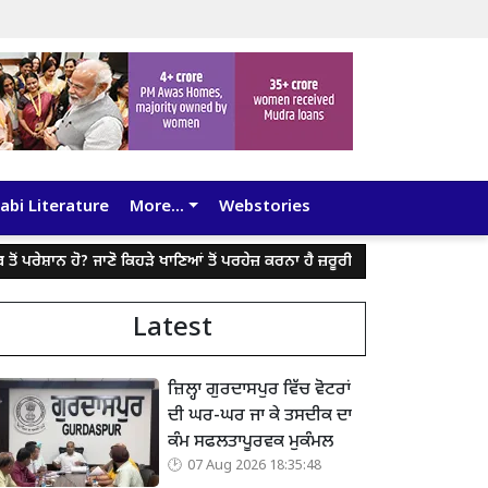
abi Literature
More...
Webstories
ਰੇਸ਼ਾਨ ਹੋ? ਜਾਣੋ ਕਿਹੜੇ ਖਾਣਿਆਂ ਤੋਂ ਪਰਹੇਜ਼ ਕਰਨਾ ਹੈ ਜ਼ਰੂਰੀ
ਕੈਨੇਡਾ ‘ਚ ਫਸੇ ਪੰਜਾ
Latest
ਜ਼ਿਲ੍ਹਾ ਗੁਰਦਾਸਪੁਰ ਵਿੱਚ ਵੋਟਰਾਂ
ਦੀ ਘਰ-ਘਰ ਜਾ ਕੇ ਤਸਦੀਕ ਦਾ
ਕੰਮ ਸਫਲਤਾਪੂਰਵਕ ਮੁਕੰਮਲ
07 Aug 2026 18:35:48