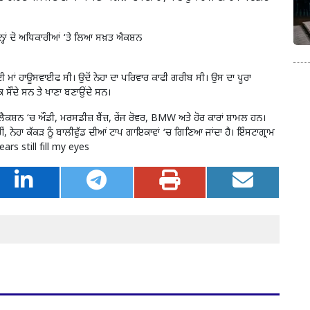
ਹਾਂ ਦੋ ਅਧਿਕਾਰੀਆਂ ‘ਤੇ ਲਿਆ ਸਖ਼ਤ ਐਕਸ਼ਨ
ੀ ਮਾਂ ਹਾਊਸਵਾਈਫ ਸੀ। ਉਦੋਂ ਨੇਹਾ ਦਾ ਪਰਿਵਾਰ ਕਾਫੀ ਗਰੀਬ ਸੀ। ਉਸ ਦਾ ਪੂਰਾ
 ਸੌਂਦੇ ਸਨ ਤੇ ਖਾਣਾ ਬਣਾਉਂਦੇ ਸਨ।
 ਕਲੈਕਸ਼ਨ ‘ਚ ਔਡੀ, ਮਰਸਡੀਜ਼ ਬੈਂਜ਼, ਰੇਂਜ ਰੋਵਰ, BMW ਅਤੇ ਹੋਰ ਕਾਰਾਂ ਸ਼ਾਮਲ ਹਨ।
ੀਂ, ਨੇਹਾ ਕੱਕੜ ਨੂੰ ਬਾਲੀਵੁੱਡ ਦੀਆਂ ਟਾਪ ਗਾਇਕਾਵਾਂ ‘ਚ ਗਿਣਿਆ ਜਾਂਦਾ ਹੈ। ਇੰਸਟਾਗ੍ਰਾਮ
Tears still fill my eyes