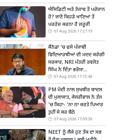
ਐਸਿਡਿਟੀ ਅਤੇ ਤੇਜ਼ਾਬ ਤੋਂ ਪਰੇਸ਼ਾਨ
ਹੋ? ਜਾਣੋ ਕਿਹੜੇ ਖਾਣਿਆਂ ਤੋਂ
ਪਰਹੇਜ਼ ਕਰਨਾ ਹੈ ਜ਼ਰੂਰੀ
07 Aug 2026 17:27:19
ਕੈਨੇਡਾ ‘ਚ ਫਸੇ ਪੰਜਾਬੀ
ਵਿਦਿਆਰਥੀਆਂ ਦੀ ਮਦਦ ਕਰੇਗੀ
ਸਰਕਾਰ, NRI ਮੰਤਰੀ ਰਵਜੋਤ
ਸਿੰਘ ਨੇ ਦਿੱਤਾ ਭਰੋਸਾ...
07 Aug 2026 17:15:48
PM ਮੋਦੀ ਨਾਲ ਸੁਖਬੀਰ ਬਾਦਲ
ਦੀ ਮੁਲਾਕਾਤ, ਕੇਜਰੀਵਾਲ ਨੇ ਤੰਜ
'ਚ ਕਿਹਾ- 'ਨਾ ਨਾ ਕਰਤੇ ਪਿਆਰ
ਤੁਹੀਂ ਸੇ ਕਰ ਬੈਠੇ
07 Aug 2026 17:09:38
NEET ਨੂੰ ਲੈਕੇ ਹੁਣ ਤੱਕ ਦਾ ਸਭ