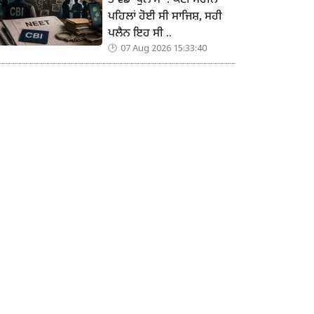
ਤੋਂ ਵੱਡਾ ਖੁਲਾਸਾ ! ਕਈ ਮਹੀਨੇ
ਪਹਿਲਾਂ ਹੋਈ ਸੀ ਸਾਜਿਸ਼, ਸਹੀ
ਪਲੈਨ ਇਹ ਸੀ ..
07 Aug 2026 15:33:40