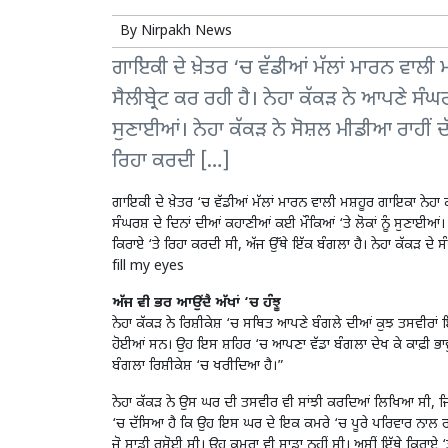
By
Nirpakh News
ਗਾਇਕੀ ਦੇ ਖ਼ੇਤਰ ‘ਚ ਵੱਡੀਆਂ ਮੱਲਾਂ ਮਾਰਨ ਵਾਲ
ਸੈਲੀਬ੍ਰੇਟ ਕਰ ਰਹੀ ਹੈ। ਨੇਹਾ ਕੱਕੜ ਨੇ ਆਪਣੇ ਸੰਘਰ
ਸੁਣਾਈਆਂ। ਨੇਹਾ ਕੱਕੜ ਨੇ ਸੋਸ਼ਲ ਮੀਡੀਆ ਰਾਹੀਂ
ਰਿਹਾ ਕਰਦੀ […]
ਗਾਇਕੀ ਦੇ ਖ਼ੇਤਰ ‘ਚ ਵੱਡੀਆਂ ਮੱਲਾਂ ਮਾਰਨ ਵਾਲੀ ਮਸ਼ਹੂਰ ਗਾਇਕਾ ਨੇਹਾ
ਸੰਘਰਸ਼ ਦੇ ਦਿਨਾਂ ਦੀਆਂ ਕਹਾਣੀਆਂ ਕਈ ਮੌਕਿਆਂ ‘ਤੇ ਲੋਕਾਂ ਨੂੰ ਸੁਣਾਈਆ
ਕਿਰਾਏ ‘ਤੇ ਰਿਹਾ ਕਰਦੀ ਸੀ, ਅੱਜ ਉੱਥੇ ਇੱਕ ਬੰਗਲਾ ਹੈ। ਨੇਹਾ ਕੱਕੜ ਦੇ ਸੰ
fill my eyes
ਅੱਜ ਵੀ ਭਰ ਆਉਂਦੈ ਅੱਖਾਂ ‘ਚ ਹੰਝੂ
ਨੇਹਾ ਕੱਕੜ ਨੇ ਰਿਸ਼ੀਕੇਸ਼ ‘ਚ ਸਥਿਤ ਆਪਣੇ ਬੰਗਲੇ ਦੀਆਂ ਕੁਝ ਤਸਵੀਰਾਂ ਇ
ਹੋਈਆਂ ਸਨ। ਉਹ ਇਸ ਸ਼ਹਿਰ ‘ਚ ਆਪਣਾ ਵੱਡਾ ਬੰਗਲਾ ਦੇਖ ਕੇ ਕਾਫ਼ੀ ਭਾਵ
ਬੰਗਲਾ ਰਿਸ਼ੀਕੇਸ਼ ‘ਚ ਖਰੀਦਿਆ ਹੈ।”
ਨੇਹਾ ਕੱਕੜ ਨੇ ਉਸ ਘਰ ਦੀ ਤਸਵੀਰ ਵੀ ਸਾਂਝੀ ਕਰਦਿਆਂ ਲਿਖਿਆ ਸੀ, ਜਿ
‘ਚ ਦੱਸਿਆ ਹੈ ਕਿ ਉਹ ਇਸ ਘਰ ਦੇ ਇਕ ਕਮਰੇ ‘ਚ ਪੂਰੇ ਪਰਿਵਾਰ ਨਾਲ ਰਹ
ਜੋ ਸਾਡੀ ਰਸੋਈ ਸੀ। ਉਹ ਕਮਰਾ ਵੀ ਸਾਡਾ ਨਹੀਂ ਸੀ। ਅਸੀਂ ਇੱਥੇ ਕਿਰਾਏ ‘ਤੇ ਰ