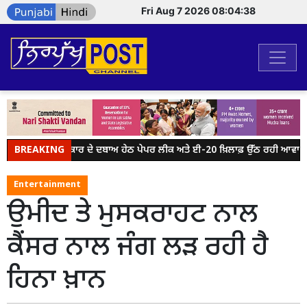
Fri Aug 7 2026 08:04:38
BREAKING
ਮੋਦੀ ਸਰਕਾਰ ਦੇ ਦਬਾਅ ਹੇਠ ਪੇਪਰ ਲੀਕ ਅਤੇ ਈ-20 ਖ਼ਿਲਾਫ਼ ਉੱਠ ਰਹੀ ਆਵਾਜ਼ ਨੂ
Entertainment
ਉਮੀਦ ਤੇ ਮੁਸਕਰਾਹਟ ਨਾਲ
ਕੈਂਸਰ ਨਾਲ ਜੰਗ ਲੜ ਰਹੀ ਹੈ
ਹਿਨਾ ਖ਼ਾਨ