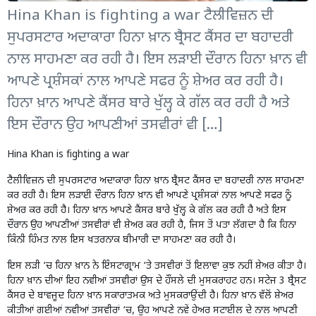
Hina Khan is fighting a war ਟੈਲੀਵਿਜ਼ਨ ਦੀ
ਸੁਪਰਸਟਾਰ ਅਦਾਕਾਰਾ ਹਿਨਾ ਖ਼ਾਨ ਬ੍ਰੈਸਟ ਕੈਂਸਰ ਦਾ ਬਹਾਦਰੀ
ਨਾਲ ਸਾਹਮਣਾ ਕਰ ਰਹੀ ਹੈ। ਇਸ ਲੜਾਈ ਦੌਰਾਨ ਹਿਨਾ ਖ਼ਾਨ ਵੀ
ਆਪਣੇ ਪ੍ਰਸ਼ੰਸਕਾਂ ਨਾਲ ਆਪਣੇ ਸਫਰ ਨੂੰ ਸ਼ੇਅਰ ਕਰ ਰਹੀ ਹੈ।
ਹਿਨਾ ਖ਼ਾਨ ਆਪਣੇ ਕੈਂਸਰ ਬਾਰੇ ਖੁੱਲ੍ਹ ਕੇ ਗੱਲ ਕਰ ਰਹੀ ਹੈ ਅਤੇ
ਇਸ ਦੌਰਾਨ ਉਹ ਆਪਣੀਆਂ ਤਸਵੀਰਾਂ ਵੀ […]
Hina Khan is fighting a war
ਟੈਲੀਵਿਜ਼ਨ ਦੀ ਸੁਪਰਸਟਾਰ ਅਦਾਕਾਰਾ ਹਿਨਾ ਖ਼ਾਨ ਬ੍ਰੈਸਟ ਕੈਂਸਰ ਦਾ ਬਹਾਦਰੀ ਨਾਲ ਸਾਹਮਣਾ
ਕਰ ਰਹੀ ਹੈ। ਇਸ ਲੜਾਈ ਦੌਰਾਨ ਹਿਨਾ ਖ਼ਾਨ ਵੀ ਆਪਣੇ ਪ੍ਰਸ਼ੰਸਕਾਂ ਨਾਲ ਆਪਣੇ ਸਫਰ ਨੂੰ
ਸ਼ੇਅਰ ਕਰ ਰਹੀ ਹੈ। ਹਿਨਾ ਖ਼ਾਨ ਆਪਣੇ ਕੈਂਸਰ ਬਾਰੇ ਖੁੱਲ੍ਹ ਕੇ ਗੱਲ ਕਰ ਰਹੀ ਹੈ ਅਤੇ ਇਸ
ਦੌਰਾਨ ਉਹ ਆਪਣੀਆਂ ਤਸਵੀਰਾਂ ਵੀ ਸ਼ੇਅਰ ਕਰ ਰਹੀ ਹੈ, ਜਿਸ ਤੋਂ ਪਤਾ ਲੱਗਦਾ ਹੈ ਕਿ ਹਿਨਾ
ਕਿੰਨੀ ਹਿੰਮਤ ਨਾਲ ਇਸ ਖਤਰਨਾਕ ਬੀਮਾਰੀ ਦਾ ਸਾਹਮਣਾ ਕਰ ਰਹੀ ਹੈ।
ਇਸ ਲੜੀ ‘ਚ ਹਿਨਾ ਖ਼ਾਨ ਨੇ ਇੰਸਟਾਗ੍ਰਾਮ ‘ਤੇ ਤਸਵੀਰਾਂ ਤੋਂ ਇਲਾਵਾ ਕੁਝ ਨਹੀਂ ਸ਼ੇਅਰ ਕੀਤਾ ਹੈ।
ਹਿਨਾ ਖ਼ਾਨ ਦੀਆਂ ਇਹ ਨਵੀਆਂ ਤਸਵੀਰਾਂ ਉਸ ਦੇ ਹੌਂਸਲੇ ਦੀ ਮੁਸਕਰਾਹਟ ਹਨ। ਸਟੇਜ 3 ਬ੍ਰੈਸਟ
ਕੈਂਸਰ ਦੇ ਬਾਵਜੂਦ ਹਿਨਾ ਖ਼ਾਨ ਸਕਾਰਾਤਮਕ ਅਤੇ ਮੁਸਕਰਾਉਂਦੀ ਹੈ। ਹਿਨਾ ਖ਼ਾਨ ਵੱਲੋਂ ਸ਼ੇਅਰ
ਕੀਤੀਆਂ ਗਈਆਂ ਨਵੀਆਂ ਤਸਵੀਰਾਂ ‘ਚ, ਉਹ ਆਪਣੇ ਨਵੇਂ ਹੇਅਰ ਸਟਾਈਲ ਦੇ ਨਾਲ ਆਪਣੀ