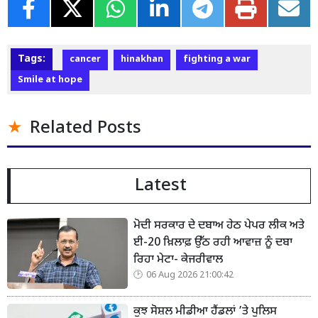
Tags:
cancer
hinakhan
fighting a war
Smile at hope
Related Posts
Latest
ਮੋਦੀ ਸਰਕਾਰ ਦੇ ਦਬਾਅ ਹੇਠ ਪੇਪਰ ਲੀਕ ਅਤੇ
ਈ-20 ਖ਼ਿਲਾਫ਼ ਉੱਠ ਰਹੀ ਆਵਾਜ਼ ਨੂੰ ਦਬਾ
ਰਿਹਾ ਮੇਟਾ- ਕੇਜਰੀਵਾਲ
06 Aug 2026 21:00:42
ਕੁਝ ਸੋਸ਼ਲ ਮੀਡੀਆ ਹੈਂਡਲਾਂ ’ਤੇ ਪੁਲਿਸ