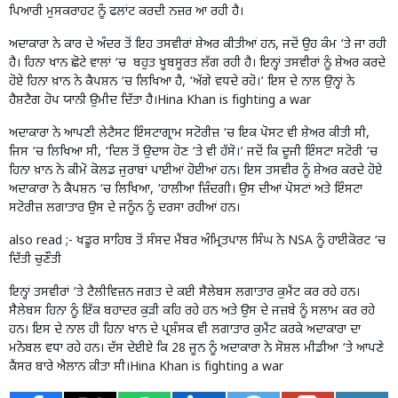
ਪਿਆਰੀ ਮੁਸਕਰਾਹਟ ਨੂੰ ਫਲਾਂਟ ਕਰਦੀ ਨਜ਼ਰ ਆ ਰਹੀ ਹੈ।
ਅਦਾਕਾਰਾ ਨੇ ਕਾਰ ਦੇ ਅੰਦਰ ਤੋਂ ਇਹ ਤਸਵੀਰਾਂ ਸ਼ੇਅਰ ਕੀਤੀਆਂ ਹਨ, ਜਦੋਂ ਉਹ ਕੰਮ ‘ਤੇ ਜਾ ਰਹੀ
ਹੈ। ਹਿਨਾ ਖਾਨ ਛੋਟੇ ਵਾਲਾਂ ‘ਚ ਬਹੁਤ ਖੂਬਸੂਰਤ ਲੱਗ ਰਹੀ ਹੈ। ਇਨ੍ਹਾਂ ਤਸਵੀਰਾਂ ਨੂੰ ਸ਼ੇਅਰ ਕਰਦੇ
ਹੋਏ ਹਿਨਾ ਖ਼ਾਨ ਨੇ ਕੈਪਸ਼ਨ ‘ਚ ਲਿਖਿਆ ਹੈ, ‘ਅੱਗੇ ਵਧਦੇ ਰਹੋ।’ ਇਸ ਦੇ ਨਾਲ ਉਨ੍ਹਾਂ ਨੇ
ਹੈਸ਼ਟੈਗ ਹੋਪ ਯਾਨੀ ਉਮੀਦ ਦਿੱਤਾ ਹੈ।Hina Khan is fighting a war
ਅਦਾਕਾਰਾ ਨੇ ਆਪਣੀ ਲੇਟੈਸਟ ਇੰਸਟਾਗ੍ਰਾਮ ਸਟੋਰੀਜ਼ ‘ਚ ਇਕ ਪੋਸਟ ਵੀ ਸ਼ੇਅਰ ਕੀਤੀ ਸੀ,
ਜਿਸ ‘ਚ ਲਿਖਿਆ ਸੀ, ‘ਦਿਲ ਤੋਂ ਉਦਾਸ ਹੋਣ ‘ਤੇ ਵੀ ਹੱਸੋ।’ ਜਦੋਂ ਕਿ ਦੂਜੀ ਇੰਸਟਾ ਸਟੋਰੀ ‘ਚ
ਹਿਨਾ ਖ਼ਾਨ ਨੇ ਕੀਮੋ ਕੋਲਡ ਜੁਰਾਬਾਂ ਪਾਈਆਂ ਹੋਈਆਂ ਹਨ। ਇਸ ਤਸਵੀਰ ਨੂੰ ਸ਼ੇਅਰ ਕਰਦੇ ਹੋਏ
ਅਦਾਕਾਰਾ ਨੇ ਕੈਪਸ਼ਨ ‘ਚ ਲਿਖਿਆ, ‘ਹਾਲੀਆ ਜ਼ਿੰਦਗੀ। ਉਸ ਦੀਆਂ ਪੋਸਟਾਂ ਅਤੇ ਇੰਸਟਾ
ਸਟੋਰੀਜ਼ ਲਗਾਤਾਰ ਉਸ ਦੇ ਜਨੂੰਨ ਨੂੰ ਦਰਸਾ ਰਹੀਆਂ ਹਨ।
also read ;-
ਖਡੂਰ ਸਾਹਿਬ ਤੋਂ ਸੰਸਦ ਮੈਂਬਰ ਅੰਮ੍ਰਿਤਪਾਲ ਸਿੰਘ ਨੇ NSA ਨੂੰ ਹਾਈਕੋਰਟ ‘ਚ
ਦਿੱਤੀ ਚੁਣੌਤੀ
ਇਨ੍ਹਾਂ ਤਸਵੀਰਾਂ ‘ਤੇ ਟੈਲੀਵਿਜ਼ਨ ਜਗਤ ਦੇ ਕਈ ਸੈਲੇਬਸ ਲਗਾਤਾਰ ਕੁਮੈਂਟ ਕਰ ਰਹੇ ਹਨ।
ਸੈਲੇਬਸ ਹਿਨਾ ਨੂੰ ਇੱਕ ਬਹਾਦਰ ਕੁੜੀ ਕਹਿ ਰਹੇ ਹਨ ਅਤੇ ਉਸ ਦੇ ਜਜ਼ਬੇ ਨੂੰ ਸਲਾਮ ਕਰ ਰਹੇ
ਹਨ। ਇਸ ਦੇ ਨਾਲ ਹੀ ਹਿਨਾ ਖਾਨ ਦੇ ਪ੍ਰਸ਼ੰਸਕ ਵੀ ਲਗਾਤਾਰ ਕੁਮੈਂਟ ਕਰਕੇ ਅਦਾਕਾਰਾ ਦਾ
ਮਨੋਬਲ ਵਧਾ ਰਹੇ ਹਨ। ਦੱਸ ਦੇਈਏ ਕਿ 28 ਜੂਨ ਨੂੰ ਅਦਾਕਾਰਾ ਨੇ ਸੋਸ਼ਲ ਮੀਡੀਆ ‘ਤੇ ਆਪਣੇ
ਕੈਂਸਰ ਬਾਰੇ ਐਲਾਨ ਕੀਤਾ ਸੀ।Hina Khan is fighting a war