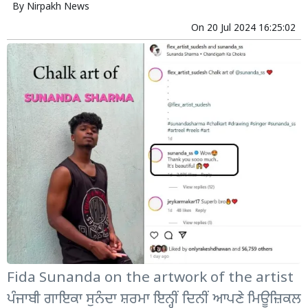
By
Nirpakh News
On
20 Jul 2024 16:25:02
Fida Sunanda on the artwork of the artist
ਪੰਜਾਬੀ ਗਾਇਕਾ ਸੁਨੰਦਾ ਸ਼ਰਮਾ ਇਨ੍ਹੀਂ ਦਿਨੀਂ ਆਪਣੇ ਮਿਊਜ਼ਿਕਲ