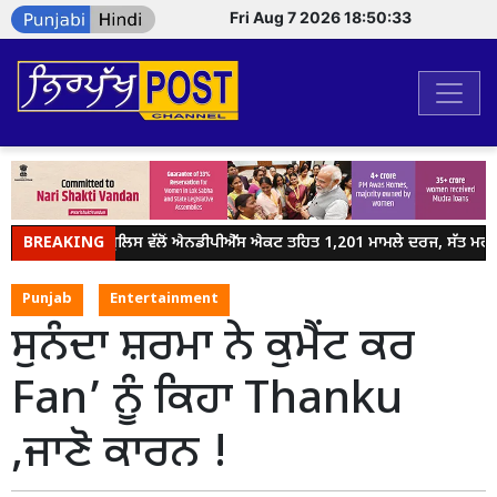
Fri Aug 7 2026 18:50:33
BREAKING
ਜਲੰਧਰ ਪੁਲਿਸ ਵੱਲੋਂ ਐਨਡੀਪੀਐੱਸ ਐਕਟ ਤਹਿਤ 1,201 ਮਾਮਲੇ ਦਰਜ, ਸੱਤ ਮਹੀਨਿ
Punjab
Entertainment
ਸੁਨੰਦਾ ਸ਼ਰਮਾ ਨੇ ਕੁਮੈਂਟ ਕਰ
Fan’ ਨੂੰ ਕਿਹਾ Thanku
,ਜਾਣੋ ਕਾਰਨ !