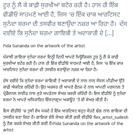
ਟੂਰ ਨੂੰ ਲੈ ਕੇ ਕਾਫ਼ੀ ਸੁਰਖੀਆਂ ਬਟੋਰ ਰਹੀ ਹੈ। ਹਾਲ ਹੀ ਇੱਕ
ਵੀਡੀਓ ਸਾਹਮਣੇ ਆਈ ਹੈ, ਜਿਸ ‘ਚ ਇੱਕ ਚਾਕ ਆਰਟਿਸਟ
ਸੁਨੰਦਾ ਸ਼ਰਮਾ ਦੀ ਤਸਵੀਰ ਬਣਾਉਂਦਾ ਨਜ਼ਰ ਆ ਰਿਹਾ ਹੈ। ਦੱਸ
ਦਈਏ ਕਿ ਸੁਨੰਦਾ ਸ਼ਰਮਾ ਗਾਇਕੀ ਤੇ ਅਦਾਕਾਰੀ ਦੇ […]
Fida Sunanda on the artwork of the artist
ਪੰਜਾਬੀ ਗਾਇਕਾ ਸੁਨੰਦਾ ਸ਼ਰਮਾ ਇਨ੍ਹੀਂ ਦਿਨੀਂ ਆਪਣੇ ਮਿਊਜ਼ਿਕਲ ਟੂਰ ਨੂੰ ਲੈ ਕੇ ਕਾਫ਼ੀ
ਸੁਰਖੀਆਂ ਬਟੋਰ ਰਹੀ ਹੈ। ਹਾਲ ਹੀ ਇੱਕ ਵੀਡੀਓ ਸਾਹਮਣੇ ਆਈ ਹੈ, ਜਿਸ ‘ਚ ਇੱਕ ਚਾਕ
ਆਰਟਿਸਟ ਸੁਨੰਦਾ ਸ਼ਰਮਾ ਦੀ ਤਸਵੀਰ ਬਣਾਉਂਦਾ ਨਜ਼ਰ ਆ ਰਿਹਾ ਹੈ।
ਦੱਸ ਦਈਏ ਕਿ ਸੁਨੰਦਾ ਸ਼ਰਮਾ ਗਾਇਕੀ ਤੇ ਅਦਾਕਾਰੀ ਦੇ ਨਾਲ-ਨਾਲ ਸੋਸ਼ਲ ਮੀਡੀਆ ਉੱਤੇ
ਕਾਫੀ ਐਕਟਿਵ ਰਹਿੰਦੀ ਹੈ। ਉਹ ਅਕਸਰ ਹੀ ਆਪਣੇ ਫੈਨਜ਼ ਦੇ ਨਾਲ ਆਪਣੀ ਪਰਸਨਲ ਤੇ
ਪ੍ਰੋਫੈਸ਼ਨਲ ਲਾਈਫ ਨਾਲ ਜੁੜੇ ਅਪਡੇਟਸ ਸ਼ੇਅਰ ਕਰਦੀ ਰਹਿੰਦੀ ਹੈ। ਇਸ ਵੀਡੀਓ ਨੂੰ ਸੁਨੰਦਾ
ਸ਼ਰਮਾ ਨੇ ਆਪਣੇ ਅਧਿਕਾਰਿਤ ਇੰਸਟਾਗ੍ਰਾਮ ਅਕਾਊਂਟ ‘ਤੇ ਵੀ ਸ਼ੇਅਰ ਕੀਤੀ ਹੈ।
ਇਸ ਵੀਡੀਓ ‘ਚ ਤੁਸੀਂ ਵੇਖ ਸਕਦੇ ਹੋ ਇੱਕ ਆਰਟਿਸਟ ਬਹੁਤ ਸੋਹਣੇ ਢੰਗ ਨਾਲ ਗਾਇਕਾ ਦੀ
ਤਸਵੀਰ ਬਣਾ ਰਿਹਾ ਹੈ। ਗਾਇਕਾ ਵੱਲੋਂ ਸ਼ੇਅਰ ਕੀਤੀ ਗਈ ਵੀਡੀਓ flex_artist_sudesh
ਨੂੰ ਟੈਗ ਕਰਕੇ ਸ਼ੇਅਰ ਕੀਤੀ ਗਈ ਹੈ।Fida Sunanda on the artwork of the
artist