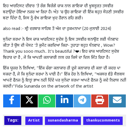
ਇਹ ਆਰਟਿਸਟ ਦੀਵਾਰ ‘ਤੇ ਰੰਗ ਬਿਰੰਗੇ ਚਾਕ ਨਾਲ ਗਾਇਕਾ ਦੀ ਖੂਬਸੂਰਤ ਤਸਵੀਰ
ਬਣਾਉਂਦਾ ਹੋਇਆ ਨਜ਼ਰ ਆ ਰਿਹਾ ਹੈ। ਅੰਤ ‘ਚ ਉਹ ਗਾਇਕਾ ਦੀ ਇੱਕ ਬਹੁਤ ਸੋਹਣੀ ਤਸਵੀਰ
ਬਣਾ ਦਿੰਦਾ ਹੈ, ਜਿਸ ਨੂੰ ਵੇਖ ਗਾਇਕਾ ਖ਼ੁਦ ਹੈਰਾਨ ਰਹਿ ਗਈ।
also read :-
ਸ੍ਰੀ ਦਰਬਾਰ ਸਾਹਿਬ ਤੋਂ ਅੱਜ ਦਾ ਹੁਕਮਨਾਮਾ (20 ਜੁਲਾਈ 2024)
ਸੁਨੰਦਾ ਸ਼ਰਮਾ ਨੇ ਇਸ ਚਾਕ ਆਰਟਿਸਟ ਸੁਦੇਸ਼ ਨੂੰ ਇਸ ਤਸਵੀਰ ਬਨਾਉਣ ਲਈ ਧੰਨਵਾਦ
ਕੀਤਾ ਤੇ ਉਸ ਦੀ ਪੋਸਟ ‘ਤੇ ਕੁਮੈਂਟ ਕਰਦਿਆਂ ਕਿਹਾ- ਤੁਹਾਡਾ ਬਹੁਤ ਧੰਨਵਾਦ , Wow?
Thank you sooo much.. It’s beautiful ?❤️। ਇਹ ਚਾਕ ਆਰਟਿਸਟ ਸੁਦੇਸ਼
ਬਿਹਾਰ ਦਾ ਹੈ , ਜੋ ਕਿ ਆਪਣੀ ਕਲਾਕਾਰੀ ਨਾਲ ਹਰ ਕਿਸੇ ਦਾ ਦਿਲ ਜਿੱਤ ਰਿਹਾ ਹੈ।
ਇੱਕ ਯੂਜ਼ਰ ਨੇ ਲਿਖਿਆ, ”ਇੱਕ ਚੰਗਾ ਕਲਾਕਾਰ ਹੀ ਦੂਜੇ ਕਲਾਕਾਰ ਦੀ ਕਲਾ ਦੀ ਕਦਰ ਪਾ
ਸਕਦਾ ਹੈ, ਜੋ ਕਿ ਸੁਨੰਦਾ ਸ਼ਰਮਾ ਨੇ ਪਾਈ ਹੈ।” ਇੱਕ ਹੋਰ ਨੇ ਲਿਖਿਆ, ”ਅਕਸਰ ਵੱਡੇ ਸੈਲਬਸ
ਆਪਣੇ ਫੈਨਜ਼ ਨੂੰ ਇਨ੍ਹਾਂ ਭਾਅ ਨਹੀਂ ਦਿੰਦੇ ਪਰ ਸੁਨੰਦਾ ਸ਼ਰਮਾ ਆਪਣੇ ਫੈਨਜ਼ ਨੂੰ ਕਦੇ ਨਿਰਾਸ਼ ਨਹੀਂ
ਕਰਦੀ।”Fida Sunanda on the artwork of the artist
Tags:
Artist
sunandasharma
thankucomments