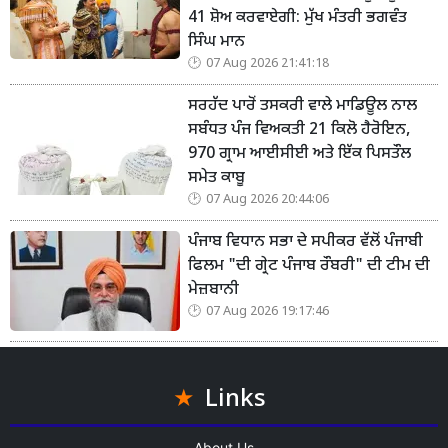
41 ਸ਼ੋਅ ਕਰਵਾਏਗੀ: ਮੁੱਖ ਮੰਤਰੀ ਭਗਵੰਤ
ਸਿੰਘ ਮਾਨ
07 Aug 2026 21:41:18
ਸਰਹੱਦ ਪਾਰੋਂ ਤਸਕਰੀ ਵਾਲੇ ਮਾਡਿਊਲ ਨਾਲ
ਸਬੰਧਤ ਪੰਜ ਵਿਅਕਤੀ 21 ਕਿਲੋ ਹੈਰੋਇਨ,
970 ਗ੍ਰਾਮ ਆਈਸੀਈ ਅਤੇ ਇੱਕ ਪਿਸਤੌਲ
ਸਮੇਤ ਕਾਬੂ
07 Aug 2026 20:44:06
ਪੰਜਾਬ ਵਿਧਾਨ ਸਭਾ ਦੇ ਸਪੀਕਰ ਵੱਲੋਂ ਪੰਜਾਬੀ
ਫਿਲਮ "ਦੀ ਗ੍ਰੇਟ ਪੰਜਾਬ ਰੌਬਰੀ" ਦੀ ਟੀਮ ਦੀ
ਮੇਜ਼ਬਾਨੀ
07 Aug 2026 19:17:46
Links
About Us