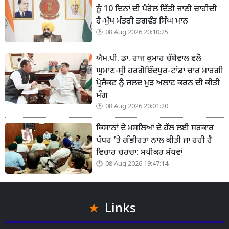
ਨੂੰ 10 ਦਿਨਾਂ ਦੀ ਪੈਰੋਲ ਦਿੱਤੀ ਜਾਣੀ ਚਾਹੀਦੀ
ਹੈ-ਮੁੱਖ ਮੰਤਰੀ ਭਗਵੰਤ ਸਿੰਘ ਮਾਨ
08 Aug 2026 20:10:25
ਐਮ.ਪੀ. ਡਾ. ਰਾਜ ਕੁਮਾਰ ਚੱਬੇਵਾਲ ਵਲੋ
ਘੁਮਾਣ-ਸ੍ਰੀ ਹਰਗੋਬਿੰਦਪੁਰ-ਟਾਂਡਾ ਚਾਰ ਮਾਰਗੀ
ਪ੍ਰੋਜੈਕਟ ਨੂੰ ਜਲਦ ਮੁੜ ਅਲਾਟ ਕਰਨ ਦੀ ਕੀਤੀ
ਮੰਗ
08 Aug 2026 20:01:20
ਕਿਸਾਨਾਂ ਦੇ ਮਸਲਿਆਂ ਦੇ ਹੱਲ ਲਈ ਸਰਕਾਰ
ਪੱਧਰ ’ਤੇ ਗੰਭੀਰਤਾ ਨਾਲ ਕੀਤੀ ਜਾ ਰਹੀ ਹੈ
ਵਿਚਾਰ ਚਰਚਾ: ਸਪੀਕਰ ਸੰਧਵਾਂ
08 Aug 2026 19:47:14
Links