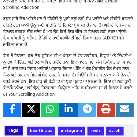
ਨਾਲ ਗੱਲ ਕਰਦੇ ਸਮੇਂ ਪੈਰਾਂ ਦਾ ਕੰਬਣਾ। ਇਹ ਬਿਮਾਰੀ ਦਾ ਪਹਿਲਾ ਲੱਛਣ ਹੈ।Your
Scrolling Addiction
ਬਹੁਤ ਸਾਰੇ ਲੋਕ ਅਜਿਹੇ ਹਨ ਜੋ ਵੀਡੀਓ ਨੂੰ ਪੂਰੀ ਤਰ੍ਹਾਂ ਨਹੀਂ ਦੇਖ ਪਾਉਂਦੇ ਅਤੇ ਵੀਡੀਓ ਬਦਲਦੇ
ਰਹਿੰਦੇ ਹਨ। ਯਾਨੀ ਉਨ੍ਹਾਂ ਲਈ ਵੀਡੀਓ ‘ਤੇ ਟਿਕਣਾ ਮੁਸ਼ਕਲ ਹੋ ਜਾਂਦਾ ਹੈ। ਅਜਿਹੇ ‘ਚ ਲੋਕਾਂ ਦਾ
ਧਿਆਨ ਭਟਕਣ ਲੱਗ ਜਾਂਦਾ ਹੈ ਅਤੇ ਉਹ ਕਿਸੇ ਇਕ ਚੀਜ਼ ‘ਤੇ ਧਿਆਨ ਨਹੀਂ ਲਗਾ ਪਾਉਂਦੇ।
ਇਸ ਸਥਿਤੀ ਨੂੰ ਅਟੈਂਸ਼ਨ ਡੈਫਿਸਿਟ ਹਾਈਪਰਐਕਟੀਵਿਟੀ ਡਿਸਆਰਡਰ (ADHD) ਵਜੋਂ
ਜਾਣਿਆ ਜਾਂਦਾ ਹੈ।
ਇਸ ਤੋਂ ਇਲਾਵਾ, ਕੁਝ ਲੋਕ ਦੂਜਿਆਂ ਦੀਆਂ ਪੋਸਟਾਂ ‘ਤੇ ਵੱਧ ਲਾਈਕਸ, ਵਿਯੂਜ਼ ਅਤੇ ਟਿੱਪਣੀਆਂ
ਨੂੰ ਦੇਖ ਕੇ ਚਿੰਤਤ ਅਤੇ ਤਣਾਅ ਵਿਚ ਰਹਿੰਦੇ ਹਨ। ਇਸ ਕਾਰਨ ਕਈ ਲੋਕ ਡਿਪ੍ਰੈਸ਼ਨ ਦਾ ਸ਼ਿਕਾਰ
ਵੀ ਹੋ ਜਾਂਦੇ ਹਨ। ਸਿਹਤ ਮਾਹਿਰਾਂ ਅਨੁਸਾਰ ਰੋਜ਼ਾਨਾ ਘੰਟਿਆਂ ਤੱਕ ਮੋਬਾਈਲ ਫ਼ੋਨ ਦੇਖਣ ਨਾਲ
ਪਿੱਠ ਅਤੇ ਗਰਦਨ ਵਿੱਚ ਗੰਭੀਰ ਦਰਦ ਹੋ ਸਕਦਾ ਹੈ। ਕਿਉਂਕਿ ਲੋਕ ਗਰਦਨ ਝੁਕਾ ਕੇ ਫੋਨ ਦੀ
ਵਰਤੋਂ ਕਰਦੇ ਹਨ। ਇਹ ਰੀੜ੍ਹ ਦੀ ਹੱਡੀ ‘ਤੇ ਵੀ ਬੁਰਾ ਪ੍ਰਭਾਵ ਪਾ ਸਕਦਾ ਹੈ। ਇੰਨਾ ਹੀ ਨਹੀਂ ਤੁਸੀਂ
ਇਨਸੌਮਨੀਆ, ਮਾਈਗ੍ਰੇਨ, ਸਿਰਦਰਦ, ਡਿਪ੍ਰੈਸ਼ਨ ਆਦਿ ਸਮੱਸਿਆਵਾਂ ਦਾ ਵੀ ਸ਼ਿਕਾਰ ਹੋ ਸਕਦੇ
ਹੋ। Your Scrolling Addiction
Tags:
health tips
instagram
reels
scroll