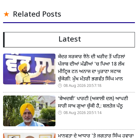
Related Posts
Latest
ਕੇਂਦਰ ਸਰਕਾਰ ਝੋਨੇ ਦੀ ਖਰੀਦ ਤੋਂ ਪਹਿਲਾਂ
ਪੰਜਾਬ ਦੀਆਂ ਮੰਡੀਆਂ 'ਚ ਪਿਆ 18 ਲੱਖ
ਮੀਟ੍ਰਿਕ ਟਨ ਅਨਾਜ ਦਾ ਪੁਰਾਣਾ ਸਟਾਕ
ਚੁੱਕੇਗੀ: ਮੁੱਖ ਮੰਤਰੀ ਭਗਵੰਤ ਸਿੰਘ ਮਾਨ
08 Aug 2026 20:57:18
‘ਬੇਅਦਬੀ’ ਪਾਰਟੀ (ਅਕਾਲੀ ਦਲ) ਆਪਣੀ
ਸਾਰੀ ਸਾਖ ਗੁਆ ਚੁੱਕੀ ਹੈ,: ਬਲਤੇਜ ਪੰਨੂ
08 Aug 2026 20:51:14
ਮਾਨਵਤਾ ਦੇ ਆਧਾਰ 'ਤੇ ਜਗਤਾਰ ਸਿੰਘ ਹਵਾਰਾ