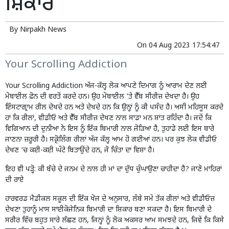
ਸ਼ਿਕਾਰ
By
Nirpakh News
On
04 Aug 2023 17:54:47
Your Scrolling Addiction
Your Scrolling Addiction ਅੱਜ-ਕੱਲ੍ਹ ਲੋਕ ਆਪਣੇ ਦਿਮਾਗ ਨੂੰ ਆਰਾਮ ਦੇਣ ਲਈ
ਮੋਬਾਈਲ ਫ਼ੋਨ ਦੀ ਵਰਤੋਂ ਕਰਦੇ ਹਨ। ਉਹ ਮੋਬਾਈਲ ‘ਤੇ ਵੈੱਬ ਸੀਰੀਜ਼ ਦੇਖਦਾ ਹੈ। ਉਹ
ਇੰਸਟਾਗ੍ਰਾਮ ਰੀਲ ਦੇਖਦੇ ਹਨ ਅਤੇ ਦੇਖਦੇ ਹਨ ਕਿ ਉਨ੍ਹਾਂ ਨੂੰ ਕੀ ਪਸੰਦ ਹੈ। ਅਸੀਂ ਮਹਿਸੂਸ ਕਰਦੇ
ਹਾਂ ਕਿ ਰੀਲਾਂ, ਵੀਡੀਓ ਅਤੇ ਵੈੱਬ ਸੀਰੀਜ਼ ਦੇਖਣ ਨਾਲ ਸਾਡਾ ਮਨ ਸ਼ਾਂਤ ਰਹਿੰਦਾ ਹੈ। ਜਦੋਂ ਕਿ
ਵਿਗਿਆਨ ਦੀ ਦੁਨੀਆ ਨੇ ਇਸ ਨੂੰ ਇੱਕ ਬਿਮਾਰੀ ਨਾਲ ਜੋੜਿਆ ਹੈ, ਤੁਹਾਡੇ ਲਈ ਇਸ ਬਾਰੇ
ਜਾਣਨਾ ਜ਼ਰੂਰੀ ਹੈ। ਸਕ੍ਰੋਲਿੰਗ ਰੀਲਾਂ ਅੱਜ ਕੱਲ੍ਹ ਆਮ ਹੋ ਗਈਆਂ ਹਨ। ਪਰ ਕੁਝ ਲੋਕ ਵੀਡੀਓ
ਦੇਖਣ ‘ਚ ਕਈ-ਕਈ ਘੰਟੇ ਬਿਤਾਉਂਦੇ ਹਨ, ਜੋ ਚਿੰਤਾ ਦਾ ਵਿਸ਼ਾ ਹੈ।
ਇਹ ਵੀ ਪੜ੍ਹੋ:
ਕੀ ਬੱਚੇ ਦੇ ਜਨਮ ਦੇ ਨਾਲ ਹੀ ਮਾਂ ਦਾ ਦੁੱਧ ਚੁੰਘਾਉਣਾ ਚਾਹੀਦਾ ਹੈ? ਜਾਣੋ ਮਾਹਿਰਾਂ
ਦੀ ਰਾਏ
ਹਾਰਵਰਡ ਮੈਡੀਕਲ ਸਕੂਲ ਦੀ ਇੱਕ ਖੋਜ ਦੇ ਅਨੁਸਾਰ, ਲੰਬੇ ਸਮੇਂ ਤੱਕ ਰੀਲਾਂ ਅਤੇ ਵੀਡੀਓਜ਼
ਦੇਖਣਾ ਤੁਹਾਨੂੰ ਮਾਸ ਸਾਈਕੋਜੇਨਿਕ ਬਿਮਾਰੀ ਦਾ ਸ਼ਿਕਾਰ ਬਣਾ ਸਕਦਾ ਹੈ। ਇਸ ਬਿਮਾਰੀ ਦੇ
ਸਰੀਰ ਵਿੱਚ ਬਹੁਤ ਸਾਰੇ ਲੱਛਣ ਹਨ, ਜਿਨ੍ਹਾਂ ਨੂੰ ਲੋਕ ਅਕਸਰ ਆਮ ਸਮਝਦੇ ਹਨ, ਜਿਵੇਂ ਕਿ ਕਿਸੇ