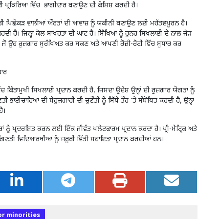
 ਦੀ ਪ੍ਰਕਿਰਿਆ ਵਿੱਚ ਭਾਗੀਦਾਰ ਬਣਾਉਣ ਦੀ ਕੋਸ਼ਿਸ਼ ਕਰਦੀ ਹੈ।
ੀ ਪਿਛੋਕੜ ਵਾਲੀਆਂ ਔਰਤਾਂ ਦੀ ਆਵਾਜ਼ ਨੂੰ ਯਕੀਨੀ ਬਣਾਉਣ ਲਈ ਮਹੱਤਵਪੂਰਨ ਹੈ।
ਰਦੀ ਹੈ। ਜਿਨ੍ਹਾਂ ਕੋਲ ਸਾਖਰਤਾ ਦੀ ਘਾਟ ਹੈ। ਸਿੱਖਿਆ ਨੂੰ ਹੁਨਰ ਸਿਖਲਾਈ ਦੇ ਨਾਲ ਜੋੜ
 ਤਾਂ ਜੋ ਉਹ ਰੁਜ਼ਗਾਰ ਸੁਰੱਖਿਅਤ ਕਰ ਸਕਣ ਅਤੇ ਆਪਣੀ ਰੋਜ਼ੀ-ਰੋਟੀ ਵਿੱਚ ਸੁਧਾਰ ਕਰ
ਤਾਰ
ਚ ਕਿੱਤਾਮੁਖੀ ਸਿਖਲਾਈ ਪ੍ਰਦਾਨ ਕਰਦੀ ਹੈ, ਜਿਸਦਾ ਉਦੇਸ਼ ਉਨ੍ਹਾਂ ਦੀ ਰੁਜ਼ਗਾਰ ਯੋਗਤਾ ਨੂੰ
ਾਰਿਆਂ ਦੀ ਬੇਰੁਜ਼ਗਾਰੀ ਦੀ ਚੁਣੌਤੀ ਨੂੰ ਸਿੱਧੇ ਤੌਰ ‘ਤੇ ਸੰਬੋਧਿਤ ਕਰਦੀ ਹੈ, ਉਨ੍ਹਾਂ
 ਹੈ।
ਂ ਨੂੰ ਪ੍ਰਦਰਸ਼ਿਤ ਕਰਨ ਲਈ ਇੱਕ ਜੀਵੰਤ ਪਲੇਟਫਾਰਮ ਪ੍ਰਦਾਨ ਕਰਦਾ ਹੈ। ਪ੍ਰੀ-ਮੈਟ੍ਰਿਕ ਅਤੇ
ਟ ਗਿਣਤੀ ਵਿਦਿਆਰਥੀਆਂ ਨੂੰ ਜ਼ਰੂਰੀ ਵਿੱਤੀ ਸਹਾਇਤਾ ਪ੍ਰਦਾਨ ਕਰਦੀਆਂ ਹਨ।
r minorities