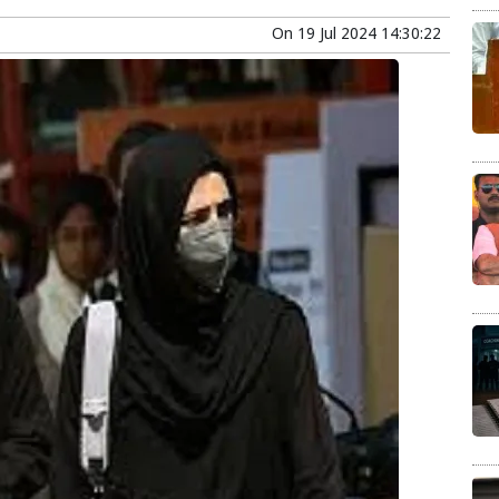
On
19 Jul 2024 14:30:22