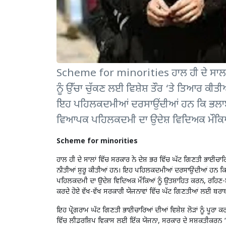
Scheme for minorities ਹਾਲ ਹੀ ਦੇ ਸਾਲਾਂ 
ਨੂੰ ਉੱਚਾ ਚੁੱਕਣ ਲਈ ਵਿਸ਼ੇਸ਼ ਤੌਰ ‘ਤੇ ਤਿਆਰ ਕੀ
ਇਹ ਪਹਿਲਕਦਮੀਆਂ ਦਰਸਾਉਂਦੀਆਂ ਹਨ ਕਿ ਭਲਾਈ ਅਤ
ਵਿਆਪਕ ਪਹਿਲਕਦਮੀ ਦਾ ਉਦੇਸ਼ ਵਿਦਿਅਕ ਮੌਕਿ
Scheme for minorities
ਹਾਲ ਹੀ ਦੇ ਸਾਲਾਂ ਵਿੱਚ ਸਰਕਾਰ ਨੇ ਦੇਸ਼ ਭਰ ਵਿੱਚ ਘੱਟ ਗਿਣਤੀ ਭਾਈਚਾਰ
ਨੀਤੀਆਂ ਸ਼ੁਰੂ ਕੀਤੀਆਂ ਹਨ। ਇਹ ਪਹਿਲਕਦਮੀਆਂ ਦਰਸਾਉਂਦੀਆਂ ਹਨ ਕਿ 
ਪਹਿਲਕਦਮੀ ਦਾ ਉਦੇਸ਼ ਵਿਦਿਅਕ ਮੌਕਿਆਂ ਨੂੰ ਉਤਸ਼ਾਹਿਤ ਕਰਨ, ਰਹਿਣ-ਸਹ
ਕਰਦੇ ਹੋਏ ਵੱਖ-ਵੱਖ ਸਰਕਾਰੀ ਯੋਜਨਾਵਾਂ ਵਿੱਚ ਘੱਟ ਗਿਣਤੀਆਂ ਲਈ ਬਰਾਬ
ਇਹ ਪ੍ਰੋਗਰਾਮ ਘੱਟ ਗਿਣਤੀ ਭਾਈਚਾਰਿਆਂ ਦੀਆਂ ਵਿਸ਼ੇਸ਼ ਲੋੜਾਂ ਨੂੰ ਪੂਰ
ਵਿੱਚ ਲੀਡਰਸ਼ਿਪ ਵਿਕਾਸ ਲਈ ਇੱਕ ਯੋਜਨਾ, ਸਰਕਾਰ ਦੇ ਸਸ਼ਕਤੀਕਰਨ ‘ਤ