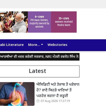
abi Literature
More...
Webstories
ਆਂ ਦੀ ਮਦਦ ਕਰੇਗੀ ਸਰਕਾਰ, NRI ਮੰਤਰੀ ਰਵਜੋਤ ਸਿੰਘ ਨੇ ਦਿੱਤਾ ਭਰੋਸਾ...
PM ਮੋ
Latest
ਐਸਿਡਿਟੀ ਅਤੇ ਤੇਜ਼ਾਬ ਤੋਂ ਪਰੇਸ਼ਾਨ
ਹੋ? ਜਾਣੋ ਕਿਹੜੇ ਖਾਣਿਆਂ ਤੋਂ
ਪਰਹੇਜ਼ ਕਰਨਾ ਹੈ ਜ਼ਰੂਰੀ
07 Aug 2026 17:27:19