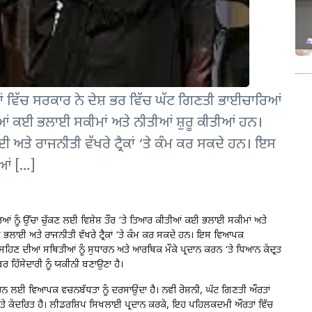
ਵਿੱਚ ਸਰਕਾਰ ਨੇ ਦੇਸ਼ ਭਰ ਵਿੱਚ ਘੱਟ ਗਿਣਤੀ ਭਾਈਚਾਰਿਆਂ
ਤੀਆਂ ਕਈ ਭਲਾਈ ਸਕੀਮਾਂ ਅਤੇ ਨੀਤੀਆਂ ਸ਼ੁਰੂ ਕੀਤੀਆਂ ਹਨ।
ੇ ਰਾਜਨੀਤੀ ਵੱਖਰੇ ਟ੍ਰੈਕਾਂ ‘ਤੇ ਕੰਮ ਕਰ ਸਕਦੇ ਹਨ। ਇਸ
ਆਂ […]
ਿਆਂ ਨੂੰ ਉੱਚਾ ਚੁੱਕਣ ਲਈ ਵਿਸ਼ੇਸ਼ ਤੌਰ ‘ਤੇ ਤਿਆਰ ਕੀਤੀਆਂ ਕਈ ਭਲਾਈ ਸਕੀਮਾਂ ਅਤੇ
ਭਲਾਈ ਅਤੇ ਰਾਜਨੀਤੀ ਵੱਖਰੇ ਟ੍ਰੈਕਾਂ ‘ਤੇ ਕੰਮ ਕਰ ਸਕਦੇ ਹਨ। ਇਸ ਵਿਆਪਕ
ਿਣ ਦੀਆਂ ਸਥਿਤੀਆਂ ਨੂੰ ਸੁਧਾਰਨ ਅਤੇ ਆਰਥਿਕ ਮੌਕੇ ਪ੍ਰਦਾਨ ਕਰਨ ‘ਤੇ ਧਿਆਨ ਕੇਂਦ੍ਰਤ
ਰ ਹਿੱਸੇਦਾਰੀ ਨੂੰ ਯਕੀਨੀ ਬਣਾਉਣਾ ਹੈ।
ਾ ਕਰਨ ਲਈ ਵਿਆਪਕ ਵਚਨਬੱਧਤਾ ਨੂੰ ਦਰਸਾਉਂਦਾ ਹੈ। ਨਵੀਂ ਰੋਸ਼ਨੀ, ਘੱਟ ਗਿਣਤੀ ਔਰਤਾਂ
ੇ ਕੇਂਦਰਿਤ ਹੈ। ਲੀਡਰਸ਼ਿਪ ਸਿਖਲਾਈ ਪ੍ਰਦਾਨ ਕਰਕੇ, ਇਹ ਪਹਿਲਕਦਮੀ ਔਰਤਾਂ ਵਿੱਚ