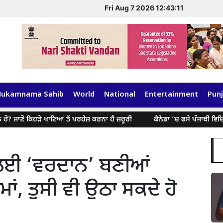
Fri Aug 7 2026 12:43:11
Hukamnama Sahib
World
National
Entertainment
Punj
ਾਣੋ ਕਿਹੜੇ ਖਾਣਿਆਂ ਤੋਂ ਪਰਹੇਜ਼ ਕਰਨਾ ਹੈ ਜ਼ਰੂਰੀ
ਕੈਨੇਡਾ ‘ਚ ਫਸੇ ਪੰਜਾਬੀ ਵਿਦਿਆਰਥੀ
 ਲਈ ‘ਵਰਦਾਨ’ ਬਣੀਆਂ
ਂ, ਤੁਸੀ ਵੀ ਉਠਾ ਸਕਦੇ ਹੋ