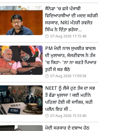
ਕੈਨੇਡਾ ‘ਚ ਫਸੇ ਪੰਜਾਬੀ
ਵਿਦਿਆਰਥੀਆਂ ਦੀ ਮਦਦ ਕਰੇਗੀ
ਸਰਕਾਰ, NRI ਮੰਤਰੀ ਰਵਜੋਤ
ਸਿੰਘ ਨੇ ਦਿੱਤਾ ਭਰੋਸਾ...
07 Aug 2026 17:15:48
PM ਮੋਦੀ ਨਾਲ ਸੁਖਬੀਰ ਬਾਦਲ
ਦੀ ਮੁਲਾਕਾਤ, ਕੇਜਰੀਵਾਲ ਨੇ ਤੰਜ
'ਚ ਕਿਹਾ- 'ਨਾ ਨਾ ਕਰਤੇ ਪਿਆਰ
ਤੁਹੀਂ ਸੇ ਕਰ ਬੈਠੇ
07 Aug 2026 17:09:38
NEET ਨੂੰ ਲੈਕੇ ਹੁਣ ਤੱਕ ਦਾ ਸਭ
ਤੋਂ ਵੱਡਾ ਖੁਲਾਸਾ ! ਕਈ ਮਹੀਨੇ
ਪਹਿਲਾਂ ਹੋਈ ਸੀ ਸਾਜਿਸ਼, ਸਹੀ
ਪਲੈਨ ਇਹ ਸੀ ..
07 Aug 2026 15:33:40
ਮੋਦੀ ਸਰਕਾਰ ਦੇ ਦਬਾਅ ਹੇਠ