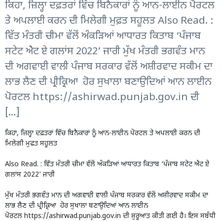
ਕਿਹਾ, ਜ਼ਿਲ੍ਹਾ ਦਫ਼ਤਰਾਂ ਵਿੱਚ ਬਿਨੈਕਾਰਾਂ ਨੂੰ ਆਨ-ਲਾਈਨ ਪੋਰਟਲ
ਤੇ ਅਪਲਾਈ ਕਰਨ ਦੀ ਮਿਲੇਗੀ ਮੁਫ਼ਤ ਸਹੂਲਤ Also Read. :
ਵਿੱਤ ਮੰਤਰੀ ਚੀਮਾ ਵੱਲੋਂ ਅੰਕੜਿਆਂ ਆਧਾਰਤ ਕਿਤਾਬ ‘ਪੰਜਾਬ
ਸਟੇਟ ਐਟ ਏ ਗਲਾਂਸ 2022’ ਜਾਰੀ ਮੁੱਖ ਮੰਤਰੀ ਭਗਵੰਤ ਮਾਨ
ਦੀ ਅਗਵਾਈ ਵਾਲੀ ਪੰਜਾਬ ਸਰਕਾਰ ਵੱਲੋਂ ਅਸ਼ੀਰਵਾਦ ਸਕੀਮ ਦਾ
ਲਾਭ ਲੈਣ ਦੀ ਪ੍ਰੀਕ੍ਰਿਆ ਹੋਰ ਸੁਖਾਲਾ ਬਣਾਉਦਿਆਂ ਆਨ ਲਾਈਨ
ਪੋਰਟਲ https://ashirwad.punjab.gov.in ਦੀ
[…]
ਕਿਹਾ, ਜ਼ਿਲ੍ਹਾ ਦਫ਼ਤਰਾਂ ਵਿੱਚ ਬਿਨੈਕਾਰਾਂ ਨੂੰ ਆਨ-ਲਾਈਨ ਪੋਰਟਲ ਤੇ ਅਪਲਾਈ ਕਰਨ ਦੀ
ਮਿਲੇਗੀ ਮੁਫ਼ਤ ਸਹੂਲਤ
Also Read. :
ਵਿੱਤ ਮੰਤਰੀ ਚੀਮਾ ਵੱਲੋਂ ਅੰਕੜਿਆਂ ਆਧਾਰਤ ਕਿਤਾਬ ‘ਪੰਜਾਬ ਸਟੇਟ ਐਟ ਏ
ਗਲਾਂਸ 2022’ ਜਾਰੀ
ਮੁੱਖ ਮੰਤਰੀ ਭਗਵੰਤ ਮਾਨ ਦੀ ਅਗਵਾਈ ਵਾਲੀ ਪੰਜਾਬ ਸਰਕਾਰ ਵੱਲੋਂ ਅਸ਼ੀਰਵਾਦ ਸਕੀਮ ਦਾ
ਲਾਭ ਲੈਣ ਦੀ ਪ੍ਰੀਕ੍ਰਿਆ ਹੋਰ ਸੁਖਾਲਾ ਬਣਾਉਦਿਆਂ ਆਨ ਲਾਈਨ
ਪੋਰਟਲ
https://ashirwad.punjab.gov.in
ਦੀ ਸ਼ੁਰੂਆਤ ਕੀਤੀ ਗਈ ਹੈ। ਇਸ ਸਬੰਧੀ