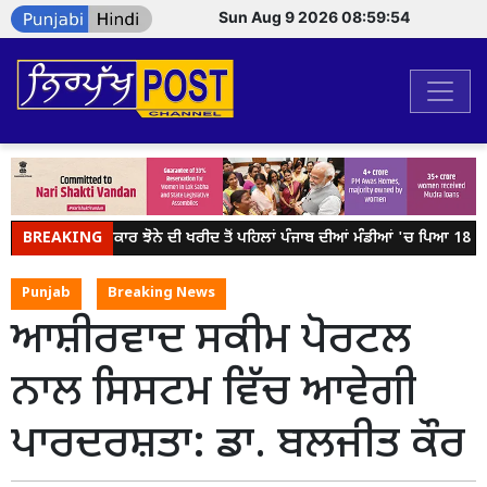
Sun Aug 9 2026 08:59:54
BREAKING
ਕੇਂਦਰ ਸਰਕਾਰ ਝੋਨੇ ਦੀ ਖਰੀਦ ਤੋਂ ਪਹਿਲਾਂ ਪੰਜਾਬ ਦੀਆਂ ਮੰਡੀਆਂ 'ਚ ਪਿਆ 18 ਲੱਖ
Punjab
Breaking News
ਆਸ਼ੀਰਵਾਦ ਸਕੀਮ ਪੋਰਟਲ
ਨਾਲ ਸਿਸਟਮ ਵਿੱਚ ਆਵੇਗੀ
ਪਾਰਦਰਸ਼ਤਾ: ਡਾ. ਬਲਜੀਤ ਕੌਰ