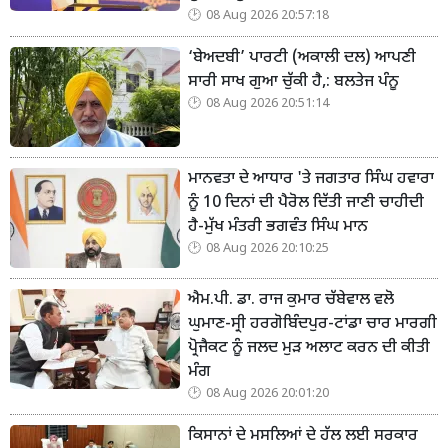
08 Aug 2026 20:57:18
‘ਬੇਅਦਬੀ’ ਪਾਰਟੀ (ਅਕਾਲੀ ਦਲ) ਆਪਣੀ
ਸਾਰੀ ਸਾਖ ਗੁਆ ਚੁੱਕੀ ਹੈ,: ਬਲਤੇਜ ਪੰਨੂ
08 Aug 2026 20:51:14
ਮਾਨਵਤਾ ਦੇ ਆਧਾਰ 'ਤੇ ਜਗਤਾਰ ਸਿੰਘ ਹਵਾਰਾ
ਨੂੰ 10 ਦਿਨਾਂ ਦੀ ਪੈਰੋਲ ਦਿੱਤੀ ਜਾਣੀ ਚਾਹੀਦੀ
ਹੈ-ਮੁੱਖ ਮੰਤਰੀ ਭਗਵੰਤ ਸਿੰਘ ਮਾਨ
08 Aug 2026 20:10:25
ਐਮ.ਪੀ. ਡਾ. ਰਾਜ ਕੁਮਾਰ ਚੱਬੇਵਾਲ ਵਲੋ
ਘੁਮਾਣ-ਸ੍ਰੀ ਹਰਗੋਬਿੰਦਪੁਰ-ਟਾਂਡਾ ਚਾਰ ਮਾਰਗੀ
ਪ੍ਰੋਜੈਕਟ ਨੂੰ ਜਲਦ ਮੁੜ ਅਲਾਟ ਕਰਨ ਦੀ ਕੀਤੀ
ਮੰਗ
08 Aug 2026 20:01:20
ਕਿਸਾਨਾਂ ਦੇ ਮਸਲਿਆਂ ਦੇ ਹੱਲ ਲਈ ਸਰਕਾਰ