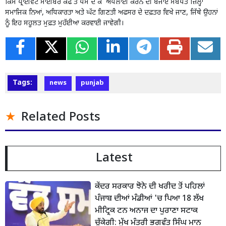
ਕਿਸੇ ਪ੍ਰਾਈਵੇਟ ਸਾਈਬਰ ਕੈਫੇ ਤੇ ਪੈਸੇ ਦੇ ਕੇ ਅਪਲਾਈ ਕਰਨ ਦੀ ਬਜਾਏ ਸਬੰਧਤ ਜ਼ਿਲ੍ਹਾ
ਸਮਾਜਿਕ ਨਿਆਂ, ਅਧਿਕਾਰਤਾ ਅਤੇ ਘੱਟ ਗਿਣਤੀ ਅਫਸਰ ਦੇ ਦਫ਼ਤਰ ਵਿਖੇ ਜਾਣ, ਜਿੱਥੇ ਉਹਨਾਂ
ਨੂੰ ਇਹ ਸਹੂਲਤ ਮੁਫ਼ਤ ਮੁਹੱਈਆ ਕਰਵਾਈ ਜਾਵੇਗੀ।
Tags:
news
punjab
Related Posts
Latest
ਕੇਂਦਰ ਸਰਕਾਰ ਝੋਨੇ ਦੀ ਖਰੀਦ ਤੋਂ ਪਹਿਲਾਂ
ਪੰਜਾਬ ਦੀਆਂ ਮੰਡੀਆਂ 'ਚ ਪਿਆ 18 ਲੱਖ
ਮੀਟ੍ਰਿਕ ਟਨ ਅਨਾਜ ਦਾ ਪੁਰਾਣਾ ਸਟਾਕ
ਚੁੱਕੇਗੀ: ਮੁੱਖ ਮੰਤਰੀ ਭਗਵੰਤ ਸਿੰਘ ਮਾਨ