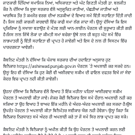
ਜਾਣਕਾਰੀ ਦਿੰਦਿਆਂ ਸਮਾਜਿਕ ਨਿਆਂ, ਅਧਿਕਾਰਤਾ ਅਤੇ ਘੱਟ ਗਿਣਤੀ ਮੰਤਰੀ ਡਾ. ਬਲਜੀਤ
ਕੌਰ ਨੇ ਦੱਸਿਆ ਕਿ ਸੂਬਾ ਸਰਕਾਰ ਵੱਲੋਂ ਅਨੁਸੂਚਿਤ ਜਾਤੀਆਂ, ਪੱਛੜੀਆਂ ਜਾਤੀਆਂ ਅਤੇ
ਆਰਥਿਕ ਤੌਰ ਤੇ ਕਮਜੋਰ ਵਰਗ ਦੀਆਂ ਲੜਕੀਆਂ ਦੇ ਵਿਆਹ ਸਮੇਂ ਵਿੱਤੀ ਸਹਾਇਤਾਂ ਦਿੱਤੀ ਜਾਂਦੀ
ਹੈ। ਜਿਸ ਲਈ ਕਾਗਜੀ ਕਾਰਵਾਈ ਵਿੱਚ ਕਾਫੀ ਸਮਾਂ ਲੱਗ ਜਾਂਦਾ ਸੀ। ਉਨ੍ਹਾਂ ਦੱਸਿਆ ਕਿ ਇਸ
ਪ੍ਰਕਿਰਿਆ ਨੂੰ ਸਖਾਲਾ ਬਣਾਉਣ ਦੇ ਮੰਤਵ ਲਈ ਆਨ-ਲਾਈਨ ਪੋਰਟਲ ਦੀ ਸ਼ੁਰੂਆਤ ਕੀਤੀ ਗਈ
ਹੈ।ਜਿਸ ਨਾਲ ਜਿੱਥੇ ਲੋਕਾਂ ਦਾ ਕੀਮਤੀ ਸਮਾਂ ਬਚੇਗਾ ਉਥੇ ਨਾਲ ਹੀ ਬਹੁਤ ਘੱਟ ਸਮੇਂ ਵਿੱਚ
ਲਾਭਪਾਤਰੀ ਨੂੰ ਵਿੱਤੀ ਸਹਾਇਤਾ ਵੀ ਪ੍ਰਾਪਤ ਹੋ ਜਾਵੇਗੀ ਅਤੇ ਇਸ ਦੇ ਨਾਲ ਹੀ ਸਿਸਟਮ ਵਿੱਚ
ਪਾਰਦਰਸ਼ਤਾ ਆਵੇਗੀ।
ਕੈਬਨਿਟ ਮੰਤਰੀ ਨੇ ਦੱਸਿਆ ਕਿ ਪੰਜਾਬ ਸਰਕਾਰ ਦੀਆਂ ਹਦਾਇਤਾਂ ਅਨੁਸਾਰ ਹੁਣ
ਬਿਨੈਕਾਰ
https://ashirwad.punjab.gov.in
ਪੋਰਟਲ `ਤੇ ਅਪਲਾਈ ਕਰ ਸਕਦੇ ਹਨ।
ਉਨ੍ਹਾਂ ਇਹ ਵੀ ਦੱਸਿਆ ਕਿ ਹੁਣ ਕੋਈ ਵੀ ਅਸ਼ੀਰਵਾਦ ਸਕੀਮ ਦੀ ਫਾਇਲ ਦਫਤਰ ਵਿਖੇ ਜਾਂ ਸੇਵਾ
ਕੇਂਦਰ ਵਿਚ ਪ੍ਰਾਪਤ ਨਹੀਂ ਕੀਤੀ ਜਾਵੇਗੀ।
ਉਹਨਾਂ ਦੱਸਿਆ ਕਿ ਬਿਨੈਕਾਰ ਵੱਲੋਂ ਵਿਆਹ ਤੋਂ ਇੱਕ ਮਹੀਨਾ ਪਹਿਲਾਂ ਆਸ਼ੀਰਵਾਦ ਸਕੀਮ
ਪੋਰਟਲ ਤੇ ਅਪਲਾਈ ਕੀਤਾ ਜਾਵੇ। ਜੇਕਰ ਕੋਈ ਬਿਨੈਕਾਰ ਇਸ ਸਮੇ ਦੌਰਾਨ ਅਪਲਾਈ ਨਹੀ ਕਰ
ਸਕਿਆ ਤਾ ਉਹ ਵਿਆਹ ਤੋਂ ਬਾਅਦ ਇੱਕ ਮਹੀਨੇ ਦੇ ਅੰਦਰ-ਅੰਦਰ ਅਪਲਾਈ ਕਰ ਸਕਦਾ ਹੈ।ਉਸ
ਉਪਰੰਤ ਪੋਰਟਲ ਤੇ ਅਪਲਾਈ ਕੀਤਾ ਬਿਨੈਪੱਤਰ ਸਵੀਕਾਰ ਯੋਗ ਨਹੀ ਹੋਵੇਗਾ। ਉਨ੍ਹਾਂ ਕਿਹਾ ਕਿ
ਬਿਨੈਕਾਰ ਨਿਰਧਾਰਤ ਸਮੇਂ ਅੰਦਰ ਹੀ ਅਪਲਾਈ ਕਰੇ ਤਾਂ ਜੋਂ ਸਮੇਂ ਸਿਰ ਲਾਭ ਪ੍ਰਾਪਤ ਕਰ ਸਕੇ।
ਕੈਬਨਿਟ ਮੰਤਰੀ ਨੇ ਬਿਨੈਕਾਰਾਂ ਨੂੰ ਅਪੀਲ ਕੀਤੀ ਕਿ ਉਹ ਪੋਰਟਲ ਤੇ ਅਪਲਾਈ ਕਰਨ ਲਈ