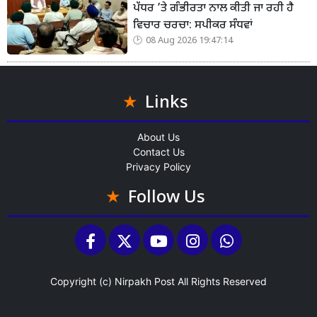
ਪੱਧਰ ’ਤੇ ਗੰਭੀਰਤਾ ਨਾਲ ਕੀਤੀ ਜਾ ਰਹੀ ਹੈ
ਵਿਚਾਰ ਚਰਚਾ: ਸਪੀਕਰ ਸੰਧਵਾਂ
08 Aug 2026 19:47:14
Links
About Us
Contact Us
Privacy Policy
Follow Us
Copyright (c)
Nirpakh Post
All Rights Reserved