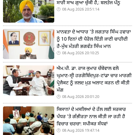
ਸਾਰੀ ਸਾਖ ਗੁਆ ਚੁੱਕੀ ਹੈ,: ਬਲਤੇਜ ਪੰਨੂ
08 Aug 2026 20:51:14
ਮਾਨਵਤਾ ਦੇ ਆਧਾਰ 'ਤੇ ਜਗਤਾਰ ਸਿੰਘ ਹਵਾਰਾ
ਨੂੰ 10 ਦਿਨਾਂ ਦੀ ਪੈਰੋਲ ਦਿੱਤੀ ਜਾਣੀ ਚਾਹੀਦੀ
ਹੈ-ਮੁੱਖ ਮੰਤਰੀ ਭਗਵੰਤ ਸਿੰਘ ਮਾਨ
08 Aug 2026 20:10:25
ਐਮ.ਪੀ. ਡਾ. ਰਾਜ ਕੁਮਾਰ ਚੱਬੇਵਾਲ ਵਲੋ
ਘੁਮਾਣ-ਸ੍ਰੀ ਹਰਗੋਬਿੰਦਪੁਰ-ਟਾਂਡਾ ਚਾਰ ਮਾਰਗੀ
ਪ੍ਰੋਜੈਕਟ ਨੂੰ ਜਲਦ ਮੁੜ ਅਲਾਟ ਕਰਨ ਦੀ ਕੀਤੀ
ਮੰਗ
08 Aug 2026 20:01:20
ਕਿਸਾਨਾਂ ਦੇ ਮਸਲਿਆਂ ਦੇ ਹੱਲ ਲਈ ਸਰਕਾਰ
ਪੱਧਰ ’ਤੇ ਗੰਭੀਰਤਾ ਨਾਲ ਕੀਤੀ ਜਾ ਰਹੀ ਹੈ
ਵਿਚਾਰ ਚਰਚਾ: ਸਪੀਕਰ ਸੰਧਵਾਂ
08 Aug 2026 19:47:14