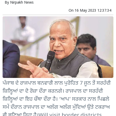
By
Nirpakh News
On
16 May 2023 12:37:34
ਪੰਜਾਬ ਦੇ ਰਾਜਪਾਲ ਬਨਵਾਰੀ ਲਾਲ ਪੁਰੋਹਿਤ 7 ਜੂਨ ਤੋਂ ਸਰਹੱਦੀ
ਜ਼ਿਲ੍ਹਿਆਂ ਦਾ ਦੋ ਰੋਜ਼ਾ ਦੌਰਾ ਕਰਨਗੇ। ਰਾਜਪਾਲ ਦਾ ਸਰਹੱਦੀ
ਜ਼ਿਲ੍ਹਿਆਂ ਦਾ ਇਹ ਚੌਥਾ ਦੌਰਾ ਹੈ। ‘ਆਪ’ ਸਰਕਾਰ ਨਾਲ ਪਿਛਲੇ
ਸਮੇਂ ਦੌਰਾਨ ਰਾਜਪਾਲ ਦਾ ਅਲੱਗ ਅਲੱਗ ਮੁੱਦਿਆਂ ਉਤੇ ਟਕਰਾਅ
ਵੀ ਬਣਿਆ ਰਿਹਾ ਹੈ।Will visit border districts