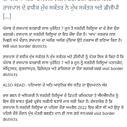
ਰਾਜਪਾਲ ਦੇ ਵਧੀਕ ਮੁੱਖ ਸਕੱਤਰ ਨੇ ਮੁੱਖ ਸਕੱਤਰ ਅਤੇ ਡੀਜੀਪੀ
[…]
ਪੰਜਾਬ ਦੇ ਰਾਜਪਾਲ ਬਨਵਾਰੀ ਲਾਲ ਪੁਰੋਹਿਤ 7 ਜੂਨ ਤੋਂ ਸਰਹੱਦੀ ਜ਼ਿਲ੍ਹਿਆਂ ਦਾ ਦੋ ਰੋਜ਼ਾ ਦੌਰਾ
ਕਰਨਗੇ। ਰਾਜਪਾਲ ਦਾ ਸਰਹੱਦੀ ਜ਼ਿਲ੍ਹਿਆਂ ਦਾ ਇਹ ਚੌਥਾ ਦੌਰਾ ਹੈ। ‘ਆਪ’ ਸਰਕਾਰ ਨਾਲ
ਪਿਛਲੇ ਸਮੇਂ ਦੌਰਾਨ ਰਾਜਪਾਲ ਦਾ ਅਲੱਗ ਅਲੱਗ ਮੁੱਦਿਆਂ ਉਤੇ ਟਕਰਾਅ ਵੀ ਬਣਿਆ ਰਿਹਾ ਹੈ।
Will visit border districts
ਰਾਜਪਾਲ ਦੇ ਵਧੀਕ ਮੁੱਖ ਸਕੱਤਰ ਨੇ ਮੁੱਖ ਸਕੱਤਰ ਅਤੇ ਡੀਜੀਪੀ ਨੂੰ ਪੱਤਰ ਲਿਖ ਕੇ ਕਿਹਾ ਹੈ ਕਿ
ਪੰਜਾਬ ਦੇ ਰਾਜਪਾਲ ਬਨਵਾਰੀ ਲਾਲ ਪੁਰੋਹਿਤ 7 ਅਤੇ 8 ਜੂਨ ਨੂੰ ਸਰਹੱਦੀ ਜ਼ਿਲ੍ਹਿਆਂ ਪਠਾਨਕੋਟ,
ਅੰਮ੍ਰਿਤਸਰ, ਗੁਰਦਾਸਪੁਰ, ਫ਼ਿਰੋਜ਼ਪੁਰ ਅਤੇ ਫ਼ਾਜ਼ਿਲਕਾ ਦਾ ਦੌਰਾ ਕਰਨਗੇ।Will visit border
districts
ALSO READ:-
ਪਟਿਆਲਾ ਦੇ ਅਤਿ-ਆਧੁਨਿਕ ਬੱਸ ਸਟੈਂਡ ਦਾ ਉਦਘਾਟਨ ਅੱਜ
ਰਾਜ ਭਵਨ ਦੇ ਅਧਿਕਾਰੀ ਨੇ ਸਰਹੱਦੀ ਜ਼ਿਲ੍ਹਿਆਂ ਦੇ ਡਿਪਟੀ ਕਮਿਸ਼ਨਰਾਂ ਤੇ ਐੱਸਐੱਸਪੀਜ਼ ਨੂੰ
ਇਸ ਦੌਰੇ ਬਾਬਤ ਢੁੱਕਵੇਂ ਪ੍ਰਬੰਧ ਯਕੀਨੀ ਬਣਾਏ ਜਾਣ ਲਈ ਕਿਹਾ ਹੈ। ਦੱਸਣਯੋਗ ਹੈ ਕਿ
ਰਾਜਪਾਲ ਨੇ ਸਰਹੱਦੀ ਜ਼ਿਲ੍ਹਿਆਂ ਦਾ ਪਹਿਲਾ ਦੌਰਾ ਅਪਰੈਲ 2022 ਵਿਚ ਕੀਤਾ ਸੀ ਅਤੇ ਉਨ੍ਹਾਂ ਦੇ
ਪਹਿਲੇ ਦੌਰੇ ਦੌਰਾਨ ਮੁੱਖ ਮੰਤਰੀ ਭਗਵੰਤ ਮਾਨ ਵੀ ਨਾਲ ਗਏ ਸਨ।Will visit border
districts