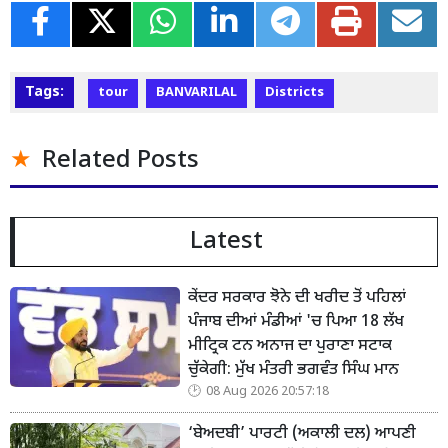
Tags:
tour
BANVARILAL
Districts
Related Posts
Latest
ਕੇਂਦਰ ਸਰਕਾਰ ਝੋਨੇ ਦੀ ਖਰੀਦ ਤੋਂ ਪਹਿਲਾਂ
ਪੰਜਾਬ ਦੀਆਂ ਮੰਡੀਆਂ 'ਚ ਪਿਆ 18 ਲੱਖ
ਮੀਟ੍ਰਿਕ ਟਨ ਅਨਾਜ ਦਾ ਪੁਰਾਣਾ ਸਟਾਕ
ਚੁੱਕੇਗੀ: ਮੁੱਖ ਮੰਤਰੀ ਭਗਵੰਤ ਸਿੰਘ ਮਾਨ
08 Aug 2026 20:57:18
‘ਬੇਅਦਬੀ’ ਪਾਰਟੀ (ਅਕਾਲੀ ਦਲ) ਆਪਣੀ