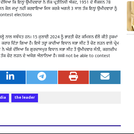
 ਦੱਸਿਆ ਕਿ ਇਨ੍ਹਾਂ ਉਮੀਦਵਾਰਾਂ ਨੇ ਲੋਕ ਪ੍ਰਤੀਨਿਧੀ ਐਕਟ, 1951 ਦੇ ਸੈਕਸ਼ਨ 78
ਨ ਕੋਲ ਜਮ੍ਹਾਂ ਨਹੀਂ ਕਰਵਾਇਆ ਜਿਸ ਕਰਕੇ ਅਗਲੇ 3 ਸਾਲ ਤੱਕ ਇਨ੍ਹਾਂ ਉਮੀਦਵਾਰਾਂ ਨੂੰ
 contest elections
ਿਲ੍ਹੇ ਨਾਲ ਸਬੰਧਤ ਹਨ। 15 ਜੁਲਾਈ 2024 ਨੂੰ ਭਾਰਤੀ ਚੋਣ ਕਮਿਸ਼ਨ ਵੱਲੋਂ ਕੀਤੇ ਹੁਕਮਾਂ
 ਕਰਾਰ ਦਿੱਤਾ ਗਿਆ ਹੈ। ਇਸੇ ਤਰ੍ਹਾਂ ਕਾਦੀਆਂ ਵਿਧਾਨ ਸਭਾ ਸੀਟ ਤੋਂ ਚੋਣ ਲੜਨ ਵਾਲੇ ਪ੍ਰੇਮ
 ਨੇ ਅੱਗੇ ਦੱਸਿਆ ਕਿ ਗੁਰਦਾਸਪੁਰ ਵਿਧਾਨ ਸਭਾ ਸੀਟ ਤੋਂ ਉਮੀਦਵਾਰ ਸੰਨੀ, ਕਰਨਦੀਪ
 ਸਾਲ ਤੱਕ ਚੋਣ ਲੜਨ ਦੇ ਅਯੋਗ ਐਲਾਨਿਆ ਹੈ। Will not be able to contest
dia
the leader