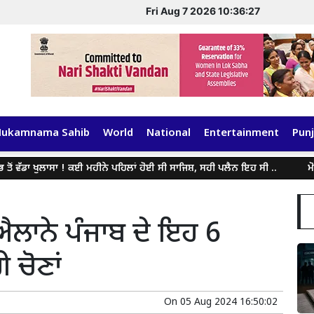
Fri Aug 7 2026 10:36:28
Hukamnama Sahib
World
National
Entertainment
Punj
ੋਂ ਵੱਡਾ ਖੁਲਾਸਾ ! ਕਈ ਮਹੀਨੇ ਪਹਿਲਾਂ ਹੋਈ ਸੀ ਸਾਜਿਸ਼, ਸਹੀ ਪਲੈਨ ਇਹ ਸੀ ..
ਮੋਦੀ 
ਐਲਾਨੇ ਪੰਜਾਬ ਦੇ ਇਹ 6
 ਚੋਣਾਂ
On
05 Aug 2024 16:50:02