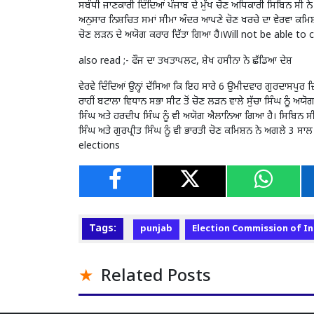
ਸਬੰਧੀ ਜਾਣਕਾਰੀ ਦਿੰਦਿਆਂ ਪੰਜਾਬ ਦੇ ਮੁੱਖ ਚੋਣ ਅਧਿਕਾਰੀ ਸਿਬਿਨ ਸੀ ਨੇ
ਅਨੁਸਾਰ ਨਿਸ਼ਚਿਤ ਸਮਾਂ ਸੀਮਾ ਅੰਦਰ ਆਪਣੇ ਚੋਣ ਖਰਚੇ ਦਾ ਵੇਰਵਾ ਕਮਿਸ਼
ਚੋਣ ਲੜਨ ਦੇ ਅਯੋਗ ਕਰਾਰ ਦਿੱਤਾ ਗਿਆ ਹੈ।Will not be able to
also read ;-
ਫੌਜ ਦਾ ਤਖਤਾਪਲਟ, ਸ਼ੇਖ ਹਸੀਨਾ ਨੇ ਛੱਡਿਆ ਦੇਸ਼
ਵੇਰਵੇ ਦਿੰਦਿਆਂ ਉਨ੍ਹਾਂ ਦੱਸਿਆ ਕਿ ਇਹ ਸਾਰੇ 6 ਉਮੀਦਵਾਰ ਗੁਰਦਾਸਪੁਰ ਜ਼
ਰਾਹੀਂ ਬਟਾਲਾ ਵਿਧਾਨ ਸਭਾ ਸੀਟ ਤੋਂ ਚੋਣ ਲੜਨ ਵਾਲੇ ਸੁੱਚਾ ਸਿੰਘ ਨੂੰ ਅਯੋਗ
ਸਿੰਘ ਅਤੇ ਹਰਦੀਪ ਸਿੰਘ ਨੂੰ ਵੀ ਅਯੋਗ ਐਲਾਨਿਆ ਗਿਆ ਹੈ। ਸਿਬਿਨ ਸੀ
ਸਿੰਘ ਅਤੇ ਗੁਰਪ੍ਰੀਤ ਸਿੰਘ ਨੂੰ ਵੀ ਭਾਰਤੀ ਚੋਣ ਕਮਿਸ਼ਨ ਨੇ ਅਗਲੇ 3
elections
Tags:
punjab
Election Commission of In
Related Posts