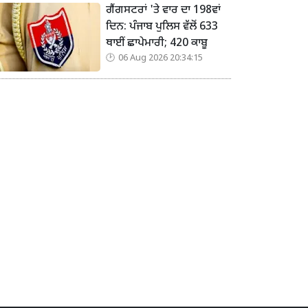
ਗੈਂਗਸਟਰਾਂ 'ਤੇ ਵਾਰ ਦਾ 198ਵਾਂ
ਦਿਨ: ਪੰਜਾਬ ਪੁਲਿਸ ਵੱਲੋਂ 633
ਥਾਈਂ ਛਾਪੇਮਾਰੀ; 420 ਕਾਬੂ
06 Aug 2026 20:34:15