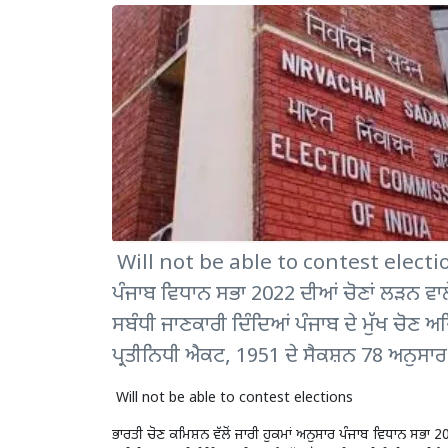
Will not be able to contest elections 
ਪੰਜਾਬ ਵਿਧਾਨ ਸਭਾ 2022 ਦੀਆਂ ਚੋਣਾਂ ਲੜਨ ਵ
ਸਬੰਧੀ ਜਾਣਕਾਰੀ ਦਿੰਦਿਆਂ ਪੰਜਾਬ ਦੇ ਮੁੱਖ ਚੋਣ ਅ
ਪ੍ਰਤੀਨਿਧੀ ਐਕਟ, 1951 ਦੇ ਸੈਕਸ਼ਨ 78 ਅਨੁਸਾ
Will not be able to contest elections
ਭਾਰਤੀ ਚੋਣ ਕਮਿਸ਼ਨ ਵੱਲੋਂ ਜਾਰੀ ਹੁਕਮਾਂ ਅਨੁਸਾਰ ਪੰਜਾਬ ਵਿਧਾਨ ਸਭਾ