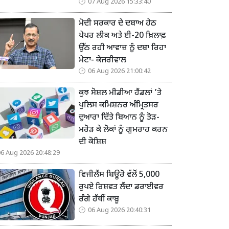
07 Aug 2026 15:33:40
ਮੋਦੀ ਸਰਕਾਰ ਦੇ ਦਬਾਅ ਹੇਠ
ਪੇਪਰ ਲੀਕ ਅਤੇ ਈ-20 ਖ਼ਿਲਾਫ਼
ਉੱਠ ਰਹੀ ਆਵਾਜ਼ ਨੂੰ ਦਬਾ ਰਿਹਾ
ਮੇਟਾ- ਕੇਜਰੀਵਾਲ
06 Aug 2026 21:00:42
ਕੁਝ ਸੋਸ਼ਲ ਮੀਡੀਆ ਹੈਂਡਲਾਂ ’ਤੇ
ਪੁਲਿਸ ਕਮਿਸ਼ਨਰ ਅੰਮ੍ਰਿਤਸਰ
ਦੁਆਰਾ ਦਿੱਤੇ ਬਿਆਨ ਨੂੰ ਤੋੜ-
ਮਰੋੜ ਕੇ ਲੋਕਾਂ ਨੂੰ ਗੁਮਰਾਹ ਕਰਨ
ਦੀ ਕੋਸ਼ਿਸ਼
06 Aug 2026 20:48:29
ਵਿਜੀਲੈਂਸ ਬਿਊਰੋ ਵੱਲੋਂ 5,000
ਰੁਪਏ ਰਿਸ਼ਵਤ ਲੈਂਦਾ ਡਰਾਈਵਰ
ਰੰਗੇ ਹੱਥੀਂ ਕਾਬੂ
06 Aug 2026 20:40:31