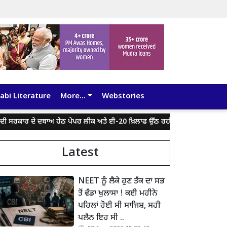
abi Literature
More...
Webstories
ਸਰਕਾਰ ਦੇ ਦਬਾਅ ਹੇਠ ਪੇਪਰ ਲੀਕ ਅਤੇ ਈ-20 ਖ਼ਿਲਾਫ਼ ਉੱਠ ਰਹੀ ਆਵਾਜ਼ ਨੂੰ ਦਬਾ ਰਿਹਾ ਮੇਟ
Latest
NEET ਨੂੰ ਲੈਕੇ ਹੁਣ ਤੱਕ ਦਾ ਸਭ
ਤੋਂ ਵੱਡਾ ਖੁਲਾਸਾ ! ਕਈ ਮਹੀਨੇ
ਪਹਿਲਾਂ ਹੋਈ ਸੀ ਸਾਜਿਸ਼, ਸਹੀ
ਪਲੈਨ ਇਹ ਸੀ ..