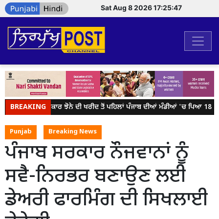
Sat Aug 8 2026 17:25:47
BREAKING
ਕੇਂਦਰ ਸਰਕਾਰ ਝੋਨੇ ਦੀ ਖਰੀਦ ਤੋਂ ਪਹਿਲਾਂ ਪੰਜਾਬ ਦੀਆਂ ਮੰਡੀਆਂ 'ਚ ਪਿਆ 18 ਲੱਖ
Punjab
Breaking News
ਪੰਜਾਬ ਸਰਕਾਰ ਨੌਜਵਾਨਾਂ ਨੂੰ
ਸਵੈ-ਨਿਰਭਰ ਬਣਾਉਣ ਲਈ
ਡੇਅਰੀ ਫਾਰਮਿੰਗ ਦੀ ਸਿਖਲਾਈ