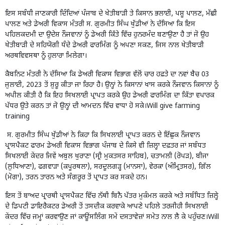
ਇਸ ਸਬੰਧੀ ਜਾਣਕਾਰੀ ਦਿੰਦਿਆਂ ਪੰਜਾਬ ਦੇ ਖੇਤੀਬਾੜੀ ਤੇ ਕਿਸਾਨ ਭਲਾਈ, ਪਸ਼ੂ ਪਾਲਣ, ਮੱਛੀ
ਪਾਲਣ ਅਤੇ ਡੇਅਰੀ ਵਿਕਾਸ ਮੰਤਰੀ ਸ. ਗੁਰਮੀਤ ਸਿੰਘ ਖੁੱਡੀਆਂ ਨੇ ਦੱਸਿਆ ਕਿ ਇਸ
ਪਹਿਲਕਦਮੀ ਦਾ ਉਦੇਸ਼ ਨੌਜਵਾਨਾਂ ਨੂੰ ਡੇਅਰੀ ਕਿੱਤੇ ਵਿੱਚ ਹੁਨਰਮੰਦ ਬਣਾਉਣਾ ਹੈ ਤਾਂ ਜੋ ਉਹ
ਖੇਤੀਬਾੜੀ ਦੇ ਸਹਿਯੋਗੀ ਧੰਦੇ ਡੇਅਰੀ ਫਾਰਮਿੰਗ ਨੂੰ ਅਪਣਾ ਸਕਣ, ਜਿਸ ਨਾਲ ਖੇਤੀਬਾੜੀ
ਅਰਥਵਿਵਸਥਾ ਨੂੰ ਹੁਲਾਰਾ ਮਿਲੇਗਾ।
ਕੈਬਨਿਟ ਮੰਤਰੀ ਨੇ ਦੱਸਿਆ ਕਿ ਡੇਅਰੀ ਵਿਕਾਸ ਵਿਭਾਗ ਵੱਲੋਂ ਚਾਰ ਹਫ਼ਤੇ ਦਾ ਨਵਾਂ ਬੈਚ 03
ਜੁਲਾਈ, 2023 ਤੋਂ ਸ਼ੁਰੂ ਕੀਤਾ ਜਾ ਰਿਹਾ ਹੈ। ਉਨ੍ਹਾਂ ਨੇ ਕਿਸਾਨਾਂ ਖਾਸ ਕਰਕੇ ਨੌਜਵਾਨ ਕਿਸਾਨਾਂ ਨੂੰ
ਅਪੀਲ ਕੀਤੀ ਹੈ ਕਿ ਇਹ ਸਿਖਲਾਈ ਪ੍ਰਾਪਤ ਕਰਕੇ ਉਹ ਡੇਅਰੀ ਫਾਰਮਿੰਗ ਦਾ ਕਿੱਤਾ ਵਪਾਰਕ
ਪੱਧਰ ਉਤੇ ਕਰਨ ਤਾਂ ਜੋ ਉਨ੍ਹਾਂ ਦੀ ਆਮਦਨ ਵਿੱਚ ਵਾਧਾ ਹੋ ਸਕੇ।Will give farming
training
ਸ. ਗੁਰਮੀਤ ਸਿੰਘ ਖੁੱਡੀਆਂ ਨੇ ਕਿਹਾ ਕਿ ਸਿਖਲਾਈ ਪ੍ਰਾਪਤ ਕਰਨ ਦੇ ਇੱਛੁਕ ਨੌਜਵਾਨ
ਪ੍ਰਾਸਪੈਕਟ ਫਾਰਮ ਡੇਅਰੀ ਵਿਕਾਸ ਵਿਭਾਗ ਪੰਜਾਬ ਦੇ ਕਿਸੇ ਵੀ ਜ਼ਿਲ੍ਹਾ ਦਫ਼ਤਰ ਜਾਂ ਸਬੰਧਤ
ਸਿਖਲਾਈ ਕੇਂਦਰ ਜਿਵੇਂ ਅਬੁਲ ਖੁਰਾਣਾ (ਸ੍ਰੀ ਮੁਕਤਸਰ ਸਾਹਿਬ), ਚਤਾਮਲੀ (ਰੋਪੜ), ਬੀਜਾ
(ਲੁਧਿਆਣਾ), ਫਗਵਾੜਾ (ਕਪੂਰਥਲਾ), ਸਰਦੂਲਗੜ੍ਹ (ਮਾਨਸਾ), ਵੇਰਕਾ (ਅੰਮ੍ਰਿਤਸਰ), ਗਿੱਲ
(ਮੋਗਾ), ਤਰਨ ਤਾਰਨ ਅਤੇ ਸੰਗਰੂਰ ਤੋਂ ਪ੍ਰਾਪਤ ਕਰ ਸਕਦੇ ਹਨ।
ਇਸ ਤੋਂ ਬਾਅਦ ਪ੍ਰਾਰਥੀ ਪ੍ਰਾਸਪੈਕਟ ਵਿੱਚ ਨੱਥੀ ਬਿਨੈ ਪੱਤਰ ਮੁਕੰਮਲ ਕਰਕੇ ਅਤੇ ਸਬੰਧਿਤ ਜ਼ਿਲ੍ਹੇ
ਦੇ ਡਿਪਟੀ ਡਾਇਰੈਕਟਰ ਡੇਅਰੀ ਤੋਂ ਤਸਦੀਕ ਕਰਵਾਕੇ ਆਪਣੇ ਪਹਿਲੇ ਤਰਜੀਹੀ ਸਿਖਲਾਈ
ਕੇਂਦਰ ਵਿੱਚ ਜਮ੍ਹਾਂ ਕਰਵਾਉਣ ਜਾਂ ਕਾਊਂਸਲਿੰਗ ਸਮੇਂ ਦਸਤਾਵੇਜ਼ਾਂ ਸਮੇਤ ਨਾਲ ਲੈ ਕੇ ਪਹੁੰਚਣ।Will