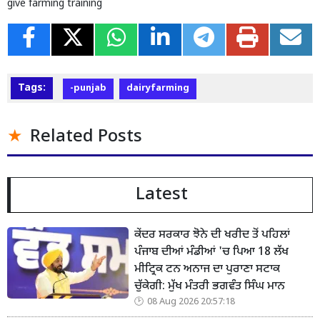
give farming training
Tags:
-punjab
dairyfarming
Related Posts
Latest
ਕੇਂਦਰ ਸਰਕਾਰ ਝੋਨੇ ਦੀ ਖਰੀਦ ਤੋਂ ਪਹਿਲਾਂ
ਪੰਜਾਬ ਦੀਆਂ ਮੰਡੀਆਂ 'ਚ ਪਿਆ 18 ਲੱਖ
ਮੀਟ੍ਰਿਕ ਟਨ ਅਨਾਜ ਦਾ ਪੁਰਾਣਾ ਸਟਾਕ
ਚੁੱਕੇਗੀ: ਮੁੱਖ ਮੰਤਰੀ ਭਗਵੰਤ ਸਿੰਘ ਮਾਨ
08 Aug 2026 20:57:18