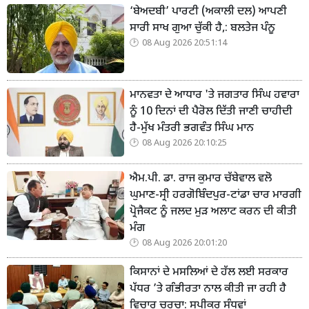
‘ਬੇਅਦਬੀ’ ਪਾਰਟੀ (ਅਕਾਲੀ ਦਲ) ਆਪਣੀ
ਸਾਰੀ ਸਾਖ ਗੁਆ ਚੁੱਕੀ ਹੈ,: ਬਲਤੇਜ ਪੰਨੂ
08 Aug 2026 20:51:14
ਮਾਨਵਤਾ ਦੇ ਆਧਾਰ 'ਤੇ ਜਗਤਾਰ ਸਿੰਘ ਹਵਾਰਾ
ਨੂੰ 10 ਦਿਨਾਂ ਦੀ ਪੈਰੋਲ ਦਿੱਤੀ ਜਾਣੀ ਚਾਹੀਦੀ
ਹੈ-ਮੁੱਖ ਮੰਤਰੀ ਭਗਵੰਤ ਸਿੰਘ ਮਾਨ
08 Aug 2026 20:10:25
ਐਮ.ਪੀ. ਡਾ. ਰਾਜ ਕੁਮਾਰ ਚੱਬੇਵਾਲ ਵਲੋ
ਘੁਮਾਣ-ਸ੍ਰੀ ਹਰਗੋਬਿੰਦਪੁਰ-ਟਾਂਡਾ ਚਾਰ ਮਾਰਗੀ
ਪ੍ਰੋਜੈਕਟ ਨੂੰ ਜਲਦ ਮੁੜ ਅਲਾਟ ਕਰਨ ਦੀ ਕੀਤੀ
ਮੰਗ
08 Aug 2026 20:01:20
ਕਿਸਾਨਾਂ ਦੇ ਮਸਲਿਆਂ ਦੇ ਹੱਲ ਲਈ ਸਰਕਾਰ
ਪੱਧਰ ’ਤੇ ਗੰਭੀਰਤਾ ਨਾਲ ਕੀਤੀ ਜਾ ਰਹੀ ਹੈ
ਵਿਚਾਰ ਚਰਚਾ: ਸਪੀਕਰ ਸੰਧਵਾਂ