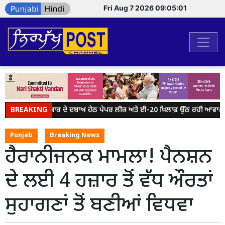
Fri Aug 7 2026 09:05:01
BREAKING
ਮੋਦੀ ਸਰਕਾਰ ਦੇ ਦਬਾਅ ਹੇਠ ਪੇਪਰ ਲੀਕ ਅਤੇ ਈ-20 ਖ਼ਿਲਾਫ਼ ਉੱਠ ਰਹੀ ਆਵਾਜ਼ ਨੂ
Punjab
Breaking News
ਹੈਰਾਨੀਜਨਕ ਮਾਮਲਾ! ਪੈਨਸ਼ਨ
ਦੇ ਲਈ 4 ਹਜ਼ਾਰ ਤੋਂ ਵੱਧ ਔਰਤਾਂ
ਸੁਹਾਗਣਾਂ ਤੋਂ ਬਣੀਆਂ ਵਿਧਵਾ