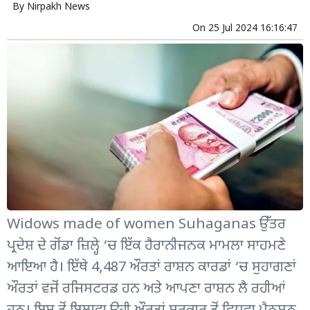
By
Nirpakh News
On
25 Jul 2024 16:16:47
Widows made of women Suhaganas ਉੱਤਰ
ਪ੍ਰਦੇਸ਼ ਦੇ ਗੋਂਡਾ ਜ਼ਿਲ੍ਹੇ ‘ਚ ਇੱਕ ਹੈਰਾਨੀਜਨਕ ਮਾਮਲਾ ਸਾਹਮਣੇ
ਆਇਆ ਹੈ। ਇੱਥੇ 4,487 ਔਰਤਾਂ ਰਾਸ਼ਨ ਕਾਰਡਾਂ ‘ਚ ਸੁਹਾਗਣਾਂ
ਔਰਤਾਂ ਵਜੋਂ ਰਜਿਸਟਰਡ ਹਨ ਅਤੇ ਆਪਣਾ ਰਾਸ਼ਨ ਲੈ ਰਹੀਆਂ