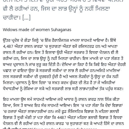
ਹਨ। ਇਸ ਤੋਂ ਇਲਾਵਾ ਉਹੀ ਔਰਤਾਂ ਸਰਕਾਰ ਤੋਂ ਵਿਧਵਾ ਪੈਨਸ਼ਨ
ਵੀ ਲੈ ਰਹੀਆਂ ਹਨ, ਜਿਸ ਦਾ ਲਾਭ ਉਨ੍ਹਾਂ ਨੂੰ ਨਹੀਂ ਮਿਲਣਾ
ਚਾਹੀਦਾ। […]
Widows made of women Suhaganas
ਉੱਤਰ ਪ੍ਰਦੇਸ਼ ਦੇ ਗੋਂਡਾ ਜ਼ਿਲ੍ਹੇ ‘ਚ ਇੱਕ ਹੈਰਾਨੀਜਨਕ ਮਾਮਲਾ ਸਾਹਮਣੇ ਆਇਆ ਹੈ। ਇੱਥੇ
4,487 ਔਰਤਾਂ ਰਾਸ਼ਨ ਕਾਰਡਾਂ ‘ਚ ਸੁਹਾਗਣਾਂ ਔਰਤਾਂ ਵਜੋਂ ਰਜਿਸਟਰਡ ਹਨ ਅਤੇ ਆਪਣਾ
ਰਾਸ਼ਨ ਲੈ ਰਹੀਆਂ ਹਨ। ਇਸ ਤੋਂ ਇਲਾਵਾ ਉਹੀ ਔਰਤਾਂ ਸਰਕਾਰ ਤੋਂ ਵਿਧਵਾ ਪੈਨਸ਼ਨ ਵੀ ਲੈ
ਰਹੀਆਂ ਹਨ, ਜਿਸ ਦਾ ਲਾਭ ਉਨ੍ਹਾਂ ਨੂੰ ਨਹੀਂ ਮਿਲਣਾ ਚਾਹੀਦਾ। ਇਸ ਮਾਮਲੇ ਦਾ ਪਤਾ ਲੱਗਣ ਤੋਂ
ਬਾਅਦ ਪ੍ਰਸ਼ਾਸਨ ਨੇ ਜਾਂਚ ਸ਼ੁਰੂ ਕਰ ਦਿੱਤੀ ਹੈ। ਦੇਖਿਆ ਜਾ ਰਿਹਾ ਹੈ ਕਿ ਕਿਵੇਂ ਇਹ ਔਰਤਾਂ ਦੋਹਰੀ
ਪਛਾਣ ਦਾ ਫਾਇਦਾ ਉਠਾ ਕੇ ਸਰਕਾਰੀ ਸਕੀਮਾਂ ਦਾ ਲਾਭ ਲੈ ਰਹੀਆਂ ਹਨ।ਅਜਿਹੇ ਮਾਮਲਿਆਂ
ਨਾਲ ਸਰਕਾਰੀ ਸਕੀਮਾਂ ਦੀ ਦੁਰਵਰਤੋਂ ਹੁੰਦੀ ਹੈ ਅਤੇ ਅਸਲ ਲੋੜਵੰਦਾਂ ਨੂੰ ਉਨ੍ਹਾਂ ਦਾ ਹੱਕ ਨਹੀਂ
ਮਿਲਦਾ। ਪ੍ਰਸ਼ਾਸਨ ਨੂੰ ਇਸ ਦਿਸ਼ਾ ‘ਚ ਸਖ਼ਤ ਕਦਮ ਚੁੱਕਣ ਦੀ ਲੋੜ ਹੈ ਤਾਂ ਜੋ ਅਜਿਹੀਆਂ
ਧੋਖਾਧੜੀਆਂ ਨੂੰ ਰੋਕਿਆ ਜਾ ਸਕੇ ਅਤੇ ਸਰਕਾਰੀ ਲਾਭ ਸਹੀ ਲਾਭਪਾਤਰੀਆਂ ਤੱਕ ਪਹੁੰਚ ਸਕਣ।
ਇਹ ਮਾਮਲਾ ਉਸ ਸਮੇਂ ਸਾਹਮਣੇ ਆਇਆ ਜਦੋਂ ਆਧਾਰ ਨੂੰ ਰਾਸ਼ਨ ਕਾਰਡ ਨਾਲ ਲਿੰਕ ਕੀਤਾ
ਗਿਆ, ਜਿਸ ਤੋਂ ਬਾਅਦ ਇਹ ਸੱਚ ਸਾਹਮਣੇ ਆਇਆ। ਇਸ ‘ਚ ਪਤਾ ਲੱਗਾ ਕਿ ਦੋਵਾਂ ਵਿਭਾਗਾਂ
‘ਚ ਹਜ਼ਾਰਾਂ ਔਰਤਾਂ ਲਾਭਪਾਤਰੀਆਂ ਹਨ। ਜਦੋਂ ਫੂਡ ਲੌਜਿਸਟਿਕ ਵਿਭਾਗ ਨੇ ਮਹਿਲਾ ਭਲਾਈ
ਵਿਭਾਗ ਤੋਂ ਸੂਚੀ ਮੰਗੀ ਤਾਂ ਪਤਾ ਲੱਗਾ ਕਿ 4487 ਔਰਤਾਂ ਮਹਿਲਾ ਭਲਾਈ ਵਿਭਾਗ ਤੋਂ ਵਿਧਵਾ
ਪੈਨਸ਼ਨ ਵੀ ਲੈ ਰਹੀਆਂ ਹਨ ਅਤੇ ਰਾਸ਼ਨ ਕਾਰਡ ‘ਚ ਸੁਹਾਗਣਾਂ ਬਣ ਕੇ ਆਪਣੇ ਹਿੱਸੇ ਦਾ ਰਾਸ਼ਨ