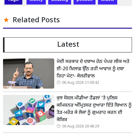
money
amazing
pension
widow
Related Posts
Latest
ਮੋਦੀ ਸਰਕਾਰ ਦੇ ਦਬਾਅ ਹੇਠ ਪੇਪਰ ਲੀਕ ਅਤੇ
ਈ-20 ਖ਼ਿਲਾਫ਼ ਉੱਠ ਰਹੀ ਆਵਾਜ਼ ਨੂੰ ਦਬਾ
ਰਿਹਾ ਮੇਟਾ- ਕੇਜਰੀਵਾਲ
06 Aug 2026 21:00:42
ਕੁਝ ਸੋਸ਼ਲ ਮੀਡੀਆ ਹੈਂਡਲਾਂ ’ਤੇ ਪੁਲਿਸ
ਕਮਿਸ਼ਨਰ ਅੰਮ੍ਰਿਤਸਰ ਦੁਆਰਾ ਦਿੱਤੇ ਬਿਆਨ ਨੂੰ
ਤੋੜ-ਮਰੋੜ ਕੇ ਲੋਕਾਂ ਨੂੰ ਗੁਮਰਾਹ ਕਰਨ ਦੀ
ਕੋਸ਼ਿਸ਼
06 Aug 2026 20:48:29