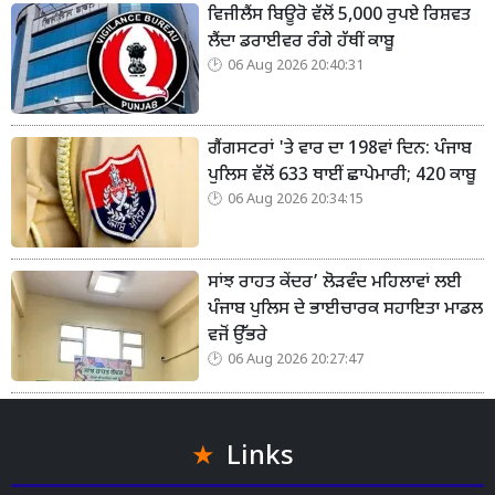
ਵਿਜੀਲੈਂਸ ਬਿਊਰੋ ਵੱਲੋਂ 5,000 ਰੁਪਏ ਰਿਸ਼ਵਤ
ਲੈਂਦਾ ਡਰਾਈਵਰ ਰੰਗੇ ਹੱਥੀਂ ਕਾਬੂ
06 Aug 2026 20:40:31
ਗੈਂਗਸਟਰਾਂ 'ਤੇ ਵਾਰ ਦਾ 198ਵਾਂ ਦਿਨ: ਪੰਜਾਬ
ਪੁਲਿਸ ਵੱਲੋਂ 633 ਥਾਈਂ ਛਾਪੇਮਾਰੀ; 420 ਕਾਬੂ
06 Aug 2026 20:34:15
ਸਾਂਝ ਰਾਹਤ ਕੇਂਦਰ’ ਲੋੜਵੰਦ ਮਹਿਲਾਵਾਂ ਲਈ
ਪੰਜਾਬ ਪੁਲਿਸ ਦੇ ਭਾਈਚਾਰਕ ਸਹਾਇਤਾ ਮਾਡਲ
ਵਜੋਂ ਉੱਭਰੇ
06 Aug 2026 20:27:47
Links