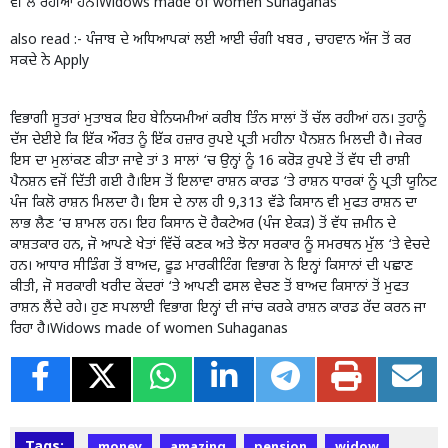
ਵੀ ਲੈ ਰਹੀਆਂ ਹਨ।Widows made of women Suhaganas
also read :-
ਪੰਜਾਬ ਦੇ ਅਧਿਆਪਕਾਂ ਲਈ ਆਈ ਚੰਗੀ ਖਬਰ , ਚਾਹਵਾਨ ਅੱਜ ਤੋਂ ਕਰ
ਸਕਦੇ ਨੇ Apply
ਵਿਭਾਗੀ ਸੂਤਰਾਂ ਮੁਤਾਬਕ ਇਹ ਬੇਨਿਯਮੀਆਂ ਕਰੀਬ ਤਿੰਨ ਸਾਲਾਂ ਤੋਂ ਚੱਲ ਰਹੀਆਂ ਹਨ। ਤੁਹਾਨੂੰ
ਦੱਸ ਦੇਈਏ ਕਿ ਇੱਕ ਔਰਤ ਨੂੰ ਇੱਕ ਹਜ਼ਾਰ ਰੁਪਏ ਪ੍ਰਤੀ ਮਹੀਨਾ ਪੈਨਸ਼ਨ ਮਿਲਦੀ ਹੈ। ਜੇਕਰ
ਇਸ ਦਾ ਮੁਲਾਂਕਣ ਕੀਤਾ ਜਾਵੇ ਤਾਂ 3 ਸਾਲਾਂ ‘ਚ ਉਨ੍ਹਾਂ ਨੂੰ 16 ਕਰੋੜ ਰੁਪਏ ਤੋਂ ਵੱਧ ਦੀ ਰਾਸ਼ੀ
ਪੈਨਸ਼ਨ ਵਜੋਂ ਦਿੱਤੀ ਗਈ ਹੈ।ਇਸ ਤੋਂ ਇਲਾਵਾ ਰਾਸ਼ਨ ਕਾਰਡ ‘ਤੇ ਰਾਸ਼ਨ ਧਾਰਕਾਂ ਨੂੰ ਪ੍ਰਤੀ ਯੂਨਿਟ
ਪੰਜ ਕਿਲੋ ਰਾਸ਼ਨ ਮਿਲਦਾ ਹੈ। ਇਸ ਦੇ ਨਾਲ ਹੀ 9,313 ਵੱਡੇ ਕਿਸਾਨ ਵੀ ਮੁਫਤ ਰਾਸ਼ਨ ਦਾ
ਲਾਭ ਲੈਣ ‘ਚ ਸ਼ਾਮਲ ਹਨ। ਇਹ ਕਿਸਾਨ ਦੋ ਹੈਕਟੇਅਰ (ਪੰਜ ਏਕੜ) ਤੋਂ ਵੱਧ ਜ਼ਮੀਨ ਦੇ
ਕਾਸ਼ਤਕਾਰ ਹਨ, ਜੋ ਆਪਣੇ ਖੇਤਾਂ ਵਿੱਚੋਂ ਕਣਕ ਅਤੇ ਝੋਨਾ ਸਰਕਾਰ ਨੂੰ ਸਮਰਥਨ ਮੁੱਲ ‘ਤੇ ਵੇਚਦੇ
ਹਨ। ਆਧਾਰ ਸੀਡਿੰਗ ਤੋਂ ਬਾਅਦ, ਫੂਡ ਮਾਰਕੀਟਿੰਗ ਵਿਭਾਗ ਨੇ ਇਨ੍ਹਾਂ ਕਿਸਾਨਾਂ ਦੀ ਪਛਾਣ
ਕੀਤੀ, ਜੋ ਸਰਕਾਰੀ ਖਰੀਦ ਕੇਂਦਰਾਂ ‘ਤੇ ਆਪਣੀ ਫਸਲ ਵੇਚਣ ਤੋਂ ਬਾਅਦ ਕਿਸਾਨਾਂ ਤੋਂ ਮੁਫਤ
ਰਾਸ਼ਨ ਲੈਂਦੇ ਰਹੇ। ਹੁਣ ਸਪਲਾਈ ਵਿਭਾਗ ਇਨ੍ਹਾਂ ਦੀ ਜਾਂਚ ਕਰਕੇ ਰਾਸ਼ਨ ਕਾਰਡ ਰੱਦ ਕਰਨ ਜਾ
ਰਿਹਾ ਹੈ।Widows made of women Suhaganas
Tags: