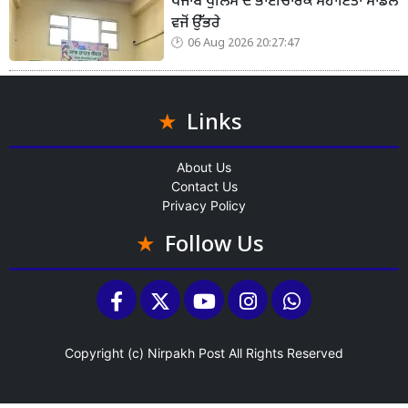
ਪੰਜਾਬ ਪੁਲਿਸ ਦੇ ਭਾਈਚਾਰਕ ਸਹਾਇਤਾ ਮਾਡਲ
ਵਜੋਂ ਉੱਭਰੇ
06 Aug 2026 20:27:47
Links
About Us
Contact Us
Privacy Policy
Follow Us
Copyright (c)
Nirpakh Post
All Rights Reserved