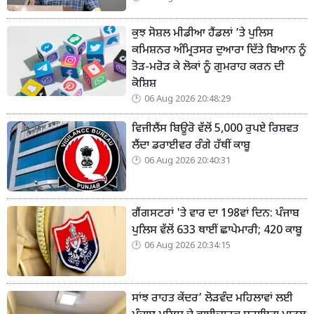
ਕੁਝ ਸੋਸ਼ਲ ਮੀਡੀਆ ਹੈਂਡਲਾਂ ’ਤੇ ਪੁਲਿਸ
ਕਮਿਸ਼ਨਰ ਅੰਮ੍ਰਿਤਸਰ ਦੁਆਰਾ ਦਿੱਤੇ ਬਿਆਨ ਨੂੰ
ਤੋੜ-ਮਰੋੜ ਕੇ ਲੋਕਾਂ ਨੂੰ ਗੁਮਰਾਹ ਕਰਨ ਦੀ
ਕੋਸ਼ਿਸ਼
06 Aug 2026 20:48:29
ਵਿਜੀਲੈਂਸ ਬਿਊਰੋ ਵੱਲੋਂ 5,000 ਰੁਪਏ ਰਿਸ਼ਵਤ
ਲੈਂਦਾ ਡਰਾਈਵਰ ਰੰਗੇ ਹੱਥੀਂ ਕਾਬੂ
06 Aug 2026 20:40:31
ਗੈਂਗਸਟਰਾਂ 'ਤੇ ਵਾਰ ਦਾ 198ਵਾਂ ਦਿਨ: ਪੰਜਾਬ
ਪੁਲਿਸ ਵੱਲੋਂ 633 ਥਾਈਂ ਛਾਪੇਮਾਰੀ; 420 ਕਾਬੂ
06 Aug 2026 20:34:15
ਸਾਂਝ ਰਾਹਤ ਕੇਂਦਰ’ ਲੋੜਵੰਦ ਮਹਿਲਾਵਾਂ ਲਈ