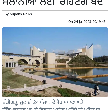
ਸੈਲਾਨੀਆਂ ਲਈ ਰਹਿਣਗੇ ਬੰਦ
By
Nirpakh News
On
24 Jul 2023 20:19:48
ਚੰਡੀਗੜ੍ਹ, ਜੁਲਾਈ 24 ਪੰਜਾਬ ਦੇ ਸੈਰ ਸਪਾਟਾ ਅਤੇ