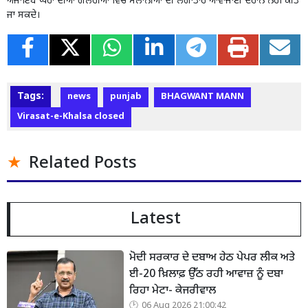
ਅਜਾਇਬ ਘਰਾਂ ਦੀਆਂ ਗੈਲਰੀਆਂ ਵਿੱਚ ਸੈਲਾਨੀਆਂ ਦੀ ਲਗਾਤਾਰ ਆਵਾਜਾਈ ਦੌਰਾਨ ਨਹੀਂ ਕੀਤੇ
ਜਾ ਸਕਦੇ।
Tags:
news
punjab
BHAGWANT MANN
Virasat-e-Khalsa closed
Related Posts
Latest
ਮੋਦੀ ਸਰਕਾਰ ਦੇ ਦਬਾਅ ਹੇਠ ਪੇਪਰ ਲੀਕ ਅਤੇ
ਈ-20 ਖ਼ਿਲਾਫ਼ ਉੱਠ ਰਹੀ ਆਵਾਜ਼ ਨੂੰ ਦਬਾ
ਰਿਹਾ ਮੇਟਾ- ਕੇਜਰੀਵਾਲ
06 Aug 2026 21:00:42