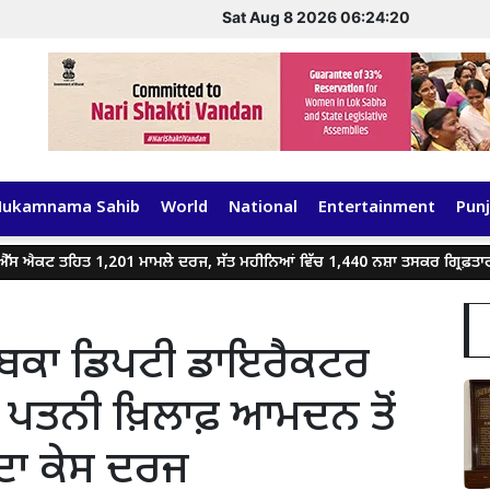
Sat Aug 8 2026 06:24:21
Hukamnama Sahib
World
National
Entertainment
Punj
 ਐਕਟ ਤਹਿਤ 1,201 ਮਾਮਲੇ ਦਰਜ, ਸੱਤ ਮਹੀਨਿਆਂ ਵਿੱਚ 1,440 ਨਸ਼ਾ ਤਸਕਰ ਗ੍ਰਿਫ਼ਤਾਰ
 ਸਾਬਕਾ ਡਿਪਟੀ ਡਾਇਰੈਕਟਰ
ੀ ਪਤਨੀ ਖ਼ਿਲਾਫ਼ ਆਮਦਨ ਤੋਂ
ਦਾ ਕੇਸ ਦਰਜ