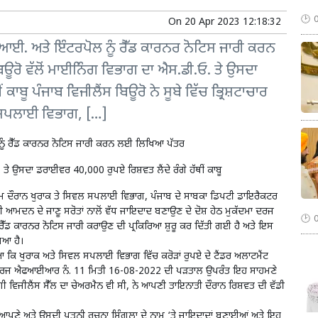
On
20 Apr 2023 12:18:32
.ਆਈ. ਅਤੇ ਇੰਟਰਪੋਲ ਨੂੰ ਰੈੱਡ ਕਾਰਨਰ ਨੋਟਿਸ ਜਾਰੀ ਕਰਨ
ਰੋ ਵੱਲੋਂ ਮਾਈਨਿੰਗ ਵਿਭਾਗ ਦਾ ਐਸ.ਡੀ.ਓ. ਤੇ ਉਸਦਾ
ਕਾਬੂ ਪੰਜਾਬ ਵਿਜੀਲੈਂਸ ਬਿਊਰੋ ਨੇ ਸੂਬੇ ਵਿੱਚ ਭ੍ਰਿਸ਼ਟਾਚਾਰ
ਲ ਸਪਲਾਈ ਵਿਭਾਗ, […]
ਨੂੰ ਰੈੱਡ ਕਾਰਨਰ ਨੋਟਿਸ ਜਾਰੀ ਕਰਨ ਲਈ ਲਿਖਿਆ ਪੱਤਰ
 ਤੇ ਉਸਦਾ ਡਰਾਈਵਰ 40,000 ਰੁਪਏ ਰਿਸ਼ਵਤ ਲੈਂਦੇ ਰੰਗੇ ਹੱਥੀਂ ਕਾਬੂ
 ਮੁਹਿੰਮ ਦੌਰਾਨ ਖੁਰਾਕ ਤੇ ਸਿਵਲ ਸਪਲਾਈ ਵਿਭਾਗ, ਪੰਜਾਬ ਦੇ ਸਾਬਕਾ ਡਿਪਟੀ ਡਾਇਰੈਕਟਰ
 ਆਮਦਨ ਦੇ ਜਾਣੂ ਸਰੋਤਾਂ ਨਾਲੋਂ ਵੱਧ ਜਾਇਦਾਦ ਬਣਾਉਣ ਦੇ ਦੋਸ਼ ਹੇਠ ਮੁਕੱਦਮਾ ਦਰਜ
ਧ ਰੈੱਡ ਕਾਰਨਰ ਨੋਟਿਸ ਜਾਰੀ ਕਰਾਉਣ ਦੀ ਪ੍ਰਕਿਰਿਆ ਸ਼ੁਰੂ ਕਰ ਦਿੱਤੀ ਗਈ ਹੈ ਅਤੇ ਇਸ
ਿਆ ਹੈ।
ਿਆ ਕਿ ਖੁਰਾਕ ਅਤੇ ਸਿਵਲ ਸਪਲਾਈ ਵਿਭਾਗ ਵਿੱਚ ਕਰੋੜਾਂ ਰੁਪਏ ਦੇ ਟੈਂਡਰ ਅਲਾਟਮੈਂਟ
 ਵਿਖੇ ਦਰਜ ਐਫਆਈਆਰ ਨੰ. 11 ਮਿਤੀ 16-08-2022 ਦੀ ਪੜਤਾਲ ਉਪਰੰਤ ਇਹ ਸਾਹਮਣੇ
ਗੀ ਵਿਜੀਲੈਂਸ ਸੈੱਲ ਦਾ ਚੇਅਰਮੈਨ ਵੀ ਸੀ, ਨੇ ਆਪਣੀ ਤਾਇਨਾਤੀ ਦੌਰਾਨ ਰਿਸ਼ਵਤ ਦੀ ਵੱਡੀ
ੇ ਆਪਣੇ ਅਤੇ ਉਸਦੀ ਪਤਨੀ ਰਚਨਾ ਸਿੰਗਲਾ ਦੇ ਨਾਮ ‘ਤੇ ਜਾਇਦਾਦਾਂ ਬਣਾਈਆਂ ਅਤੇ ਇਹ