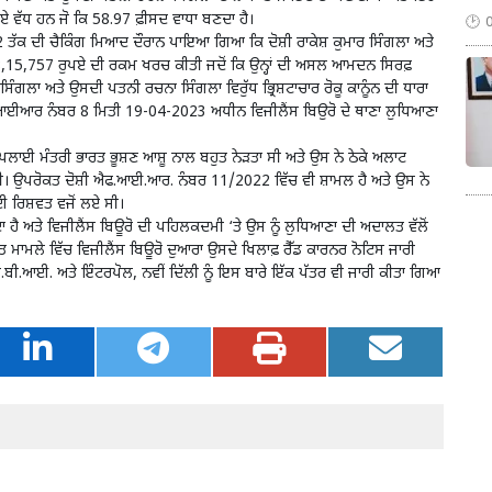
ਪਏ ਵੱਧ ਹਨ ਜੋ ਕਿ 58.97 ਫ਼ੀਸਦ ਵਾਧਾ ਬਣਦਾ ਹੈ।
2 ਤੱਕ ਦੀ ਚੈਕਿੰਗ ਮਿਆਦ ਦੌਰਾਨ ਪਾਇਆ ਗਿਆ ਕਿ ਦੋਸ਼ੀ ਰਾਕੇਸ਼ ਕੁਮਾਰ ਸਿੰਗਲਾ ਅਤੇ
68,15,757 ਰੁਪਏ ਦੀ ਰਕਮ ਖਰਚ ਕੀਤੀ ਜਦੋਂ ਕਿ ਉਨ੍ਹਾਂ ਦੀ ਅਸਲ ਆਮਦਨ ਸਿਰਫ਼
ਸਿੰਗਲਾ ਅਤੇ ਉਸਦੀ ਪਤਨੀ ਰਚਨਾ ਸਿੰਗਲਾ ਵਿਰੁੱਧ ਭ੍ਰਿਸ਼ਟਾਚਾਰ ਰੋਕੂ ਕਾਨੂੰਨ ਦੀ ਧਾਰਾ
ਆਈਆਰ ਨੰਬਰ 8 ਮਿਤੀ 19-04-2023 ਅਧੀਨ ਵਿਜੀਲੈਂਸ ਬਿਉਰੋ ਦੇ ਥਾਣਾ ਲੁਧਿਆਣਾ
ਸਪਲਾਈ ਮੰਤਰੀ ਭਾਰਤ ਭੂਸ਼ਣ ਆਸ਼ੂ ਨਾਲ ਬਹੁਤ ਨੇੜਤਾ ਸੀ ਅਤੇ ਉਸ ਨੇ ਠੇਕੇ ਅਲਾਟ
 ਸੀ। ਉਪਰੋਕਤ ਦੋਸ਼ੀ ਐਫ.ਆਈ.ਆਰ. ਨੰਬਰ 11/2022 ਵਿੱਚ ਵੀ ਸ਼ਾਮਲ ਹੈ ਅਤੇ ਉਸ ਨੇ
ਈ ਰਿਸ਼ਵਤ ਵਜੋਂ ਲਏ ਸੀ।
ਂਦਾ ਹੈ ਅਤੇ ਵਿਜੀਲੈਂਸ ਬਿਊਰੋ ਦੀ ਪਹਿਲਕਦਮੀ ‘ਤੇ ਉਸ ਨੂੰ ਲੁਧਿਆਣਾ ਦੀ ਅਦਾਲਤ ਵੱਲੋਂ
ਤ ਮਾਮਲੇ ਵਿੱਚ ਵਿਜੀਲੈਂਸ ਬਿਊਰੋ ਦੁਆਰਾ ਉਸਦੇ ਖਿਲਾਫ਼ ਰੈੱਡ ਕਾਰਨਰ ਨੋਟਿਸ ਜਾਰੀ
ੀ.ਬੀ.ਆਈ. ਅਤੇ ਇੰਟਰਪੋਲ, ਨਵੀਂ ਦਿੱਲੀ ਨੂੰ ਇਸ ਬਾਰੇ ਇੱਕ ਪੱਤਰ ਵੀ ਜਾਰੀ ਕੀਤਾ ਗਿਆ