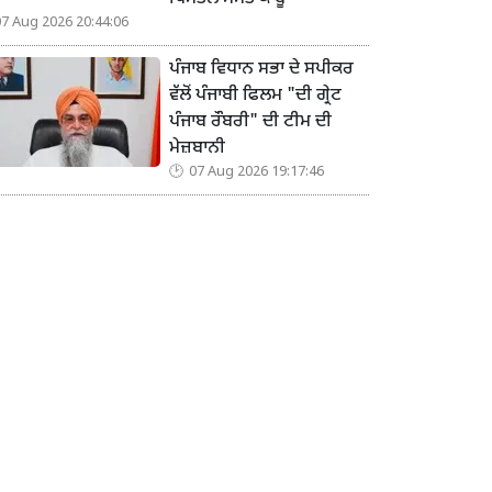
07 Aug 2026 20:44:06
ਪੰਜਾਬ ਵਿਧਾਨ ਸਭਾ ਦੇ ਸਪੀਕਰ
ਵੱਲੋਂ ਪੰਜਾਬੀ ਫਿਲਮ "ਦੀ ਗ੍ਰੇਟ
ਪੰਜਾਬ ਰੌਬਰੀ" ਦੀ ਟੀਮ ਦੀ
ਮੇਜ਼ਬਾਨੀ
07 Aug 2026 19:17:46