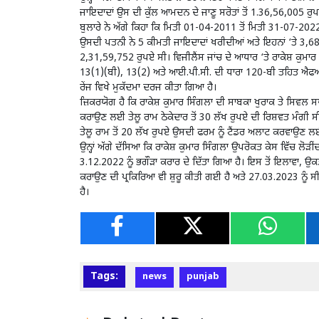
ਜਾਇਦਾਦਾਂ ਉਸ ਦੀ ਕੁੱਲ ਆਮਦਨ ਦੇ ਜਾਣੂ ਸਰੋਤਾਂ ਤੋਂ 1.36,56,005 ਰੁ
ਬੁਲਾਰੇ ਨੇ ਅੱਗੇ ਕਿਹਾ ਕਿ ਮਿਤੀ 01-04-2011 ਤੋਂ ਮਿਤੀ 31-07-202
ਉਸਦੀ ਪਤਨੀ ਨੇ 5 ਕੀਮਤੀ ਜਾਇਦਾਦਾਂ ਖਰੀਦੀਆਂ ਅਤੇ ਇਹਨਾਂ ‘ਤੇ 3,
2,31,59,752 ਰੁਪਏ ਸੀ। ਵਿਜੀਲੈਂਸ ਜਾਂਚ ਦੇ ਆਧਾਰ ‘ਤੇ ਰਾਕੇਸ਼ ਕੁਮਾਰ 
13(1)(ਬੀ), 13(2) ਅਤੇ ਆਈ.ਪੀ.ਸੀ. ਦੀ ਧਾਰਾ 120-ਬੀ ਤਹਿਤ ਐਫ
ਰੇਂਜ ਵਿਖੇ ਮੁਕੱਦਮਾ ਦਰਜ ਕੀਤਾ ਗਿਆ ਹੈ।
ਜ਼ਿਕਰਯੋਗ ਹੈ ਕਿ ਰਾਕੇਸ਼ ਕੁਮਾਰ ਸਿੰਗਲਾ ਦੀ ਸਾਬਕਾ ਖੁਰਾਕ ਤੇ ਸਿਵਲ 
ਕਰਾਉਣ ਲਈ ਤੇਲੂ ਰਾਮ ਠੇਕੇਦਾਰ ਤੋਂ 30 ਲੱਖ ਰੁਪਏ ਦੀ ਰਿਸ਼ਵਤ ਮੰਗੀ
ਤੇਲੂ ਰਾਮ ਤੋਂ 20 ਲੱਖ ਰੁਪਏ ਉਸਦੀ ਫਰਮ ਨੂੰ ਟੈਂਡਰ ਅਲਾਟ ਕਰਵਾਉਣ ਲ
ਉਨ੍ਹਾਂ ਅੱਗੇ ਦੱਸਿਆ ਕਿ ਰਾਕੇਸ਼ ਕੁਮਾਰ ਸਿੰਗਲਾ ਉਪਰੋਕਤ ਕੇਸ ਵਿੱਚ ਲੋੜੀ
3.12.2022 ਨੂੰ ਭਗੌੜਾ ਕਰਾਰ ਦੇ ਦਿੱਤਾ ਗਿਆ ਹੈ। ਇਸ ਤੋਂ ਇਲਾਵਾ, ਉਕ
ਕਰਾਉਣ ਦੀ ਪ੍ਰਕਿਰਿਆ ਵੀ ਸ਼ੁਰੂ ਕੀਤੀ ਗਈ ਹੈ ਅਤੇ 27.03.2023 ਨੂੰ ਸ
ਹੈ।
Tags:
news
punjab