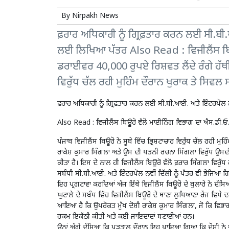
By
Nirpakh News
ਫ਼ਰਾਰ ਅਧਿਕਾਰੀ ਨੂੰ ਗ੍ਰਿਫ਼ਤਾਰ ਕਰਨ ਲਈ ਸੀ.ਬੀ
ਲਈ ਲਿਖਿਆ ਪੱਤਰ Also Read : ਵਿਜੀਲੈਂਸ ਬਿਊ
ਡਰਾਈਵਰ 40,000 ਰੁਪਏ ਰਿਸ਼ਵਤ ਲੈਂਦੇ ਰੰਗੇ ਹੱਥੀਂ 
ਵਿਰੁੱਧ ਚੱਲ ਰਹੀ ਮੁਹਿੰਮ ਦੌਰਾਨ ਖੁਰਾਕ ਤੇ ਸਿਵ
ਫ਼ਰਾਰ ਅਧਿਕਾਰੀ ਨੂੰ ਗ੍ਰਿਫ਼ਤਾਰ ਕਰਨ ਲਈ ਸੀ.ਬੀ.ਆਈ. ਅਤੇ ਇੰਟਰਪੋਲ 
Also Read :
ਵਿਜੀਲੈਂਸ ਬਿਊਰੋ ਵੱਲੋਂ ਮਾਈਨਿੰਗ ਵਿਭਾਗ ਦਾ ਐਸ.ਡੀ.ਓ.
ਪੰਜਾਬ ਵਿਜੀਲੈਂਸ ਬਿਊਰੋ ਨੇ ਸੂਬੇ ਵਿੱਚ ਭ੍ਰਿਸ਼ਟਾਚਾਰ ਵਿਰੁੱਧ ਚੱਲ ਰਹੀ
ਰਾਕੇਸ਼ ਕੁਮਾਰ ਸਿੰਗਲਾ ਅਤੇ ਉਸ ਦੀ ਪਤਨੀ ਰਚਨਾ ਸਿੰਗਲਾ ਵਿਰੁੱਧ ਉਸਦੀ
ਕੀਤਾ ਹੈ। ਇਸ ਦੇ ਨਾਲ ਹੀ ਵਿਜੀਲੈਂਸ ਬਿਊਰੋ ਵੱਲੋਂ ਫ਼ਰਾਰ ਸਿੰਗਲਾ ਵਿਰੁੱ
ਸਬੰਧੀ ਸੀ.ਬੀ.ਆਈ. ਅਤੇ ਇੰਟਰਪੋਲ ਨਵੀਂ ਦਿੱਲੀ ਨੂੰ ਪੱਤਰ ਵੀ ਭੇਜਿਆ ਗ
ਇਹ ਪ੍ਰਗਟਾਵਾ ਕਰਦਿਆਂ ਅੱਜ ਇੱਥੇ ਵਿਜੀਲੈਂਸ ਬਿਊਰੋ ਦੇ ਬੁਲਾਰੇ ਨੇ ਦੱਸ
ਘੁਟਾਲੇ ਦੇ ਸਬੰਧ ਵਿੱਚ ਵਿਜੀਲੈਂਸ ਬਿਊਰੋ ਦੇ ਥਾਣਾ ਲੁਧਿਆਣਾ ਰੇਂਜ
ਆਇਆ ਹੈ ਕਿ ਉਪਰੋਕਤ ਮੁੱਖ ਦੋਸ਼ੀ ਰਾਕੇਸ਼ ਕੁਮਾਰ ਸਿੰਗਲਾ, ਜੋ ਕਿ ਵਿਭਾ
ਰਕਮ ਇਕੱਠੀ ਕੀਤੀ ਅਤੇ ਕਈ ਜਾਇਦਾਦਾਂ ਬਣਾਈਆਂ ਹਨ।
ਉਨ੍ਹਾਂ ਅੱਗੇ ਦੱਸਿਆ ਕਿ ਪੜਤਾਲ ਦੌਰਾਨ ਇਹ ਪਾਇਆ ਗਿਆ ਕਿ ਦੋਸ਼ੀ ਨ