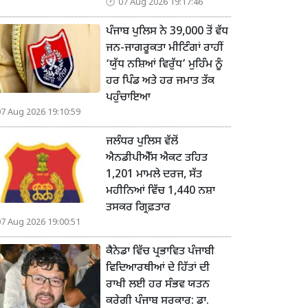
07 Aug 2026 19:17:46
ਪੰਜਾਬ ਪੁਲਿਸ ਨੇ 39,000 ਤੋਂ ਵੱਧ
ਜਨ-ਜਾਗਰੂਕਤਾ ਮੀਟਿੰਗਾਂ ਰਾਹੀਂ
‘ਯੁੱਧ ਨਸ਼ਿਆਂ ਵਿਰੁੱਧ’ ਮੁਹਿੰਮ ਨੂੰ
ਹਰ ਪਿੰਡ ਅਤੇ ਹਰ ਜਮਾਤ ਤੱਕ
ਪਹੁੰਚਾਇਆ
07 Aug 2026 19:10:59
ਜਲੰਧਰ ਪੁਲਿਸ ਵੱਲੋਂ
ਐਨਡੀਪੀਐੱਸ ਐਕਟ ਤਹਿਤ
1,201 ਮਾਮਲੇ ਦਰਜ, ਸੱਤ
ਮਹੀਨਿਆਂ ਵਿੱਚ 1,440 ਨਸ਼ਾ
ਤਸਕਰ ਗ੍ਰਿਫ਼ਤਾਰ
07 Aug 2026 19:00:51
ਕੈਨੇਡਾ ਵਿੱਚ ਪ੍ਰਭਾਵਿਤ ਪੰਜਾਬੀ
ਵਿਦਿਆਰਥੀਆਂ ਦੇ ਹਿੱਤਾਂ ਦੀ
ਰਾਖੀ ਲਈ ਹਰ ਸੰਭਵ ਯਤਨ
ਕਰੇਗੀ ਪੰਜਾਬ ਸਰਕਾਰ: ਡਾ.