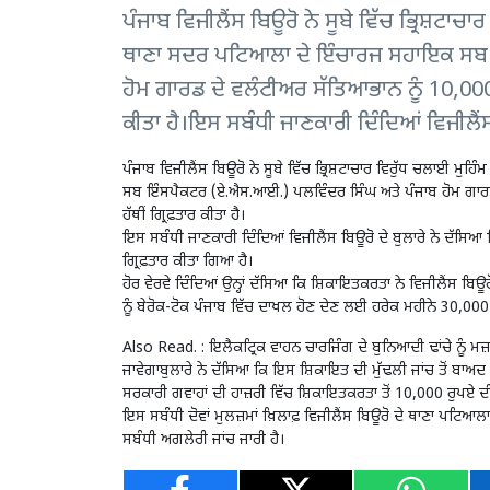
ਪੰਜਾਬ ਵਿਜੀਲੈਂਸ ਬਿਊਰੋ ਨੇ ਸੂਬੇ ਵਿੱਚ ਭ੍ਰਿਸ਼ਟਾ
ਥਾਣਾ ਸਦਰ ਪਟਿਆਲਾ ਦੇ ਇੰਚਾਰਜ ਸਹਾਇਕ ਸਬ 
ਹੋਮ ਗਾਰਡ ਦੇ ਵਲੰਟੀਅਰ ਸੱਤਿਆਭਾਨ ਨੂੰ 10,000 ਰ
ਕੀਤਾ ਹੈ।ਇਸ ਸਬੰਧੀ ਜਾਣਕਾਰੀ ਦਿੰਦਿਆਂ ਵਿਜੀਲੈਂਸ
ਪੰਜਾਬ ਵਿਜੀਲੈਂਸ ਬਿਊਰੋ ਨੇ ਸੂਬੇ ਵਿੱਚ ਭ੍ਰਿਸ਼ਟਾਚਾਰ ਵਿਰੁੱਧ ਚਲਾਈ 
ਸਬ ਇੰਸਪੈਕਟਰ (ਏ.ਐਸ.ਆਈ.) ਪਲਵਿੰਦਰ ਸਿੰਘ ਅਤੇ ਪੰਜਾਬ ਹੋਮ ਗਾਰਡ 
ਹੱਥੀਂ ਗ੍ਰਿਫ਼ਤਾਰ ਕੀਤਾ ਹੈ।
ਇਸ ਸਬੰਧੀ ਜਾਣਕਾਰੀ ਦਿੰਦਿਆਂ ਵਿਜੀਲੈਂਸ ਬਿਊਰੋ ਦੇ ਬੁਲਾਰੇ ਨੇ ਦੱਸਿਆ
ਗ੍ਰਿਫ਼ਤਾਰ ਕੀਤਾ ਗਿਆ ਹੈ।
ਹੋਰ ਵੇਰਵੇ ਦਿੰਦਿਆਂ ਉਨ੍ਹਾਂ ਦੱਸਿਆ ਕਿ ਸ਼ਿਕਾਇਤਕਰਤਾ ਨੇ ਵਿਜੀਲੈਂਸ ਬਿ
ਨੂੰ ਬੇਰੋਕ-ਟੋਕ ਪੰਜਾਬ ਵਿੱਚ ਦਾਖਲ ਹੋਣ ਦੇਣ ਲਈ ਹਰੇਕ ਮਹੀਨੇ 30,000
Also Read. :
ਇਲੈਕਟ੍ਰਿਕ ਵਾਹਨ ਚਾਰਜਿੰਗ ਦੇ ਬੁਨਿਆਦੀ ਢਾਂਚੇ ਨੂੰ
ਜਾਵੇਗਾ
ਬੁਲਾਰੇ ਨੇ ਦੱਸਿਆ ਕਿ ਇਸ ਸ਼ਿਕਾਇਤ ਦੀ ਮੁੱਢਲੀ ਜਾਂਚ ਤੋਂ ਬਾਅਦ 
ਸਰਕਾਰੀ ਗਵਾਹਾਂ ਦੀ ਹਾਜ਼ਰੀ ਵਿੱਚ ਸ਼ਿਕਾਇਤਕਰਤਾ ਤੋਂ 10,000 ਰੁਪਏ ਦੀ
ਇਸ ਸਬੰਧੀ ਦੋਵਾਂ ਮੁਲਜ਼ਮਾਂ ਖ਼ਿਲਾਫ਼ ਵਿਜੀਲੈਂਸ ਬਿਊਰੋ ਦੇ ਥਾਣਾ ਪਟਿਆਲਾ
ਸਬੰਧੀ ਅਗਲੇਰੀ ਜਾਂਚ ਜਾਰੀ ਹੈ।