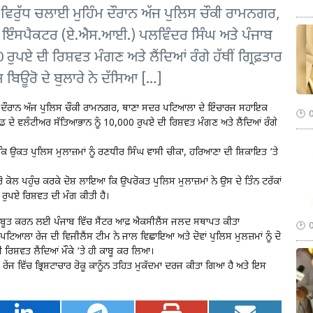
ਚਾਰ ਵਿਰੁੱਧ ਚਲਾਈ ਮੁਹਿੰਮ ਦੌਰਾਨ ਅੱਜ ਪੁਲਿਸ ਚੌਕੀ ਰਾਮਨਗਰ,
ਇੰਸਪੈਕਟਰ (ਏ.ਐਸ.ਆਈ.) ਪਲਵਿੰਦਰ ਸਿੰਘ ਅਤੇ ਪੰਜਾਬ
ੁਪਏ ਦੀ ਰਿਸ਼ਵਤ ਮੰਗਣ ਅਤੇ ਲੈਂਦਿਆਂ ਰੰਗੇ ਹੱਥੀਂ ਗ੍ਰਿਫ਼ਤਾਰ
 ਬਿਊਰੋ ਦੇ ਬੁਲਾਰੇ ਨੇ ਦੱਸਿਆ […]
ਮੁਹਿੰਮ ਦੌਰਾਨ ਅੱਜ ਪੁਲਿਸ ਚੌਕੀ ਰਾਮਨਗਰ, ਥਾਣਾ ਸਦਰ ਪਟਿਆਲਾ ਦੇ ਇੰਚਾਰਜ ਸਹਾਇਕ
ਦੇ ਵਲੰਟੀਅਰ ਸੱਤਿਆਭਾਨ ਨੂੰ 10,000 ਰੁਪਏ ਦੀ ਰਿਸ਼ਵਤ ਮੰਗਣ ਅਤੇ ਲੈਂਦਿਆਂ ਰੰਗੇ
 ਕਿ ਉਕਤ ਪੁਲਿਸ ਮੁਲਾਜ਼ਮਾਂ ਨੂੰ ਰਣਧੀਰ ਸਿੰਘ ਵਾਸੀ ਚੀਕਾ, ਹਰਿਆਣਾ ਦੀ ਸ਼ਿਕਾਇਤ ‘ਤੇ
ਊਰੋ ਕੋਲ ਪਹੁੰਚ ਕਰਕੇ ਦੋਸ਼ ਲਾਇਆ ਕਿ ਉਪਰੋਕਤ ਪੁਲਿਸ ਮੁਲਾਜ਼ਮਾਂ ਨੇ ਉਸ ਦੇ ਤਿੰਨ ਟਰੱਕਾਂ
 ਰੁਪਏ ਰਿਸ਼ਵਤ ਦੀ ਮੰਗ ਕੀਤੀ ਹੈ।
 ਮਜ਼ਬੂਤ ਕਰਨ ਲਈ ਪੰਜਾਬ ਵਿੱਚ ਸੈਂਟਰ ਆਫ਼ ਐਕਸੀਲੈਂਸ ਜਲਦ ਸਥਾਪਤ ਕੀਤਾ
ਪਟਿਆਲਾ ਰੇਂਜ ਦੀ ਵਿਜੀਲੈਂਸ ਟੀਮ ਨੇ ਜਾਲ ਵਿਛਾਇਆ ਅਤੇ ਦੋਵਾਂ ਪੁਲਿਸ ਮੁਲਜ਼ਮਾਂ ਨੂੰ ਦੋ
 ਰਿਸ਼ਵਤ ਲੈਂਦਿਆਂ ਮੌਕੇ ‘ਤੇ ਹੀ ਕਾਬੂ ਕਰ ਲਿਆ।
 ਰੇਂਜ ਵਿੱਚ ਭ੍ਰਿਸ਼ਟਾਚਾਰ ਰੋਕੂ ਕਾਨੂੰਨ ਤਹਿਤ ਮੁਕੱਦਮਾ ਦਰਜ ਕੀਤਾ ਗਿਆ ਹੈ ਅਤੇ ਇਸ