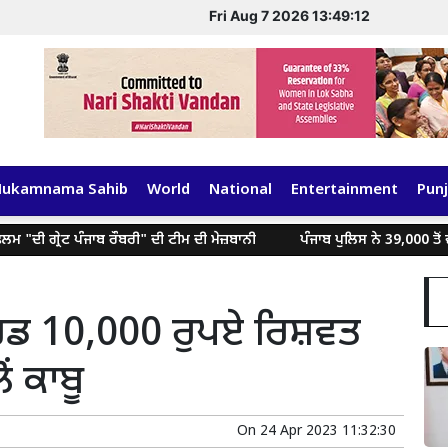
Fri Aug 7 2026 13:49:12
Hukamnama Sahib
World
National
Entertainment
Punj
ਦੀ ਗ੍ਰੇਟ ਪੰਜਾਬ ਰੌਬਰੀ" ਦੀ ਟੀਮ ਦੀ ਮੇਜ਼ਬਾਨੀ
ਪੰਜਾਬ ਪੁਲਿਸ ਨੇ 39,000 ਤੋਂ ਵੱਧ 
ਡ 10,000 ਰੁਪਏ ਰਿਸ਼ਵਤ
ੋਂ ਕਾਬੂ
On
24 Apr 2023 11:32:30