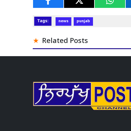
Tags:
news
punjab
Related Posts