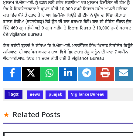
ਮੁਲਜ਼ਮ ਏ.ਐਸ.ਆਈ. ਨੂੰ ਫੜਨ ਲਈ ਟਰੈਪ ਲਗਾਇਆ ਪਰ ਮੁਲਜ਼ਮ ਵਿਜੀਲੈਂਸ ਦੀ ਟੀਮ ਨੂੰ
ਦੇਖ ਕੇ ਸ਼ਿਕਾਇਤਕਰਤਾ ਤੋਂ ਪ੍ਰਾਪਤ ਕੀਤੀ 10,000 ਰੁਪਏ ਰਿਸ਼ਵਤ ਸਮੇਤ ਆਪਣੀ ਸਵਿਫਟ
ਕਾਰ ਵਿੱਚ ਮੌਕੇ ਤੋਂ ਫਰਾਰ ਹੋ ਗਿਆ। ਵਿਜੀਲੈਂਸ ਬਿਊਰੋ ਦੀ ਟੀਮ ਨੇ ਉਸ ਦਾ ਪਿੱਛਾ ਕੀਤਾ ਤਾਂ
ਬਾਲਦ ਕੈਂਚੀਆਂ (ਭਵਾਨੀਗੜ੍ਹ) ਨੇੜੇ ਉਸ ਦੀ ਕਾਰ ਬਰਾਮਦ ਹੋਈ। ਕਾਰ ਦੀ ਚੈਕਿੰਗ ਦੌਰਾਨ ਉਸ
ਵਿੱਚੋਂ 460 ਗ੍ਰਾਮ ਭੁੱਕੀ ਅਤੇ 9 ਗ੍ਰਾਮ ਅਫ਼ੀਮ ਤੋਂ ਇਲਾਵਾ ਰਿਸ਼ਵਤ ਦੇ 10,000 ਰੁਪਏ ਬਰਾਮਦ
ਹੋਏ।Vigilance Bureau
ਇਸ ਸਬੰਧੀ ਬੁਲਾਰੇ ਨੇ ਦੱਸਿਆ ਕਿ ਏ.ਐਸ.ਆਈ. ਮਾਲਵਿੰਦਰ ਸਿੰਘ ਖਿਲਾਫ਼
ਵਿਜੀਲੈਂਸ ਬਿਊਰੋ
ਲੁਧਿਆਣਾ ਦੀ ਆਰਥਿਕ ਅਪਰਾਧ ਸ਼ਾਖਾ ਵਿਖੇ
ਭ੍ਰਿਸ਼ਟਾਚਾਰ
ਰੋਕੂ ਕਾਨੂੰਨ ਦੀ ਧਾਰਾ 7 ਅਧੀਨ
ਐਫ.ਆਈ.ਆਰ. ਨੰਬਰ 11 ਦਰਜ ਕੀਤੀ ਗਈ ਹੈ।Vigilance Bureau
Tags:
news
punjab
Vigilance Bureau
Related Posts