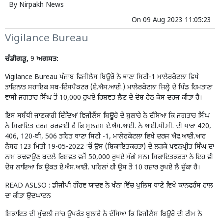
By
Nirpakh News
On
09 Aug 2023 11:05:23
Vigilance Bureau
ਚੰਡੀਗੜ੍ਹ,
9
ਅਗਸਤ:
Vigilance Bureau ਪੰਜਾਬ ਵਿਜੀਲੈਂਸ ਬਿਊਰੋ ਨੇ ਥਾਣਾ ਸਿਟੀ-1 ਮਾਲੇਰਕੋਟਲਾ ਵਿਖੇ
ਤਾਇਨਾਤ ਸਹਾਇਕ ਸਬ-ਇੰਸਪੈਕਟਰ (ਏ.ਐਸ.ਆਈ.) ਮਾਲੇਰਕੋਟਲਾ ਜ਼ਿਲ੍ਹੇ ਦੇ ਪਿੰਡ ਹਿਮਤਾਣਾ
ਵਾਸੀ ਜਗਤਾਰ ਸਿੰਘ ਤੋਂ 10,000 ਰੁਪਏ
ਰਿਸ਼ਵਤ ਲੈਣ
ਦੇ ਦੋਸ਼ ਹੇਠ ਕੇਸ ਦਰਜ ਕੀਤਾ ਹੈ।
ਇਸ ਸਬੰਧੀ ਜਾਣਕਾਰੀ ਦਿੰਦਿਆਂ ਵਿਜੀਲੈਂਸ ਬਿਊਰੋ ਦੇ ਬੁਲਾਰੇ ਨੇ ਦੱਸਿਆ ਕਿ ਜਗਤਾਰ ਸਿੰਘ
ਨੇ ਸ਼ਿਕਾਇਤ ਦਰਜ ਕਰਵਾਈ ਹੈ ਕਿ ਮੁਲਜ਼ਮ ਏ.ਐਸ.ਆਈ. ਨੇ ਆਈ.ਪੀ.ਸੀ. ਦੀ ਧਾਰਾ 420,
406, 120-ਬੀ, 506 ਤਹਿਤ ਥਾਣਾ ਸਿਟੀ -1, ਮਾਲੇਰਕੋਟਲਾ ਵਿਖੇ ਦਰਜ ਐਫ.ਆਈ.ਆਰ
ਨੰਬਰ 123 ਮਿਤੀ 19-05-2022 ‘ਚੋਂ ਉਸ (ਸ਼ਿਕਾਇਤਕਰਤਾ) ਦੇ ਲੜਕੇ ਪਵਨਪ੍ਰੀਤ ਸਿੰਘ ਦਾ
ਨਾਮ ਕਢਵਾਉਣ ਬਦਲੇ ਰਿਸ਼ਵਤ ਵਜੋਂ 50,000 ਰੁਪਏ ਮੰਗੇ ਸਨ। ਸ਼ਿਕਾਇਤਕਰਤਾ ਨੇ ਇਹ ਵੀ
ਦੋਸ਼ ਲਾਇਆ ਕਿ ਉਕਤ ਏ.ਐਸ.ਆਈ. ਪਹਿਲਾਂ ਹੀ ਉਸ ਤੋਂ 10 ਹਜ਼ਾਰ ਰੁਪਏ ਲੈ ਚੁੱਕਾ ਹੈ।
READ ASLSO :
ਡੀਜੀਪੀ ਗੌਰਵ ਯਾਦਵ ਨੇ ਖੰਨਾ ਵਿੱਚ ਪੁਲਿਸ ਥਾਣੇ ਵਿਖੇ ਕਾਨਫਰੰਸ ਹਾਲ
ਦਾ ਕੀਤਾ ਉਦਘਾਟਨ
ਸ਼ਿਕਾਇਤ ਦੀ ਮੁੱਢਲੀ ਜਾਂਚ ਉਪਰੰਤ ਬੁਲਾਰੇ ਨੇ ਦੱਸਿਆ ਕਿ ਵਿਜੀਲੈਂਸ ਬਿਊਰੋ ਦੀ ਟੀਮ ਨੇ