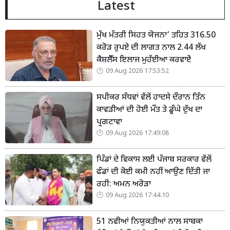
Latest
ਮੁੱਖ ਮੰਤਰੀ ਸਿਹਤ ਯੋਜਨਾ’ ਤਹਿਤ 316.50
ਕਰੋੜ ਰੁਪਏ ਦੀ ਲਾਗਤ ਨਾਲ 2.44 ਲੱਖ
ਕੈਸ਼ਲੈੱਸ ਇਲਾਜ ਮੁਹੱਈਆ ਕਰਵਾਏੇ
09 Aug 2026 17:53:52
ਸਪੀਕਰ ਸੰਧਵਾਂ ਵੱਲੋਂ ਹਾਦਸੇ ਦੌਰਾਨ ਤਿੰਨ
ਕਾਵੜੀਆਂ ਦੀ ਹੋਈ ਮੌਤ ਤੇ ਡੂੰਘੇ ਦੁੱਖ ਦਾ
ਪ੍ਰਗਟਾਵਾ
09 Aug 2026 17:49:08
ਪਿੰਡਾਂ ਦੇ ਵਿਕਾਸ ਲਈ ਪੰਜਾਬ ਸਰਕਾਰ ਵੱਲੋਂ
ਫੰਡਾਂ ਦੀ ਕੋਈ ਕਮੀ ਨਹੀਂ ਆਉਣ ਦਿੱਤੀ ਜਾ
ਰਹੀ: ਅਮਨ ਅਰੋੜਾ
09 Aug 2026 17:44:10
51 ਨਵੀਆਂ ਨਿਯੁਕਤੀਆਂ ਨਾਲ ਸਾਬਕਾ