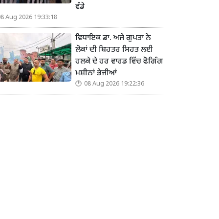
ਵੰਡੇ
08 Aug 2026 19:33:18
ਵਿਧਾਇਕ ਡਾ. ਅਜੇ ਗੁਪਤਾ ਨੇ
ਲੋਕਾਂ ਦੀ ਬਿਹਤਰ ਸਿਹਤ ਲਈ
ਹਲਕੇ ਦੇ ਹਰ ਵਾਰਡ ਵਿੱਚ ਫੋਗਿੰਗ
ਮਸ਼ੀਨਾਂ ਭੇਜੀਆਂ
08 Aug 2026 19:22:36