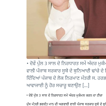
• ਦੋਵੇਂ ਪੁੱਲ 3 ਸਾਲ ਦੇ ਨਿਰਧਾਰਤ ਸਮੇਂ ਅੰਦਰ 
ਵਾਲੀ ਪੰਜਾਬ ਸਰਕਾਰ ਸੂਬੇ ਦੇ ਬੁਨਿਆਦੀ ਢਾਂਚੇ 
ਦਿੰਦਿਆਂ ਪੰਜਾਬ ਦੇ ਲੋਕ ਨਿਰਮਾਣ ਮੰਤਰੀ ਸ. ਹਰ
ਆਵਾਜਾਈ ਨੂੰ ਹੋਰ ਸਚਾਰੂ ਬਣਾਉਣ […]
• ਦੋਵੇਂ ਪੁੱਲ 3 ਸਾਲ ਦੇ ਨਿਰਧਾਰਤ ਸਮੇਂ ਅੰਦਰ ਮੁਕੰਮਲ ਕਰਨ ਦਾ ਟੀਚਾ
ਮੁੱਖ ਮੰਤਰੀ ਭਗਵੰਤ ਮਾਨ ਦੀ ਅਗਵਾਈ ਵਾਲੀ ਪੰਜਾਬ ਸਰਕਾਰ ਸੂਬੇ ਦੇ ਬ