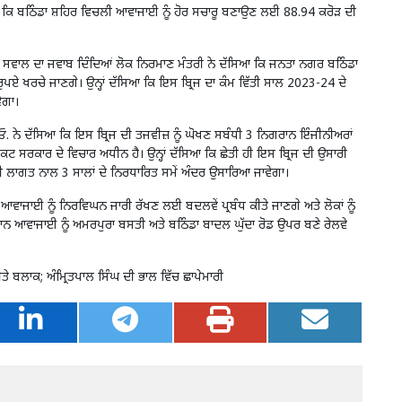
ਆ ਕਿ ਬਠਿੰਡਾ ਸ਼ਹਿਰ ਵਿਚਲੀ ਆਵਾਜਾਈ ਨੂੰ ਹੋਰ ਸਚਾਰੂ ਬਣਾਉਣ ਲਈ 88.94 ਕਰੋੜ ਦੀ
ੱਛੇ ਸਵਾਲ ਦਾ ਜਵਾਬ ਦਿੰਦਿਆਂ ਲੋਕ ਨਿਰਮਾਣ ਮੰਤਰੀ ਨੇ ਦੱਸਿਆ ਕਿ ਜਨਤਾ ਨਗਰ ਬਠਿੰਡਾ
ਰੁਪਏ ਖਰਚੇ ਜਾਣਗੇ। ਉਨ੍ਹਾਂ ਦੱਸਿਆ ਕਿ ਇਸ ਬ੍ਰਿਜ ਦਾ ਕੰਮ ਵਿੱਤੀ ਸਾਲ 2023-24 ਦੇ
ੇਗਾ।
. ਨੇ ਦੱਸਿਆ ਕਿ ਇਸ ਬ੍ਰਿਜ ਦੀ ਤਜਵੀਜ਼ ਨੂੰ ਘੋਖਣ ਸਬੰਧੀ 3 ਨਿਗਰਾਨ ਇੰਜੀਨੀਅਰਾਂ
ਕਟ ਸਰਕਾਰ ਦੇ ਵਿਚਾਰ ਅਧੀਨ ਹੈ। ਉਨ੍ਹਾਂ ਦੱਸਿਆ ਕਿ ਛੇਤੀ ਹੀ ਇਸ ਬ੍ਰਿਜ ਦੀ ਉਸਾਰੀ
 ਦੀ ਲਾਗਤ ਨਾਲ 3 ਸਾਲਾਂ ਦੇ ਨਿਰਧਾਰਿਤ ਸਮੇਂ ਅੰਦਰ ਉਸਾਰਿਆ ਜਾਵੇਗਾ।
ਨ ਆਵਾਜਾਈ ਨੂੰ ਨਿਰਵਿਘਨ ਜਾਰੀ ਰੱਖਣ ਲਈ ਬਦਲਵੇਂ ਪ੍ਰਬੰਧ ਕੀਤੇ ਜਾਣਗੇ ਅਤੇ ਲੋਕਾਂ ਨੂੰ
 ਦੌਰਾਨ ਆਵਾਜਾਈ ਨੂੰ ਅਮਰਪੁਰਾ ਬਸਤੀ ਅਤੇ ਬਠਿੰਡਾ ਬਾਦਲ ਘੁੱਦਾ ਰੋਡ ਉਪਰ ਬਣੇ ਰੇਲਵੇ
ੇ ਬਲਾਕ; ਅੰਮ੍ਰਿਤਪਾਲ ਸਿੰਘ ਦੀ ਭਾਲ ਵਿੱਚ ਛਾਪੇਮਾਰੀ