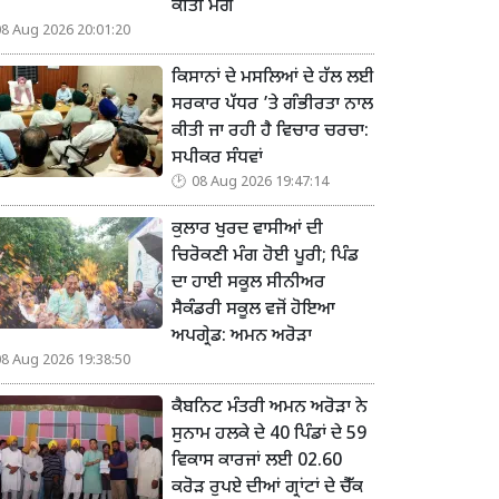
ਕੀਤੀ ਮੰਗ
08 Aug 2026 20:01:20
ਕਿਸਾਨਾਂ ਦੇ ਮਸਲਿਆਂ ਦੇ ਹੱਲ ਲਈ
ਸਰਕਾਰ ਪੱਧਰ ’ਤੇ ਗੰਭੀਰਤਾ ਨਾਲ
ਕੀਤੀ ਜਾ ਰਹੀ ਹੈ ਵਿਚਾਰ ਚਰਚਾ:
ਸਪੀਕਰ ਸੰਧਵਾਂ
08 Aug 2026 19:47:14
ਕੁਲਾਰ ਖੁਰਦ ਵਾਸੀਆਂ ਦੀ
ਚਿਰੋਕਣੀ ਮੰਗ ਹੋਈ ਪੂਰੀ; ਪਿੰਡ
ਦਾ ਹਾਈ ਸਕੂਲ ਸੀਨੀਅਰ
ਸੈਕੰਡਰੀ ਸਕੂਲ ਵਜੋਂ ਹੋਇਆ
ਅਪਗ੍ਰੇਡ: ਅਮਨ ਅਰੋੜਾ
08 Aug 2026 19:38:50
ਕੈਬਨਿਟ ਮੰਤਰੀ ਅਮਨ ਅਰੋੜਾ ਨੇ
ਸੁਨਾਮ ਹਲਕੇ ਦੇ 40 ਪਿੰਡਾਂ ਦੇ 59
ਵਿਕਾਸ ਕਾਰਜਾਂ ਲਈ 02.60
ਕਰੋੜ ਰੁਪਏ ਦੀਆਂ ਗ੍ਰਾਂਟਾਂ ਦੇ ਚੈੱਕ