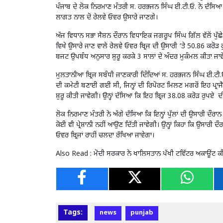
ਪੰਜਾਬ ਦੇ ਲੋਕ ਨਿਰਮਾਣ ਮੰਤਰੀ ਸ. ਹਰਭਜਨ ਸਿੰਘ ਈ.ਟੀ.ਓ. ਨੇ ਦੱਸਿ
ਲਾਗਤ ਨਾਲ ਦੋ ਰੇਲਵੇ ਓਵਰ ਉਸਾਰੇ ਜਾਣਗੇ।
ਅੱਜ ਵਿਧਾਨ ਸਭਾ ਸੈਸ਼ਨ ਦੌਰਾਨ ਵਿਧਾਇਕ ਜਗਰੂਪ ਸਿੰਘ ਗਿੱਲ ਵੱਲੋਂ ਪੁ
ਵਿਖੇ ਉਸਾਰੇ ਜਾਣ ਵਾਲੇ ਰੇਲਵੇ ਓਵਰ ਬ੍ਰਿਜ ਦੀ ਉਸਾਰੀ ‘ਤੇ 50.86 ਕਰੋੜ 
ਬਜਟ ਉਪਬੰਧ ਅਨੁਸਾਰ ਸ਼ੁਰੂ ਕਰਕੇ 3 ਸਾਲਾਂ ਦੇ ਅੰਦਰ ਮੁਕੰਮਲ ਕੀਤਾ ਜਾਵ
ਮੁਲਤਾਨੀਆ ਬ੍ਰਿਜ ਸਬੰਧੀ ਜਾਣਕਾਰੀ ਦਿੰਦਿਆਂ ਸ. ਹਰਭਜਨ ਸਿੰਘ ਈ.ਟੀ.ਓ
ਦੀ ਕਮੇਟੀ ਬਣਾਈ ਗਈ ਸੀ, ਜਿਨ੍ਹਾਂ ਦੀ ਰਿਪੋਰਟ ਮਿਲਣ ਮਗਰੋਂ ਇਹ ਪ੍ਰਾਜੈ
ਸ਼ੁਰੂ ਕੀਤੀ ਜਾਵੇਗੀ। ਉਨ੍ਹਾਂ ਦੱਸਿਆ ਕਿ ਇਹ ਬ੍ਰਿਜ 38.08 ਕਰੋੜ ਰੁਪਏ
ਲੋਕ ਨਿਰਮਾਣ ਮੰਤਰੀ ਨੇ ਅੱਗੇ ਦੱਸਿਆ ਕਿ ਇਨ੍ਹਾਂ ਪੁੱਲਾਂ ਦੀ ਉਸਾਰੀ ਦੌਰਾ
ਕੋਈ ਵੀ ਪ੍ਰੇਸ਼ਾਨੀ ਨਹੀਂ ਆਉਣ ਦਿੱਤੀ ਜਾਵੇਗੀ। ਉਨ੍ਹਾਂ ਕਿਹਾ ਕਿ ਉਸਾਰੀ
ਓਵਰ ਬ੍ਰਿਜਾਂ ਰਾਹੀਂ ਚਲਦਾ ਰੱਖਿਆ ਜਾਵੇਗਾ।
Also Read :
ਮੋਦੀ ਸਰਕਾਰ ਨੇ ਖਾਲਿਸਤਾਨ ਪੱਖੀ ਟਵਿੱਟਰ ਅਕਾਊਂਟ ਕੀਤ
Tags:
news
punjab