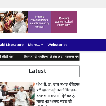
abi Literature
More...
Webstories
ੰਗ
ਕਿਸਾਨਾਂ ਦੇ ਮਸਲਿਆਂ ਦੇ ਹੱਲ ਲਈ ਸਰਕਾਰ ਪੱਧਰ ’ਤੇ ਗੰਭੀਰਤਾ ਨਾਲ ਕੀਤੀ ਜਾ ਰ
Latest
ਐਮ.ਪੀ. ਡਾ. ਰਾਜ ਕੁਮਾਰ ਚੱਬੇਵਾਲ
ਵਲੋ ਘੁਮਾਣ-ਸ੍ਰੀ ਹਰਗੋਬਿੰਦਪੁਰ-
ਟਾਂਡਾ ਚਾਰ ਮਾਰਗੀ ਪ੍ਰੋਜੈਕਟ ਨੂੰ
ਜਲਦ ਮੁੜ ਅਲਾਟ ਕਰਨ ਦੀ