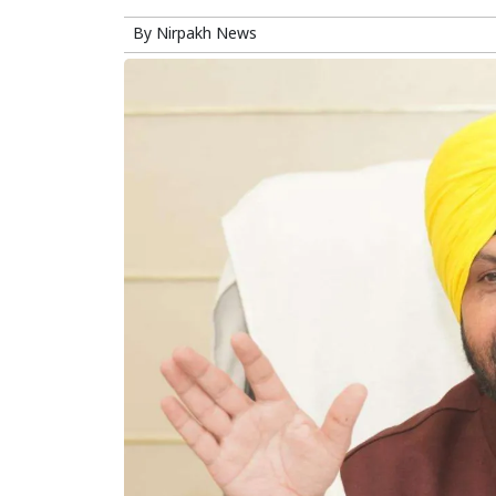
By
Nirpakh News