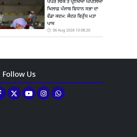
ਪੇਪਰ ਲੀਕ ਤੇ ਪ੍ਰੀਖਿਆ ਘਪਲਿਆਂ
ਖਿਲਾਫ਼ ਪੰਜਾਬ ਵਿਧਾਨ ਸਭਾ ਦਾ
ਵੱਡਾ ਕਦਮ: ਕੇਂਦਰ ਵਿਰੁੱਧ ਮਤਾ
ਪਾਸ
06 Aug 2026 13:08:20
Follow Us