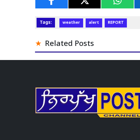
Tags:
weather
alert
REPORT
Related Posts