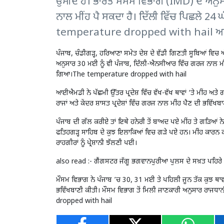
ਉਮੀਦ ਹੈ। ਭਾਰਤ ਮੌਸਮ ਵਿਭਾਗ (IMD) ਦੇ ਅਨੁ
ਨਾਲ ਮੀਂਹ ਪੈ ਸਕਦਾ ਹੈ। ਦਿੱਲੀ ਵਿੱਚ ਪਿਛਲੇ 24
temperature dropped with hail 
ਪੰਜਾਬ, ਚੰਡੀਗੜ੍ਹ, ਹਰਿਆਣਾ ਸਮੇਤ ਦੇਸ਼ ਦੇ ਵੱਡੀ ਗਿਣਤੀ ਸੂਬਿਆਂ ਵਿ
ਅਨੁਸਾਰ 30 ਮਈ ਨੂੰ ਵੀ ਪੰਜਾਬ, ਦਿੱਲੀ-ਐਨਸੀਆਰ ਵਿੱਚ ਗਰਜ ਨਾਲ ਮੀਂਹ
ਗਿਆ।The temperature dropped with hail
ਆਈਐਮਡੀ ਨੇ ਪੱਛਮੀ ਉੱਤਰ ਪ੍ਰਦੇਸ਼ ਵਿੱਚ ਵੱਖ-ਵੱਖ ਥਾਵਾਂ ‘ਤੇ ਮੀਂਹ ਅਤ
ਰਾਜਾਂ ਅਤੇ ਕੇਂਦਰ ਸ਼ਾਸਤ ਪ੍ਰਦੇਸ਼ਾਂ ਵਿੱਚ ਗਰਜ ਨਾਲ ਮੀਂਹ ਪੈਣ ਦੀ ਭ
ਪੰਜਾਬ ਦੀ ਗੱਲ ਕਰੀਏ ਤਾਂ ਇਥੇ ਹਨੇਰੀ ਤੋਂ ਬਾਅਦ ਪਏ ਮੀਂਹ ਤੇ ਗੜਿਆਂ ਨੇ ਲ
ਫਤਿਹਗੜ੍ਹ ਸਾਹਿਬ ਦੇ ਕੁਝ ਇਲਾਕਿਆਂ ਵਿਚ ਗੜੇ ਪਏ ਹਨ। ਮੀਂਹ ਕਾਰਨ 
ਰਾਹਗੀਰਾਂ ਨੂੰ ਪ੍ਰੇਸ਼ਾਨੀ ਝੱਲਣੀ ਪਈ।
also read :-
ਗੈਂਗਸਟਰ ਜੱਗੂ ਭਗਵਾਨਪੁਰੀਆ ਪੁਲਸ ਦੇ ਸਖ਼ਤ ਪਹਿਰੇ ਹ
ਮੌਸਮ ਵਿਭਾਗ ਨੇ ਪੰਜਾਬ ’ਚ 30, 31 ਮਈ ਤੇ ਪਹਿਲੀ ਜੂਨ ਤੱਕ ਕੁਝ ਥਾਵਾਂ 
ਭਵਿੱਖਬਾਣੀ ਕੀਤੀ। ਮੌਸਮ ਵਿਭਾਗ ਤੋਂ ਮਿਲੀ ਜਾਣਕਾਰੀ ਅਨੁਸਾਰ ਰਾਜ
dropped with hail