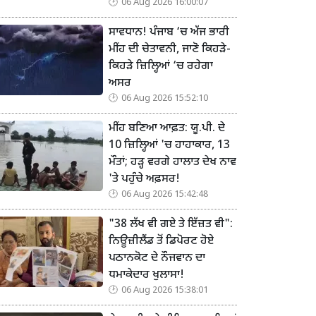
06 Aug 2026 16:00:07
ਸਾਵਧਾਨ! ਪੰਜਾਬ ‘ਚ ਅੱਜ ਭਾਰੀ
ਮੀਂਹ ਦੀ ਚੇਤਾਵਨੀ, ਜਾਣੋ ਕਿਹੜੇ-
ਕਿਹੜੇ ਜ਼ਿਲ੍ਹਿਆਂ ‘ਚ ਰਹੇਗਾ
ਅਸਰ
06 Aug 2026 15:52:10
ਮੀਂਹ ਬਣਿਆ ਆਫ਼ਤ: ਯੂ.ਪੀ. ਦੇ
10 ਜ਼ਿਲ੍ਹਿਆਂ 'ਚ ਹਾਹਾਕਾਰ, 13
ਮੌਤਾਂ; ਹੜ੍ਹ ਵਰਗੇ ਹਾਲਾਤ ਦੇਖ ਨਾਵ
'ਤੇ ਪਹੁੰਚੇ ਅਫ਼ਸਰ!
06 Aug 2026 15:42:48
"38 ਲੱਖ ਵੀ ਗਏ ਤੇ ਇੱਜ਼ਤ ਵੀ":
ਨਿਊਜ਼ੀਲੈਂਡ ਤੋਂ ਡਿਪੋਰਟ ਹੋਏ
ਪਠਾਨਕੋਟ ਦੇ ਨੌਜਵਾਨ ਦਾ
ਧਮਾਕੇਦਾਰ ਖੁਲਾਸਾ!
06 Aug 2026 15:38:01