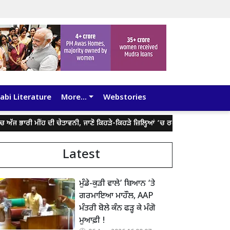
abi Literature
More...
Webstories
 ਭਾਰੀ ਮੀਂਹ ਦੀ ਚੇਤਾਵਨੀ, ਜਾਣੋ ਕਿਹੜੇ-ਕਿਹੜੇ ਜ਼ਿਲ੍ਹਿਆਂ ‘ਚ ਰਹੇਗਾ ਅਸਰ
ਮੀਂਹ ਬ
Latest
ਮੁੰਡੇ-ਕੁੜੀ ਵਾਲੇ’ ਬਿਆਨ ‘ਤੇ
ਗਰਮਾਇਆ ਮਾਹੌਲ, AAP
ਮੰਤਰੀ ਬੋਲੇ ਕੰਨ ਫੜ੍ਹ ਕੇ ਮੰਗੋ
ਮੁਆਫ਼ੀ !