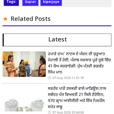
Tags:
Gujrat
biperjoye
Related Posts
Latest
ਹਮਾਰੇ ਰਾਮ' ਨਾਟਕ ਦੇ ਮੰਚਨ ਦੀ ਸ਼ੁਰੂਆਤ
ਮੋਹਾਲੀ ਤੋਂ ਹੋਈ; ਪੰਜਾਬ ਸਰਕਾਰ ਪੂਰੇ ਸੂਬੇ ਵਿੱਚ
41 ਸ਼ੋਅ ਕਰਵਾਏਗੀ: ਮੁੱਖ ਮੰਤਰੀ ਭਗਵੰਤ
ਸਿੰਘ ਮਾਨ
07 Aug 2026 21:41:18
ਸਰਹੱਦ ਪਾਰੋਂ ਤਸਕਰੀ ਵਾਲੇ ਮਾਡਿਊਲ ਨਾਲ
ਸਬੰਧਤ ਪੰਜ ਵਿਅਕਤੀ 21 ਕਿਲੋ ਹੈਰੋਇਨ,
970 ਗ੍ਰਾਮ ਆਈਸੀਈ ਅਤੇ ਇੱਕ ਪਿਸਤੌਲ
ਸਮੇਤ ਕਾਬੂ
07 Aug 2026 20:44:06