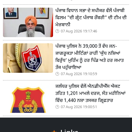
ਪੰਜਾਬ ਵਿਧਾਨ ਸਭਾ ਦੇ ਸਪੀਕਰ ਵੱਲੋਂ ਪੰਜਾਬੀ
ਫਿਲਮ "ਦੀ ਗ੍ਰੇਟ ਪੰਜਾਬ ਰੌਬਰੀ" ਦੀ ਟੀਮ ਦੀ
ਮੇਜ਼ਬਾਨੀ
07 Aug 2026 19:17:46
ਪੰਜਾਬ ਪੁਲਿਸ ਨੇ 39,000 ਤੋਂ ਵੱਧ ਜਨ-
ਜਾਗਰੂਕਤਾ ਮੀਟਿੰਗਾਂ ਰਾਹੀਂ ‘ਯੁੱਧ ਨਸ਼ਿਆਂ
ਵਿਰੁੱਧ’ ਮੁਹਿੰਮ ਨੂੰ ਹਰ ਪਿੰਡ ਅਤੇ ਹਰ ਜਮਾਤ
ਤੱਕ ਪਹੁੰਚਾਇਆ
07 Aug 2026 19:10:59
ਜਲੰਧਰ ਪੁਲਿਸ ਵੱਲੋਂ ਐਨਡੀਪੀਐੱਸ ਐਕਟ
ਤਹਿਤ 1,201 ਮਾਮਲੇ ਦਰਜ, ਸੱਤ ਮਹੀਨਿਆਂ
ਵਿੱਚ 1,440 ਨਸ਼ਾ ਤਸਕਰ ਗ੍ਰਿਫ਼ਤਾਰ
07 Aug 2026 19:00:51