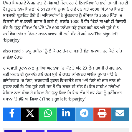
ਉੱਧਰ ਬਿਪਰਜੋਏ ਨੇ ਗੁਜਰਾਤ ਦੇ ਕੱਛ ਅਤੇ ਸੌਰਾਸ਼ਟਰ ਦੇ ਇਲਾਕਿਆਂ ’ਚ ਭਾਰੀ ਤਬਾਹੀ ਮਚਾਈ
ਹੈ। ਤੂਫਾਨ ਨਾਲ ਬਿਜਲੀ ਦੇ 5120 ਖੰਬੇ ਨੁਕਸਾਨੇ ਗਏ ਹਨ ਅਤੇ 4600 ਪਿੰਡਾਂ ’ਚ ਬਿਜਲੀ
ਸਪਲਾਈ ਪ੍ਰਭਾਵਿਤ ਹੋਈ ਹੈ। ਅਧਿਕਾਰੀਆਂ ਨੇ ਸ਼ੁੱਕਰਵਾਰ ਨੂੰ ਦੱਸਿਆ ਕਿ 3580 ਪਿੰਡਾਂ ’ਚ
ਬਿਜਲੀ ਦੀ ਸਪਲਾਈ ਬਹਾਲ ਹੋ ਗਈ ਹੈ, ਜਦਕਿ 1000 ਤੋਂ ਵੱਧ ਪਿੰਡਾਂ ’ਚ ਅਜੇ ਵੀ ਬਿਜਲੀ
ਬੰਦ ਹੈ। ਉਨ੍ਹਾਂ ਦੱਸਿਆ ਕਿ ਘੱਟੋ-ਘੱਟ 600 ਦਰੱਖਤ ਜੜ੍ਹੋਂ ਉੱਖੜ ਗਏ ਹਨ ਅਤੇ ਸੂਬੇ ਦੇ 3
ਹਾਈਵੇਅ ਦਰੱਖਤ ਡਿੱਗਣ ਕਾਰਨ ਆਵਾਜਾਹੀ ਲਈ ਬੰਦ ਹੋ ਗਏ ਹਨ।The sign left
‘biparjoy’
also read :-
ਡਾਕੂ ਹਸੀਨਾ’ ਨੂੰ ਲੈ ਕੇ ਹੁਣ ਤੱਕ ਦਾ ਸਭ ਤੋਂ ਵੱਡਾ ਖ਼ੁਲਾਸਾ, ਹਰ ਕੋਈ ਰਹਿ
ਜਾਵੇਗਾ ਹੈਰਾਨ
ਚਕਰਵਾਤੀ ਤੂਫਾਨ ਨਾਲ ਜੁੜੀਆਂ ਘਟਨਾਵਾਂ ’ਚ ਘੱਟ ਤੋਂ ਘੱਟ 23 ਲੋਕ ਜ਼ਖਮੀ ਹੋ ਗਏ ਹਨ,
ਕਈ ਮਕਾਨ ਵੀ ਨੁਕਸਾਨੇ ਗਏ ਹਨ। ਸੂਬੇ ਦੇ ਰਾਹਤ ਕਮਿਸ਼ਨਰ ਆਲੋਕ ਕੁਮਾਰ ਪਾਂਡੇ ਨੇ
ਗਾਂਧੀਨਗਰ ’ਚ ਕਿਹਾ,‘ਚਕਰਵਾਤੀ ਤੂਫਾਨ ਬਿਪਰਜੋਏ ਨਾਲ ਅਜੇ ਕਿਸੇ ਦੀ ਜਾਨ ਜਾਣ ਦੀ
ਸੂਚਨਾ ਨਹੀਂ ਹੈ। ਇਹ ਸੂਬੇ ਲਈ ਸਭ ਤੋਂ ਵੱਧ ਰਾਹਤ ਦੀ ਗੱਲ ਹੈ। ਇਹ ਸਾਡੀਆਂ ਸਾਂਝੀਆਂ
ਕੋਸ਼ਿਸ਼ਾਂ ਨਾਲ ਸੰਭਵ ਹੋ ਸਕਿਆ ਹੈ।’ ਉਨ੍ਹਾਂ ਕਿਹਾ ਕਿ ਇਕ ਲੱਖ ਤੋਂ ਵੱਧ ਲੋਕਾਂ ਨੂੰ ਸੁਰੱਖਿਅਤ
ਸਥਾਨਾਂ ’ਤੇ ਭੇਜਿਆ ਗਿਆ ਹੈ।The sign left ‘biparjoy’