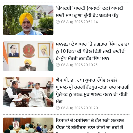
‘ਬੇਅਦਬੀ’ ਪਾਰਟੀ (ਅਕਾਲੀ ਦਲ) ਆਪਣੀ
ਸਾਰੀ ਸਾਖ ਗੁਆ ਚੁੱਕੀ ਹੈ,: ਬਲਤੇਜ ਪੰਨੂ
08 Aug 2026 20:51:14
ਮਾਨਵਤਾ ਦੇ ਆਧਾਰ 'ਤੇ ਜਗਤਾਰ ਸਿੰਘ ਹਵਾਰਾ
ਨੂੰ 10 ਦਿਨਾਂ ਦੀ ਪੈਰੋਲ ਦਿੱਤੀ ਜਾਣੀ ਚਾਹੀਦੀ
ਹੈ-ਮੁੱਖ ਮੰਤਰੀ ਭਗਵੰਤ ਸਿੰਘ ਮਾਨ
08 Aug 2026 20:10:25
ਐਮ.ਪੀ. ਡਾ. ਰਾਜ ਕੁਮਾਰ ਚੱਬੇਵਾਲ ਵਲੋ
ਘੁਮਾਣ-ਸ੍ਰੀ ਹਰਗੋਬਿੰਦਪੁਰ-ਟਾਂਡਾ ਚਾਰ ਮਾਰਗੀ
ਪ੍ਰੋਜੈਕਟ ਨੂੰ ਜਲਦ ਮੁੜ ਅਲਾਟ ਕਰਨ ਦੀ ਕੀਤੀ
ਮੰਗ
08 Aug 2026 20:01:20
ਕਿਸਾਨਾਂ ਦੇ ਮਸਲਿਆਂ ਦੇ ਹੱਲ ਲਈ ਸਰਕਾਰ
ਪੱਧਰ ’ਤੇ ਗੰਭੀਰਤਾ ਨਾਲ ਕੀਤੀ ਜਾ ਰਹੀ ਹੈ