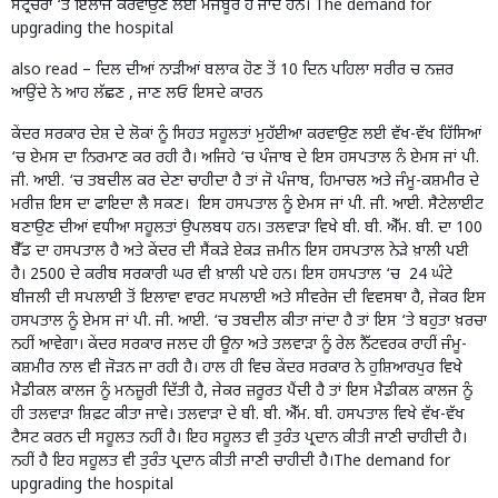
ਸਟ੍ਰੈਚਰਾਂ ‘ਤੇ ਇਲਾਜ ਕਰਵਾਉਣ ਲਈ ਮਜਬੂਰ ਹੋ ਜਾਂਦੇ ਹਨ। The demand for
upgrading the hospital
also read –
ਦਿਲ ਦੀਆਂ ਨਾੜੀਆਂ ਬਲਾਕ ਹੋਣ ਤੋਂ 10 ਦਿਨ ਪਹਿਲਾ ਸਰੀਰ ਚ ਨਜ਼ਰ
ਆਉਂਦੇ ਨੇ ਆਹ ਲੱਛਣ , ਜਾਣ ਲਓ ਇਸਦੇ ਕਾਰਨ
ਕੇਂਦਰ ਸਰਕਾਰ ਦੇਸ਼ ਦੇ ਲੋਕਾਂ ਨੂੰ ਸਿਹਤ ਸਹੂਲਤਾਂ ਮੁਹੱਈਆ ਕਰਵਾਉਣ ਲਈ ਵੱਖ-ਵੱਖ ਹਿੱਸਿਆਂ
‘ਚ ਏਮਸ ਦਾ ਨਿਰਮਾਣ ਕਰ ਰਹੀ ਹੈ। ਅਜਿਹੇ ‘ਚ ਪੰਜਾਬ ਦੇ ਇਸ ਹਸਪਤਾਲ ਨੰ ਏਮਸ ਜਾਂ ਪੀ.
ਜੀ. ਆਈ. ‘ਚ ਤਬਦੀਲ ਕਰ ਦੇਣਾ ਚਾਹੀਦਾ ਹੈ ਤਾਂ ਜੋ ਪੰਜਾਬ, ਹਿਮਾਚਲ ਅਤੇ ਜੰਮੂ-ਕਸ਼ਮੀਰ ਦੇ
ਮਰੀਜ਼ ਇਸ ਦਾ ਫਾਇਦਾ ਲੈ ਸਕਣ। ਇਸ ਹਸਪਤਾਲ ਨੂੰ ਏਮਸ ਜਾਂ ਪੀ. ਜੀ. ਆਈ. ਸੈਟੇਲਾਈਟ
ਬਣਾਉਣ ਦੀਆਂ ਵਧੀਆ ਸਹੂਲਤਾਂ ਉਪਲਬਧ ਹਨ। ਤਲਵਾੜਾ ਵਿਖੇ ਬੀ. ਬੀ. ਐੱਮ. ਬੀ. ਦਾ 100
ਬੈੱਡ ਦਾ ਹਸਪਤਾਲ ਹੈ ਅਤੇ ਕੇਂਦਰ ਦੀ ਸੈਂਕੜੇ ਏਕੜ ਜ਼ਮੀਨ ਇਸ ਹਸਪਤਾਲ ਨੇੜੇ ਖ਼ਾਲੀ ਪਈ
ਹੈ। 2500 ਦੇ ਕਰੀਬ ਸਰਕਾਰੀ ਘਰ ਵੀ ਖ਼ਾਲੀ ਪਏ ਹਨ। ਇਸ ਹਸਪਤਾਲ ‘ਚ 24 ਘੰਟੇ
ਬੀਜਲੀ ਦੀ ਸਪਲਾਈ ਤੋਂ ਇਲਾਵਾ ਵਾਰਟ ਸਪਲਾਈ ਅਤੇ ਸੀਵਰੇਜ ਦੀ ਵਿਵਸਥਾ ਹੈ, ਜੇਕਰ ਇਸ
ਹਸਪਤਾਲ ਨੂੰ ਏਮਸ ਜਾਂ ਪੀ. ਜੀ. ਆਈ. ‘ਚ ਤਬਦੀਲ ਕੀਤਾ ਜਾਂਦਾ ਹੈ ਤਾਂ ਇਸ ‘ਤੇ ਬਹੁਤਾ ਖ਼ਰਚਾ
ਨਹੀਂ ਆਵੇਗਾ। ਕੇਂਦਰ ਸਰਕਾਰ ਜਲਦ ਹੀ ਊਨਾ ਅਤੇ ਤਲਵਾੜਾ ਨੂੰ ਰੇਲ ਨੈੱਟਵਰਕ ਰਾਹੀਂ ਜੰਮੂ-
ਕਸ਼ਮੀਰ ਨਾਲ ਵੀ ਜੋੜਨ ਜਾ ਰਹੀ ਹੈ। ਹਾਲ ਹੀ ਵਿਚ ਕੇਂਦਰ ਸਰਕਾਰ ਨੇ ਹੁਸ਼ਿਆਰਪੁਰ ਵਿਖੇ
ਮੈਡੀਕਲ ਕਾਲਜ ਨੂੰ ਮਨਜ਼ੂਰੀ ਦਿੱਤੀ ਹੈ, ਜੇਕਰ ਜ਼ਰੂਰਤ ਪੈਂਦੀ ਹੈ ਤਾਂ ਇਸ ਮੈਡੀਕਲ ਕਾਲਜ ਨੂੰ
ਹੀ ਤਲਵਾੜਾ ਸ਼ਿਫ਼ਟ ਕੀਤਾ ਜਾਵੇ। ਤਲਵਾੜਾ ਦੇ ਬੀ. ਬੀ. ਐੱਮ. ਬੀ. ਹਸਪਤਾਲ ਵਿਖੇ ਵੱਖ-ਵੱਖ
ਟੈਸਟ ਕਰਨ ਦੀ ਸਹੂਲਤ ਨਹੀਂ ਹੈ। ਇਹ ਸਹੂਲਤ ਵੀ ਤੁਰੰਤ ਪ੍ਰਦਾਨ ਕੀਤੀ ਜਾਣੀ ਚਾਹੀਦੀ ਹੈ।
ਨਹੀਂ ਹੈ ਇਹ ਸਹੂਲਤ ਵੀ ਤੁਰੰਤ ਪ੍ਰਦਾਨ ਕੀਤੀ ਜਾਣੀ ਚਾਹੀਦੀ ਹੈ।The demand for
upgrading the hospital