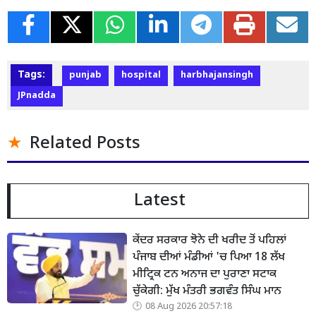
Tags:
punjab
hospital
harbhajansingh
JPnadda
Related Posts
Latest
ਕੇਂਦਰ ਸਰਕਾਰ ਝੋਨੇ ਦੀ ਖਰੀਦ ਤੋਂ ਪਹਿਲਾਂ
ਪੰਜਾਬ ਦੀਆਂ ਮੰਡੀਆਂ 'ਚ ਪਿਆ 18 ਲੱਖ
ਮੀਟ੍ਰਿਕ ਟਨ ਅਨਾਜ ਦਾ ਪੁਰਾਣਾ ਸਟਾਕ
ਚੁੱਕੇਗੀ: ਮੁੱਖ ਮੰਤਰੀ ਭਗਵੰਤ ਸਿੰਘ ਮਾਨ
08 Aug 2026 20:57:18