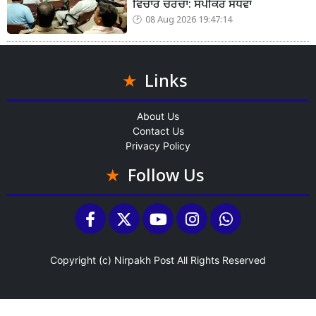
ਵਿਚਾਰ ਚਰਚਾ: ਸਪੀਕਰ ਸੰਧਵਾਂ
08 Aug 2026 19:47:14
Links
About Us
Contact Us
Privacy Policy
Follow Us
Copyright (c)
Nirpakh Post
All Rights Reserved