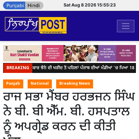
Sat Aug 8 2026 15:55:23
BREAKING
ਕੇਂਦਰ ਸਰਕਾਰ ਝੋਨੇ ਦੀ ਖਰੀਦ ਤੋਂ ਪਹਿਲਾਂ ਪੰਜਾਬ ਦੀਆਂ ਮੰਡੀਆਂ 'ਚ ਪਿਆ 18 ਲੱਖ
Punjab
National
Breaking News
ਰਾਜ ਸਭਾ ਮੈਂਬਰ ਹਰਭਜਨ ਸਿੰਘ
ਨੇ ਬੀ. ਬੀ ਐੱਮ. ਬੀ. ਹਸਪਤਾਲ
ਨੂੰ ਅਪਗ੍ਰੇਡ ਕਰਨ ਦੀ ਕੀਤੀ