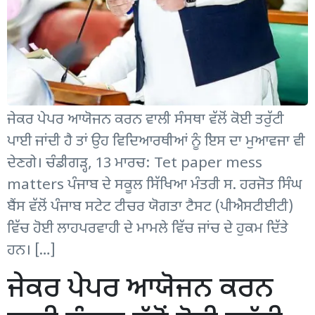
ਜੇਕਰ ਪੇਪਰ ਆਯੋਜਨ ਕਰਨ ਵਾਲੀ ਸੰਸਥਾ ਵੱਲੋਂ ਕੋਈ ਤਰੁੱਟੀ
ਪਾਈ ਜਾਂਦੀ ਹੈ ਤਾਂ ਉਹ ਵਿਦਿਆਰਥੀਆਂ ਨੂੰ ਇਸ ਦਾ ਮੁਆਵਜਾ ਵੀ
ਦੇਣਗੇ। ਚੰਡੀਗੜ੍ਹ, 13 ਮਾਰਚ: Tet paper mess
matters ਪੰਜਾਬ ਦੇ ਸਕੂਲ ਸਿੱਖਿਆ ਮੰਤਰੀ ਸ. ਹਰਜੋਤ ਸਿੰਘ
ਬੈਂਸ ਵੱਲੋਂ ਪੰਜਾਬ ਸਟੇਟ ਟੀਚਰ ਯੋਗਤਾ ਟੈਸਟ (ਪੀਐਸਟੀਈਟੀ)
ਵਿੱਚ ਹੋਈ ਲਾਹਪਰਵਾਹੀ ਦੇ ਮਾਮਲੇ ਵਿੱਚ ਜਾਂਚ ਦੇ ਹੁਕਮ ਦਿੱਤੇ
ਹਨ। […]
ਜੇਕਰ ਪੇਪਰ ਆਯੋਜਨ ਕਰਨ