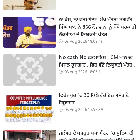
ਨਾ ਕੈਸ਼, ਨਾ ਫਰਮਾਇਸ਼: ਮੁੱਖ ਮੰਤਰੀ ਭਗਵੰਤ
ਸਿੰਘ ਮਾਨ ਨੇ 866 ਨੌਜਵਾਨਾਂ ਨੂੰ ਸੌਂਪੇ ਸਰਕਾਰੀ
ਨੌਕਰੀਆਂ ਦੇ ਨਿਯੁਕਤੀ ਪੱਤਰ
08 Aug 2026 18:08:48
No cash No ਫਰਮਾਇਸ਼ ! CM ਮਾਨ ਦਾ
ਮਿਸ਼ਨ ਰੁਜਗਾਰ , ਫਿਰ ਵੰਡੇ ਨਿਯੁਕਤੀ ਪੱਤਰ..
08 Aug 2026 18:06:11
ਫਿਰੋਜ਼ਪੁਰ 'ਚ 30 ਕਿੱਲੋ ਹੈਰੋਇਨ ਸਮੇਤ ਦੋ
ਗ੍ਰਿਫ਼ਤਾਰ
08 Aug 2026 17:58:39
ਜਲੰਧਰ ਦੇ ਮਸ਼ਹੂਰ ਸਪਾ ਸੈਂਟਰ 'ਚ ਪੁਲਿਸ ਦੀ