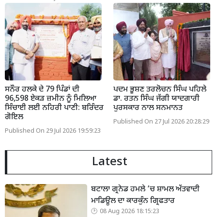
ਸਨੌਰ ਹਲਕੇ ਦੇ 79 ਪਿੰਡਾਂ ਦੀ
ਪਦਮ ਭੂਸ਼ਣ ਤਰਲੋਚਨ ਸਿੰਘ ਪਹਿਲੇ
96,598 ਏਕੜ ਜ਼ਮੀਨ ਨੂੰ ਮਿਲਿਆ
ਡਾ. ਰਤਨ ਸਿੰਘ ਜੱਗੀ ਯਾਦਗਾਰੀ
ਸਿੰਚਾਈ ਲਈ ਨਹਿਰੀ ਪਾਣੀ: ਬਰਿੰਦਰ
ਪੁਰਸਕਾਰ ਨਾਲ ਸਨਮਾਨਤ
ਗੋਇਲ
Published On 27 Jul 2026 20:28:29
Published On 29 Jul 2026 19:59:23
Latest
ਬਟਾਲਾ ਗ੍ਰਨੇਡ ਹਮਲੇ ’ਚ ਸ਼ਾਮਲ ਅੱਤਵਾਦੀ
ਮਾਡਿਊਲ ਦਾ ਕਾਰਕੁੰਨ ਗ੍ਰਿਫਤਾਰ
08 Aug 2026 18:15:23