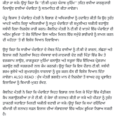
ਕੀਤਾ ਜਾ ਸਕੇ। ਉਨ੍ਹਾਂ ਕਿਹਾ ਕਿ ‘‘ਟੀ.ਬੀ-ਮੁਕਤ ਪੰਜਾਬ ਮੁਹਿੰਮ’’ ਤਹਿਤ ਵਧੀਆ ਕਾਰਗੁਜ਼ਾਰੀ
ਦਿਖਾਉਣ ਵਾਲੀਆਂ ਪੰਚਾਇਤਾਂ ਨੂੰ ਸਨਮਾਨਿਤ ਵੀ ਕੀਤਾ ਜਾਵੇਗਾ।
ਪੇਂਡੂ ਵਿਕਾਸ ਤੇ ਪੰਚਾਇਤ ਮੰਤਰੀ ਨੇ ਵਿਭਾਗ ਦੇ ਅਧਿਕਾਰੀਆਂ ਨੂੰ ਹਦਾਇਤ ਕੀਤੀ ਕਿ ਉਹ ਤੁਰੰਤ
ਆਪਣੇ ਅਧੀਨ ਜ਼ਿਲ੍ਹਾ ਅਧਿਕਾਰੀਆਂ ਨੂੰ ਸਮੂਹ ਪੰਚਾਇਤਾਂ ਦੀ ਸ਼ਮੂਲੀਅਤ ਯਕੀਨੀ ਬਣਾਉਣ
ਸਬੰਧੀ ਦਿਸ਼ਾ-ਨਿਰਦੇਸ਼ ਜਾਰੀ ਕਰਨ। ਕੈਬਨਿਟ ਮੰਤਰੀ ਨੇ ਟੀ.ਬੀ ਦੇ ਖ਼ਾਤਮੇ ਵਿੱਚ ਪੰਚਾਇਤਾਂ ਦੀ
ਅਹਿਮ ਭੂਮਿਕਾ ’ਤੇ ਜ਼ੋਰ ਦਿੰਦਿਆਂ ਇਸ ਅਹਿਮ ਮਿਸ਼ਨ ਵਿੱਚ ਸਮੁੱਚੇ ਭਾਈਚਾਰੇ ਨੂੰ ਸ਼ਾਮਲ ਕਰਨ
ਦੀ ਮਹੱਤਤਾ ’ਤੇ ਵੀ ਵਿਸ਼ੇਸ਼ ਧਿਆਨ ਦਿਵਾਇਆ।
ਉਨ੍ਹਾਂ ਕਿਹਾ ਕਿ ਸਾਰੀਆਂ ਪੰਚਾਇਤਾਂ ਦੇ ਮੈਂਬਰ ਪਿੰਡ ਵਾਸੀਆਂ ਨੂੰ ਟੀ.ਬੀ ਦੇ ਕਾਰਨਾਂ, ਲੱਛਣਾਂ ਅਤੇ
ਇਲਾਜ ਲਈ ਨੇੜਲੀਆਂ ਸਿਹਤ ਸੰਸਥਾਵਾਂ ਬਾਰੇ ਜਾਣਕਾਰੀ ਦੇਣ ਲਈ ਪਿੰਡਾਂ ਵਿੱਚ ਕੈਂਪ ਤੇ
ਵਰਕਸ਼ਾਪ ਲਾਉਣ, ਜਾਗਰੂਕਤਾ ਮੁਹਿੰਮਾਂ ਚਲਾਉਣ ਅਤੇ ਸਕੂਲਾਂ ਵਿੱਚ ਵਿੱਦਿਅਕ ਪ੍ਰੋਗਰਾਮ
ਕਰਾਉਣ ਲਈ ਸਰਗਰਮੀ ਨਾਲ ਕੰਮ ਕਰਨਗੇ। ਉਨ੍ਹਾਂ ਕਿਹਾ ਕਿ ਇਸ ਦੌਰਾਨ ਟੀ.ਬੀ. ਸਬੰਧੀ
ਭਰਮ-ਭੁਲੇਖੇ ਅਤੇ ਗੁਮਰਾਹਕੁੰਨ ਧਾਰਨਾਵਾਂ ਨੂੰ ਦੂਰ ਕਰਨ ਵੱਲ ਵੀ ਵਿਸ਼ੇਸ਼ ਧਿਆਨ ਦਿੱਤਾ
ਜਾਵੇਗਾ। ALSO READ :
ਮੁੱਖ ਮੰਤਰੀ ਭਗਵੰਤ ਮਾਨ ਦੇ ਨਿਰਦੇਸ਼ਾਂ ਤੋਂ ਬਾਅਦ ਹੜ੍ਹ ਪ੍ਰਭਾਵਿਤ
ਇਲਾਕਿਆਂ ਨੂੰ ਬਿਮਾਰੀ-ਮੁਕਤ ਰੱਖਣ.
ਕੈਬਨਿਟ ਮੰਤਰੀ ਨੇ ਕਿਹਾ ਕਿ ਪੰਚਾਇਤਾਂ ਸਿਹਤ ਵਿਭਾਗ ਨਾਲ ਮਿਲ ਕੇ ਪਿੰਡਾਂ ਵਿੱਚ ਮੈਡੀਕਲ
ਕੈਂਪ ਲਗਾਉਣਗੀਆਂ ਤਾਂ ਜੋ ਟੀ.ਬੀ. ਦੇ ਕੇਸਾਂ ਦੀ ਸ਼ਨਾਖ਼ਤ ਕੀਤੀ ਜਾ ਸਕੇ ਅਤੇ ਪੀੜਤਾਂ ਨੂੰ ਤੁਰੰਤ
ਡਾਕਟਰੀ ਸਹਾਇਤਾ ਮਿਲਣੀ ਯਕੀਨੀ ਬਣਾਈ ਜਾ ਸਕੇ। ਉਨ੍ਹਾਂ ਕਿਹਾ ਕਿ ਸਮਾਂ ਰਹਿੰਦਿਆਂ
ਬੀਮਾਰੀ ਦੀ ਸ਼ਨਾਖ਼ਤ ਸਫ਼ਲ ਇਲਾਜ ਦੀਆਂ ਸੰਭਾਵਨਾਵਾਂ ਵਿੱਚ ਅਹਿਮ ਭੂਮਿਕਾ ਨਿਭਾਅ ਸਕਦੀ
ਹੈ।