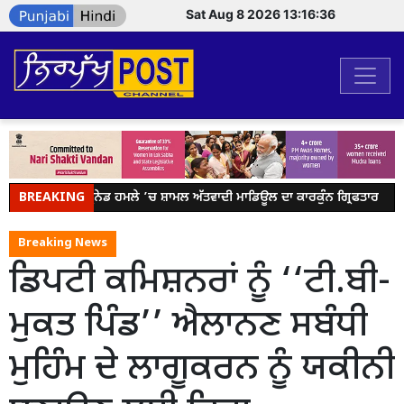
Sat Aug 8 2026 13:16:36
BREAKING
ਬਟਾਲਾ ਗ੍ਰਨੇਡ ਹਮਲੇ ’ਚ ਸ਼ਾਮਲ ਅੱਤਵਾਦੀ ਮਾਡਿਊਲ ਦਾ ਕਾਰਕੁੰਨ ਗ੍ਰਿਫਤਾਰ
Breaking News
ਡਿਪਟੀ ਕਮਿਸ਼ਨਰਾਂ ਨੂੰ ‘‘ਟੀ.ਬੀ-
ਮੁਕਤ ਪਿੰਡ’’ ਐਲਾਨਣ ਸਬੰਧੀ
ਮੁਹਿੰਮ ਦੇ ਲਾਗੂਕਰਨ ਨੂੰ ਯਕੀਨੀ