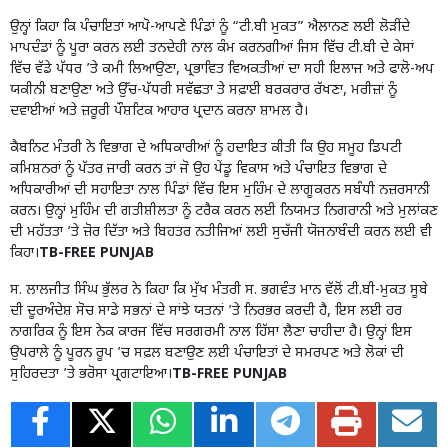
ਉਨ੍ਹਾਂ ਕਿਹਾ ਕਿ ਪੰਚਾਇਤਾਂ ਆਪੋ-ਆਪਣੇ ਪਿੰਡਾਂ ਨੂੰ “ਟੀ.ਬੀ ਮੁਕਤ” ਐਲਾਨਣ ਲਈ ਲੋੜੀਂਦੇ
ਮਾਪਦੰਡਾਂ ਨੂੰ ਪੂਰਾ ਕਰਨ ਲਈ ਤਨਦੇਹੀ ਨਾਲ ਕੰਮ ਕਰਨਗੀਆਂ ਜਿਸ ਵਿੱਚ ਟੀ.ਬੀ ਦੇ ਕੇਸਾਂ
ਵਿੱਚ ਵੱਡੇ ਪੱਧਰ ’ਤੇ ਕਮੀ ਲਿਆਉਣਾ, ਪ੍ਰਭਾਵਿਤ ਵਿਅਕਤੀਆਂ ਦਾ ਸਹੀ ਇਲਾਜ ਅਤੇ ਫਾਲੋ-ਅਪ
ਯਕੀਨੀ ਬਣਾਉਣਾ ਅਤੇ ਉੱਚ-ਪੱਧਰੀ ਸਵੱਛਤਾ ਤੇ ਸਫ਼ਾਈ ਬਰਕਰਾਰ ਰੱਖਣਾ, ਮਰੀਜ਼ਾਂ ਨੂੰ
ਦਵਾਈਆਂ ਅਤੇ ਜ਼ਰੂਰੀ ਪੌਸ਼ਟਿਕ ਆਹਾਰ ਪ੍ਰਦਾਨ ਕਰਨਾ ਸ਼ਾਮਲ ਹੈ।
ਕੈਬਨਿਟ ਮੰਤਰੀ ਨੇ ਵਿਭਾਗ ਦੇ ਅਧਿਕਾਰੀਆਂ ਨੂੰ ਹਦਾਇਤ ਕੀਤੀ ਕਿ ਉਹ ਸਮੂਹ ਡਿਪਟੀ
ਕਮਿਸ਼ਨਰਾਂ ਨੂੰ ਪੱਤਰ ਜਾਰੀ ਕਰਨ ਤਾਂ ਜੋ ਉਹ ਪੇਂਡੂ ਵਿਕਾਸ ਅਤੇ ਪੰਚਾਇਤ ਵਿਭਾਗ ਦੇ
ਅਧਿਕਾਰੀਆਂ ਦੀ ਸਹਾਇਤਾ ਨਾਲ ਪਿੰਡਾਂ ਵਿੱਚ ਇਸ ਮੁਹਿੰਮ ਦੇ ਲਾਗੂਕਰਨ ਸਬੰਧੀ ਨਜ਼ਰਸਾਨੀ
ਕਰਨ। ਉਨ੍ਹਾਂ ਮੁਹਿੰਮ ਦੀ ਗਤੀਸ਼ੀਲਤਾ ਨੂੰ ਟਰੈਕ ਕਰਨ ਲਈ ਨਿਯਮਤ ਨਿਗਰਾਨੀ ਅਤੇ ਮੁਲਾਂਕਣ
ਦੀ ਮਹੱਤਤਾ ’ਤੇ ਜ਼ੋਰ ਦਿੱਤਾ ਅਤੇ ਬਿਹਤਰ ਨਤੀਜਿਆਂ ਲਈ ਸੁਚੱਜੀ ਯੋਜਨਾਬੰਦੀ ਕਰਨ ਲਈ ਵੀ
ਕਿਹਾ।
TB-FREE PUNJAB
ਸ. ਲਾਲਜੀਤ ਸਿੰਘ ਭੁੱਲਰ ਨੇ ਕਿਹਾ ਕਿ ਮੁੱਖ ਮੰਤਰੀ ਸ. ਭਗਵੰਤ ਮਾਨ ਵੱਲੋਂ ਟੀ.ਬੀ-ਮੁਕਤ ਸੂਬੇ
ਦੀ ਦੂਰਅੰਦੇਸ਼ ਸੋਚ ਸਾਡੇ ਸਭਨਾਂ ਦੇ ਸਾਂਝੇ ਯਤਨਾਂ ’ਤੇ ਨਿਰਭਰ ਕਰਦੀ ਹੈ, ਇਸ ਲਈ ਹਰ
ਨਾਗਰਿਕ ਨੂੰ ਇਸ ਨੇਕ ਕਾਰਜ ਵਿੱਚ ਸਰਗਰਮੀ ਨਾਲ ਹਿੱਸਾ ਲੈਣਾ ਚਾਹੀਦਾ ਹੈ। ਉਨ੍ਹਾਂ ਇਸ
ਉਪਰਾਲੇ ਨੂੰ ਪੂਰਨ ਰੂਪ ’ਚ ਸਫ਼ਲ ਬਣਾਉਣ ਲਈ ਪੰਚਾਇਤਾਂ ਦੇ ਸਮਰਪਣ ਅਤੇ ਲੋਕਾਂ ਦੀ
ਸੁਹਿਰਦਤਾ ’ਤੇ ਭਰੋਸਾ ਪ੍ਰਗਟਾਇਆ।
TB-FREE PUNJAB