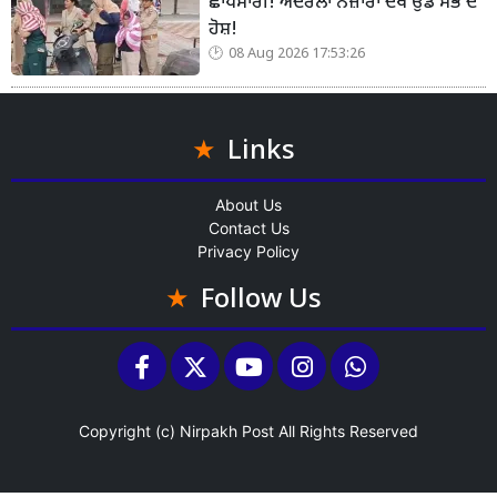
ਛਾਪੇਮਾਰੀ! ਅੰਦਰਲਾ ਨਜ਼ਾਰਾ ਦੇਖ ਉੱਡੇ ਸਭ ਦੇ
ਹੋਸ਼!
08 Aug 2026 17:53:26
Links
About Us
Contact Us
Privacy Policy
Follow Us
Copyright (c)
Nirpakh Post
All Rights Reserved