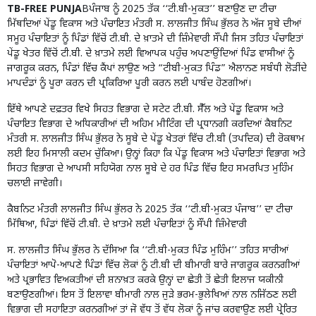
TB-FREE PUNJA
Bਪੰਜਾਬ ਨੂੰ 2025 ਤੱਕ ‘‘ਟੀ.ਬੀ-ਮੁਕਤ’’ ਬਣਾਉਣ ਦਾ ਟੀਚਾ
ਮਿੱਥਦਿਆਂ ਪੇਂਡੂ ਵਿਕਾਸ ਅਤੇ ਪੰਚਾਇਤ ਮੰਤਰੀ ਸ. ਲਾਲਜੀਤ ਸਿੰਘ ਭੁੱਲਰ ਨੇ ਅੱਜ ਸੂਬੇ ਦੀਆਂ
ਸਮੂਹ ਪੰਚਾਇਤਾਂ ਨੂੰ ਪਿੰਡਾਂ ਵਿੱਚੋਂ ਟੀ.ਬੀ. ਦੇ ਖ਼ਾਤਮੇ ਦੀ ਜ਼ਿੰਮੇਵਾਰੀ ਸੌਂਪੀ ਜਿਸ ਤਹਿਤ ਪੰਚਾਇਤਾਂ
ਪੇਂਡੂ ਖੇਤਰ ਵਿੱਚੋਂ ਟੀ.ਬੀ. ਦੇ ਖ਼ਾਤਮੇ ਲਈ ਵਿਆਪਕ ਪਹੁੰਚ ਅਪਣਾਉਂਦਿਆਂ ਪਿੰਡ ਵਾਸੀਆਂ ਨੂੰ
ਜਾਗਰੂਕ ਕਰਨ, ਪਿੰਡਾਂ ਵਿੱਚ ਕੈਂਪਾਂ ਲਾਉਣ ਅਤੇ “ਟੀਬੀ-ਮੁਕਤ ਪਿੰਡ” ਐਲਾਨਣ ਸਬੰਧੀ ਲੋੜੀਂਦੇ
ਮਾਪਦੰਡਾਂ ਨੂੰ ਪੂਰਾ ਕਰਨ ਦੀ ਪ੍ਰਕਿਰਿਆ ਪੂਰੀ ਕਰਨ ਲਈ ਪਾਬੰਦ ਹੋਣਗੀਆਂ।
ਇੱਥੇ ਆਪਣੇ ਦਫ਼ਤਰ ਵਿਖੇ ਸਿਹਤ ਵਿਭਾਗ ਦੇ ਸਟੇਟ ਟੀ.ਬੀ. ਸੈੱਲ ਅਤੇ ਪੇਂਡੂ ਵਿਕਾਸ ਅਤੇ
ਪੰਚਾਇਤ ਵਿਭਾਗ ਦੇ ਅਧਿਕਾਰੀਆਂ ਦੀ ਅਹਿਮ ਮੀਟਿੰਗ ਦੀ ਪ੍ਰਧਾਨਗੀ ਕਰਦਿਆਂ ਕੈਬਨਿਟ
ਮੰਤਰੀ ਸ. ਲਾਲਜੀਤ ਸਿੰਘ ਭੁੱਲਰ ਨੇ ਸੂਬੇ ਦੇ ਪੇਂਡੂ ਖੇਤਰਾਂ ਵਿੱਚ ਟੀ.ਬੀ (ਤਪਦਿਕ) ਦੀ ਰੋਕਥਾਮ
ਲਈ ਇਹ ਮਿਸਾਲੀ ਕਦਮ ਚੁੱਕਿਆ। ਉਨ੍ਹਾਂ ਕਿਹਾ ਕਿ ਪੇਂਡੂ ਵਿਕਾਸ ਅਤੇ ਪੰਚਾਇਤਾਂ ਵਿਭਾਗ ਅਤੇ
ਸਿਹਤ ਵਿਭਾਗ ਦੇ ਆਪਸੀ ਸਹਿਯੋਗ ਨਾਲ ਸੂਬੇ ਦੇ ਹਰ ਪਿੰਡ ਵਿੱਚ ਇਹ ਸਮਰਪਿਤ ਮੁਹਿੰਮ
ਚਲਾਈ ਜਾਵੇਗੀ।
ਕੈਬਨਿਟ ਮੰਤਰੀ ਲਾਲਜੀਤ ਸਿੰਘ ਭੁੱਲਰ ਨੇ 2025 ਤੱਕ ‘‘ਟੀ.ਬੀ-ਮੁਕਤ ਪੰਜਾਬ’’ ਦਾ ਟੀਚਾ
ਮਿੱਥਿਆ, ਪਿੰਡਾਂ ਵਿੱਚੋਂ ਟੀ.ਬੀ. ਦੇ ਖ਼ਾਤਮੇ ਲਈ ਪੰਚਾਇਤਾਂ ਨੂੰ ਸੌਂਪੀ ਜ਼ਿੰਮੇਵਾਰੀ
ਸ. ਲਾਲਜੀਤ ਸਿੰਘ ਭੁੱਲਰ ਨੇ ਦੱਸਿਆ ਕਿ ‘‘ਟੀ.ਬੀ-ਮੁਕਤ ਪਿੰਡ ਮੁਹਿੰਮ’’ ਤਹਿਤ ਸਾਰੀਆਂ
ਪੰਚਾਇਤਾਂ ਆਪੋ-ਆਪਣੇ ਪਿੰਡਾਂ ਵਿੱਚ ਲੋਕਾਂ ਨੂੰ ਟੀ.ਬੀ ਦੀ ਬੀਮਾਰੀ ਬਾਰੇ ਜਾਗਰੂਕ ਕਰਨਗੀਆਂ
ਅਤੇ ਪ੍ਰਭਾਵਿਤ ਵਿਅਕਤੀਆਂ ਦੀ ਸ਼ਨਾਖ਼ਤ ਕਰਕੇ ਉਨ੍ਹਾਂ ਦਾ ਛੇਤੀ ਤੋਂ ਛੇਤੀ ਇਲਾਜ ਯਕੀਨੀ
ਬਣਾਉਣਗੀਆਂ। ਇਸ ਤੋਂ ਇਲਾਵਾ ਬੀਮਾਰੀ ਨਾਲ ਜੁੜੇ ਭਰਮ-ਭੁਲੇਖਿਆਂ ਨਾਲ ਨਜਿੱਠਣ ਲਈ
ਵਿਭਾਗ ਦੀ ਸਹਾਇਤਾ ਕਰਨਗੀਆਂ ਤਾਂ ਜੋ ਵੱਧ ਤੋਂ ਵੱਧ ਲੋਕਾਂ ਨੂੰ ਜਾਂਚ ਕਰਵਾਉਣ ਲਈ ਪ੍ਰੇਰਿਤ