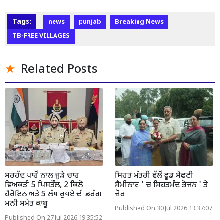
Tags:
news
punjab
Breaking News
TB-FREE VILLAGES
Related Posts
ਸਰਹੱਦ ਪਾਰੋਂ ਨਾਲ ਜੁੜੇ ਚਾਰ
ਸਿਹਤ ਮੰਤਰੀ ਵੱਲੋਂ ਫੂਡ ਸੇਫਟੀ
ਵਿਅਕਤੀ 5 ਪਿਸਤੌਲ, 2 ਕਿਲੋ
ਸੈਮੀਨਾਰ ' ਚ ਸਿਹਤਮੰਦ ਭੋਜਨ ' ਤੇ
ਹੈਰੋਇਨ ਅਤੇ 5 ਲੱਖ ਰੁਪਏ ਦੀ ਡਰੱਗ
ਜ਼ੋਰ
ਮਨੀ ਸਮੇਤ ਕਾਬੂ
Published On 30 Jul 2026 19:37:07
Published On 27 Jul 2026 19:35:52