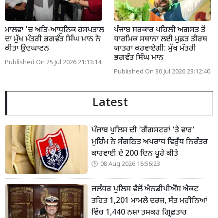
ਮਾਲਵਾ 'ਚ ਅਤਿ-ਆਧੁਨਿਕ ਹਸਪਤਾਲ
ਪੰਜਾਬ ਸਰਕਾਰ ਪਹਿਲੀ ਅਗਸਤ ਤੋਂ
ਦਾ ਮੁੱਖ ਮੰਤਰੀ ਭਗਵੰਤ ਸਿੰਘ ਮਾਨ ਨੇ
ਧਾਰਮਿਕ ਸਥਾਨਾ ਲਈ ਮੁਫ਼ਤ ਤੀਰਥ
ਕੀਤਾ ਉਦਘਾਟਨ
ਯਾਤਰਾ ਕਰਵਾਏਗੀ: ਮੁੱਖ ਮੰਤਰੀ
ਭਗਵੰਤ ਸਿੰਘ ਮਾਨ
Published On 25 Jul 2026 21:13:14
Published On 30 Jul 2026 23:12:40
Latest
ਪੰਜਾਬ ਪੁਲਿਸ ਦੀ ‘ਗੈਂਗਸਟਰਾਂ ’ਤੇ ਵਾਰ’
ਮੁਹਿੰਮ ਨੇ ਸੰਗਠਿਤ ਅਪਰਾਧ ਵਿਰੁੱਧ ਨਿਰੰਤਰ
ਕਾਰਵਾਈ ਦੇ 200 ਦਿਨ ਪੂਰੇ ਕੀਤੇ
08 Aug 2026 16:56:23
ਜਲੰਧਰ ਪੁਲਿਸ ਵੱਲੋਂ ਐਨਡੀਪੀਐੱਸ ਐਕਟ
ਤਹਿਤ 1,201 ਮਾਮਲੇ ਦਰਜ, ਸੱਤ ਮਹੀਨਿਆਂ
ਵਿੱਚ 1,440 ਨਸ਼ਾ ਤਸਕਰ ਗ੍ਰਿਫ਼ਤਾਰ