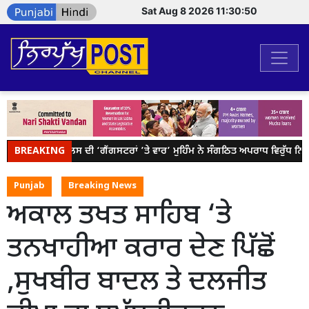
Sat Aug 8 2026 11:30:50
BREAKING
ਪੰਜਾਬ ਪੁਲਿਸ ਦੀ ‘ਗੈਂਗਸਟਰਾਂ ’ਤੇ ਵਾਰ’ ਮੁਹਿੰਮ ਨੇ ਸੰਗਠਿਤ ਅਪਰਾਧ ਵਿਰੁੱਧ ਨਿਰੰ
Punjab
Breaking News
ਅਕਾਲ ਤਖਤ ਸਾਹਿਬ ‘ਤੇ
ਤਨਖਾਹੀਆ ਕਰਾਰ ਦੇਣ ਪਿੱਛੋਂ
,ਸੁਖਬੀਰ ਬਾਦਲ ਤੇ ਦਲਜੀਤ