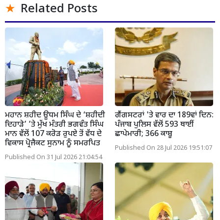
Related Posts
ਮਹਾਨ ਸ਼ਹੀਦ ਊਧਮ ਸਿੰਘ ਦੇ ‘ਸ਼ਹੀਦੀ
ਗੈਂਗਸਟਰਾਂ 'ਤੇ ਵਾਰ ਦਾ 189ਵਾਂ ਦਿਨ:
ਦਿਹਾੜੇ’ ’ਤੇ ਮੁੱਖ ਮੰਤਰੀ ਭਗਵੰਤ ਸਿੰਘ
ਪੰਜਾਬ ਪੁਲਿਸ ਵੱਲੋਂ 593 ਥਾਈਂ
ਮਾਨ ਵੱਲੋਂ 107 ਕਰੋੜ ਰੁਪਏ ਤੋਂ ਵੱਧ ਦੇ
ਛਾਪੇਮਾਰੀ; 366 ਕਾਬੂ
ਵਿਕਾਸ ਪ੍ਰੋਜੈਕਟ ਸੁਨਾਮ ਨੂੰ ਸਮਰਪਿਤ
Published On 28 Jul 2026 19:51:07
Published On 31 Jul 2026 21:04:54