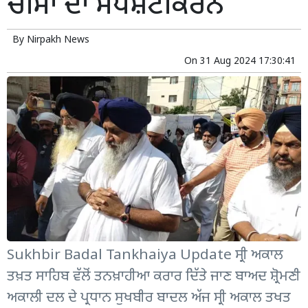
ਚੀਮਾ ਦਾ ਸਪੱਸ਼ਟੀਕਰਨ
By
Nirpakh News
On
31 Aug 2024 17:30:41
Sukhbir Badal Tankhaiya Update ਸ੍ਰੀ ਅਕਾਲ
ਤਖ਼ਤ ਸਾਹਿਬ ਵੱਲੋਂ ਤਨਖ਼ਾਹੀਆ ਕਰਾਰ ਦਿੱਤੇ ਜਾਣ ਬਾਅਦ ਸ਼੍ਰੋਮਣੀ
ਅਕਾਲੀ ਦਲ ਦੇ ਪ੍ਰਧਾਨ ਸੁਖਬੀਰ ਬਾਦਲ ਅੱਜ ਸ੍ਰੀ ਅਕਾਲ ਤਖਤ