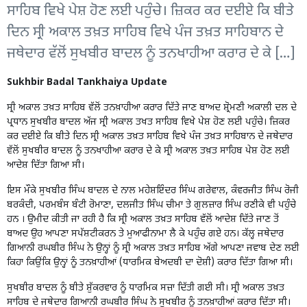
ਸਾਹਿਬ ਵਿਖੇ ਪੇਸ਼ ਹੋਣ ਲਈ ਪਹੁੰਚੇ। ਜ਼ਿਕਰ ਕਰ ਦਈਏ ਕਿ ਬੀਤੇ
ਦਿਨ ਸ੍ਰੀ ਅਕਾਲ ਤਖ਼ਤ ਸਾਹਿਬ ਵਿਖੇ ਪੰਜ ਤਖ਼ਤ ਸਾਹਿਬਾਨ ਦੇ
ਜਥੇਦਾਰ ਵੱਲੋਂ ਸੁਖਬੀਰ ਬਾਦਲ ਨੂੰ ਤਨਖਾਹੀਆ ਕਰਾਰ ਦੇ ਕੇ […]
Sukhbir Badal Tankhaiya Update
ਸ੍ਰੀ ਅਕਾਲ ਤਖ਼ਤ ਸਾਹਿਬ ਵੱਲੋਂ ਤਨਖ਼ਾਹੀਆ ਕਰਾਰ ਦਿੱਤੇ ਜਾਣ ਬਾਅਦ ਸ਼੍ਰੋਮਣੀ ਅਕਾਲੀ ਦਲ ਦੇ
ਪ੍ਰਧਾਨ ਸੁਖਬੀਰ ਬਾਦਲ ਅੱਜ ਸ੍ਰੀ ਅਕਾਲ ਤਖਤ ਸਾਹਿਬ ਵਿਖੇ ਪੇਸ਼ ਹੋਣ ਲਈ ਪਹੁੰਚੇ। ਜ਼ਿਕਰ
ਕਰ ਦਈਏ ਕਿ ਬੀਤੇ ਦਿਨ ਸ੍ਰੀ ਅਕਾਲ ਤਖ਼ਤ ਸਾਹਿਬ ਵਿਖੇ ਪੰਜ ਤਖ਼ਤ ਸਾਹਿਬਾਨ ਦੇ ਜਥੇਦਾਰ
ਵੱਲੋਂ ਸੁਖਬੀਰ ਬਾਦਲ ਨੂੰ ਤਨਖਾਹੀਆ ਕਰਾਰ ਦੇ ਕੇ ਸ੍ਰੀ ਅਕਾਲ ਤਖ਼ਤ ਸਾਹਿਬ ਪੇਸ਼ ਹੋਣ ਲਈ
ਆਦੇਸ਼ ਦਿੱਤਾ ਗਿਆ ਸੀ।
ਇਸ ਮੌਕੇ ਸੁਖਬੀਰ ਸਿੰਘ ਬਾਦਲ ਦੇ ਨਾਲ ਮਹੇਸ਼ਇੰਦਰ ਸਿੰਘ ਗਰੇਵਾਲ, ਕੰਵਰਜੀਤ ਸਿੰਘ ਰੋਜੀ
ਬਰਕੰਦੀ, ਪਰਮਬੰਸ ਬੰਟੀ ਰੋਮਾਣਾ, ਦਲਜੀਤ ਸਿੰਘ ਚੀਮਾ ਤੇ ਗੁਲਜ਼ਾਰ ਸਿੰਘ ਰਣੀਕੇ ਵੀ ਪਹੁੰਚੇ
ਹਨ । ਉਮੀਦ ਕੀਤੀ ਜਾ ਰਹੀ ਹੈ ਕਿ ਸ੍ਰੀ ਅਕਾਲ ਤਖ਼ਤ ਸਾਹਿਬ ਵੱਲੋਂ ਆਦੇਸ਼ ਦਿੱਤੇ ਜਾਣ ਤੋਂ
ਬਾਅਦ ਉਹ ਆਪਣਾ ਸਪੱਸ਼ਟੀਕਰਨ ਤੇ ਮੁਆਫੀਨਾਮਾ ਲੈ ਕੇ ਪਹੁੰਚ ਗਏ ਹਨ। ਕੱਲ੍ਹ ਜਥੇਦਾਰ
ਗਿਆਨੀ ਰਘਬੀਰ ਸਿੰਘ ਨੇ ਉਨ੍ਹਾਂ ਨੂੰ ਸ੍ਰੀ ਅਕਾਲ ਤਖ਼ਤ ਸਾਹਿਬ ਅੱਗੇ ਆਪਣਾ ਜਵਾਬ ਦੇਣ ਲਈ
ਕਿਹਾ ਕਿਉਂਕਿ ਉਨ੍ਹਾਂ ਨੂੰ ਤਨਖ਼ਾਹੀਆਂ (ਧਾਰਮਿਕ ਬੇਅਦਬੀ ਦਾ ਦੋਸ਼ੀ) ਕਰਾਰ ਦਿੱਤਾ ਗਿਆ ਸੀ।
ਸੁਖਬੀਰ ਬਾਦਲ ਨੂੰ ਬੀਤੇ ਸ਼ੁੱਕਰਵਾਰ ਨੂੰ ਧਾਰਮਿਕ ਸਜ਼ਾ ਦਿੱਤੀ ਗਈ ਸੀ। ਸ੍ਰੀ ਅਕਾਲ ਤਖ਼ਤ
ਸਾਹਿਬ ਦੇ ਜਥੇਦਾਰ ਗਿਆਨੀ ਰਘਬੀਰ ਸਿੰਘ ਨੇ ਸੁਖਬੀਰ ਨੂੰ ਤਨਖ਼ਾਹੀਆਂ ਕਰਾਰ ਦਿੱਤਾ ਸੀ।