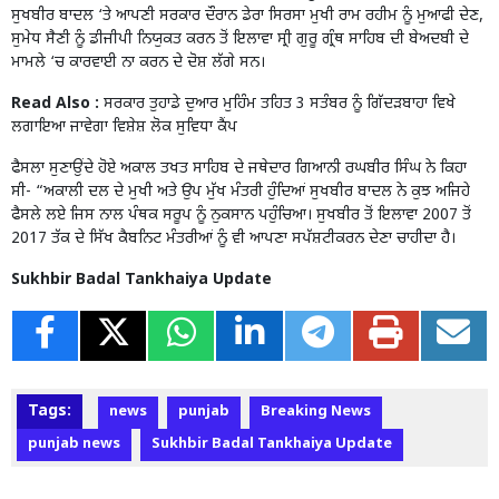
ਸੁਖਬੀਰ ਬਾਦਲ ‘ਤੇ ਆਪਣੀ ਸਰਕਾਰ ਦੌਰਾਨ ਡੇਰਾ ਸਿਰਸਾ ਮੁਖੀ ਰਾਮ ਰਹੀਮ ਨੂੰ ਮੁਆਫੀ ਦੇਣ,
ਸੁਮੇਧ ਸੈਣੀ ਨੂੰ ਡੀਜੀਪੀ ਨਿਯੁਕਤ ਕਰਨ ਤੋਂ ਇਲਾਵਾ ਸ੍ਰੀ ਗੁਰੂ ਗ੍ਰੰਥ ਸਾਹਿਬ ਦੀ ਬੇਅਦਬੀ ਦੇ
ਮਾਮਲੇ ‘ਚ ਕਾਰਵਾਈ ਨਾ ਕਰਨ ਦੇ ਦੋਸ਼ ਲੱਗੇ ਸਨ।
Read Also :
ਸਰਕਾਰ ਤੁਹਾਡੇ ਦੁਆਰ ਮੁਹਿੰਮ ਤਹਿਤ 3 ਸਤੰਬਰ ਨੂੰ ਗਿੱਦੜਬਾਹਾ ਵਿਖੇ
ਲਗਾਇਆ ਜਾਵੇਗਾ ਵਿਸ਼ੇਸ਼ ਲੋਕ ਸੁਵਿਧਾ ਕੈਂਪ
ਫੈਸਲਾ ਸੁਣਾਉਂਦੇ ਹੋਏ ਅਕਾਲ ਤਖਤ ਸਾਹਿਬ ਦੇ ਜਥੇਦਾਰ ਗਿਆਨੀ ਰਘਬੀਰ ਸਿੰਘ ਨੇ ਕਿਹਾ
ਸੀ- “ਅਕਾਲੀ ਦਲ ਦੇ ਮੁਖੀ ਅਤੇ ਉਪ ਮੁੱਖ ਮੰਤਰੀ ਹੁੰਦਿਆਂ ਸੁਖਬੀਰ ਬਾਦਲ ਨੇ ਕੁਝ ਅਜਿਹੇ
ਫੈਸਲੇ ਲਏ ਜਿਸ ਨਾਲ ਪੰਥਕ ਸਰੂਪ ਨੂੰ ਨੁਕਸਾਨ ਪਹੁੰਚਿਆ। ਸੁਖਬੀਰ ਤੋਂ ਇਲਾਵਾ 2007 ਤੋਂ
2017 ਤੱਕ ਦੇ ਸਿੱਖ ਕੈਬਨਿਟ ਮੰਤਰੀਆਂ ਨੂੰ ਵੀ ਆਪਣਾ ਸਪੱਸ਼ਟੀਕਰਨ ਦੇਣਾ ਚਾਹੀਦਾ ਹੈ।
Sukhbir Badal Tankhaiya Update
Tags:
news
punjab
Breaking News
punjab news
Sukhbir Badal Tankhaiya Update