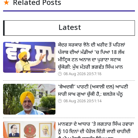
Related Posts
Latest
ਕੇਂਦਰ ਸਰਕਾਰ ਝੋਨੇ ਦੀ ਖਰੀਦ ਤੋਂ ਪਹਿਲਾਂ
ਪੰਜਾਬ ਦੀਆਂ ਮੰਡੀਆਂ 'ਚ ਪਿਆ 18 ਲੱਖ
ਮੀਟ੍ਰਿਕ ਟਨ ਅਨਾਜ ਦਾ ਪੁਰਾਣਾ ਸਟਾਕ
ਚੁੱਕੇਗੀ: ਮੁੱਖ ਮੰਤਰੀ ਭਗਵੰਤ ਸਿੰਘ ਮਾਨ
08 Aug 2026 20:57:18
‘ਬੇਅਦਬੀ’ ਪਾਰਟੀ (ਅਕਾਲੀ ਦਲ) ਆਪਣੀ
ਸਾਰੀ ਸਾਖ ਗੁਆ ਚੁੱਕੀ ਹੈ,: ਬਲਤੇਜ ਪੰਨੂ
08 Aug 2026 20:51:14
ਮਾਨਵਤਾ ਦੇ ਆਧਾਰ 'ਤੇ ਜਗਤਾਰ ਸਿੰਘ ਹਵਾਰਾ
ਨੂੰ 10 ਦਿਨਾਂ ਦੀ ਪੈਰੋਲ ਦਿੱਤੀ ਜਾਣੀ ਚਾਹੀਦੀ