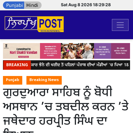
Sat Aug 8 2026 18:29:28
BREAKING
ਕੇਂਦਰ ਸਰਕਾਰ ਝੋਨੇ ਦੀ ਖਰੀਦ ਤੋਂ ਪਹਿਲਾਂ ਪੰਜਾਬ ਦੀਆਂ ਮੰਡੀਆਂ 'ਚ ਪਿਆ 18 ਲੱਖ
Punjab
Breaking News
ਗੁਰਦੁਆਰਾ ਸਾਹਿਬ ਨੂੰ ਬੋਧੀ
ਅਸਥਾਨ ’ਚ ਤਬਦੀਲ ਕਰਨ ’ਤੇ
ਜਥੇਦਾਰ ਹਰਪ੍ਰੀਤ ਸਿੰਘ ਦਾ