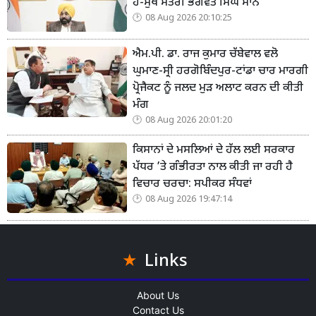
ਹੈ-ਮੁੱਖ ਮੰਤਰੀ ਭਗਵੰਤ ਸਿੰਘ ਮਾਨ
08 Aug 2026 20:10:25
ਐਮ.ਪੀ. ਡਾ. ਰਾਜ ਕੁਮਾਰ ਚੱਬੇਵਾਲ ਵਲੋ
ਘੁਮਾਣ-ਸ੍ਰੀ ਹਰਗੋਬਿੰਦਪੁਰ-ਟਾਂਡਾ ਚਾਰ ਮਾਰਗੀ
ਪ੍ਰੋਜੈਕਟ ਨੂੰ ਜਲਦ ਮੁੜ ਅਲਾਟ ਕਰਨ ਦੀ ਕੀਤੀ
ਮੰਗ
08 Aug 2026 20:01:20
ਕਿਸਾਨਾਂ ਦੇ ਮਸਲਿਆਂ ਦੇ ਹੱਲ ਲਈ ਸਰਕਾਰ
ਪੱਧਰ ’ਤੇ ਗੰਭੀਰਤਾ ਨਾਲ ਕੀਤੀ ਜਾ ਰਹੀ ਹੈ
ਵਿਚਾਰ ਚਰਚਾ: ਸਪੀਕਰ ਸੰਧਵਾਂ
08 Aug 2026 19:47:14
Links
About Us
Contact Us