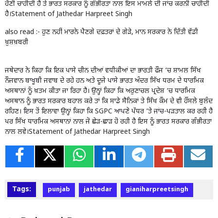
ਹੋਣੀ ਚਾਹੀਦੀ ਹੈ ਤੇ ਭਾਰਤ ਸਰਕਾਰ ਨੂੰ ਗੰਭੀਰਤਾ ਨਾਲ ਇਸ ਮਾਮਲੇ ਦੀ ਜਾਂਚ ਕਰਨੀ ਚਾਹੀਦੀ
ਹੈ।Statement of Jathedar Harpreet Singh
also read :-
ਹੁਣ ਨਹੀਂ ਮਾਰਨੇ ਪੈਣਗੇ ਦਫ਼ਤਰਾਂ ਦੇ ਗੇੜੇ, ਮਾਨ ਸਰਕਾਰ ਨੇ ਦਿੱਤੀ ਵੱਡੀ
ਖ਼ੁਸ਼ਖ਼ਬਰੀ
ਜਥੇਦਾਰ ਨੇ ਕਿਹਾ ਕਿ ਇਕ ਪਾਸੇ ਚੀਨ ਦੀਆਂ ਵਧੀਕੀਆਂ ਦਾ ਭਾਰਤੀ ਫੌਜ ‘ਚ ਸ਼ਾਮਲ ਸਿੱਖ
ਨੌਜਵਾਨ ਬਾਖੂਬੀ ਜਵਾਬ ਦੇ ਰਹੇ ਹਨ ਅਤੇ ਦੂਜੇ ਪਾਸੇ ਭਾਰਤ ਅੰਦਰ ਸਿੱਖ ਧਰਮ ਦੇ ਧਾਰਮਿਕ
ਅਸਥਾਨਾਂ ਨੂੰ ਖ਼ਤਮ ਕੀਤਾ ਜਾ ਰਿਹਾ ਹੈ। ਉਨ੍ਹਾਂ ਕਿਹਾ ਕਿ ਅਰੁਣਾਚਲ ਪ੍ਰਦੇਸ਼ ‘ਚ ਧਾਰਮਿਕ
ਅਸਥਾਨ ਨੂੰ ਭਾਰਤ ਸਰਕਾਰ ਬਹਾਲ ਕਰੇ ਤਾਂ ਕਿ ਸਾਡੇ ਸੈਨਿਕਾਂ ਤੇ ਸਿੱਖ ਕੌਮ ਦੇ ਵੀ ਹੌਂਸਲੇ ਬੁਲੰਦ
ਰਹਿਣ। ਇਸ ਤੋਂ ਇਲਾਵਾ ਉਨ੍ਹਾਂ ਕਿਹਾ ਕਿ SGPC ਆਪਣੇ ਪੱਧਰ ‘ਤੇ ਜਾਂਚ-ਪੜਤਾਲ ਕਰ ਰਹੀ ਹੈ
ਪਰ ਸਿੱਖ ਧਾਰਮਿਕ ਅਸਥਾਨਾਂ ਨਾਲ ਜੋ ਛੇੜ-ਛਾੜ ਹੋ ਰਹੀ ਹੈ ਇਸ ਨੂੰ ਭਾਰਤ ਸਰਕਾਰ ਗੰਭੀਰਤਾ
ਨਾਲ ਲਵੇ।Statement of Jathedar Harpreet Singh
Tags:
punjab
jathedar
gianiharpreetsingh