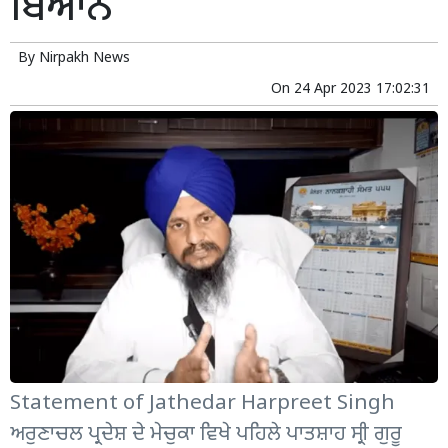
ਬਿਆਨ
By
Nirpakh News
On
24 Apr 2023 17:02:31
Statement of Jathedar Harpreet Singh
ਅਰੁਣਾਚਲ ਪ੍ਰਦੇਸ਼ ਦੇ ਮੇਚੁਕਾ ਵਿਖੇ ਪਹਿਲੇ ਪਾਤਸ਼ਾਹ ਸ੍ਰੀ ਗੁਰੂ