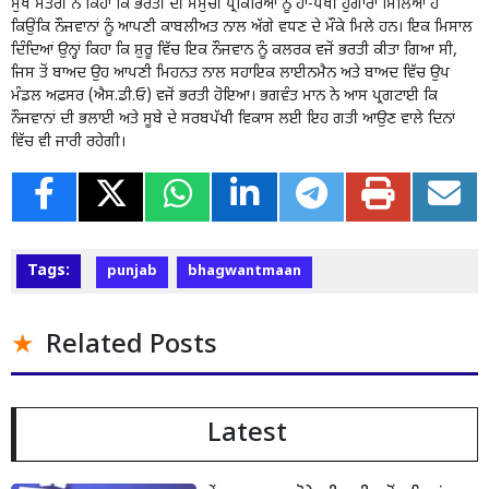
ਮੁੱਖ ਮੰਤਰੀ ਨੇ ਕਿਹਾ ਕਿ ਭਰਤੀ ਦੀ ਸਮੁੱਚੀ ਪ੍ਰਕਿਰਿਆ ਨੂੰ ਹਾਂ-ਪੱਖੀ ਹੁੰਗਾਰਾ ਮਿਲਿਆ ਹੈ
ਕਿਉਂਕਿ ਨੌਜਵਾਨਾਂ ਨੂੰ ਆਪਣੀ ਕਾਬਲੀਅਤ ਨਾਲ ਅੱਗੇ ਵਧਣ ਦੇ ਮੌਕੇ ਮਿਲੇ ਹਨ। ਇਕ ਮਿਸਾਲ
ਦਿੰਦਿਆਂ ਉਨ੍ਹਾਂ ਕਿਹਾ ਕਿ ਸ਼ੁਰੂ ਵਿੱਚ ਇਕ ਨੌਜਵਾਨ ਨੂੰ ਕਲਰਕ ਵਜੋਂ ਭਰਤੀ ਕੀਤਾ ਗਿਆ ਸੀ,
ਜਿਸ ਤੋਂ ਬਾਅਦ ਉਹ ਆਪਣੀ ਮਿਹਨਤ ਨਾਲ ਸਹਾਇਕ ਲਾਈਨਮੈਨ ਅਤੇ ਬਾਅਦ ਵਿੱਚ ਉਪ
ਮੰਡਲ ਅਫ਼ਸਰ (ਐਸ.ਡੀ.ਓ) ਵਜੋਂ ਭਰਤੀ ਹੋਇਆ। ਭਗਵੰਤ ਮਾਨ ਨੇ ਆਸ ਪ੍ਰਗਟਾਈ ਕਿ
ਨੌਜਵਾਨਾਂ ਦੀ ਭਲਾਈ ਅਤੇ ਸੂਬੇ ਦੇ ਸਰਬਪੱਖੀ ਵਿਕਾਸ ਲਈ ਇਹ ਗਤੀ ਆਉਣ ਵਾਲੇ ਦਿਨਾਂ
ਵਿੱਚ ਵੀ ਜਾਰੀ ਰਹੇਗੀ।
Tags:
punjab
bhagwantmaan
Related Posts
Latest