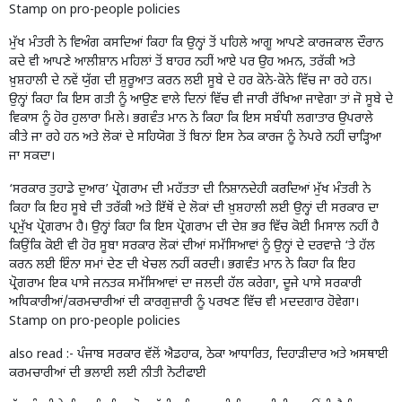
Stamp on pro-people policies
ਮੁੱਖ ਮੰਤਰੀ ਨੇ ਵਿਅੰਗ ਕਸਦਿਆਂ ਕਿਹਾ ਕਿ ਉਨ੍ਹਾਂ ਤੋਂ ਪਹਿਲੇ ਆਗੂ ਆਪਣੇ ਕਾਰਜਕਾਲ ਦੌਰਾਨ
ਕਦੇ ਵੀ ਆਪਣੇ ਆਲੀਸ਼ਾਨ ਮਹਿਲਾਂ ਤੋਂ ਬਾਹਰ ਨਹੀਂ ਆਏ ਪਰ ਉਹ ਅਮਨ, ਤਰੱਕੀ ਅਤੇ
ਖ਼ੁਸ਼ਹਾਲੀ ਦੇ ਨਵੇਂ ਯੁੱਗ ਦੀ ਸ਼ੁਰੂਆਤ ਕਰਨ ਲਈ ਸੂਬੇ ਦੇ ਹਰ ਕੋਨੇ-ਕੋਨੇ ਵਿੱਚ ਜਾ ਰਹੇ ਹਨ।
ਉਨ੍ਹਾਂ ਕਿਹਾ ਕਿ ਇਸ ਗਤੀ ਨੂੰ ਆਉਣ ਵਾਲੇ ਦਿਨਾਂ ਵਿੱਚ ਵੀ ਜਾਰੀ ਰੱਖਿਆ ਜਾਵੇਗਾ ਤਾਂ ਜੋ ਸੂਬੇ ਦੇ
ਵਿਕਾਸ ਨੂੰ ਹੋਰ ਹੁਲਾਰਾ ਮਿਲੇ। ਭਗਵੰਤ ਮਾਨ ਨੇ ਕਿਹਾ ਕਿ ਇਸ ਸਬੰਧੀ ਲਗਾਤਾਰ ਉਪਰਾਲੇ
ਕੀਤੇ ਜਾ ਰਹੇ ਹਨ ਅਤੇ ਲੋਕਾਂ ਦੇ ਸਹਿਯੋਗ ਤੋਂ ਬਿਨਾਂ ਇਸ ਨੇਕ ਕਾਰਜ ਨੂੰ ਨੇਪਰੇ ਨਹੀਂ ਚਾੜ੍ਹਿਆ
ਜਾ ਸਕਦਾ।
‘ਸਰਕਾਰ ਤੁਹਾਡੇ ਦੁਆਰ’ ਪ੍ਰੋਗਰਾਮ ਦੀ ਮਹੱਤਤਾ ਦੀ ਨਿਸ਼ਾਨਦੇਹੀ ਕਰਦਿਆਂ ਮੁੱਖ ਮੰਤਰੀ ਨੇ
ਕਿਹਾ ਕਿ ਇਹ ਸੂਬੇ ਦੀ ਤਰੱਕੀ ਅਤੇ ਇੱਥੋਂ ਦੇ ਲੋਕਾਂ ਦੀ ਖ਼ੁਸ਼ਹਾਲੀ ਲਈ ਉਨ੍ਹਾਂ ਦੀ ਸਰਕਾਰ ਦਾ
ਪ੍ਰਮੁੱਖ ਪ੍ਰੋਗਰਾਮ ਹੈ। ਉਨ੍ਹਾਂ ਕਿਹਾ ਕਿ ਇਸ ਪ੍ਰੋਗਰਾਮ ਦੀ ਦੇਸ਼ ਭਰ ਵਿੱਚ ਕੋਈ ਮਿਸਾਲ ਨਹੀਂ ਹੈ
ਕਿਉਂਕਿ ਕੋਈ ਵੀ ਹੋਰ ਸੂਬਾ ਸਰਕਾਰ ਲੋਕਾਂ ਦੀਆਂ ਸਮੱਸਿਆਵਾਂ ਨੂੰ ਉਨ੍ਹਾਂ ਦੇ ਦਰਵਾਜ਼ੇ ‘ਤੇ ਹੱਲ
ਕਰਨ ਲਈ ਇੰਨਾ ਸਮਾਂ ਦੇਣ ਦੀ ਖੇਚਲ ਨਹੀਂ ਕਰਦੀ। ਭਗਵੰਤ ਮਾਨ ਨੇ ਕਿਹਾ ਕਿ ਇਹ
ਪ੍ਰੋਗਰਾਮ ਇਕ ਪਾਸੇ ਜਨਤਕ ਸਮੱਸਿਆਵਾਂ ਦਾ ਜਲਦੀ ਹੱਲ ਕਰੇਗਾ, ਦੂਜੇ ਪਾਸੇ ਸਰਕਾਰੀ
ਅਧਿਕਾਰੀਆਂ/ਕਰਮਚਾਰੀਆਂ ਦੀ ਕਾਰਗੁਜ਼ਾਰੀ ਨੂੰ ਪਰਖਣ ਵਿੱਚ ਵੀ ਮਦਦਗਾਰ ਹੋਵੇਗਾ।
Stamp on pro-people policies
also read :-
ਪੰਜਾਬ ਸਰਕਾਰ ਵੱਲੋਂ ਐਡਹਾਕ, ਠੇਕਾ ਆਧਾਰਿਤ, ਦਿਹਾੜੀਦਾਰ ਅਤੇ ਅਸਥਾਈ
ਕਰਮਚਾਰੀਆਂ ਦੀ ਭਲਾਈ ਲਈ ਨੀਤੀ ਨੋਟੀਫਾਈ