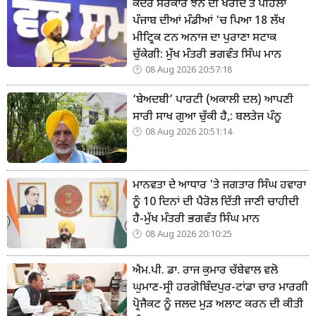
ਕੇਂਦਰ ਸਰਕਾਰ ਝੋਨੇ ਦੀ ਖਰੀਦ ਤੋਂ ਪਹਿਲਾਂ
ਪੰਜਾਬ ਦੀਆਂ ਮੰਡੀਆਂ 'ਚ ਪਿਆ 18 ਲੱਖ
ਮੀਟ੍ਰਿਕ ਟਨ ਅਨਾਜ ਦਾ ਪੁਰਾਣਾ ਸਟਾਕ
ਚੁੱਕੇਗੀ: ਮੁੱਖ ਮੰਤਰੀ ਭਗਵੰਤ ਸਿੰਘ ਮਾਨ
08 Aug 2026 20:57:18
‘ਬੇਅਦਬੀ’ ਪਾਰਟੀ (ਅਕਾਲੀ ਦਲ) ਆਪਣੀ
ਸਾਰੀ ਸਾਖ ਗੁਆ ਚੁੱਕੀ ਹੈ,: ਬਲਤੇਜ ਪੰਨੂ
08 Aug 2026 20:51:14
ਮਾਨਵਤਾ ਦੇ ਆਧਾਰ 'ਤੇ ਜਗਤਾਰ ਸਿੰਘ ਹਵਾਰਾ
ਨੂੰ 10 ਦਿਨਾਂ ਦੀ ਪੈਰੋਲ ਦਿੱਤੀ ਜਾਣੀ ਚਾਹੀਦੀ
ਹੈ-ਮੁੱਖ ਮੰਤਰੀ ਭਗਵੰਤ ਸਿੰਘ ਮਾਨ
08 Aug 2026 20:10:25
ਐਮ.ਪੀ. ਡਾ. ਰਾਜ ਕੁਮਾਰ ਚੱਬੇਵਾਲ ਵਲੋ
ਘੁਮਾਣ-ਸ੍ਰੀ ਹਰਗੋਬਿੰਦਪੁਰ-ਟਾਂਡਾ ਚਾਰ ਮਾਰਗੀ
ਪ੍ਰੋਜੈਕਟ ਨੂੰ ਜਲਦ ਮੁੜ ਅਲਾਟ ਕਰਨ ਦੀ ਕੀਤੀ