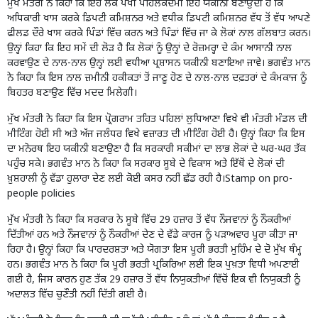
ਮੁੱਖ ਮੰਤਰੀ ਨੇ ਕਿਹਾ ਕਿ ਇਹ ਲੋਕ ਪੱਖੀ ਪਹਿਲਕਦਮੀ ਇਹ ਯਕੀਨੀ ਬਣਾਉਂਦੀ ਹੈ ਕਿ
ਅਧਿਕਾਰੀ ਖਾਸ ਕਰਕੇ ਡਿਪਟੀ ਕਮਿਸ਼ਨਰ ਅਤੇ ਵਧੀਕ ਡਿਪਟੀ ਕਮਿਸ਼ਨਰ ਵੱਧ ਤੋਂ ਵੱਧ ਆਪਣੇ
ਫੀਲਡ ਦੌਰੇ ਖਾਸ ਕਰਕੇ ਪਿੰਡਾਂ ਵਿੱਚ ਕਰਨ ਅਤੇ ਪਿੰਡਾਂ ਵਿੱਚ ਜਾ ਕੇ ਲੋਕਾਂ ਨਾਲ ਗੱਲਬਾਤ ਕਰਨ।
ਉਨ੍ਹਾਂ ਕਿਹਾ ਕਿ ਇਹ ਸਮੇਂ ਦੀ ਲੋੜ ਹੈ ਕਿ ਲੋਕਾਂ ਨੂੰ ਉਨ੍ਹਾਂ ਦੇ ਰੋਜ਼ਮਰ੍ਹਾ ਦੇ ਕੰਮ ਆਸਾਨੀ ਨਾਲ
ਕਰਵਾਉਣ ਦੇ ਨਾਲ-ਨਾਲ ਉਨ੍ਹਾਂ ਲਈ ਵਧੀਆ ਪ੍ਰਸ਼ਾਸਨ ਯਕੀਨੀ ਬਣਾਇਆ ਜਾਵੇ। ਭਗਵੰਤ ਮਾਨ
ਨੇ ਕਿਹਾ ਕਿ ਇਸ ਨਾਲ ਜ਼ਮੀਨੀ ਹਕੀਕਤਾਂ ਤੋਂ ਜਾਣੂ ਹੋਣ ਦੇ ਨਾਲ-ਨਾਲ ਦਫ਼ਤਰਾਂ ਦੇ ਕੰਮਕਾਜ ਨੂੰ
ਬਿਹਤਰ ਬਣਾਉਣ ਵਿੱਚ ਮਦਦ ਮਿਲੇਗੀ।
ਮੁੱਖ ਮੰਤਰੀ ਨੇ ਕਿਹਾ ਕਿ ਇਸ ਪ੍ਰੋਗਰਾਮ ਤਹਿਤ ਪਹਿਲਾਂ ਲੁਧਿਆਣਾ ਵਿਖੇ ਵੀ ਮੰਤਰੀ ਮੰਡਲ ਦੀ
ਮੀਟਿੰਗ ਹੋਈ ਸੀ ਅਤੇ ਅੱਜ ਜਲੰਧਰ ਵਿਖੇ ਵਜ਼ਾਰਤ ਦੀ ਮੀਟਿੰਗ ਹੋਈ ਹੈ। ਉਨ੍ਹਾਂ ਕਿਹਾ ਕਿ ਇਸ
ਦਾ ਮਨੋਰਥ ਇਹ ਯਕੀਨੀ ਬਣਾਉਣਾ ਹੈ ਕਿ ਸਰਕਾਰੀ ਸਕੀਮਾਂ ਦਾ ਲਾਭ ਲੋਕਾਂ ਦੇ ਘਰ-ਘਰ ਤੱਕ
ਪਹੁੰਚ ਸਕੇ। ਭਗਵੰਤ ਮਾਨ ਨੇ ਕਿਹਾ ਕਿ ਸਰਕਾਰ ਸੂਬੇ ਦੇ ਵਿਕਾਸ ਅਤੇ ਇੱਥੋਂ ਦੇ ਲੋਕਾਂ ਦੀ
ਖ਼ੁਸ਼ਹਾਲੀ ਨੂੰ ਵੱਡਾ ਹੁਲਾਰਾ ਦੇਣ ਲਈ ਕੋਈ ਕਸਰ ਨਹੀਂ ਛੱਡ ਰਹੀ ਹੈ।Stamp on pro-
people policies
ਮੁੱਖ ਮੰਤਰੀ ਨੇ ਕਿਹਾ ਕਿ ਸਰਕਾਰ ਨੇ ਸੂਬੇ ਵਿੱਚ 29 ਹਜ਼ਾਰ ਤੋਂ ਵੱਧ ਨੌਜਵਾਨਾਂ ਨੂੰ ਨੌਕਰੀਆਂ
ਦਿੱਤੀਆਂ ਹਨ ਅਤੇ ਨੌਜਵਾਨਾਂ ਨੂੰ ਨੌਕਰੀਆਂ ਦੇਣ ਦੇ ਵੱਡੇ ਕਾਰਜ ਨੂੰ ਪੜਾਅਵਾਰ ਪੂਰਾ ਕੀਤਾ ਜਾ
ਰਿਹਾ ਹੈ। ਉਨ੍ਹਾਂ ਕਿਹਾ ਕਿ ਪਾਰਦਰਸ਼ਤਾ ਅਤੇ ਯੋਗਤਾ ਇਸ ਪੂਰੀ ਭਰਤੀ ਮੁਹਿੰਮ ਦੇ ਦੋ ਮੁੱਖ ਥੰਮ੍ਹ
ਹਨ। ਭਗਵੰਤ ਮਾਨ ਨੇ ਕਿਹਾ ਕਿ ਪੂਰੀ ਭਰਤੀ ਪ੍ਰਕਿਰਿਆ ਲਈ ਇਕ ਪੁਖ਼ਤਾ ਵਿਧੀ ਅਪਣਾਈ
ਗਈ ਹੈ, ਜਿਸ ਕਾਰਨ ਹੁਣ ਤੱਕ 29 ਹਜ਼ਾਰ ਤੋਂ ਵੱਧ ਨਿਯੁਕਤੀਆਂ ਵਿੱਚੋਂ ਇਕ ਵੀ ਨਿਯੁਕਤੀ ਨੂੰ
ਅਦਾਲਤ ਵਿੱਚ ਚੁਣੌਤੀ ਨਹੀਂ ਦਿੱਤੀ ਗਈ ਹੈ।