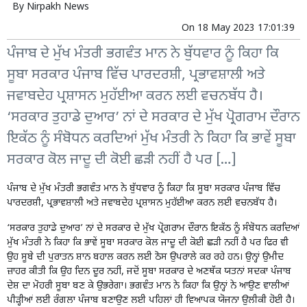
By
Nirpakh News
On
18 May 2023 17:01:39
ਪੰਜਾਬ ਦੇ ਮੁੱਖ ਮੰਤਰੀ ਭਗਵੰਤ ਮਾਨ ਨੇ ਬੁੱਧਵਾਰ ਨੂੰ ਕਿਹਾ ਕਿ
ਸੂਬਾ ਸਰਕਾਰ ਪੰਜਾਬ ਵਿੱਚ ਪਾਰਦਰਸ਼ੀ, ਪ੍ਰਭਾਵਸ਼ਾਲੀ ਅਤੇ
ਜਵਾਬਦੇਹ ਪ੍ਰਸ਼ਾਸਨ ਮੁਹੱਈਆ ਕਰਨ ਲਈ ਵਚਨਬੱਧ ਹੈ।
‘ਸਰਕਾਰ ਤੁਹਾਡੇ ਦੁਆਰ’ ਨਾਂ ਦੇ ਸਰਕਾਰ ਦੇ ਮੁੱਖ ਪ੍ਰੋਗਰਾਮ ਦੌਰਾਨ
ਇਕੱਠ ਨੂੰ ਸੰਬੋਧਨ ਕਰਦਿਆਂ ਮੁੱਖ ਮੰਤਰੀ ਨੇ ਕਿਹਾ ਕਿ ਭਾਵੇਂ ਸੂਬਾ
ਸਰਕਾਰ ਕੋਲ ਜਾਦੂ ਦੀ ਕੋਈ ਛੜੀ ਨਹੀਂ ਹੈ ਪਰ […]
ਪੰਜਾਬ ਦੇ ਮੁੱਖ ਮੰਤਰੀ ਭਗਵੰਤ ਮਾਨ ਨੇ ਬੁੱਧਵਾਰ ਨੂੰ ਕਿਹਾ ਕਿ ਸੂਬਾ ਸਰਕਾਰ ਪੰਜਾਬ ਵਿੱਚ
ਪਾਰਦਰਸ਼ੀ, ਪ੍ਰਭਾਵਸ਼ਾਲੀ ਅਤੇ ਜਵਾਬਦੇਹ ਪ੍ਰਸ਼ਾਸਨ ਮੁਹੱਈਆ ਕਰਨ ਲਈ ਵਚਨਬੱਧ ਹੈ।
‘ਸਰਕਾਰ ਤੁਹਾਡੇ ਦੁਆਰ’ ਨਾਂ ਦੇ ਸਰਕਾਰ ਦੇ ਮੁੱਖ ਪ੍ਰੋਗਰਾਮ ਦੌਰਾਨ ਇਕੱਠ ਨੂੰ ਸੰਬੋਧਨ ਕਰਦਿਆਂ
ਮੁੱਖ ਮੰਤਰੀ ਨੇ ਕਿਹਾ ਕਿ ਭਾਵੇਂ ਸੂਬਾ ਸਰਕਾਰ ਕੋਲ ਜਾਦੂ ਦੀ ਕੋਈ ਛੜੀ ਨਹੀਂ ਹੈ ਪਰ ਫਿਰ ਵੀ
ਉਹ ਸੂਬੇ ਦੀ ਪੁਰਾਤਨ ਸ਼ਾਨ ਬਹਾਲ ਕਰਨ ਲਈ ਠੋਸ ਉਪਰਾਲੇ ਕਰ ਰਹੇ ਹਨ। ਉਨ੍ਹਾਂ ਉਮੀਦ
ਜ਼ਾਹਰ ਕੀਤੀ ਕਿ ਉਹ ਦਿਨ ਦੂਰ ਨਹੀਂ, ਜਦੋਂ ਸੂਬਾ ਸਰਕਾਰ ਦੇ ਅਣਥੱਕ ਯਤਨਾਂ ਸਦਕਾ ਪੰਜਾਬ
ਦੇਸ਼ ਦਾ ਮੋਹਰੀ ਸੂਬਾ ਬਣ ਕੇ ਉਭਰੇਗਾ। ਭਗਵੰਤ ਮਾਨ ਨੇ ਕਿਹਾ ਕਿ ਉਨ੍ਹਾਂ ਨੇ ਆਉਣ ਵਾਲੀਆਂ
ਪੀੜ੍ਹੀਆਂ ਲਈ ਰੰਗਲਾ ਪੰਜਾਬ ਬਣਾਉਣ ਲਈ ਪਹਿਲਾਂ ਹੀ ਵਿਆਪਕ ਯੋਜਨਾ ਉਲੀਕੀ ਹੋਈ ਹੈ।