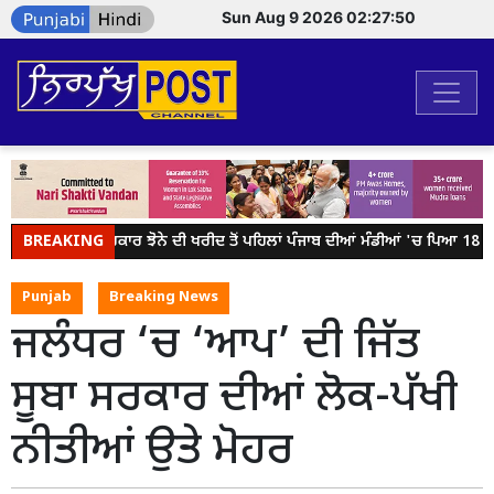
Sun Aug 9 2026 02:27:50
BREAKING
ਕੇਂਦਰ ਸਰਕਾਰ ਝੋਨੇ ਦੀ ਖਰੀਦ ਤੋਂ ਪਹਿਲਾਂ ਪੰਜਾਬ ਦੀਆਂ ਮੰਡੀਆਂ 'ਚ ਪਿਆ 18 ਲੱਖ
Punjab
Breaking News
ਜਲੰਧਰ ‘ਚ ‘ਆਪ’ ਦੀ ਜਿੱਤ
ਸੂਬਾ ਸਰਕਾਰ ਦੀਆਂ ਲੋਕ-ਪੱਖੀ
ਨੀਤੀਆਂ ਉਤੇ ਮੋਹਰ