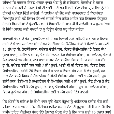
ਦੱਸਿਆ ਕਿ ਸਰਕਾਰ ਸਿਰਫ ਮਾਨਤਾ ਪ੍ਰਾਪਤ ਖੇਡਾਂ ਨੂੰ ਹੀ ਗਰੇਡਸ਼ਨ, ਨੌਕਰੀਆਂ ਤੇ ਨਗਦ
ਇਨਾਮ ਦੇ ਸਕਦੀ ਹੈ। ਕੋਚਾਂ ਤੇ ਪੀ.ਟੀ.ਆਈਜ਼ ਦੀ ਭਰਤੀ ਲਈ ਖੇਡਾਂ ਦੀਆਂ ਪ੍ਰਾਪਤੀਆਂ ਨੂੰ 30
ਫੀਸਦੀ ਪ੍ਰਮੁੱਖਤਾ ਦਿੱਤੀ ਜਾਵੇਗੀ। ਖਿਡਾਰੀਆਂ ਦੀ ਚੋਣ ਲਈ ਪਾਰਦਰਸ਼ਤਾ ਤੇ ਨਿਰਪੱਖਤਾ
ਲਿਆਉਣ ਲਈ ਨਵੇਂ ਨਿਯਮ ਲਿਆਂਦੇ ਜਾਣਗੇ ਜਿਸ ਤਹਿਤ ਮਾਹਿਰ ਕੋਚ ਨਿਗਰਾਨ ਨਿਯੁਕਤ
ਹੋਣਗੇ। ਖਿਡਾਰੀਆਂ ਦੇ ਪ੍ਰੋਫਾਈਲ ਵਾਸਤੇ ਵੈਬਸਾਈਟ ਤਿਆਰ ਕੀਤੀ ਜਾਵੇਗੀ। ਖੇਡ ਮੁਕਾਬਲਿਆਂ
ਦੇ ਸਿੱਧੇ ਪ੍ਰਸਾਰਨ ਲਈ ਸਮਰਪਿਤ ਯੂ ਟਿਊਬ ਚੈਨਲ ਸ਼ੁਰੂ ਕੀਤਾ ਜਾਵੇਗਾ।
ਕੌਮਾਂਤਰੀ ਪੱਧਰ ਦੇ ਖੇਡ ਮੁਕਾਬਲਿਆਂ ਦੀ ਸਿਰਫ ਤਿਆਰੀ ਲਈ ਪਹਿਲੀ ਵਾਰ ਨਗਦ ਇਨਾਮ
ਰਾਸ਼ੀ ਦੇ ਐਲਾਨ ਕਰਦਿਆਂ ਮੀਤ ਹੇਅਰ ਨੇ ਦੱਸਿਆ ਕਿ ਓਲੰਪਿਕ ਖੇਡਾਂ ਤੇ ਪੈਰਾਲੰਪਿਕਸ ਲਈ
15 ਲੱਖ ਰੁਪਏ, ਡੈਫਲੰਪਿਕਸ, ਸਪੈਸ਼ਲ ਓਲੰਪਿਕਸ, ਵਿਸ਼ਵ ਚੈਂਪੀਅਨਸ਼ਿਪ ਤੇ ਵਿਸ਼ਵ ਕੱਪ
(ਚਾਰ ਸਾਲਾਂ), ਏਸ਼ੀਅਨ ਗੇਮਜ਼, ਪੈਰਾ ਏਸ਼ੀਅਨ ਤੇ ਡੈਫ ਏਸੀਅਨ ਗੇਮਜ਼, ਕਾਮਨਵੈਲਥ, ਪੈਰਾ ਤੇ
ਡੈਫ ਕਾਮਨਵੈਲਥ ਗੇਮਜ਼, ਚਾਰ ਸਾਲਾਂ ਬਾਅਦ ਹੋਣ ਵਾਲੀਆਂ ਵਿਸ਼ਵ ਗੇਮਜ਼ ਲਈ 8-8 ਲੱਖ
ਰੁਪਏ, ਸਪੈਸ਼ਲ ਓਲੰਪਿਕਸ ਲਈ 7 ਲੱਖ ਰੁਪਏ, ਆਈ ਸੀ ਸੀ ਵਿਸ਼ਵ ਕੱਪ, ਵਿਸ਼ਵ ਟੈਸਟ
ਚੈਂਪੀਅਨਸ਼ਿਪ, ਟਵੰਟੀ-20 ਵਿਸ਼ਵ ਕੱਪ ਤੇ ਬਲਾਈਂਡ ਵਿਸ਼ਵ ਕੱਪ ਲਈ 6 ਲੱਖ ਰੁਪਏ, ਹਰ
ਸਾਲ ਹੋਣ ਵਾਲੀ ਵਿਸ਼ਵ ਚੈਂਪੀਅਨਸ਼ਿਪ ਤੇ ਐਫਰੋ ਏਸ਼ੀਅਨ ਗੇਮਜ਼ ਲਈ 5 ਲੱਖ ਰੁਪਏ, ਯੂਥ
ਓਲੰਪਿਕਸ, ਏਸ਼ੀਅਨ ਤੇ ਕਾਮਨਵੈਲਥ ਚੈਂਪੀਅਨਸ਼ਿਪ ਲਈ 4 ਲੱਖ ਰੁਪਏ, ਸੈਫ ਗੇਮਜ਼ ਤੇ ਸੈਫ
ਚੈਂਪੀਅਨਸ਼ਿਪ ਲਈ 3 ਲੱਖ ਰੁਪਏ, ਵਿਸ਼ਵ ਯੂਨੀਵਰਸਿਟੀ ਗੇਮਜ਼, ਯੂਥ ਕਾਮਨਵੈਲਥ ਗੇਮਜ਼,
ਵਿਸ਼ਵ ਜੂਨੀਅਰ ਗੇਮਜ਼ ਤੇ ਚੈਂਪੀਅਨਸ਼ਿਪ ਲਈ 1 ਲੱਖ ਰੁਪਏ ਦਿੱਤੇ ਜਾਣਗੇ।
ਖੇਡ ਮੰਤਰੀ ਨੇ ਦੱਸਿਆ ਕਿ ਕੌਮੀ ਪੱਧਰ ਉਤੇ ਮੈਡਲ ਜੇਤੂਆਂ ਨੂੰ ਮਹੀਨਾਵਾਰ ਵਜ਼ੀਫਾ ਦੇਣ ਲਈ
ਪਹਿਲੀ ਵਾਰ ਬਲਬੀਰ ਸਿੰਘ ਸੀਨੀਅਰ ਵਜ਼ੀਫਾ ਸਕੀਮ ਦੇਣ ਦੀ ਸ਼ੁਰੂਆਤ ਕੀਤੀ ਗਈ ਹੈ। ਇਸ
ਸਕੀਮ ਤਹਿਤ ਸੀਨੀਅਰ ਪੱਧਰ ਉਤੇ ਨੈਸ਼ਨਲ ਮੈਡਲ ਜੇਤੂ ਨੂੰ ਇਕ ਸਾਲ ਲਈ 16 ਹਜ਼ਾਰ ਰੁਪਏ