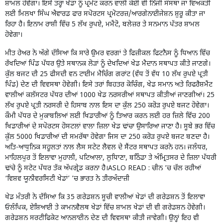
ਸ਼ਾਮਲ ਹੋਵੇਗਾ। ਇਸੇ ਤਰ੍ਹਾਂ ਖੇਡਾਂ ਨੂੰ ਪ੍ਰਮੋਟ ਕਰਨ ਵਾਲੀ ਕੋਈ ਵੀ ਨਿੱਜੀ ਸੰਸਥਾ ਜਾਂ ਵਿਅਕਤੀ
ਲਈ ਮਿਲਖਾ ਸਿੰਘ ਐਵਾਰਡ ਫਾਰ ਸਪੋਰਟਸ ਪ੍ਰਮੋਟਰਜ਼/ਆਰਗੇਨਾਈਜੇਸ਼ਨ ਸ਼ੁਰੂ ਕੀਤਾ ਜਾ
ਰਿਹਾ ਹੈ। ਇਨਾਮ ਰਾਸ਼ੀ ਵਿੱਚ 5 ਲੱਖ ਰੁਪਏ, ਮਮੈਂਟੋ, ਬਲੇਜ਼ਰ ਤੇ ਸਨਮਾਨ ਪੱਤਰ ਸ਼ਾਮਲ
ਹੋਵੇਗਾ।
ਮੀਤ ਹੇਅਰ ਨੇ ਅੱਗੇ ਦੱਸਿਆ ਕਿ ਸਾਰੇ ਉਮਰ ਵਰਗਾਂ ਤੇ ਫਿਜ਼ੀਕਲ ਫਿਟਨੈਸ ਨੂੰ ਧਿਆਨ ਵਿੱਚ
ਰੱਖਦਿਆਂ ਪਿੰਡ ਪੱਧਰ ਉਤੇ ਸਥਾਨਕ ਲੋੜਾਂ ਨੂੰ ਦੇਖਦਿਆਂ ਖੇਡ ਮੈਦਾਨ ਸਥਾਪਤ ਕੀਤੇ ਜਾਣਗੇ।
ਕੁੱਲ ਬਜਟ ਦੀ 25 ਫੀਸਦੀ ਵਨ ਟਾਈਮ ਮੈਚਿੰਗ ਗਰਾਂਟ (ਵੱਧ ਤੋਂ ਵੱਧ 10 ਲੱਖ ਰੁਪਏ ਪ੍ਰਤੀ
ਪਿੰਡ) ਦੇਣ ਦੀ ਵਿਵਸਥਾ ਹੋਵੇਗੀ। ਇਸੇ ਤਰਾਂ ਬਿਹਤਰ ਕੋਚਿੰਗ, ਖੇਡ ਸਮਾਨ ਅਤੇ ਰਿਫਰੈਸ਼ਮੈਂਟ
ਵਾਲੀਆਂ ਕਲੱਸਟਰ ਪੱਧਰ ਦੀਆਂ 1000 ਖੇਡ ਨਰਸਰੀਆਂ ਸਥਾਪਤ ਕੀਤੀਆਂ ਜਾਣਗੀਆਂ। 25
ਲੱਖ ਰੁਪਏ ਪ੍ਰਤੀ ਨਰਸਰੀ ਦੇ ਹਿਸਾਬ ਨਾਲ ਇਸ ਦਾ ਕੁੱਲ 250 ਕਰੋੜ ਰੁਪਏ ਬਜਟ ਹੋਵੇਗਾ।
ਕੌਮੀ ਪੱਧਰ ਦੇ ਮੁਕਾਬਲਿਆਂ ਲਈ ਖਿਡਾਰੀਆਂ ਨੂੰ ਤਿਆਰ ਕਰਨ ਲਈ ਹਰ ਜ਼ਿਲੇ ਵਿੱਚ 200
ਖਿਡਾਰੀਆਂ ਦੇ ਸਪੋਰਟਸ ਹੋਸਟਲਾਂ ਵਾਲਾ ਜ਼ਿਲਾ ਖੇਡ ਢਾਂਚਾ ਉਸਾਰਿਆ ਜਾਣਾ ਹੈ। ਸੂਬੇ ਭਰ ਵਿੱਚ
ਕੁੱਲ 5000 ਖਿਡਾਰੀਆਂ ਦੀ ਸਮਰੱਥਾ ਹੋਵੇਗਾ ਜਿਸ ਦਾ 250 ਕਰੋੜ ਰੁਪਏ ਬਜਟ ਬਣਦਾ ਹੈ।
ਅਤਿ-ਆਧੁਨਿਕ ਸਹੂਲਤਾਂ ਨਾਲ ਲੈਸ ਸਟੇਟ ਲੈਵਲ ਦੇ ਸੈਂਟਰ ਸਥਾਪਤ ਕਰਨੇ ਹਨ। ਜਲੰਧਰ,
ਮਾਹਿਲਪੁਰ ਤੋਂ ਇਲਾਵਾ ਮੁਹਾਲੀ, ਪਟਿਆਲਾ, ਲੁਧਿਾਣਾ, ਬਠਿੰਡਾ ਤੇ ਅੰਮ੍ਰਿਤਸਰ ਦੇ ਜ਼ਿਲਾ ਪੱਧਰੀ
ਢਾਂਚੇ ਨੂੰ ਸਟੇਟ ਪੱਧਰ ਤੱਕ ਅੱਪਗ੍ਰੇਡ ਕਰਨਾ ਹੈ।ASLO READ :
ਚੀਨ ’ਚ ਚੱਲ ਰਹੀਆਂ
‘ਵਿਸ਼ਵ ਯੂਨੀਵਰਸਿਟੀ ਖੇਡਾਂ’ ’ਚ ਭਾਰਤ ਨੇ ਤੀਰਅੰਦਾਜ਼ੀ
ਖੇਡ ਮੰਤਰੀ ਨੇ ਦੱਸਿਆ ਕਿ 35 ਗਰੇਡਸ਼ਨ ਸੂਚੀ ਵਾਲੀਆਂ ਖੇਡਾਂ ਦੀ ਗਰੇਡਸ਼ਨ ਤੋਂ ਇਲਾਵਾ
ਓਲੰਪਿਕ, ਏਸ਼ਿਆਈ ਤੇ ਕਾਮਨਵੈਲਥ ਖੇਡਾਂ ਵਿੱਚ ਸ਼ਾਮਲ ਖੇਡਾਂ ਦੀ ਵੀ ਗਰੇਡਸ਼ਨ ਹੋਵੇਗੀ।
ਗਰੇਡਸ਼ਨ ਸਰਟੀਫਿਕੇਟ ਆਨਲਾਈਨ ਦੇਣ ਦੀ ਵਿਵਸਥਾ ਕੀਤੀ ਜਾਵੇਗੀ। ਉਨ੍ਹਾਂ ਇਹ ਵੀ