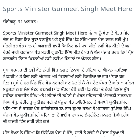
Sports Minister Gurmeet Singh Meet Here
ਚੰਡੀਗੜ੍ਹ, 31 ਅਗਸਤ :
Sports Minister Gurmeet Singh Meet Here ਪੰਜਾਬ ਨੂੰ ਖੇਡਾਂ ਦੇ ਖੇਤਰ ਵਿੱਚ
ਦੇਸ਼ ਦਾ ਨੰਬਰ ਇਕ ਸੂਬਾ ਬਣਾਉਣ ਅਤੇ ਸੂਬੇ ਵਿੱਚ ਖੇਡ ਸੱਭਿਆਚਾਰ ਪੈਦਾ ਕਰਨ ਲਈ ਮੁੱਖ
ਮੰਤਰੀ ਭਗਵੰਤ ਮਾਨ ਦੀ ਅਗਵਾਈ ਵਾਲੀ ਕੈਬਨਿਟ ਵੱਲੋਂ ਪਾਸ ਕੀਤੀ ਨਵੀਂ ਖੇਡ ਨੀਤੀ ਦੇ ਅੱਜ
ਵੇਰਵੇ ਜਾਰੀ ਕਰਦਿਆਂ ਖੇਡ ਮੰਤਰੀ ਗੁਰਮੀਤ ਸਿੰਘ ਮੀਤ ਹੇਅਰ ਨੇ ਅੱਜ ਪੰਜਾਬ ਭਵਨ ਵਿਖੇ ਪ੍ਰੈਸ
ਕਾਨਫਰੰਸ ਦੌਰਾਨ ਖਿਡਾਰੀਆਂ ਲਈ ਨਵੀਆਂ ਸੌਗਾਤਾਂ ਦਾ ਐਲਾਨ ਕੀਤਾ।
ਸੂਬਾ ਸਰਕਾਰ ਦੀ ਨਵੀਂ ਖੇਡ ਨੀਤੀ ਵਿੱਚ ਨਗਦ ਇਨਾਮਾਂ ਦੇ ਗੱਫ਼ਿਆਂ ਦਾ ਐਲਾਨ ਕਰਦਿਆਂ
ਖਿਡਾਰੀਆਂ ਤੇ ਕੋਚਾਂ ਲਈ ਐਵਾਰਡ ਅਤੇ ਖਿਡਾਰੀਆਂ ਲਈ ਨੌਕਰੀਆਂ ਦਾ ਰਾਹ ਪੱਧਰਾ ਕਰ
ਦਿੱਤਾ। ਸੂਬੇ ਦੇ ਹਰ ਪਿੰਡ ਵਿੱਚ ਖੇਡ ਨਰਸਰੀ ਬਣਾਉਣ ਤੋਂ ਲੈ ਕੇ ਸਟੇਟ ਪੱਧਰ ਦੇ ਅਤਿ-ਆਧੁਨਿਕ
ਸਹੂਲਤਾਂ ਨਾਲ ਲੈਸ ਸੈਂਟਰ ਬਣਨਗੇ। ਖੇਡ ਮੰਤਰੀ ਵੱਲੋਂ ਨਵੀਂ ਖੇਡ ਨੀਤੀ ਦੇ ਵੇਰਵੇ ਵਿਸ਼ੇਸ਼ ਮੁੱਖ
ਸਕੱਤਰ ਸਰਵਜੀਤ ਸਿੰਘ ਅਤੇ ਮਾਹਿਰਾਂ ਦੀ ਕਮੇਟੀ ਦੇ ਮੈਂਬਰ ਦਰੋਣਾਚਾਰੀ ਐਵਾਰਡੀ ਗੁਰਬਖ਼ਸ਼
ਸਿੰਘ ਸੰਧੂ, ਚੰਡੀਗੜ੍ਹ ਯੂਨੀਵਰਸਿਟੀ ਦੇ ਮੌਜੂਦਾ ਖੇਡ ਡਾਇਰੈਕਟਰ ਤੇ ਪੰਜਾਬੀ ਯੂਨੀਵਰਸਿਟੀ
ਪਟਿਆਲਾ ਦੇ ਸਾਬਕਾ ਖੇਡ ਡਾਇਰੈਕਟਰ ਡਾ. ਰਾਜ ਕੁਮਾਰ ਸ਼ਰਮਾ ਤੇ ਮਹਾਰਾਜਾ ਭੁਪਿੰਦਰ ਸਿੰਘ
ਪੰਜਾਬ ਖੇਡ ਯੂਨੀਵਰਸਿਟੀ ਪਟਿਆਲਾ ਦੇ ਵਾਈਸ ਚਾਂਸਲਰ ਲੈਫਟੀਨੈਂਟ ਜਨਰਲ ਜੇ.ਐਸ.ਚੀਮਾ
ਦੀ ਹਾਜ਼ਰੀ ਵਿੱਚ ਜਾਰੀ ਕੀਤੇ ਗਏ।
ਮੀਤ ਹੇਅਰ ਨੇ ਦੱਸਿਆ ਕਿ ਓਲੰਪਿਕ ਖੇਡਾਂ ਦੇ ਸੋਨੇ, ਚਾਂਦੀ ਤੇ ਕਾਂਸੀ ਦੇ ਮੈਡਲ ਜੇਤੂਆਂ ਦੀ