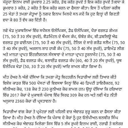
ਮੌਜੂਦਾ ਇਨਾਮ ਰਾਸ਼ੀ ਕ੍ਰਮਵਾਰ 2.25 ਕਰੋੜ, ਡੇਢ ਕਰੋੜ ਰੁਪਏ ਤੇ ਇਕ ਕਰੋੜ ਰੁਪਏ ਤੋਂ।ਵਧਾ ਕੇ
ਕ੍ਰਮਵਾਰ 3 ਕਰੋੜ, 2 ਕਰੋੜ ਤੇ ਇਕ ਕਰੋੜ ਕਰਨ ਦਾ ਫੈਸਲਾ ਕੀਤਾ। ਇਸ ਤੋਂ ਪਹਿਲਾਂ ਕਰੀਬ
25 ਖੇਡਾਂ ਤੇ ਤਮਗ਼ਾ ਜੇਤੂਆਂ ਨੂੰ ਨਗਦ ਇਨਾਮ ਮਿਲਦੇ ਸਨ ਜਦੋਂ ਕਿ ਹੁਣ ਇਨ੍ਹਾਂ ਦੀ ਗਿਣਤੀ
ਵਧਾ ਕੇ 80 ਤੋਂ ਵੱਧ ਕਰ ਦਿੱਤੀ ਹੈ।
ਨਵੇਂ ਖੇਡ ਮੁਕਾਬਲਿਆਂ ਵਿੱਚ ਸਪੈਸ਼ਲ ਓਲੰਪਿਕਸ, ਡੈਫ ਓਲੰਪਿਕਸ, ਪੈਰਾ ਵਰਲਡ ਗੇਮਜ਼
(75, 50 ਤੇ 30 ਲੱਖ ਰੁਪਏ), ਬੈਡਮਿੰਟਨ ਦੇ ਥੌਮਸ ਕੱਪ, ਓਬੇਰ ਕੱਪ, ਬੀ.ਡਬਲਿਊ ਐਫ
ਵਰਲਡ ਟੂਰ ਫਾਈਨਲ (75, 50 ਤੇ 40 ਲੱਖ ਰੁਪਏ), ਟੈਨਿਸ ਦੇ ਸਾਰੇ ਗਰੈਂਡ ਸਲੈਮ (75, 50
ਤੇ 40 ਲੱਖ ਰੁਪਏ), ਅਜ਼ਲਾਨ ਸ਼ਾਹ ਹਾਕੀ ਕੱਪ (75, 50 ਤੇ 40 ਲੱਖ ਰੁਪਏ), ਡਾਇਮੰਡ ਲੀਗ
ਅਤੇ ਮਾਨਤਾ ਪ੍ਰਾਪਤ ਇੰਟਰਨੈਸ਼ਨਲ ਸੰਸਥਾਵਾਂ ਦੇ ਮਾਨਤਾ ਪ੍ਰਾਪਤ ਟੂਰਨਾਮੈਂਟ (75, 50 ਤੇ 40
ਲੱਖ ਰੁਪਏ), ਡੈਫ ਵਰਲਡ ਕੱਪ, ਬਲਾਈਂਡ ਵਰਲਡ ਕੱਪ (60, 40 ਤੇ 20 ਲੱਖ ਰੁਪਏ), ਯੂਥ
ਓਲੰਪਿਕ ਖੇਡਾਂ (50, 30 ਤੇ 20 ਲੱਖ ਰੁਪਏ) ਆਦਿ ਸ਼ਾਮਲ ਕੀਤਾ ਗਿਆ ਹੈ।
ਮੀਤ ਹੇਅਰ ਨੇ ਅੱਗੇ ਦੱਸਿਆ ਕਿ ਤਮਗ਼ਾ ਜੇਤੂ ਬਿਹਤਰੀਨ ਖਿਡਾਰੀਆਂ ਲਈ ਤਿਆਰ ਕੀਤੇ
ਵਿਸ਼ੇਸ਼ ਕਾਡਰ ਵਿੱਚ 500 ਪੋਸਟਾਂ ਦੀ ਵਿਵਸਥਾ ਜਿਨ੍ਹਾਂ ਵਿੱਚ 40 ਡਿਪਟੀ ਡਾਇਰੈਕਟਰ, 92
ਸੀਨੀਅਰ ਕੋਚ, 138 ਕੋਚ ਤੇ 230 ਜੂਨੀਅਰ ਕੋਚ ਸ਼ਾਮਲ ਹਨ। ਉਨ੍ਹਾਂ ਦੱਸਿਆ ਕਿ ਹਰਿਆਣਾ
ਵਿੱਚ 2017 ਕੋਚਾਂ ਦੇ ਮੁਕਾਬਲੇ ਪੰਜਾਬ ਵਿੱਚ ਸਿਰਫ 309 ਕੋਚ ਹਨ ਅਤੇ ਨਵੀਂ ਖੇਡ ਨੀਤੀ
ਅਨੁਸਾਰ 2360 ਕੋਚਾਂ ਦੀ ਪ੍ਰਸਤਾਵਨਾ ਹੈ।
ਖਿਡਾਰੀਆਂ ਵਾਂਗ ਕੋਚਾਂ ਤੇ ਪ੍ਰਮੋਟਰਾਂ ਲਈ ਪਹਿਲੀ ਵਾਰ ਐਵਾਰਡ ਸ਼ੁਰੂ ਕਰਨ ਦਾ ਫੈਸਲਾ ਕੀਤਾ
ਗਿਆ ਹੈ। ਮੀਤ ਹੇਅਰ ਨੇ ਦੱਸਿਆ ਕਿ ਪੰਜਾਬ ਦੇ ਕੋਚਾਂ ਨੂੰ ਹੁਣ ਓਲੰਪੀਅਨ ਬਲਬੀਰ ਸਿੰਘ
ਸੀਨੀਅਰ ਕੋਚ ਐਵਾਰਡ ਮਿਲੇਗਾ ਜਿਸ ਵਿੱਚ 5 ਲੱਖ ਰੁਪਏ ਇਨਾਮ ਰਾਸ਼ੀ, ਟਰਾਫੀ ਤੇ ਬਲੇਜ਼ਰ