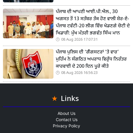
ਪੰਜਾਬ ਦੀ ਆਪਣੀ ਆਈ.ਪੀ.ਐਲ., 30
ਅਗਸਤ ਤੋਂ 13 ਸਤੰਬਰ ਤੱਕ ਹੋਣ ਵਾਲੀ ਸ਼ੇਰ-ਏ-
ਪੰਜਾਬ ਟਵੰਟੀ-20 ਲੀਗ ਵਿੱਚ ਖੇਡਣਗੇ ਚੋਟੀ ਦੇ
ਖਿਡਾਰੀ: ਮੁੱਖ ਮੰਤਰੀ ਭਗਵੰਤ ਸਿੰਘ ਮਾਨ
08 Aug 2026 17:07:31
ਪੰਜਾਬ ਪੁਲਿਸ ਦੀ ‘ਗੈਂਗਸਟਰਾਂ ’ਤੇ ਵਾਰ’
ਮੁਹਿੰਮ ਨੇ ਸੰਗਠਿਤ ਅਪਰਾਧ ਵਿਰੁੱਧ ਨਿਰੰਤਰ
ਕਾਰਵਾਈ ਦੇ 200 ਦਿਨ ਪੂਰੇ ਕੀਤੇ
08 Aug 2026 16:56:23
Links
About Us
Contact Us
Privacy Policy