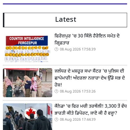
Latest
ਫਿਰੋਜ਼ਪੁਰ 'ਚ 30 ਕਿੱਲੋ ਹੈਰੋਇਨ ਸਮੇਤ ਦੋ
ਗ੍ਰਿਫ਼ਤਾਰ
08 Aug 2026 17:58:39
ਜਲੰਧਰ ਦੇ ਮਸ਼ਹੂਰ ਸਪਾ ਸੈਂਟਰ 'ਚ ਪੁਲਿਸ ਦੀ
ਛਾਪੇਮਾਰੀ! ਅੰਦਰਲਾ ਨਜ਼ਾਰਾ ਦੇਖ ਉੱਡੇ ਸਭ ਦੇ
ਹੋਸ਼!
08 Aug 2026 17:53:26
ਕੈਨੇਡਾ 'ਚ ਫਿਰ ਮਚੀ ਤਰਥੱਲੀ! 3,300 ਤੋਂ ਵੱਧ
ਭਾਰਤੀ ਕੀਤੇ ਡਿਪੋਰਟ, ਜਾਣੋ ਕੀ ਹੈ ਵਜ੍ਹਾ?
08 Aug 2026 17:44:39