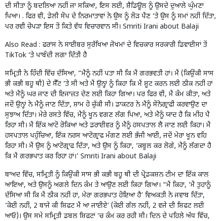
ਦੀ ਸੀਤਾ ਨੂੰ ਬਦਲਿਆ ਨਹੀਂ ਜਾ ਸਕਿਆ, ਇਸ ਲਈ, ਸ਼ੈਡਿਊਲ ਨੂੰ ਉਸਦੇ ਦੁਆਲੇ ਘੁੰਮਣਾ
ਪਿਆ। . ਫਿਰ ਵੀ, ਡੇਲੀ ਸੋਪ ਦੇ ਨਿਰਮਾਤਾਵਾਂ ਨੇ ਉਸ ਨੂੰ ਲੋੜ ਪੈਣ ‘ਤੇ ਉਸ ਨੂੰ ਸਮਾਂ ਨਹੀਂ ਦਿੱਤਾ,
ਪਰ ਰਵੀ ਚੋਪੜਾ ਇਸ ਤੋਂ ਕਿਤੇ ਵੱਧ ਵਿਚਾਰਵਾਨ ਸੀ। Smriti Irani about Balaji
Also Read :
ਫਰਾਂਸ ਨੇ ਸਾਈਬਰ ਸੁਰੱਖਿਆ ਜੋਖਮਾਂ ਦੇ ਵਿਚਕਾਰ ਸਰਕਾਰੀ ਡਿਵਾਈਸਾਂ ਤੋਂ
TikTok ‘ਤੇ ਪਾਬੰਦੀ ਲਗਾ ਦਿੱਤੀ ਹੈ
ਸਮ੍ਰਿਤੀ ਨੇ ਹਿੰਦੀ ਵਿੱਚ ਦੱਸਿਆ, “ਮੈਨੂੰ ਨਹੀਂ ਪਤਾ ਸੀ ਕਿ ਮੈਂ ਗਰਭਵਤੀ ਹਾਂ। ਮੈਂ (ਕਿਉਂਕੀ ਸਾਸ
ਭੀ ਕਭੀ ਬਹੂ ਥੀ) ਦੇ ਸੈੱਟ ‘ਤੇ ਸੀ ਅਤੇ ਮੈਂ ਉਨ੍ਹਾਂ ਨੂੰ ਕਿਹਾ ਕਿ ਮੈਂ ਸ਼ੂਟ ਕਰਨ ਲਈ ਠੀਕ ਨਹੀਂ ਹਾਂ
ਅਤੇ ਮੈਨੂੰ ਘਰ ਜਾਣ ਦੀ ਇਜਾਜ਼ਤ ਦੇਣ ਲਈ ਕਿਹਾ ਗਿਆ। ਪਰ ਫਿਰ ਵੀ, ਮੈਂ ਕੰਮ ਕੀਤਾ, ਅਤੇ
ਜਦੋਂ ਉਨ੍ਹਾਂ ਨੇ ਮੈਨੂੰ ਜਾਣ ਦਿੱਤਾ, ਸ਼ਾਮ ਹੋ ਚੁੱਕੀ ਸੀ। ਡਾਕਟਰ ਨੇ ਮੈਨੂੰ ਸੋਨੋਗ੍ਰਾਫੀ ਕਰਵਾਉਣ ਦਾ
ਸੁਝਾਅ ਦਿੱਤਾ। ਮੇਰੇ ਰਸਤੇ ਵਿੱਚ, ਮੈਨੂੰ ਖੂਨ ਵਗਣ ਲੱਗ ਪਿਆ, ਅਤੇ ਮੈਨੂੰ ਯਾਦ ਹੈ ਕਿ ਮੀਂਹ ਪੈ
ਰਿਹਾ ਸੀ। ਮੈਂ ਇੱਕ ਆਟੋ ਰੋਕਿਆ ਅਤੇ ਡਰਾਈਵਰ ਨੂੰ ਮੈਨੂੰ ਹਸਪਤਾਲ ਲੈ ਜਾਣ ਲਈ ਕਿਹਾ। ਮੈਂ
ਹਸਪਤਾਲ ਪਹੁੰਚਿਆ, ਇੱਕ ਨਰਸ ਆਟੋਗ੍ਰਾਫ ਮੰਗਣ ਲਈ ਭੱਜੀ ਆਈ, ਜਦੋਂ ਮੇਰਾ ਖੂਨ ਵਹਿ
ਰਿਹਾ ਸੀ। ਮੈਂ ਉਸ ਨੂੰ ਆਟੋਗ੍ਰਾਫ ਦਿੱਤਾ, ਅਤੇ ਉਸ ਨੂੰ ਕਿਹਾ, ‘ਕਬੂਲ ਕਰ ਲੋਗੇ, ਮੈਨੂੰ ਲੱਗਦਾ ਹੈ
ਕਿ ਮੈਂ ਗਰਭਪਾਤ ਕਰ ਰਿਹਾ ਹਾਂ।’ Smriti Irani about Balaji
ਬਾਅਦ ਵਿੱਚ, ਸਮ੍ਰਿਤੀ ਨੂੰ ਕਿਉੰਕੀ ਸਾਸ ਭੀ ਕਭੀ ਬਹੂ ਥੀ ਦੀ ਪ੍ਰੋਡਕਸ਼ਨ ਟੀਮ ਦਾ ਇੱਕ ਕਾਲ
ਆਇਆ, ਅਤੇ ਉਸਨੂੰ ਅਗਲੇ ਦਿਨ ਕੰਮ ਤੇ ਆਉਣ ਲਈ ਕਿਹਾ ਗਿਆ। “ਮੈਂ ਕਿਹਾ, ‘ਮੈਂ ਤੁਹਾਨੂੰ
ਦੱਸਿਆ ਸੀ ਕਿ ਮੈਂ ਠੀਕ ਨਹੀਂ ਹਾਂ, ਮੇਰਾ ਗਰਭਪਾਤ ਹੋਇਆ ਹੈ’ ਵਿਅਕਤੀ ਨੇ ਜਵਾਬ ਦਿੱਤਾ,
‘ਕੋਈ ਨਹੀਂ, 2 ਬਾਜੇ ਕੀ ਸ਼ਿਫਟ ਮੈਂ ਆ ਜਾਈਏ’ (ਕੋਈ ਗੱਲ ਨਹੀਂ, 2 ਵਜੇ ਦੀ ਸ਼ਿਫਟ ਲਈ
ਆਓ)। ਉਸ ਸਮੇਂ ਸਮ੍ਰਿਤੀ ਡਬਲ ਸ਼ਿਫਟਾਂ ‘ਚ ਕੰਮ ਕਰ ਰਹੀ ਸੀ। ਦਿਨ ਦੇ ਪਹਿਲੇ ਅੱਧ ਵਿੱਚ,