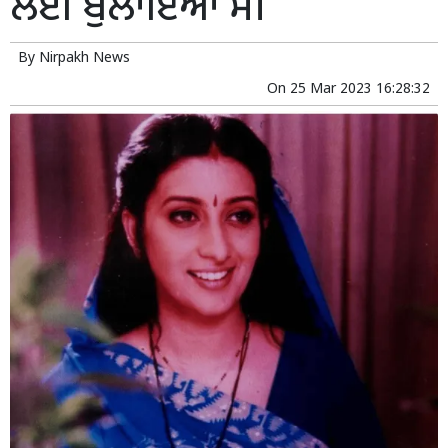
ਲਈ ਬੁਲਾਇਆ ਸੀ
By
Nirpakh News
On
25 Mar 2023 16:28:32