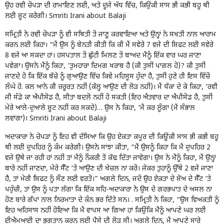
ਉਹ ਰਵੀ ਚੋਪੜਾ ਦੀ ਰਾਮਾਇਣ ਲਈ, ਅਤੇ ਦੂਜੇ ਅੱਧ ਵਿੱਚ, ਕਿਉੰਕੀ ਸਾਸ ਭੀ ਕਭੀ ਬਹੂ ਥੀ
ਲਈ ਸ਼ੂਟ ਕਰੇਗੀ। Smriti Irani about Balaji
ਸਮ੍ਰਿਤੀ ਨੇ ਰਵੀ ਚੋਪੜਾ ਨੂੰ ਵੀ ਸਥਿਤੀ ਤੋਂ ਜਾਣੂ ਕਰਵਾਇਆ ਅਤੇ ਉਨ੍ਹਾਂ ਨੇ ਸਖਤੀ ਨਾਲ ਆਰਾਮ
ਕਰਨ ਲਈ ਕਿਹਾ। “ਮੈਂ ਉਸ ਨੂੰ ਬੇਨਤੀ ਕੀਤੀ ਕਿ ਕੀ ਮੈਂ ਸਵੇਰੇ 7 ਵਜੇ ਦੀ ਸ਼ਿਫਟ ਲਈ ਸਵੇਰੇ
8 ਵਜੇ ਆ ਸਕਦਾ ਹਾਂ। ਹਸਪਤਾਲ ਤੋਂ ਛੁੱਟੀ ਮਿਲਣ ਤੋਂ ਬਾਅਦ ਮੈਨੂੰ ਇੱਕ ਵਾਰ ਘਰ ਜਾਣਾ
ਪਵੇਗਾ। ਉਸਨੇ ਮੈਨੂੰ ਕਿਹਾ, ‘ਤੁਮਹਾਰਾ ਦਿਮਗ ਖਰਾਬ ਹੈ (ਕੀ ਤੁਸੀਂ ਪਾਗਲ ਹੋ)? ਕੀ ਤੁਸੀਂ
ਜਾਣਦੇ ਹੋ ਕਿ ਇੱਕ ਬੱਚੇ ਨੂੰ ਗੁਆਉਣ ਵਿੱਚ ਕਿਵੇਂ ਮਹਿਸੂਸ ਹੁੰਦਾ ਹੈ, ਤੁਸੀਂ ਹੁਣੇ ਹੀ ਇਸ ਵਿੱਚੋਂ
ਲੰਘੇ ਹੋ. ਕਲ ਆਨੇ ਕੀ ਜ਼ਰੂਰਤ ਨਹੀਂ (ਕੱਲ੍ਹ ਆਉਣ ਦੀ ਲੋੜ ਨਹੀਂ)। ਮੈਂ ਧੱਕਾ ਦੇ ਕੇ ਕਿਹਾ, ‘ਰਵੀ
ਜੀ ਸੰਡੇ ਕਾ ਐਪੀਸੋਡ ਹੈ, ਸੀਤਾ ਬਦਲੋ ਨਹੀਂ ਹੋ ਸਕਤੀ (ਇਹ ਐਤਵਾਰ ਦਾ ਐਪੀਸੋਡ ਹੈ, ਤੁਸੀਂ
ਮੇਰੇ ਆਲੇ-ਦੁਆਲੇ ਸ਼ੂਟ ਨਹੀਂ ਕਰ ਸਕਦੇ)… ਉਸ ਨੇ ਕਿਹਾ, ‘ਮੈਂ ਕਰ ਲੂੰਗਾ (ਮੈਂ ਸੰਭਾਲ
ਲਵਾਂਗਾ)। Smriti Irani about Balaji
ਅਦਾਕਾਰਾ ਨੇ ਚੋਪੜਾ ਨੂੰ ਇਹ ਵੀ ਦੱਸਿਆ ਕਿ ਉਹ ਏਕਤਾ ਕਪੂਰ ਦੀ ਕਿਊੰਕੀ ਸਾਸ ਭੀ ਕਭੀ ਬਹੂ
ਥੀ ਲਈ ਦੁਪਹਿਰ ਨੂੰ ਕੰਮ ਕਰੇਗੀ। ਉਸਨੇ ਸਾਂਝਾ ਕੀਤਾ, “ਮੈਂ ਉਸਨੂੰ ਕਿਹਾ ਕਿ ਮੈਂ ਦੁਪਹਿਰ 2
ਵਜੇ ਉਥੇ ਜਾ ਰਹੀ ਹਾਂ ਨਹੀਂ ਤਾਂ ਮੈਨੂੰ ਨੌਕਰੀ ਤੋਂ ਕੱਢ ਦਿੱਤਾ ਜਾਵੇਗਾ। ਉਸ ਨੇ ਮੈਨੂੰ ਕਿਹਾ, ਮੈਂ ਉਨ੍ਹਾਂ
ਬਾਰੇ ਨਹੀਂ ਜਾਣਦਾ, ਮੇਰੇ ਸੈੱਟ ‘ਤੇ ਆਉਣ ਦੀ ਖੇਚਲ ਨਾ ਕਰੋ। ਜੇਕਰ ਤੁਹਾਨੂੰ ਉੱਥੇ 2 ਵਜੇ ਜਾਣਾ
ਹੈ, ਤਾਂ ਮੇਰੀ ਸ਼ਿਫਟ ਨੂੰ ਸੌਣ ਲਈ ਵਰਤੋ।” ਅਗਲੇ ਦਿਨ, ਜਦੋਂ ਉਹ ਏਕਤਾ ਦੇ ਸ਼ੋਅ ਦੇ ਸੈੱਟ ‘ਤੇ
ਪਹੁੰਚੀ, ਤਾਂ ਉਸ ਨੂੰ ਪਤਾ ਲੱਗਾ ਕਿ ਇੱਕ ਸਹਿ-ਅਦਾਕਾਰਾ ਨੇ ਉਸ ਦੇ ਗਰਭਪਾਤ ਦੇ ਅਸਲ ਨਾ
ਹੋਣ ਬਾਰੇ ਗੱਪਾਂ ਨਾਲ ਨਿਰਮਾਤਾ ਦੇ ਕੰਨ ਭਰ ਦਿੱਤੇ ਸਨ। . ਸਮ੍ਰਿਤੀ ਨੇ ਕਿਹਾ, “ਉਸ ਵਿਅਕਤੀ ਨੂੰ
ਇਹ ਅਹਿਸਾਸ ਨਹੀਂ ਹੋਇਆ ਕਿ ਮੈਂ ਵਾਪਸ ਆ ਗਿਆ ਹਾਂ ਕਿਉਂਕਿ ਮੈਨੂੰ ਆਪਣੇ ਘਰ ਲਈ
ਈਐਮਆਈ ਦਾ ਭੁਗਤਾਨ ਕਰਨ ਲਈ ਪੈਸੇ ਦੀ ਲੋੜ ਸੀ। ਅਗਲੇ ਦਿਨ, ਮੈਂ ਆਪਣੇ ਸਾਰੇ