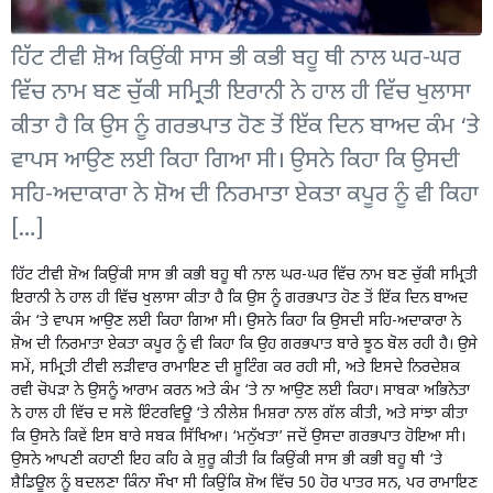
ਹਿੱਟ ਟੀਵੀ ਸ਼ੋਅ ਕਿਉੰਕੀ ਸਾਸ ਭੀ ਕਭੀ ਬਹੂ ਥੀ ਨਾਲ ਘਰ-ਘਰ
ਵਿੱਚ ਨਾਮ ਬਣ ਚੁੱਕੀ ਸਮ੍ਰਿਤੀ ਇਰਾਨੀ ਨੇ ਹਾਲ ਹੀ ਵਿੱਚ ਖੁਲਾਸਾ
ਕੀਤਾ ਹੈ ਕਿ ਉਸ ਨੂੰ ਗਰਭਪਾਤ ਹੋਣ ਤੋਂ ਇੱਕ ਦਿਨ ਬਾਅਦ ਕੰਮ ‘ਤੇ
ਵਾਪਸ ਆਉਣ ਲਈ ਕਿਹਾ ਗਿਆ ਸੀ। ਉਸਨੇ ਕਿਹਾ ਕਿ ਉਸਦੀ
ਸਹਿ-ਅਦਾਕਾਰਾ ਨੇ ਸ਼ੋਅ ਦੀ ਨਿਰਮਾਤਾ ਏਕਤਾ ਕਪੂਰ ਨੂੰ ਵੀ ਕਿਹਾ
[…]
ਹਿੱਟ ਟੀਵੀ ਸ਼ੋਅ ਕਿਉੰਕੀ ਸਾਸ ਭੀ ਕਭੀ ਬਹੂ ਥੀ ਨਾਲ ਘਰ-ਘਰ ਵਿੱਚ ਨਾਮ ਬਣ ਚੁੱਕੀ ਸਮ੍ਰਿਤੀ
ਇਰਾਨੀ ਨੇ ਹਾਲ ਹੀ ਵਿੱਚ ਖੁਲਾਸਾ ਕੀਤਾ ਹੈ ਕਿ ਉਸ ਨੂੰ ਗਰਭਪਾਤ ਹੋਣ ਤੋਂ ਇੱਕ ਦਿਨ ਬਾਅਦ
ਕੰਮ ‘ਤੇ ਵਾਪਸ ਆਉਣ ਲਈ ਕਿਹਾ ਗਿਆ ਸੀ। ਉਸਨੇ ਕਿਹਾ ਕਿ ਉਸਦੀ ਸਹਿ-ਅਦਾਕਾਰਾ ਨੇ
ਸ਼ੋਅ ਦੀ ਨਿਰਮਾਤਾ ਏਕਤਾ ਕਪੂਰ ਨੂੰ ਵੀ ਕਿਹਾ ਕਿ ਉਹ ਗਰਭਪਾਤ ਬਾਰੇ ਝੂਠ ਬੋਲ ਰਹੀ ਹੈ। ਉਸੇ
ਸਮੇਂ, ਸਮ੍ਰਿਤੀ ਟੀਵੀ ਲੜੀਵਾਰ ਰਾਮਾਇਣ ਦੀ ਸ਼ੂਟਿੰਗ ਕਰ ਰਹੀ ਸੀ, ਅਤੇ ਇਸਦੇ ਨਿਰਦੇਸ਼ਕ
ਰਵੀ ਚੋਪੜਾ ਨੇ ਉਸਨੂੰ ਆਰਾਮ ਕਰਨ ਅਤੇ ਕੰਮ ‘ਤੇ ਨਾ ਆਉਣ ਲਈ ਕਿਹਾ। ਸਾਬਕਾ ਅਭਿਨੇਤਾ
ਨੇ ਹਾਲ ਹੀ ਵਿੱਚ ਦ ਸਲੋ ਇੰਟਰਵਿਊ ‘ਤੇ ਨੀਲੇਸ਼ ਮਿਸ਼ਰਾ ਨਾਲ ਗੱਲ ਕੀਤੀ, ਅਤੇ ਸਾਂਝਾ ਕੀਤਾ
ਕਿ ਉਸਨੇ ਕਿਵੇਂ ਇਸ ਬਾਰੇ ਸਬਕ ਸਿੱਖਿਆ। ‘ਮਨੁੱਖਤਾ’ ਜਦੋਂ ਉਸਦਾ ਗਰਭਪਾਤ ਹੋਇਆ ਸੀ।
ਉਸਨੇ ਆਪਣੀ ਕਹਾਣੀ ਇਹ ਕਹਿ ਕੇ ਸ਼ੁਰੂ ਕੀਤੀ ਕਿ ਕਿਉੰਕੀ ਸਾਸ ਭੀ ਕਭੀ ਬਹੂ ਥੀ ‘ਤੇ
ਸ਼ੈਡਿਊਲ ਨੂੰ ਬਦਲਣਾ ਕਿੰਨਾ ਸੌਖਾ ਸੀ ਕਿਉਂਕਿ ਸ਼ੋਅ ਵਿੱਚ 50 ਹੋਰ ਪਾਤਰ ਸਨ, ਪਰ ਰਾਮਾਇਣ