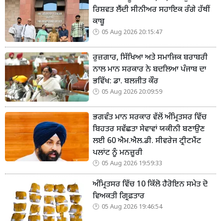
ਰਿਸ਼ਵਤ ਲੈਂਦੀ ਸੀਨੀਅਰ ਸਹਾਇਕ ਰੰਗੇ ਹੱਥੀਂ
ਕਾਬੂ
05 Aug 2026 20:15:47
ਰੁਜ਼ਗਾਰ, ਸਿੱਖਿਆ ਅਤੇ ਸਮਾਜਿਕ ਬਰਾਬਰੀ
ਨਾਲ ਮਾਨ ਸਰਕਾਰ ਨੇ ਬਦਲਿਆ ਪੰਜਾਬ ਦਾ
ਭਵਿੱਖ: ਡਾ. ਬਲਜੀਤ ਕੌਰ
05 Aug 2026 20:09:59
ਭਗਵੰਤ ਮਾਨ ਸਰਕਾਰ ਵੱਲੋਂ ਅੰਮ੍ਰਿਤਸਰ ਵਿੱਚ
ਬਿਹਤਰ ਸਵੱਛਤਾ ਸੇਵਾਵਾਂ ਯਕੀਨੀ ਬਣਾਉਣ
ਲਈ 60 ਐਮ.ਐਲ.ਡੀ. ਸੀਵਰੇਜ ਟ੍ਰੀਟਮੈਂਟ
ਪਲਾਂਟ ਨੂੰ ਮਨਜ਼ੂਰੀ
05 Aug 2026 19:59:33
ਅੰਮ੍ਰਿਤਸਰ ਵਿੱਚ 10 ਕਿੱਲੋ ਹੈਰੋਇਨ ਸਮੇਤ ਦੋ
ਵਿਅਕਤੀ ਗ੍ਰਿਫ਼ਤਾਰ
05 Aug 2026 19:46:54