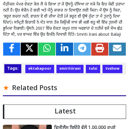
ਮੈਡੀਕਲ ਪੇਪਰ ਏਕਤਾ ਕੋਲ ਲੈ ਕੇ ਗਿਆ ਤਾਂ ਜੋ ਉਸਨੂੰ ਦੱਸਿਆ ਜਾ ਸਕੇ ਕਿ ਇਹ ਕੋਈ ਡਰਾਮਾ
ਨਹੀਂ ਹੈ। ਉਹ ਬੇਚੈਨ ਹੋ ਗਈ ਅਤੇ ਮੈਨੂੰ ਕਾਗਜ਼ ਨਾ ਦਿਖਾਉਣ ਲਈ ਕਿਹਾ। ਮੈਂ ਉਸ ਨੂੰ ਕਿਹਾ,
‘ਭਰੂਣ ਬਚਨਾ ਨਹੀਂ, ਵਾਰਨਾ ਵੋ ਵੀ ਦੀਖਾ ਦੇਤੀ (ਜੇ ਭਰੂਣ ਵੀ ਉਥੇ ਹੁੰਦਾ ਤਾਂ ਮੈਂ ਤੁਹਾਨੂੰ ਦਿਖਾ
ਦਿੰਦਾ)। ਸਮ੍ਰਿਤੀ ਇਰਾਨੀ ਨੇ ਸੱਤ ਸਾਲ ਤੱਕ ਕਿਉੰਕੀ ਸਾਸ ਭੀ ਕਭੀ ਬਹੂ ਥੀ ਵਿੱਚ ਤੁਲਸੀ ਦੀ
ਭੂਮਿਕਾ ਨਿਭਾਈ। ਉਸਨੇ 2007 ਵਿੱਚ ਏਕਤਾ ਕਪੂਰ ਨਾਲ ਅਫਵਾਹਾਂ ਦੇ ਨਤੀਜੇ ਵਜੋਂ ਸ਼ੋਅ ਛੱਡ
ਦਿੱਤਾ ਸੀ, ਪਰ ਬਾਅਦ ਵਿੱਚ ਉਹ ਇਕੱਠੇ ਦਿਖਾਈ ਦਿੱਤੇ। Smriti Irani about Balaji
Tags:
ektakapoor
smiritiirani
tulsi
tvshow
Related Posts
Latest
ਵਿਜੀਲੈਂਸ ਬਿਊਰੋ ਵੱਲੋਂ 1,00,000 ਰੁਪਏ