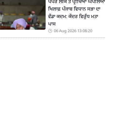
ਪੇਪਰ ਲੀਕ ਤੇ ਪ੍ਰੀਖਿਆ ਘਪਲਿਆਂ
ਖਿਲਾਫ਼ ਪੰਜਾਬ ਵਿਧਾਨ ਸਭਾ ਦਾ
ਵੱਡਾ ਕਦਮ: ਕੇਂਦਰ ਵਿਰੁੱਧ ਮਤਾ
ਪਾਸ
06 Aug 2026 13:08:20