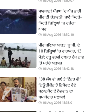
06 Aug 2026 16:00:07
ਸਾਵਧਾਨ! ਪੰਜਾਬ ‘ਚ ਅੱਜ ਭਾਰੀ
ਮੀਂਹ ਦੀ ਚੇਤਾਵਨੀ, ਜਾਣੋ ਕਿਹੜੇ-
ਕਿਹੜੇ ਜ਼ਿਲ੍ਹਿਆਂ ‘ਚ ਰਹੇਗਾ
ਅਸਰ
06 Aug 2026 15:52:10
ਮੀਂਹ ਬਣਿਆ ਆਫ਼ਤ: ਯੂ.ਪੀ. ਦੇ
10 ਜ਼ਿਲ੍ਹਿਆਂ 'ਚ ਹਾਹਾਕਾਰ, 13
ਮੌਤਾਂ; ਹੜ੍ਹ ਵਰਗੇ ਹਾਲਾਤ ਦੇਖ ਨਾਵ
'ਤੇ ਪਹੁੰਚੇ ਅਫ਼ਸਰ!
06 Aug 2026 15:42:48
"38 ਲੱਖ ਵੀ ਗਏ ਤੇ ਇੱਜ਼ਤ ਵੀ":
ਨਿਊਜ਼ੀਲੈਂਡ ਤੋਂ ਡਿਪੋਰਟ ਹੋਏ
ਪਠਾਨਕੋਟ ਦੇ ਨੌਜਵਾਨ ਦਾ
ਧਮਾਕੇਦਾਰ ਖੁਲਾਸਾ!
06 Aug 2026 15:38:01