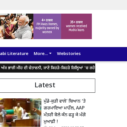
abi Literature
More...
Webstories
 ਮੀਂਹ ਦੀ ਚੇਤਾਵਨੀ, ਜਾਣੋ ਕਿਹੜੇ-ਕਿਹੜੇ ਜ਼ਿਲ੍ਹਿਆਂ ‘ਚ ਰਹੇਗਾ ਅਸਰ
ਮੀਂਹ ਬਣਿਆ ਆ
Latest
ਮੁੰਡੇ-ਕੁੜੀ ਵਾਲੇ’ ਬਿਆਨ ‘ਤੇ
ਗਰਮਾਇਆ ਮਾਹੌਲ, AAP
ਮੰਤਰੀ ਬੋਲੇ ਕੰਨ ਫੜ੍ਹ ਕੇ ਮੰਗੋ
ਮੁਆਫ਼ੀ !