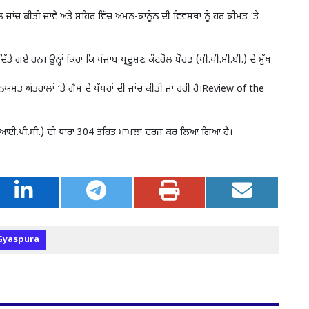
 ਜਾਂਚ ਕੀਤੀ ਜਾਵੇ ਅਤੇ ਸ਼ਹਿਰ ਵਿੱਚ ਅਮਨ-ਕਾਨੂੰਨ ਦੀ ਵਿਵਸਥਾ ਨੂੰ ਹਰ ਕੀਮਤ ‘ਤੇ
ੱਤੇ ਗਏ ਹਨ। ਉਨ੍ਹਾਂ ਕਿਹਾ ਕਿ ਪੰਜਾਬ ਪ੍ਰਦੂਸ਼ਣ ਕੰਟਰੋਲ ਬੋਰਡ (ਪੀ.ਪੀ.ਸੀ.ਬੀ.) ਦੇ ਮੁੱਖ
ਿਯਮਤ ਅੰਤਰਾਲਾਂ ‘ਤੇ ਗੈਸ ਦੇ ਪੱਧਰਾਂ ਦੀ ਜਾਂਚ ਕੀਤੀ ਜਾ ਰਹੀ ਹੈ।Review of the
ੀ (ਆਈ.ਪੀ.ਸੀ.) ਦੀ ਧਾਰਾ 304 ਤਹਿਤ ਮਾਮਲਾ ਦਰਜ ਕਰ ਲਿਆ ਗਿਆ ਹੈ।
Gyaspura