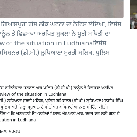
ਗਿਆਸਪੁਰਾ ਗੈਸ ਲੀਕ ਘਟਨਾ ਦਾ ਨੋਟਿਸ ਲੈਂਦਿਆਂ, ਵਿਸ਼ੇਸ਼
ੰਨ ਤੇ ਵਿਵਸਥਾ ਅਰਪਿਤ ਸ਼ੁਕਲਾ ਨੇ ਪੂਰੀ ਸਥਿਤੀ ਦਾ
iew of the situation in Ludhianaਵਿਸ਼ੇਸ਼
ੀ ਕਮਿਸ਼ਨਰ (ਡੀ.ਸੀ.) ਲੁਧਿਆਣਾ ਸੁਰਭੀ ਮਲਿਕ, ਪੁਲਿਸ
਼ੇਸ਼ ਡਾਇਰੈਕਟਰ ਜਨਰਲ ਆਫ ਪੁਲਿਸ (ਡੀ.ਜੀ.ਪੀ.) ਕਾਨੂੰਨ ਤੇ ਵਿਵਸਥਾ ਅਰਪਿਤ
ਾ।Review of the situation in Ludhiana
(ਡੀ.ਸੀ.) ਲੁਧਿਆਣਾ ਸੁਰਭੀ ਮਲਿਕ, ਪੁਲਿਸ ਕਮਿਸ਼ਨਰ (ਸੀ.ਪੀ.) ਲੁਧਿਆਣਾ ਮਨਦੀਪ ਸਿੰਘ
ੁਲਿਸ ਅਤੇ ਜ਼ਿਲ੍ਹਾ ਪ੍ਰਸ਼ਾਸਨ ਦੇ ਸੀਨੀਅਰ ਅਧਿਕਾਰੀਆਂ ਨਾਲ ਮੀਟਿੰਗ ਕੀਤੀ।
ਹਾਂ ਦੱਸਿਆ ਕਿ ਅਣਪਛਾਤੇ ਵਿਅਕਤੀਆਂ ਖ਼ਿਲਾਫ਼ ਐਫ.ਆਈ.ਆਰ. ਦਰਜ ਕਰ ਲਈ ਗਈ ਹੈ
ituation in Ludhiana
 ਪੰਜਾਬ ਸਰਕਾਰ