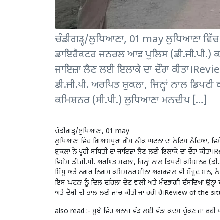
ਚੰਡੀਗੜ੍ਹ/ਲੁਧਿਆਣਾ, 01 may ਲੁਧਿਆਣਾ ਵਿੱਚ 
ਡਾਇਰੈਕਟਰ ਜਨਰਲ ਆਫ ਪੁਲਿਸ (ਡੀ.ਜੀ.ਪੀ.) ਕਾਨੂ
ਜਾਇਜ਼ਾ ਲੈਣ ਲਈ ਇਲਾਕੇ ਦਾ ਦੌਰਾ ਕੀਤਾ।Rev
ਡੀ.ਜੀ.ਪੀ. ਅਰਪਿਤ ਸ਼ੁਕਲਾ, ਜਿਨ੍ਹਾਂ ਨਾਲ ਡਿਪਟ
ਕਮਿਸ਼ਨਰ (ਸੀ.ਪੀ.) ਲੁਧਿਆਣਾ ਮਨਦੀਪ […]
ਚੰਡੀਗੜ੍ਹ/ਲੁਧਿਆਣਾ, 01 may
ਲੁਧਿਆਣਾ ਵਿੱਚ ਗਿਆਸਪੁਰਾ ਗੈਸ ਲੀਕ ਘਟਨਾ ਦਾ ਨੋਟਿਸ ਲੈਂਦਿਆਂ, ਵਿਸ
ਸ਼ੁਕਲਾ ਨੇ ਪੂਰੀ ਸਥਿਤੀ ਦਾ ਜਾਇਜ਼ਾ ਲੈਣ ਲਈ ਇਲਾਕੇ ਦਾ ਦੌਰਾ ਕੀਤ
ਵਿਸ਼ੇਸ਼ ਡੀ.ਜੀ.ਪੀ. ਅਰਪਿਤ ਸ਼ੁਕਲਾ, ਜਿਨ੍ਹਾਂ ਨਾਲ ਡਿਪਟੀ ਕਮਿਸ਼ਨਰ 
ਸਿੱਧੂ ਅਤੇ ਨਗਰ ਨਿਗਮ ਕਮਿਸ਼ਨਰ ਸ਼ੀਨਾ ਅਗਰਵਾਲ ਵੀ ਮੌਜੂਦ ਸਨ, ਨੇ ਪ
ਇਸ ਘਟਨਾ ਨੂੰ ਦਿਲ ਦਹਿਲਾ ਦੇਣ ਵਾਲੀ ਅਤੇ ਮੰਦਭਾਗੀ ਦੱਸਦਿਆਂ ਉਨ੍
ਅਤੇ ਦੋਸ਼ੀ ਦੀ ਭਾਲ ਲਈ ਜਾਂਚ ਕੀਤੀ ਜਾ ਰਹੀ ਹੈ।Review of the s
also read :-
ਸੂਬੇ ਵਿੱਚ ਅਨਾਜ ਵੰਡ ਲਈ ਵੱਡਾ ਕਦਮ ਚੁੱਕਣ ਜਾ ਰਹੀ