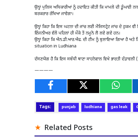
ਉਨ੍ਹਾਂ ਪੁਲਿਸ ਅਧਿਕਾਰੀਆਂ ਨੂੰ ਹਦਾਇਤ ਕੀਤੀ ਕਿ ਮਾਮਲੇ ਦੀ ਡੂੰਘਾਈ ਨਾਲ
ਬਰਕਰਾਰ ਰੱਖਿਆ ਜਾਵੇਗਾ।
ਉਨ੍ਹਾਂ ਕਿਹਾ ਕਿ ਇਸ ਘਟਨਾ ਦੀ ਜਾਂਚ ਲਈ ਮੈਜਿਸਟ੍ਰੇਟ ਜਾਂਚ ਦੇ ਹੁਕਮ ਵੀ ਦਿ
ਇੰਜਨੀਅਰ ਵੱਲੋਂ ਪਹਿਲਾਂ ਹੀ ਮੌਕੇ ਤੋਂ ਨਮੂਨੇ ਲੈ ਲਏ ਗਏ ਹਨ।
ਉਨ੍ਹਾਂ ਕਿਹਾ ਕਿ ਐਨ.ਡੀ.ਆਰ.ਐਫ. ਦੀ ਟੀਮ ਨੂੰ ਬੁਲਾਇਆ ਗਿਆ ਹੈ ਅਤੇ ਨ
situation in Ludhiana
ਦੱਸਣਯੋਗ ਹੈ ਕਿ ਇਸ ਸਬੰਧੀ ਥਾਣਾ ਸਾਹਨੇਵਾਲ ਵਿਖੇ ਭਾਰਤੀ ਦੰਡਾਵਲ
————
Tags:
punjab
ludhiana
gas leak
Related Posts