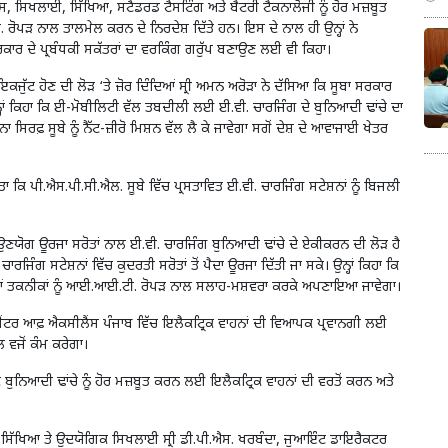
ਕਾਸ, ਸਿਖਲਾਈ, ਸਿੱਖਿਆ, ਸਟੈਂਡਰਡ ਟੈਸਟਿੰਗ ਅਤੇ ਬੈਟਰੀ ਟੈਕਨਾਲੋਜੀ ਨੂੰ ਹੋਰ ਮਜ਼ਬੂਤ
 ਨਾਲ ਤਾਲਮੇਲ ਕਰਨ ਦੇ ਨਿਰਦੇਸ਼ ਦਿੱਤੇ ਹਨ। ਇਸ ਦੇ ਨਾਲ ਹੀ ਉਨ੍ਹਾਂ ਨੇ
ਰਕਾਰ ਦੇ ਪ੍ਰਬੰਧਕੀ ਸਕੱਤਰਾਂ ਦਾ ਵਰਕਿੰਗ ਗਰੁੱਪ ਬਣਾਉਣ ਲਈ ਵੀ ਕਿਹਾ।
ਇਕਜੁੱਟ ਹੋਣ ਦੀ ਲੋੜ ‘ਤੇ ਜ਼ੋਰ ਦਿੰਦਿਆਂ ਸ੍ਰੀ ਅਮਨ ਅਰੋੜਾ ਨੇ ਦੱਸਿਆ ਕਿ ਸੂਬਾ ਸਰਕਾਰ
੍ਹਾਂ ਕਿਹਾ ਕਿ ਈ-ਮੋਬੀਲਿਟੀ ਵੱਲ ਤਬਦੀਲੀ ਲਈ ਈ.ਵੀ. ਚਾਰਜਿੰਗ ਦੇ ਬੁਨਿਆਦੀ ਢਾਂਚੇ ਦਾ
ਿਰਫ਼ ਸੂਬੇ ਨੂੰ ਨੈੱਟ-ਜ਼ੀਰੋ ਮਿਸ਼ਨ ਵੱਲ ਲੈ ਕੇ ਜਾਵੇਗਾ ਸਗੋਂ ਦੇਸ਼ ਦੇ ਆਵਾਜਾਈ ਖੇਤਰ
ਿੱਤਾ ਕਿ ਪੀ.ਐਸ.ਪੀ.ਸੀ.ਐਲ. ਸੂਬੇ ਵਿੱਚ ਪ੍ਰਸਤਾਵਿਤ ਈ.ਵੀ. ਚਾਰਜਿੰਗ ਸਟੇਸ਼ਨਾਂ ਨੂੰ ਬਿਜਲੀ
ਆਉਣਯੋਗ ਊਰਜਾ ਸਰੋਤਾਂ ਨਾਲ ਈ.ਵੀ. ਚਾਰਜਿੰਗ ਬੁਨਿਆਦੀ ਢਾਂਚੇ ਦੇ ਏਕੀਕਰਨ ਦੀ ਲੋੜ ਹੈ
ਿੰਗ ਸਟੇਸ਼ਨਾਂ ਵਿੱਚ ਕੁਦਰਤੀ ਸਰੋਤਾਂ ਤੋਂ ਪੈਦਾ ਊਰਜਾ ਦਿੱਤੀ ਜਾ ਸਕੇ। ਉਨ੍ਹਾਂ ਕਿਹਾ ਕਿ
ੀਆਂ ਤਕਨੀਕਾਂ ਨੂੰ ਆਈ.ਆਈ.ਟੀ. ਰੋਪੜ ਨਾਲ ਸਲਾਹ-ਮਸ਼ਵਰਾ ਕਰਕੇ ਅਪਣਾਇਆ ਜਾਵੇਗਾ।
ਸੈਂਟਰ ਆਫ਼ ਐਕਸੀਲੈਂਸ ਪੰਜਾਬ ਵਿੱਚ ਇਲੈਕਟ੍ਰਿਕ ਵਾਹਨਾਂ ਦੀ ਵਿਆਪਕ ਪ੍ਰਵਾਨਗੀ ਲਈ
ਵਜੋਂ ਕੰਮ ਕਰੇਗਾ।
 ਦੇ ਬੁਨਿਆਦੀ ਢਾਂਚੇ ਨੂੰ ਹੋਰ ਮਜ਼ਬੂਤ ਕਰਨ ਲਈ ਇਲੈਕਟ੍ਰਿਕ ਵਾਹਨਾਂ ਦੀ ਵਰਤੋਂ ਕਰਨ ਅਤੇ
 ਸਿੱਖਿਆ ਤੇ ਉਦਯੋਗਿਕ ਸਿਖਲਾਈ ਸ੍ਰੀ ਡੀ.ਪੀ.ਐਸ. ਖਰਬੰਦਾ, ਜੁਆਇੰਟ ਡਾਇਰੈਕਟਰ