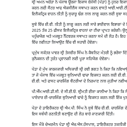
ਸ੍ਰੀ ਅਮਨ ਅਰੋੜਾ ਨੇ ਪੰਜਾਬ ਊਰਜਾ ਵਿਕਾਸ ਏਜੰਸੀ (ਪੇਡਾ) ਨੂੰ ਹੁਨਰ ਵਿ
ਕਰਨ ਲਈ ਸੈਂਟਰ ਆਫ ਐਕਸੀਲੈਂਸ ਸਥਾਪਤ ਕਰਨ ਵਾਸਤੇ ਆਈ.ਆਈ.ਟੀ. ਰੋਪੜ
ਇਲੈਕਟ੍ਰਿਕ ਵਾਹਨ ਨੀਤੀ ਨੂੰ ਸੁਚਾਰੂ ਢੰਗ ਨਾਲ ਲਾਗੂ ਕਰਨ ਲਈ ਸੂਬਾ ਸ
ਸੂਬੇ ਵਿੱਚ ਈ.ਵੀ. ਨੀਤੀ ਨੂੰ ਲਾਗੂ ਕਰਨ ਲਈ ਸਾਰੇ ਭਾਈਵਾਲ ਵਿਭਾਗਾਂ ਦੇ 
2025 ਤੱਕ 25 ਫ਼ੀਸਦ ਇਲੈਕਟ੍ਰਿਕ ਵਾਹਨਾਂ ਦਾ ਟੀਚਾ ਪ੍ਰਾਪਤ ਕਰੇਗੀ। ਉਨ
ਪਹੁੰਚਯੋਗ ਅਤੇ ਮਜ਼ਬੂਤ ਨੈੱਟਵਰਕ ਸਥਾਪਤ ਕਰਨਾ ਸਮੇਂ ਦੀ ਲੋੜ ਹੈ। ਇਹ ਨਾ ਸ
ਵਿੱਚ ਨਵੀਨਤਾ ਲਿਆਉਣ ਵਿੱਚ ਵੀ ਸਹਾਈ ਹੋਵੇਗਾ।
ਪ੍ਰਮੁੱਖ ਸਕੱਤਰ ਪਾਵਰ ਸ੍ਰੀ ਤੇਜਵੀਰ ਸਿੰਘ ਨੇ ਕੈਬਨਿਟ ਮੰਤਰੀ ਨੂੰ ਭਰੋਸਾ ਦ
ਕੁਨੈਕਸ਼ਨ ਦੀ ਤੁਰੰਤ ਪ੍ਰਵਾਨਗੀ ਲਈ ਪੂਰਾ ਸਹਿਯੋਗ ਦੇਵੇਗਾ।
ਪੇਡਾ ਦੇ ਮੁੱਖ ਕਾਰਜਕਾਰੀ ਅਧਿਕਾਰੀ ਸ੍ਰੀ ਰਵੀ ਭਗਤ ਨੇ ਕਿਹਾ ਕਿ ਨਵਿ
ਤਾਂ ਜੋ ਪੰਜਾਬ ਵਿੱਚ ਮਜ਼ਬੂਤ ਬੁਨਿਆਦੀ ਢਾਂਚਾ ਵਿਕਸਤ ਕਰਨ ਲਈ ਈ.ਵੀ. ਚਾਰਜ
ਈ.ਵੀ. ਅਤੇ ਫਾਸਟ ਚਾਰਜਿੰਗ ਬੈਟਰੀਆਂ ਦੇ ਨਿਰਮਾਣ ਨਾਲ ਜੁੜੀਆਂ ਨਵ
ਪੀ.ਐੱਮ.ਆਈ.ਡੀ.ਸੀ. ਦੇ ਸੀ.ਈ.ਓ. ਸ੍ਰੀਮਤੀ ਈਸ਼ਾ ਕਾਲੀਆ ਨੇ ਕਿਹਾ ਕਿ 
ਪਾਏਦਾਰ ਈ-ਚਾਰਜਿੰਗ ਬੁਨਿਆਦੀ ਢਾਂਚੇ ਨੂੰ ਵਿਕਸਤ ਕਰਨ ਲਈ ਇੱਕ ਪੁਲ 
ਪੇਡਾ ਦੇ ਡਾਇਰੈਕਟਰ ਸ੍ਰੀ ਐਮ.ਪੀ. ਸਿੰਘ ਨੇ ਸੂਬੇ ਵਿੱਚ ਈ.ਵੀ. ਚਾਰਜਿੰਗ
ਇਸ ਸਬੰਧੀ ਰਣਨੀਤੀ ਬਣਾਉਣ ਦੀ ਲੋੜ ਬਾਰੇ ਜਾਣਕਾਰੀ ਦਿੱਤੀ।
ਇਸ ਮੌਕੇ ਚੇਅਰਮੈਨ ਪੇਡਾ ਸ੍ਰੀ ਐਚ.ਐਸ.ਹੰਸਪਾਲ, ਡਾਇਰੈਕਟਰ ਤਕਨੀਕੀ