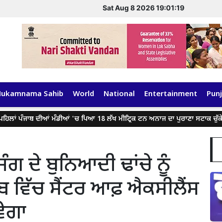
Sat Aug 8 2026 19:01:19
Hukamnama Sahib
World
National
Entertainment
Punj
ਾਂ ਪੰਜਾਬ ਦੀਆਂ ਮੰਡੀਆਂ 'ਚ ਪਿਆ 18 ਲੱਖ ਮੀਟ੍ਰਿਕ ਟਨ ਅਨਾਜ ਦਾ ਪੁਰਾਣਾ ਸਟਾਕ ਚੁੱਕੇਗੀ: ਮ
ਗ ਦੇ ਬੁਨਿਆਦੀ ਢਾਂਚੇ ਨੂੰ
ਵਿੱਚ ਸੈਂਟਰ ਆਫ਼ ਐਕਸੀਲੈਂਸ
ੇਗਾ