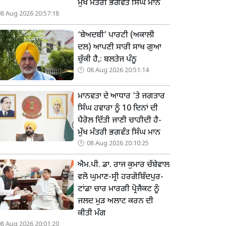
ਮੁੱਖ ਮੰਤਰੀ ਭਗਵੰਤ ਸਿੰਘ ਮਾਨ
08 Aug 2026 20:57:18
‘ਬੇਅਦਬੀ’ ਪਾਰਟੀ (ਅਕਾਲੀ
ਦਲ) ਆਪਣੀ ਸਾਰੀ ਸਾਖ ਗੁਆ
ਚੁੱਕੀ ਹੈ,: ਬਲਤੇਜ ਪੰਨੂ
08 Aug 2026 20:51:14
ਮਾਨਵਤਾ ਦੇ ਆਧਾਰ 'ਤੇ ਜਗਤਾਰ
ਸਿੰਘ ਹਵਾਰਾ ਨੂੰ 10 ਦਿਨਾਂ ਦੀ
ਪੈਰੋਲ ਦਿੱਤੀ ਜਾਣੀ ਚਾਹੀਦੀ ਹੈ-
ਮੁੱਖ ਮੰਤਰੀ ਭਗਵੰਤ ਸਿੰਘ ਮਾਨ
08 Aug 2026 20:10:25
ਐਮ.ਪੀ. ਡਾ. ਰਾਜ ਕੁਮਾਰ ਚੱਬੇਵਾਲ
ਵਲੋ ਘੁਮਾਣ-ਸ੍ਰੀ ਹਰਗੋਬਿੰਦਪੁਰ-
ਟਾਂਡਾ ਚਾਰ ਮਾਰਗੀ ਪ੍ਰੋਜੈਕਟ ਨੂੰ
ਜਲਦ ਮੁੜ ਅਲਾਟ ਕਰਨ ਦੀ
ਕੀਤੀ ਮੰਗ
08 Aug 2026 20:01:20