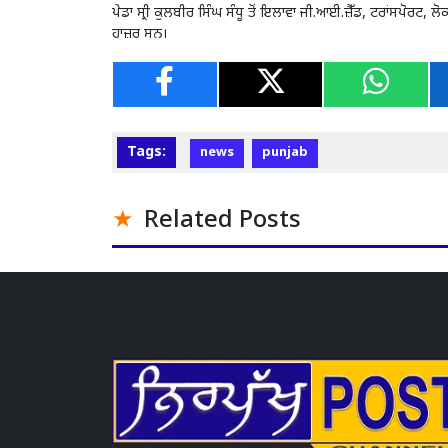
ਪੇਡਾ ਸ੍ਰੀ ਕੁਲਬੀਰ ਸਿੰਘ ਸੰਧੂ ਤੋਂ ਇਲਾਵਾ ਜੀ.ਆਈ.ਜ਼ੈੱਡ, ਟਰਾਂਸਪੋਰਟ
ਹਾਜ਼ਰ ਸਨ।
Tags:
news
punjab
Related Posts