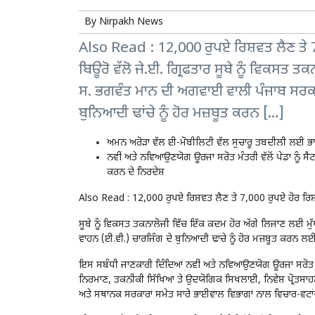
By
Nirpakh News
Also Read : 12,000 ਰੁਪਏ ਰਿਸ਼ਵਤ ਲੈਣ ਤੇ 7,
ਬਿਊਰੋ ਵੱਲੋ ਜੇ.ਈ. ਗ੍ਰਿਫਤਾਰ ਸੂਬੇ ਨੂੰ ਵਿਕਸਤ 
ਸ. ਭਗਵੰਤ ਮਾਨ ਦੀ ਅਗਵਾਈ ਵਾਲੀ ਪੰਜਾਬ ਸਰਕਾਰ 
ਬੁਨਿਆਦੀ ਢਾਂਚੇ ਨੂੰ ਹੋਰ ਮਜ਼ਬੂਤ ਕਰਨ […]
ਅਮਨ ਅਰੋੜਾ ਵੱਲ ਈ-ਮੋਬੀਲਿਟੀ ਵੱਲ ਸੁਚਾਰੂ ਤਬਦੀਲੀ ਲਈ ਭਾ
ਨਵੀਂ ਅਤੇ ਨਵਿਆਉਣਯੋਗ ਊਰਜਾ ਸਰੋਤ ਮੰਤਰੀ ਵੱਲੋਂ ਪੇਡਾ ਨ
ਕਰਨ ਦੇ ਨਿਰਦੇਸ਼
Also Read :
12,000 ਰੁਪਏ ਰਿਸ਼ਵਤ ਲੈਣ ਤੇ 7,000 ਰੁਪਏ ਹੋਰ ਰਿਸ਼ਵ
ਸੂਬੇ ਨੂੰ ਵਿਕਸਤ ਤਕਨਾਲੋਜੀ ਵਿੱਚ ਇੱਕ ਕਦਮ ਹੋਰ ਅੱਗੇ ਲਿਜਾਣ ਲਈ ਮੁ
ਵਾਹਨ (ਈ.ਵੀ.) ਚਾਰਜਿੰਗ ਦੇ ਬੁਨਿਆਦੀ ਢਾਂਚੇ ਨੂੰ ਹੋਰ ਮਜ਼ਬੂਤ ਕਰਨ 
ਇਸ ਸਬੰਧੀ ਜਾਣਕਾਰੀ ਦਿੰਦਿਆਂ ਨਵੀਂ ਅਤੇ ਨਵਿਆਉਣਯੋਗ ਊਰਜਾ ਸਰੋਤ ਮੰਤ
ਨਿਰਮਾਣ, ਤਕਨੀਕੀ ਸਿੱਖਿਆ ਤੇ ਉਦਯੋਗਿਕ ਸਿਖਲਾਈ, ਨਿਵੇਸ਼ ਪ੍ਰੋਤਸਾਹ
ਅਤੇ ਸਥਾਨਕ ਸਰਕਾਰਾਂ ਸਮੇਤ ਸਾਰੇ ਭਾਈਵਾਲ ਵਿਭਾਗਾਂ ਨਾਲ ਵਿਚਾਰ-ਵਟਾਂਦ