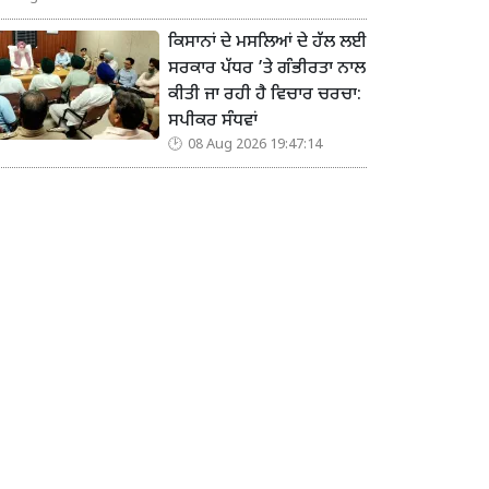
ਕਿਸਾਨਾਂ ਦੇ ਮਸਲਿਆਂ ਦੇ ਹੱਲ ਲਈ
ਸਰਕਾਰ ਪੱਧਰ ’ਤੇ ਗੰਭੀਰਤਾ ਨਾਲ
ਕੀਤੀ ਜਾ ਰਹੀ ਹੈ ਵਿਚਾਰ ਚਰਚਾ:
ਸਪੀਕਰ ਸੰਧਵਾਂ
08 Aug 2026 19:47:14