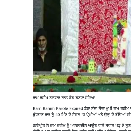
ਰਾਮ ਰਹੀਮ ਤਲਵਾਰ ਨਾਲ ਕੇਕ ਕੱਟਦਾ ਹੋਇਆ
Ram Rahim Parole Expired
ਡੇਰਾ ਸੱਚਾ ਸੌਦਾ
ਮੁਖੀ ਰਾਮ ਰਹੀਮ ਦ
ਬੁੱਧਵਾਰ ਰਾਤ ਨੂੰ 40 ਮਿੰਟ ਦੇ ਸੈਸ਼ਨ ‘ਚ ਪ੍ਰੇਮੀਆਂ ਅਤੇ ਉਨ੍ਹਾਂ ਦੇ ਬੱਚਿਆਂ 
ਹਨੀਪ੍ਰੀਤ ਨੇ ਰਾਮ ਰਹੀਮ ਨੂੰ ਆਨਲਾਈਨ ਆਉਣ ਵਾਲੇ ਸਵਾਲ ਪੜ੍ਹ ਕੇ ਸੁਣਾਏ