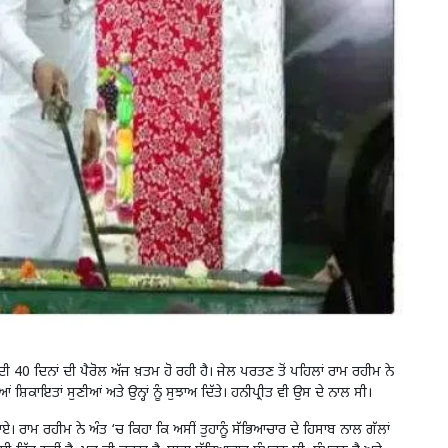
ੀ 40 ਦਿਨਾਂ ਦੀ ਪੈਰੋਲ ਅੱਜ ਖ਼ਤਮ ਹੋ ਰਹੀ ਹੈ। ਜੇਲ ਪਰਤਣ ਤੋਂ ਪਹਿਲਾਂ ਰਾਮ ਰਹੀਮ ਨੇ
ਦੀਆਂ ਸ਼ਿਕਾਇਤਾਂ ਸੁਣੀਆਂ ਅਤੇ ਉਨ੍ਹਾਂ ਨੂੰ ਸੁਝਾਅ ਦਿੱਤੇ। ਹਨੀਪ੍ਰੀਤ ਵੀ ਉਸ ਦੇ ਨਾਲ ਸੀ।
। ਰਾਮ ਰਹੀਮ ਨੇ ਅੰਤ ‘ਚ ਕਿਹਾ ਕਿ ਅਸੀਂ ਤੁਹਾਨੂੰ ਸੱਭਿਆਚਾਰ ਦੇ ਹਿਸਾਬ ਨਾਲ ਗੱਲਾਂ