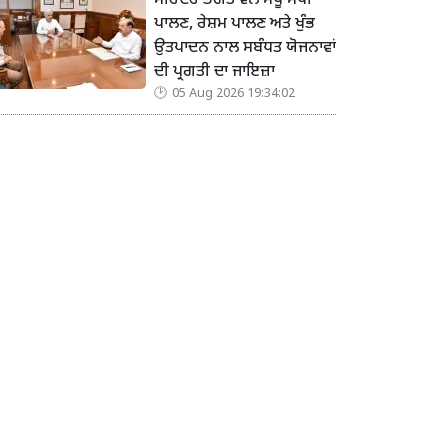
ਮੋਹਿੰਦਰ ਭਗਤ ਵੱਲੋਂ ਮਧੂ ਮੱਖੀ
ਪਾਲਣ, ਰੇਸ਼ਮ ਪਾਲਣ ਅਤੇ ਖੁੰਭ
ਉਤਪਾਦਨ ਨਾਲ ਸਬੰਧਤ ਯੋਜਨਾਵਾਂ
ਦੀ ਪ੍ਰਗਤੀ ਦਾ ਜਾਇਜ਼ਾ
05 Aug 2026 19:34:02