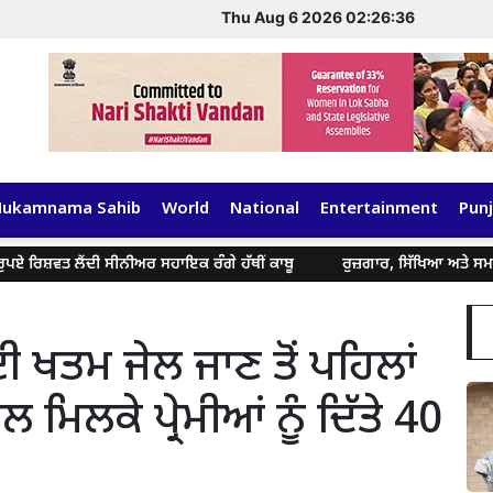
Thu Aug 6 2026 02:26:37
Hukamnama Sahib
World
National
Entertainment
Punj
 ਲੈਂਦੀ ਸੀਨੀਅਰ ਸਹਾਇਕ ਰੰਗੇ ਹੱਥੀਂ ਕਾਬੂ
ਰੁਜ਼ਗਾਰ, ਸਿੱਖਿਆ ਅਤੇ ਸਮਾਜਿਕ ਬਰਾਬ
ਈ ਖਤਮ ਜੇਲ ਜਾਣ ਤੋਂ ਪਹਿਲਾਂ
ਿਲਕੇ ਪ੍ਰੇਮੀਆਂ ਨੂੰ ਦਿੱਤੇ 40