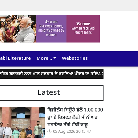
abi Literature
More...
Webstories
ਰੀ ਨਾਲ ਮਾਨ ਸਰਕਾਰ ਨੇ ਬਦਲਿਆ ਪੰਜਾਬ ਦਾ ਭਵਿੱਖ: ਡਾ. ਬਲਜੀਤ ਕੌਰ
ਭਗਵੰਤ ਮਾਨ
Latest
ਵਿਜੀਲੈਂਸ ਬਿਊਰੋ ਵੱਲੋਂ 1,00,000
ਰੁਪਏ ਰਿਸ਼ਵਤ ਲੈਂਦੀ ਸੀਨੀਅਰ
ਸਹਾਇਕ ਰੰਗੇ ਹੱਥੀਂ ਕਾਬੂ
05 Aug 2026 20:15:47