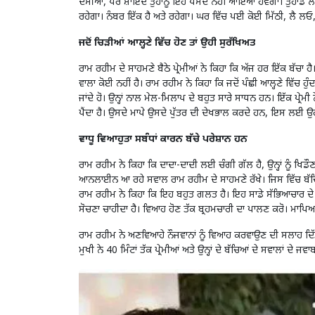
ਦੱਸੀਆਂ, ਪਰ ਸ਼ਾਇਦ ਤੁਹਾਨੂੰ ਇਹ ਪਸੰਦ ਨਹੀਂ ਆਇਆ ਹੋਵੇਗਾ। ਤੁਹਾਡੇ ਲਈ
ਰਹੇਗਾ। ਨੰਬਰ ਇੱਕ ਹੈ ਅਤੇ ਰਹੇਗਾ। ਘਰ ਵਿੱਚ ਪਈ ਕੋਈ ਮਿੱਠੀ, ਲੈ ਲਓ,
ਜਦੋਂ ਚਿੜੀਆਂ ਆਲ੍ਹਣੇ ਵਿੱਚ ਹੋਣ ਤਾਂ ਉਹੀ ਸੁਰੱਖਿਅਤ
ਰਾਮ ਰਹੀਮ ਦੇ ਸਾਹਮਣੇ ਬੈਠੇ ਪ੍ਰੇਮੀਆਂ ਨੇ ਕਿਹਾ ਕਿ ਅੱਜ ਹਰ ਇੱਕ ਬੱਚਾ ਹ
ਵਾਲਾ ਕੋਈ ਨਹੀਂ ਹੈ। ਰਾਮ ਰਹੀਮ ਨੇ ਕਿਹਾ ਕਿ ਜਦੋਂ ਪੰਛੀ ਆਲ੍ਹਣੇ ਵਿੱਚ ਹੁੰਦ
ਜਾਂਦੇ ਹੋ। ਉਨ੍ਹਾਂ ਨਾਲ ਮੇਲ-ਮਿਲਾਪ ਦੇ ਬਹੁਤ ਸਾਰੇ ਸਾਧਨ ਹਨ। ਇੱਕ ਪ੍ਰ
ਪੈਂਦਾ ਹੈ। ਉਸਦੇ ਮਾਪੇ ਉਸਦੇ ਪੁੱਤਰ ਦੀ ਦੇਖਭਾਲ ਕਰਦੇ ਹਨ, ਇਸ ਲਈ
ਵਾਧੂ ਵਿਆਹੁਤਾ ਸਬੰਧਾਂ ਕਾਰਨ ਬੱਚੇ ਪਰੇਸ਼ਾਨ ਹਨ
ਰਾਮ ਰਹੀਮ ਨੇ ਕਿਹਾ ਕਿ ਦਾਦਾ-ਦਾਦੀ ਲਈ ਚੰਗੀ ਗੱਲ ਹੈ, ਉਨ੍ਹਾਂ ਨੂੰ ਖਿਡ
ਆਨਲਾਈਨ ਆ ਰਹੇ ਸਵਾਲ ਰਾਮ ਰਹੀਮ ਦੇ ਸਾਹਮਣੇ ਰੱਖੇ। ਜਿਸ ਵਿੱਚ ਬੱਚ
ਰਾਮ ਰਹੀਮ ਨੇ ਕਿਹਾ ਕਿ ਇਹ ਬਹੁਤ ਗਲਤ ਹੈ। ਇਹ ਸਾਡੇ ਸੱਭਿਆਚਾਰ ਦੇ ਵਿਰੁ
ਸੋਚਣਾ ਚਾਹੀਦਾ ਹੈ। ਵਿਆਹ ਹੋਣ ਤੱਕ ਬ੍ਰਹਮਚਾਰੀ ਦਾ ਪਾਲਣ ਕਰੋ। ਮਾਪਿਆਂ
ਰਾਮ ਰਹੀਮ ਨੇ ਅਣਵਿਆਹੇ ਨੌਜਵਾਨਾਂ ਨੂੰ ਵਿਆਹ ਕਰਵਾਉਣ ਦੀ ਸਲਾਹ ਦਿੱਤੀ। ਤ
ਮੁਖੀ ਨੇ 40 ਮਿੰਟਾਂ ਤੱਕ ਪ੍ਰੇਮੀਆਂ ਅਤੇ ਉਨ੍ਹਾਂ ਦੇ ਬੱਚਿਆਂ ਦੇ ਸਵਾਲਾਂ 