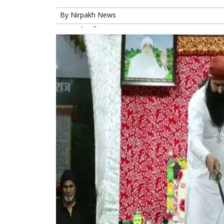
By
Nirpakh News