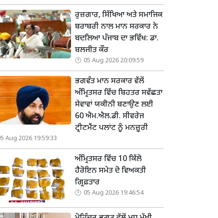
ਰੁਜ਼ਗਾਰ, ਸਿੱਖਿਆ ਅਤੇ ਸਮਾਜਿਕ
ਬਰਾਬਰੀ ਨਾਲ ਮਾਨ ਸਰਕਾਰ ਨੇ
ਬਦਲਿਆ ਪੰਜਾਬ ਦਾ ਭਵਿੱਖ: ਡਾ.
ਬਲਜੀਤ ਕੌਰ
05 Aug 2026 20:09:59
ਭਗਵੰਤ ਮਾਨ ਸਰਕਾਰ ਵੱਲੋਂ
ਅੰਮ੍ਰਿਤਸਰ ਵਿੱਚ ਬਿਹਤਰ ਸਵੱਛਤਾ
ਸੇਵਾਵਾਂ ਯਕੀਨੀ ਬਣਾਉਣ ਲਈ
60 ਐਮ.ਐਲ.ਡੀ. ਸੀਵਰੇਜ
ਟ੍ਰੀਟਮੈਂਟ ਪਲਾਂਟ ਨੂੰ ਮਨਜ਼ੂਰੀ
05 Aug 2026 19:59:33
ਅੰਮ੍ਰਿਤਸਰ ਵਿੱਚ 10 ਕਿੱਲੋ
ਹੈਰੋਇਨ ਸਮੇਤ ਦੋ ਵਿਅਕਤੀ
ਗ੍ਰਿਫ਼ਤਾਰ
05 Aug 2026 19:46:54