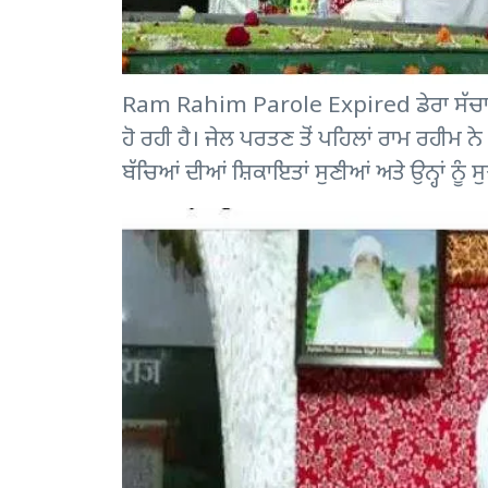
Ram Rahim Parole Expired ਡੇਰਾ ਸੱਚਾ ਸੌਦ
ਹੋ ਰਹੀ ਹੈ। ਜੇਲ ਪਰਤਣ ਤੋਂ ਪਹਿਲਾਂ ਰਾਮ ਰਹੀਮ ਨੇ ਬੁ
ਬੱਚਿਆਂ ਦੀਆਂ ਸ਼ਿਕਾਇਤਾਂ ਸੁਣੀਆਂ ਅਤੇ ਉਨ੍ਹਾਂ ਨੂੰ 