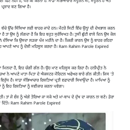
 ਫਿੱਟ ਨਹੀਂ ਹੈ, ਪਰ ਕੀ ਕਰਨਾ ਹੈ. ਸਾਡਾ ਸੱਭਿਆਚਾਰ ਸੰਪੂਰਨ ਸੀ, ਸੰਪੂਰਨ ਹੈ ਅਤੇ
 ਪ੍ਰਸ਼ਾਦ ਬਣ ਗਿਆ ਹੈ।
ੈ। ਬੱਚੇ ਉੱਚ ਸਿੱਖਿਆ ਲਈ ਬਾਹਰ ਜਾਂਦੇ ਹਨ। ਮੈਟਰੋ ਸਿਟੀ ਵਿੱਚ ਉਨ੍ਹਾਂ ਦੀ ਦੇਖਭਾਲ ਕਰਨ
ਾ ਹੈ ਤਾਂ ਉਸ ਨੂੰ ਲੱਗਦਾ ਹੈ ਕਿ ਇਹ ਬਹੁਤ ਸੁਰੱਖਿਅਤ ਹੈ। ਤੁਸੀਂ ਛੁੱਟੀ ਵਾਲੇ ਦਿਨ ਉਸ ਕੋਲ
ੇਮੀ ਨੇ ਦੱਸਿਆ ਕਿ ਉਸਦਾ ਲੜਕਾ ਪੰਜ ਮਹੀਨੇ ਦਾ ਹੈ। ਨੌਕਰੀ ਕਾਰਨ ਉਸ ਨੂੰ ਬਾਹਰ ਰਹਿਣਾ
 ਉਹ ਆਪਣੇ ਆਪ ਨੂੰ ਦੋਸ਼ੀ ਮਹਿਸੂਸ ਕਰਦਾ ਹੈ। Ram Rahim Parole Expired
ੌਣਾ ਮਿਲਦਾ ਹੈ, ਇਹ ਚੰਗੀ ਗੱਲ ਹੈ। ਉਹ ਮਾਣ ਮਹਿਸੂਸ ਕਰ ਰਿਹਾ ਹੈ। ਹਨੀਪ੍ਰੀਤ ਨੇ
ਿਆਂ ਨੇ ਆਪਣੇ ਮਾਤਾ-ਪਿਤਾ ਦੇ ਐਕਸਟਰ ਮੈਰਿਟਲ ਅਫੇਅਰ ਬਾਰੇ ਗੱਲ ਕੀਤੀ। ਜਿਸ ‘ਤੇ
ੱਧ ਹੈ। ਸਾਡਾ ਸੱਭਿਆਚਾਰ ਰਿਸ਼ਤਿਆਂ ਪ੍ਰਤੀ ਵਫ਼ਾਦਾਰੀ ਸਿਖਾਉਂਦਾ ਹੈ। ਮਾਪਿਆਂ ਨੂੰ
 ਨੂੰ ਇਹ ਰਿਸ਼ਤਿਆਂ ਨੂੰ ਸਵੀਕਾਰ ਕਰਨਾ ਪਵੇਗਾ।
ਾਂ ਜੋ ਵੰਸ਼ ਨੂੰ ਅੱਗੇ ਤੋਰਿਆ ਜਾ ਸਕੇ ਅਤੇ ਮਾਂ-ਬਾਪ ਦੇ ਦੁੱਖ ਦਾ ਕਾਰਨ ਨਾ ਬਣੇ। ਡੇਰਾ
ਦੇ ਜਵਾਬ ਦਿੱਤੇ। Ram Rahim Parole Expired