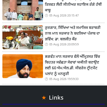
ਰਿਸ਼ਵਤ ਲੈਂਦੀ ਸੀਨੀਅਰ ਸਹਾਇਕ ਰੰਗੇ ਹੱਥੀਂ
ਕਾਬੂ
05 Aug 2026 20:15:47
ਰੁਜ਼ਗਾਰ, ਸਿੱਖਿਆ ਅਤੇ ਸਮਾਜਿਕ ਬਰਾਬਰੀ
ਨਾਲ ਮਾਨ ਸਰਕਾਰ ਨੇ ਬਦਲਿਆ ਪੰਜਾਬ ਦਾ
ਭਵਿੱਖ: ਡਾ. ਬਲਜੀਤ ਕੌਰ
05 Aug 2026 20:09:59
ਭਗਵੰਤ ਮਾਨ ਸਰਕਾਰ ਵੱਲੋਂ ਅੰਮ੍ਰਿਤਸਰ ਵਿੱਚ
ਬਿਹਤਰ ਸਵੱਛਤਾ ਸੇਵਾਵਾਂ ਯਕੀਨੀ ਬਣਾਉਣ
ਲਈ 60 ਐਮ.ਐਲ.ਡੀ. ਸੀਵਰੇਜ ਟ੍ਰੀਟਮੈਂਟ
ਪਲਾਂਟ ਨੂੰ ਮਨਜ਼ੂਰੀ
05 Aug 2026 19:59:33
Links