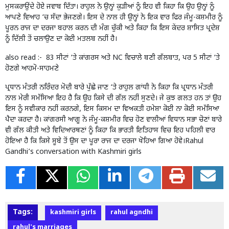
ਮੁਸਕਰਾਉਂਦੇ ਹੋਏ ਜਵਾਬ ਦਿੱਤਾ। ਰਾਹੁਲ ਨੇ ਉਨ੍ਹਾਂ ਕੁੜੀਆਂ ਨੂੰ ਇਹ ਵੀ ਕਿਹਾ ਕਿ ਉਹ ਉਨ੍ਹਾਂ ਨੂੰ
ਆਪਣੇ ਵਿਆਹ ‘ਚ ਸੱਦਾ ਭੇਜਣਗੇ। ਇਸ ਦੇ ਨਾਲ ਹੀ ਉਨ੍ਹਾਂ ਨੇ ਇਕ ਵਾਰ ਫਿਰ ਜੰਮੂ-ਕਸ਼ਮੀਰ ਨੂੰ
ਪੂਰਨ ਰਾਜ ਦਾ ਦਰਜਾ ਬਹਾਲ ਕਰਨ ਦੀ ਮੰਗ ਚੁੱਕੀ ਅਤੇ ਕਿਹਾ ਕਿ ਇਸ ਕੇਂਦਰ ਸ਼ਾਸਿਤ ਪ੍ਰਦੇਸ਼
ਨੂੰ ਦਿੱਲੀ ਤੋਂ ਚਲਾਉਣ ਦਾ ਕੋਈ ਮਤਲਬ ਨਹੀਂ ਹੈ।
also read :-
83 ਸੀਟਾਂ ‘ਤੇ ਕਾਂਗਰਸ ਅਤੇ NC ਵਿਚਾਲੇ ਬਣੀ ਗੱਲਬਾਤ, ਪਰ 5 ਸੀਟਾਂ ‘ਤੇ
ਹੋਣਗੇ ਆਹਮੋ-ਸਾਹਮਣੇ
ਪ੍ਰਧਾਨ ਮੰਤਰੀ ਨਰਿੰਦਰ ਮੋਦੀ ਬਾਰੇ ਪੁੱਛੇ ਜਾਣ ‘ਤੇ ਰਾਹੁਲ ਗਾਂਧੀ ਨੇ ਕਿਹਾ ਕਿ ਪ੍ਰਧਾਨ ਮੰਤਰੀ
ਨਾਲ ਮੇਰੀ ਸਮੱਸਿਆ ਇਹ ਹੈ ਕਿ ਉਹ ਕਿਸੇ ਦੀ ਗੱਲ ਨਹੀਂ ਸੁਣਦੇ। ਜੇ ਕੁਝ ਗਲਤ ਹਨ ਤਾਂ ਉਹ
ਇਸ ਨੂੰ ਸਵੀਕਾਰ ਨਹੀਂ ਕਰਨਗੇ, ਇਸ ਕਿਸਮ ਦਾ ਵਿਅਕਤੀ ਹਮੇਸ਼ਾ ਕੋਈ ਨਾ ਕੋਈ ਸਮੱਸਿਆ
ਪੈਦਾ ਕਰਦਾ ਹੈ। ਕਾਂਗਰਸੀ ਆਗੂ ਨੇ ਜੰਮੂ-ਕਸ਼ਮੀਰ ਵਿਚ ਹੋਣ ਵਾਲੀਆਂ ਵਿਧਾਨ ਸਭਾ ਚੋਣਾਂ ਬਾਰੇ
ਵੀ ਗੱਲ ਕੀਤੀ ਅਤੇ ਵਿਦਿਆਰਥਣਾਂ ਨੂੰ ਕਿਹਾ ਕਿ ਭਾਰਤੀ ਇਤਿਹਾਸ ਵਿਚ ਇਹ ਪਹਿਲੀ ਵਾਰ
ਹੋਇਆ ਹੈ ਕਿ ਕਿਸੇ ਸੂਬੇ ਤੋਂ ਉਸ ਦਾ ਪੂਰਾ ਰਾਜ ਦਾ ਦਰਜਾ ਖੋਹਿਆ ਗਿਆ ਹੋਵੇ।Rahul
Gandhi’s conversation with Kashmiri girls
Tags:
kashmiri girls
rahul agndhi
rahul's marriages