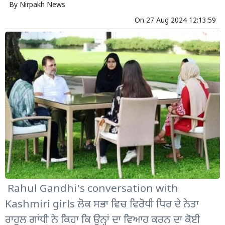
By
Nirpakh News
On
27 Aug 2024 12:13:59
Rahul Gandhi’s conversation with
Kashmiri girls ਲੋਕ ਸਭਾ ਵਿਚ ਵਿਰੋਧੀ ਧਿਰ ਦੇ ਨੇਤਾ
ਰਾਹੁਲ ਗਾਂਧੀ ਨੇ ਕਿਹਾ ਕਿ ਉਨ੍ਹਾਂ ਦਾ ਵਿਆਹ ਕਰਨ ਦਾ ਕੋਈ