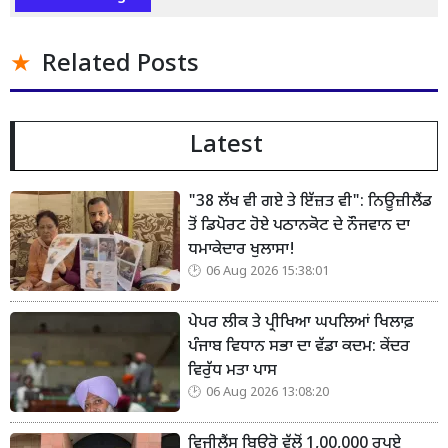
Related Posts
Latest
"38 ਲੱਖ ਵੀ ਗਏ ਤੇ ਇੱਜ਼ਤ ਵੀ": ਨਿਊਜ਼ੀਲੈਂਡ
ਤੋਂ ਡਿਪੋਰਟ ਹੋਏ ਪਠਾਨਕੋਟ ਦੇ ਨੌਜਵਾਨ ਦਾ
ਧਮਾਕੇਦਾਰ ਖੁਲਾਸਾ!
06 Aug 2026 15:38:01
ਪੇਪਰ ਲੀਕ ਤੇ ਪ੍ਰੀਖਿਆ ਘਪਲਿਆਂ ਖਿਲਾਫ਼
ਪੰਜਾਬ ਵਿਧਾਨ ਸਭਾ ਦਾ ਵੱਡਾ ਕਦਮ: ਕੇਂਦਰ
ਵਿਰੁੱਧ ਮਤਾ ਪਾਸ
06 Aug 2026 13:08:20
ਵਿਜੀਲੈਂਸ ਬਿਊਰੋ ਵੱਲੋਂ 1,00,000 ਰੁਪਏ