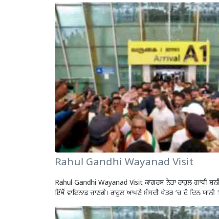
Rahul Gandhi Wayanad Visit
Rahul Gandhi Wayanad Visit ਕਾਂਗਰਸ ਨੇਤਾ ਰਾਹੁਲ ਗਾਂਧੀ ਸ਼ਨੀਵਾਰ
ਇੱਥੋਂ ਵਾਇਨਾਡ ਜਾਣਗੇ। ਰਾਹੁਲ ਆਪਣੇ ਸੰਸਦੀ ਖੇਤਰ ‘ਚ ਦੋ ਦਿਨ ਯਾਨ