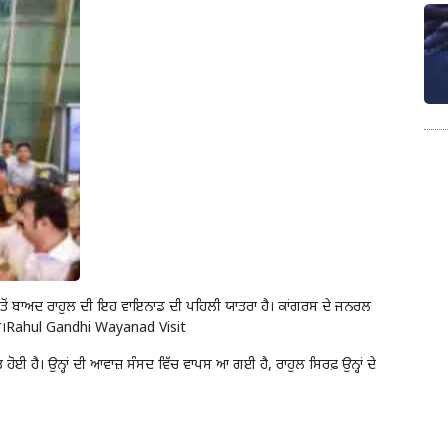
ਨ ਤੋਂ ਬਾਅਦ ਰਾਹੁਲ ਦੀ ਇਹ ਵਾਇਨਾਡ ਦੀ ਪਹਿਲੀ ਯਾਤਰਾ ਹੈ। ਕਾਂਗਰਸ ਦੇ ਜਨਰਲ
ੱਤੀ ਸੀ।Rahul Gandhi Wayanad Visit
 ਹੋਈ ਹੈ। ਉਨ੍ਹਾਂ ਦੀ ਆਵਾਜ਼ ਸੰਸਦ ਵਿੱਚ ਵਾਪਸ ਆ ਗਈ ਹੈ, ਰਾਹੁਲ ਸਿਰਫ਼ ਉਨ੍ਹਾਂ ਦੇ