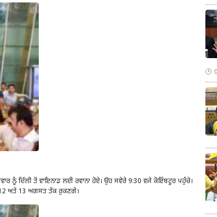
 ਨੂੰ ਦਿੱਲੀ ਤੋਂ ਵਾਇਨਾਡ ਲਈ ਰਵਾਨਾ ਹੋਏ। ਉਹ ਸਵੇਰੇ 9:30 ਵਜੇ ਕੋਇੰਬਟੂਰ ਪਹੁੰਚੇ।
ੀ 12 ਅਤੇ 13 ਅਗਸਤ ਤੱਕ ਰੁਕਣਗੇ।