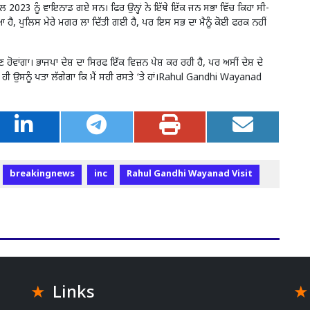
ੈਲ 2023 ਨੂੰ ਵਾਇਨਾਡ ਗਏ ਸਨ। ਫਿਰ ਉਨ੍ਹਾਂ ਨੇ ਇੱਥੇ ਇੱਕ ਜਨ ਸਭਾ ਵਿੱਚ ਕਿਹਾ ਸੀ-
 ਹੈ, ਪੁਲਿਸ ਮੇਰੇ ਮਗਰ ਲਾ ਦਿੱਤੀ ਗਈ ਹੈ, ਪਰ ਇਸ ਸਭ ਦਾ ਮੈਨੂੰ ਕੋਈ ਫਰਕ ਨਹੀਂ
ਣ ਹੋਵਾਂਗਾ। ਭਾਜਪਾ ਦੇਸ਼ ਦਾ ਸਿਰਫ ਇੱਕ ਵਿਜ਼ਨ ਪੇਸ਼ ਕਰ ਰਹੀ ਹੈ, ਪਰ ਅਸੀਂ ਦੇਸ਼ ਦੇ
ਨਾ ਹੀ ਉਸਨੂੰ ਪਤਾ ਲੱਗੇਗਾ ਕਿ ਮੈਂ ਸਹੀ ਰਸਤੇ ‘ਤੇ ਹਾਂ।Rahul Gandhi Wayanad
breakingnews
inc
Rahul Gandhi Wayanad Visit
Links