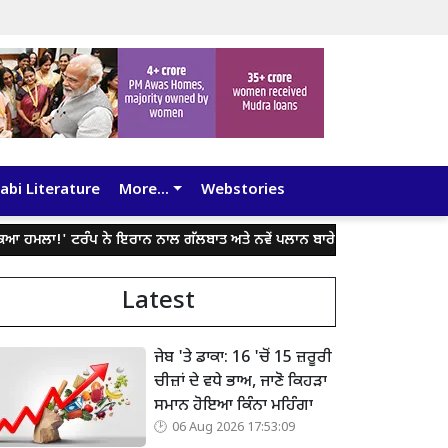
abi Literature
More...
Webstories
 ਹਮਲਾ!' ਟਰੰਪ ਨੇ ਇਰਾਨ ਨਾਲ ਗੱਲਬਾਤ ਅਤੇ ਨਵੇਂ ਪਲਾਨ ਬਾਰੇ ਕੀਤਾ ਖੁਲਾਸਾ!
ਚੰਡੀਗ
Latest
ਜੇਬ 'ਤੇ ਡਾਕਾ: 16 'ਚੋਂ 15 ਜ਼ਰੂਰੀ
ਚੀਜ਼ਾਂ ਦੇ ਵਧੇ ਭਾਅ, ਜਾਣੋ ਕਿਹੜਾ
ਸਮਾਨ ਹੋਇਆ ਕਿੰਨਾ ਮਹਿੰਗਾ
06 Aug 2026 17:53:09