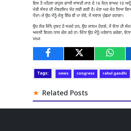
ਇਸ ਤੋਂ ਪਹਿਲਾਂ ਰਾਹੁਲ ਗਾਂਧੀ ਸਾਂਸਦੀ ਜਾਣ ਦੇ 16 ਦਿਨ ਬਾਅਦ 10 ਅਪ੍ਰ
ਮੇਰੀ ਸੰਸਦ ਦੀ ਮੈਂਬਰਸ਼ਿਪ ਖੋਹ ਲਈ ਗਈ ਹੈ। ਮੇਰਾ ਘਰ ਖੋਹ ਲਿਆ ਗਿਆ
ਪੈਂਦਾ। ਜੇ ਉਹ ਮੈਨੂੰ ਜੇਲ੍ਹ ਵਿੱਚ ਵੀ ਪਾ ਦੇਵੇ, ਮੈਂ ਸਵਾਲ ਪੁੱਛਦਾ ਰਹਾਂਗਾ।
ਉਹ ਲੋਕ ਜਿੰਨੇ ਦੁਸ਼ਟ ਹੋ ਸਕਦੇ ਹਨ, ਉਹ ਜ਼ਾਲਮ ਹੋਣਗੇ, ਮੈਂ ਓਨਾ ਹੀ ਸੱਜ
ਅਸਲੀ ਵਿਜ਼ਨ ਨਾਲ ਚੱਲ ਰਹੇ ਹਾਂ। ਜਿੰਨਾ ਉਹ ਮੈਨੂੰ ਪਰੇਸ਼ਾਨ ਕਰੇਗਾ, ਓ
Visit
Tags:
news
congress
rahul gandhi
Related Posts