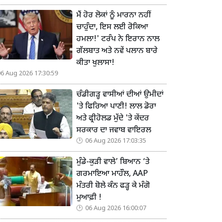
ਮੈਂ ਹੋਰ ਲੋਕਾਂ ਨੂੰ ਮਾਰਨਾ ਨਹੀਂ
ਚਾਹੁੰਦਾ, ਇਸ ਲਈ ਰੋਕਿਆ
ਹਮਲਾ!' ਟਰੰਪ ਨੇ ਇਰਾਨ ਨਾਲ
ਗੱਲਬਾਤ ਅਤੇ ਨਵੇਂ ਪਲਾਨ ਬਾਰੇ
ਕੀਤਾ ਖੁਲਾਸਾ!
06 Aug 2026 17:30:59
ਚੰਡੀਗੜ੍ਹ ਵਾਸੀਆਂ ਦੀਆਂ ਉਮੀਦਾਂ
'ਤੇ ਫਿਰਿਆ ਪਾਣੀ! ਲਾਲ ਡੋਰਾ
ਅਤੇ ਫ੍ਰੀਹੋਲਡ ਮੁੱਦੇ 'ਤੇ ਕੇਂਦਰ
ਸਰਕਾਰ ਦਾ ਜਵਾਬ ਵਾਇਰਲ
06 Aug 2026 17:03:35
ਮੁੰਡੇ-ਕੁੜੀ ਵਾਲੇ’ ਬਿਆਨ ‘ਤੇ
ਗਰਮਾਇਆ ਮਾਹੌਲ, AAP
ਮੰਤਰੀ ਬੋਲੇ ਕੰਨ ਫੜ੍ਹ ਕੇ ਮੰਗੋ
ਮੁਆਫ਼ੀ !
06 Aug 2026 16:00:07