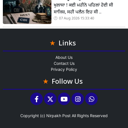
ਖੁਲਾਸਾ ! ਕਈ ਮਹੀਨੇ ਪਹਿਲਾਂ ਹੋਈ ਸੀ
ਸਾਜਿਸ਼, ਸਹੀ ਪਲੈਨ ਇਹ ਸੀ ..
07 Aug 2026 15:33:40
Links
About Us
Contact Us
Privacy Policy
Follow Us
Copyright (c)
Nirpakh Post
All Rights Reserved