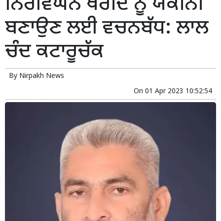
ਨਿਰਵਿਘਨ ਖਰੀਦ ਨੂੰ ਯਕੀਨੀ
ਬਣਾਉਣ ਲਈ ਵਚਨਬੱਧ: ਲਾਲ
ਚੰਦ ਕਟਾਰੂਚੱਕ
By
Nirpakh News
On
01 Apr 2023 10:52:54