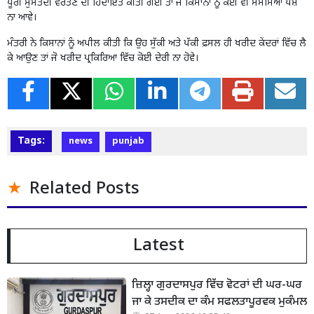
ਪੂਰੀ ਮੁਸਤੈਦੀ ਵਰਤਣ ਦੀ ਹਿਦਾਇਤ ਕੀਤੀ ਗਈ ਤਾਂ ਜੋ ਕਿਸਾਨਾਂ ਨੂੰ ਕੋਈ ਵੀ ਸਮੱਸਿਆ ਪੇਸ਼
ਨਾ ਆਵੇ।
ਮੰਤਰੀ ਨੇ ਕਿਸਾਨਾਂ ਨੂੰ ਅਪੀਲ ਕੀਤੀ ਕਿ ਉਹ ਸੁੱਕੀ ਅਤੇ ਪੱਕੀ ਫ਼ਸਲ ਹੀ ਖਰੀਦ ਕੇਂਦਰਾਂ ਵਿੱਚ ਲੈ
ਕੇ ਆਉਣ ਤਾਂ ਜੋ ਖਰੀਦ ਪ੍ਰਕਿਰਿਆ ਵਿੱਚ ਕੋਈ ਦੇਰੀ ਨਾ ਹੋਵੇ।
Tags:
news
punjab
Related Posts
Latest
ਜ਼ਿਲ੍ਹਾ ਗੁਰਦਾਸਪੁਰ ਵਿੱਚ ਵੋਟਰਾਂ ਦੀ ਘਰ-ਘਰ
ਜਾ ਕੇ ਤਸਦੀਕ ਦਾ ਕੰਮ ਸਫਲਤਾਪੂਰਵਕ ਮੁਕੰਮਲ