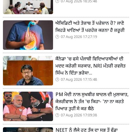
07 Aug 2026 18:35:48
ਐਸਿਡਿਟੀ ਅਤੇ ਤੇਜ਼ਾਬ ਤੋਂ ਪਰੇਸ਼ਾਨ ਹੋ? ਜਾਣੋ
ਕਿਹੜੇ ਖਾਣਿਆਂ ਤੋਂ ਪਰਹੇਜ਼ ਕਰਨਾ ਹੈ ਜ਼ਰੂਰੀ
07 Aug 2026 17:27:19
ਕੈਨੇਡਾ ‘ਚ ਫਸੇ ਪੰਜਾਬੀ ਵਿਦਿਆਰਥੀਆਂ ਦੀ
ਮਦਦ ਕਰੇਗੀ ਸਰਕਾਰ, NRI ਮੰਤਰੀ ਰਵਜੋਤ
ਸਿੰਘ ਨੇ ਦਿੱਤਾ ਭਰੋਸਾ...
07 Aug 2026 17:15:48
PM ਮੋਦੀ ਨਾਲ ਸੁਖਬੀਰ ਬਾਦਲ ਦੀ ਮੁਲਾਕਾਤ,
ਕੇਜਰੀਵਾਲ ਨੇ ਤੰਜ 'ਚ ਕਿਹਾ- 'ਨਾ ਨਾ ਕਰਤੇ
ਪਿਆਰ ਤੁਹੀਂ ਸੇ ਕਰ ਬੈਠੇ
07 Aug 2026 17:09:38
NEET ਨੂੰ ਲੈਕੇ ਹੁਣ ਤੱਕ ਦਾ ਸਭ ਤੋਂ ਵੱਡਾ