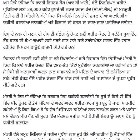
ਅੱਜ ਇੱਥੇ ਦੱਸਿਆ ਕਿ ਭਾਰਤੀ ਰਿਜ਼ਰਵ ਬੈਂਕ (ਆਰ.ਬੀ.ਆਈ.) ਵੱਲੋਂ ਨਿਰਵਿਘਨ ਖਰੀਦ
ਪ੍ਰਕਿਰਿਆ ਲਈ 29,000 ਕਰੋੜ ਰੁਪਏ ਦੀ ਨਕਦ ਕਰਜ਼ਾ ਹੱਦ (ਸੀ.ਸੀ.ਐਲ.) ਦੀ ਮਨਜ਼ੂਰੀ
ਦਿੱਤੀ ਗਈ ਹੈ। ਮੰਤਰੀ ਨੇ ਅੱਗੇ ਕਿਹਾ ਕਿ ਪਹਿਲੇ ਦਿਨ ਤੋਂ ਹੀ ਫ਼ਸਲ ਦੀਆਂ ਅਦਾਇਗੀਆਂ
ਯਕੀਨੀ ਬਣਾਈਆਂ ਜਾਣਗੀਆਂ ਅਤੇ ਕਿਸਾਨਾਂ ਦੀ ਫ਼ਸਲ ਦਾ ਦਾਣਾ-ਦਾਣਾ ਖਰੀਦਿਆ ਜਾਵੇਗਾ।
ਇਸ ਦੇ ਨਾਲ ਹੀ ਕਣਕ ਦੀ ਰੀਸਾਈਕਲਿੰਗ ਨੂੰ ਰੋਕਣ ਲਈ ਖਰੀਦ ਕੇਂਦਰ ਤੋਂ ਸਟੋਰੇਜ ਪੁਆਇੰਟ
ਤੱਕ ਕਣਕ ਦੀ ਢੋਆ-ਢੁਆਈ ਲਈ ਵਰਤੇ ਜਾਣ ਵਾਲੇ ਸਾਰੇ ਟਰਾਂਸਪੋਰਟ ਵਾਹਨਾਂ ਵਿੱਚ ਵਾਹਨ
ਟਰੈਕਿੰਗ ਸਿਸਟਮ ਲਾਉਣੇ ਲਾਜ਼ਮੀ ਕੀਤੇ ਗਏ ਹਨ।
ਕਿਸਾਨਾਂ ਦੀ ਭਲਾਈ ਲਈ ਕੀਤੇ ਜਾ ਰਹੇ ਉਪਰਾਲਿਆਂ ਬਾਰੇ ਵਿਸਥਾਰ ਵਿੱਚ ਦੱਸਦਿਆਂ ਮੰਤਰੀ ਨੇ
ਕਿਹਾ ਕਿ ਸਾਰੇ ਖਰੀਦ ਕੇਂਦਰਾਂ ਵਿੱਚ ਫਸਟ-ਏਡ ਕਿੱਟਾਂ ਮੁਹੱਈਆ ਕਰਵਾਈਆਂ ਜਾ ਰਹੀਆਂ ਹਨ ਤਾਂ
ਜੋ ਕਿਸੇ ਵੀ ਅਣਸੁਖਾਵੀਂ ਘਟਨਾ ਨਾਲ ਸਾਵਧਾਨੀ ਅਤੇ ਪਹਿਲ ਦੇ ਆਧਾਰ ‘ਤੇ ਨਜਿੱਠਿਆ ਜਾ
ਸਕੇ। ਮੰਡੀ ਬੋਰਡ ਵੱਲੋਂ ਖਰੀਦ ਕੇਂਦਰਾਂ ਵਿੱਚ ਪੀਣ ਵਾਲੇ ਪਾਣੀ ਅਤੇ ਪਖਾਨਿਆਂ ਦੇ ਪੁਖਤਾ ਪ੍ਰਬੰਧ
ਕੀਤੇ ਗਏ ਹਨ।
ਮੰਤਰੀ ਨੇ ਇਹ ਵੀ ਦੱਸਿਆ ਕਿ ਸਰਕਾਰ ਇਹ ਯਕੀਨੀ ਬਣਾਏਗੀ ਕਿ ਸੂਬੇ ਦੇ ਕਿਸੇ ਵੀ ਹਿੱਸੇ
ਵਿੱਚ ਮੀਂਹ ਰੁਕਣ ਦੇ 24 ਘੰਟਿਆਂ ਦੇ ਅੰਦਰ-ਅੰਦਰ ਖਰੀਦ ਕਾਰਜ ਮੁੜ ਸ਼ੁਰੂ ਹੋ ਜਾਣ। ਮਾਰਕੀਟ
ਕਮੇਟੀਆਂ ਨੂੰ ਕਿਹਾ ਗਿਆ ਹੈ ਕਿ ਉਹ ਮਿਉਂਸਪਲ ਕਮੇਟੀਆਂ ਨਾਲ ਤਾਲਮੇਲ ਕਰਨ ਅਤੇ ਖਰੀਦ
ਸਮੇਂ ਦੌਰਾਨ ਮੀਂਹ ਪੈਣ ਦੀ ਸੂਰਤ ਵਿੱਚ ਸੱਕਸ਼ਨ ਮਸ਼ੀਨਾਂ ਅਤੇ ਲੋੜੀਂਦੀ ਲੇਬਰ ਉਪਲਬਧ ਹੋਣ ਨੂੰ
ਯਕੀਨੀ ਬਣਾਉਣ।
ਮੰਤਰੀ ਵੱਲੋਂ ਸਮੂਹ ਜ਼ਿਲਿਆਂ ਦੇ ਖਰੀਦ ਪ੍ਰਬੰਧਾਂ ਨਾਲ ਜੁੜੇ ਹੋਏ ਅਧਿਕਾਰੀਆਂ ਨੂੰ ਮੰਡੀਆਂ ਵਿੱਚ