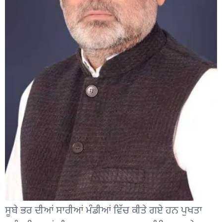
ਸੂਬੇ ਭਰ ਦੀਆਂ ਸਾਰੀਆਂ ਮੰਡੀਆਂ ਵਿੱਚ ਕੀਤੇ ਗਏ ਹਨ ਪੁਖਤਾ