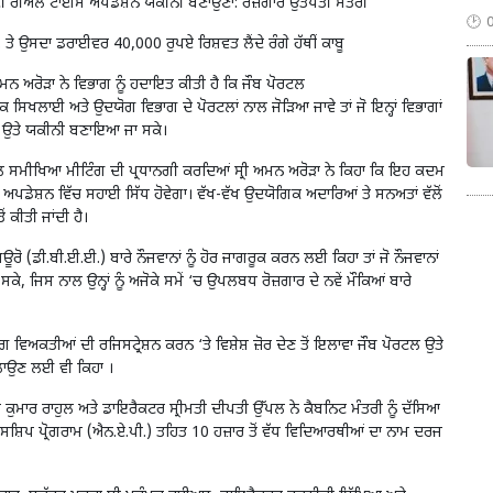
 ਦੀ ਰੀਅਲ ਟਾਈਮ ਅਪਡੇਸ਼ਨ ਯਕੀਨੀ ਬਣਾਉਣਾ: ਰੋਜ਼ਗਾਰ ਉਤਪਤੀ ਮੰਤਰੀ
 ਤੇ ਉਸਦਾ ਡਰਾਈਵਰ 40,000 ਰੁਪਏ ਰਿਸ਼ਵਤ ਲੈਂਦੇ ਰੰਗੇ ਹੱਥੀਂ ਕਾਬੂ
ਮਨ ਅਰੋੜਾ ਨੇ ਵਿਭਾਗ ਨੂੰ ਹਦਾਇਤ ਕੀਤੀ ਹੈ ਕਿ ਜੌਬ ਪੋਰਟਲ
ਲਾਈ ਅਤੇ ਉਦਯੋਗ ਵਿਭਾਗ ਦੇ ਪੋਰਟਲਾਂ ਨਾਲ ਜੋੜਿਆ ਜਾਵੇ ਤਾਂ ਜੋ ਇਨ੍ਹਾਂ ਵਿਭਾਗਾਂ
ਟਲ ਉਤੇ ਯਕੀਨੀ ਬਣਾਇਆ ਜਾ ਸਕੇ।
ਾਲ ਸਮੀਖਿਆ ਮੀਟਿੰਗ ਦੀ ਪ੍ਰਧਾਨਗੀ ਕਰਦਿਆਂ ਸ੍ਰੀ ਅਮਨ ਅਰੋੜਾ ਨੇ ਕਿਹਾ ਕਿ ਇਹ ਕਦਮ
ਪਡੇਸ਼ਨ ਵਿੱਚ ਸਹਾਈ ਸਿੱਧ ਹੋਵੇਗਾ। ਵੱਖ-ਵੱਖ ਉਦਯੋਗਿਕ ਅਦਾਰਿਆਂ ਤੇ ਸਨਅਤਾਂ ਵੱਲੋਂ
ਕੀਤੀ ਜਾਂਦੀ ਹੈ।
ਮ ਬਿਊਰੋ (ਡੀ.ਬੀ.ਈ.ਈ.) ਬਾਰੇ ਨੌਜਵਾਨਾਂ ਨੂੰ ਹੋਰ ਜਾਗਰੂਕ ਕਰਨ ਲਈ ਕਿਹਾ ਤਾਂ ਜੋ ਨੌਜਵਾਨਾਂ
ਸਕੇ, ਜਿਸ ਨਾਲ ਉਨ੍ਹਾਂ ਨੂੰ ਅਜੋਕੇ ਸਮੇਂ ‘ਚ ਉਪਲਬਧ ਰੋਜ਼ਗਾਰ ਦੇ ਨਵੇਂ ਮੌਕਿਆਂ ਬਾਰੇ
ਗ ਵਿਅਕਤੀਆਂ ਦੀ ਰਜਿਸਟ੍ਰੇਸ਼ਨ ਕਰਨ ‘ਤੇ ਵਿਸ਼ੇਸ਼ ਜ਼ੋਰ ਦੇਣ ਤੋਂ ਇਲਾਵਾ ਜੌਬ ਪੋਰਟਲ ਉਤੇ
ਚਲਾਉਣ ਲਈ ਵੀ ਕਿਹਾ ।
ਕੁਮਾਰ ਰਾਹੁਲ ਅਤੇ ਡਾਇਰੈਕਟਰ ਸ੍ਰੀਮਤੀ ਦੀਪਤੀ ਉੱਪਲ ਨੇ ਕੈਬਨਿਟ ਮੰਤਰੀ ਨੂੰ ਦੱਸਿਆ
ਂਟਿਸਸ਼ਿਪ ਪ੍ਰੋਗਰਾਮ (ਐਨ.ਏ.ਪੀ.) ਤਹਿਤ 10 ਹਜ਼ਾਰ ਤੋਂ ਵੱਧ ਵਿਦਿਆਰਥੀਆਂ ਦਾ ਨਾਮ ਦਰਜ