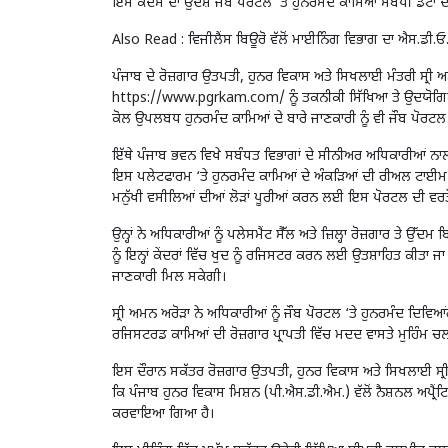
ਇਸ ਕਦਮ ਦਾ ਉਦੇਸ਼ ਜੌਬ ਪੋਰਟਲ ‘ਤੇ ਹੁਨਰਮੰਦ ਕਾਮਿਆਂ ਸਬੰਧੀ ਡੇਟਾ
Also Read :
ਵਿਜੀਲੈਂਸ ਬਿਊਰੋ ਵੱਲੋਂ ਮਾਈਨਿੰਗ ਵਿਭਾਗ ਦਾ ਐਸ.ਡੀ.ਓ.
ਪੰਜਾਬ ਦੇ ਰੋਜ਼ਗਾਰ ਉਤਪਤੀ, ਹੁਨਰ ਵਿਕਾਸ ਅਤੇ ਸਿਖਲਾਈ ਮੰਤਰੀ ਸ੍ਰੀ ਅ
https://www.pgrkam.com/ ਨੂੰ ਤਕਨੀਕੀ ਸਿੱਖਿਆ ਤੇ ਉਦਯੋਗਿਕ ਸਿਖ
ਕੋਲ ਉਪਲਬਧ ਹੁਨਰਮੰਦ ਕਾਮਿਆਂ ਦੇ ਬਾਰੇ ਜਾਣਕਾਰੀ ਨੂੰ ਵੀ ਜੌਬ ਪੋਰ
ਇੱਥੇ ਪੰਜਾਬ ਭਵਨ ਵਿਖੇ ਸਬੰਧਤ ਵਿਭਾਗਾਂ ਦੇ ਸੀਨੀਅਰ ਅਧਿਕਾਰੀਆਂ ਨ
ਇਸ ਪਲੇਟਫਾਰਮ ‘ਤੇ ਹੁਨਰਮੰਦ ਕਾਮਿਆਂ ਦੇ ਅੰਕੜਿਆਂ ਦੀ ਰੀਅਲ ਟਾਈਮ ਅ
ਮਨੁੱਖੀ ਵਸੀਲਿਆਂ ਦੀਆਂ ਲੋੜਾਂ ਪੂਰੀਆਂ ਕਰਨ ਲਈ ਇਸ ਪੋਰਟਲ ਦੀ ਵਰਤੋਂ 
ਉਨ੍ਹਾਂ ਨੇ ਅਧਿਕਾਰੀਆਂ ਨੂੰ ਪਲੇਸਮੈਂਟ ਸੈੱਲ ਅਤੇ ਜ਼ਿਲ੍ਹਾ ਰੋਜ਼ਗਾਰ ਤੇ ਉੱਦ
ਨੂੰ ਇਨ੍ਹਾਂ ਕੇਂਦਰਾਂ ਵਿੱਚ ਖੁਦ ਨੂੰ ਰਜਿਸਟਰ ਕਰਨ ਲਈ ਉਤਸ਼ਾਹਿਤ ਕੀਤਾ ਜਾ 
ਜਾਣਕਾਰੀ ਮਿਲ ਸਕੇਗੀ।
ਸ੍ਰੀ ਅਮਨ ਅਰੋੜਾ ਨੇ ਅਧਿਕਾਰੀਆਂ ਨੂੰ ਜੌਬ ਪੋਰਟਲ ‘ਤੇ ਹੁਨਰਮੰਦ ਦਿਵਿਆਂ
ਰਜਿਸਟਰਡ ਕਾਮਿਆਂ ਦੀ ਰੋਜ਼ਗਾਰ ਪ੍ਰਾਪਤੀ ਵਿੱਚ ਮਦਦ ਵਾਸਤੇ ਮੁਹਿੰਮ 
ਇਸ ਦੌਰਾਨ ਸਕੱਤਰ ਰੋਜ਼ਗਾਰ ਉਤਪਤੀ, ਹੁਨਰ ਵਿਕਾਸ ਅਤੇ ਸਿਖਲਾਈ ਸ੍ਰੀ 
ਕਿ ਪੰਜਾਬ ਹੁਨਰ ਵਿਕਾਸ ਮਿਸ਼ਨ (ਪੀ.ਐਸ.ਡੀ.ਐਮ.) ਵੱਲੋਂ ਨੈਸ਼ਨਲ ਅਪ੍ਰੈ
ਕਰਵਾਇਆ ਗਿਆ ਹੈ।