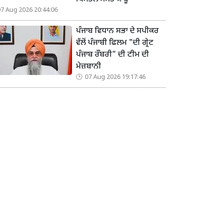
07 Aug 2026 20:44:06
ਪੰਜਾਬ ਵਿਧਾਨ ਸਭਾ ਦੇ ਸਪੀਕਰ
ਵੱਲੋਂ ਪੰਜਾਬੀ ਫਿਲਮ "ਦੀ ਗ੍ਰੇਟ
ਪੰਜਾਬ ਰੌਬਰੀ" ਦੀ ਟੀਮ ਦੀ
ਮੇਜ਼ਬਾਨੀ
07 Aug 2026 19:17:46