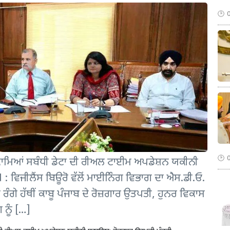
ਕਾਮਿਆਂ ਸਬੰਧੀ ਡੇਟਾ ਦੀ ਰੀਅਲ ਟਾਈਮ ਅਪਡੇਸ਼ਨ ਯਕੀਨੀ
 ਵਿਜੀਲੈਂਸ ਬਿਊਰੋ ਵੱਲੋਂ ਮਾਈਨਿੰਗ ਵਿਭਾਗ ਦਾ ਐਸ.ਡੀ.ਓ.
ੰਗੇ ਹੱਥੀਂ ਕਾਬੂ ਪੰਜਾਬ ਦੇ ਰੋਜ਼ਗਾਰ ਉਤਪਤੀ, ਹੁਨਰ ਵਿਕਾਸ
 ਨੂੰ […]