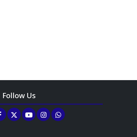
Follow Us