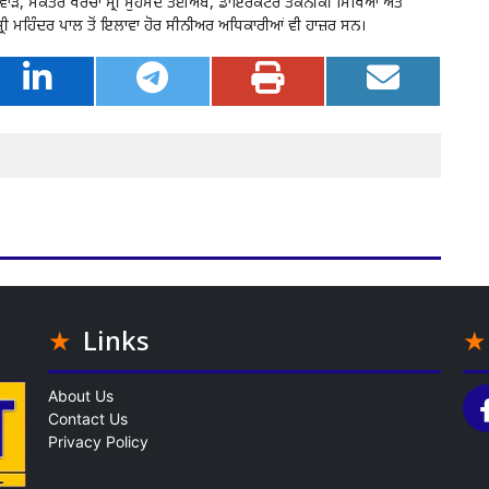
 ਤਲਵਾੜ, ਸਕੱਤਰ ਖਰਚਾ ਸ੍ਰੀ ਮੁਹੰਮਦ ਤਈਅਬ, ਡਾਇਰੈਕਟਰ ਤਕਨੀਕੀ ਸਿੱਖਿਆ ਅਤੇ
ਰੀ ਮਹਿੰਦਰ ਪਾਲ ਤੋਂ ਇਲਾਵਾ ਹੋਰ ਸੀਨੀਅਰ ਅਧਿਕਾਰੀਆਂ ਵੀ ਹਾਜ਼ਰ ਸਨ।
Links
About Us
Contact Us
Privacy Policy