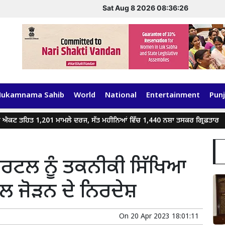
Sat Aug 8 2026 08:36:26
Hukamnama Sahib
World
National
Entertainment
Punj
ਤਹਿਤ 1,201 ਮਾਮਲੇ ਦਰਜ, ਸੱਤ ਮਹੀਨਿਆਂ ਵਿੱਚ 1,440 ਨਸ਼ਾ ਤਸਕਰ ਗ੍ਰਿਫ਼ਤਾਰ
ਗ
ਪੋਰਟਲ ਨੂੰ ਤਕਨੀਕੀ ਸਿੱਖਿਆ
ਲ ਜੋੜਨ ਦੇ ਨਿਰਦੇਸ਼
On
20 Apr 2023 18:01:11