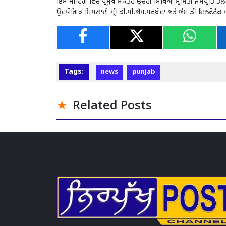
ਇਸ ਮੀਟਿੰਗ ਵਿੱਚ ਪ੍ਰਮੁੱਖ ਸਕੱਤਰ ਉਚੇਰੀ ਸਿੱਖਿਆ ਸ੍ਰੀਮਤੀ ਜਸਪ੍ਰੀਤ
ਉਦਯੋਗਿਕ ਸਿਖਲਾਈ ਸ੍ਰੀ ਡੀ.ਪੀ.ਐਸ.ਖਰਬੰਦਾ ਅਤੇ ਐਮ.ਡੀ ਇਨਫੋਟੈਕ ਸ੍
Tags:
news
punjab
Related Posts