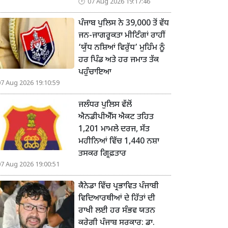
07 Aug 2026 19:17:46
ਪੰਜਾਬ ਪੁਲਿਸ ਨੇ 39,000 ਤੋਂ ਵੱਧ
ਜਨ-ਜਾਗਰੂਕਤਾ ਮੀਟਿੰਗਾਂ ਰਾਹੀਂ
‘ਯੁੱਧ ਨਸ਼ਿਆਂ ਵਿਰੁੱਧ’ ਮੁਹਿੰਮ ਨੂੰ
ਹਰ ਪਿੰਡ ਅਤੇ ਹਰ ਜਮਾਤ ਤੱਕ
ਪਹੁੰਚਾਇਆ
07 Aug 2026 19:10:59
ਜਲੰਧਰ ਪੁਲਿਸ ਵੱਲੋਂ
ਐਨਡੀਪੀਐੱਸ ਐਕਟ ਤਹਿਤ
1,201 ਮਾਮਲੇ ਦਰਜ, ਸੱਤ
ਮਹੀਨਿਆਂ ਵਿੱਚ 1,440 ਨਸ਼ਾ
ਤਸਕਰ ਗ੍ਰਿਫ਼ਤਾਰ
07 Aug 2026 19:00:51
ਕੈਨੇਡਾ ਵਿੱਚ ਪ੍ਰਭਾਵਿਤ ਪੰਜਾਬੀ
ਵਿਦਿਆਰਥੀਆਂ ਦੇ ਹਿੱਤਾਂ ਦੀ
ਰਾਖੀ ਲਈ ਹਰ ਸੰਭਵ ਯਤਨ
ਕਰੇਗੀ ਪੰਜਾਬ ਸਰਕਾਰ: ਡਾ.