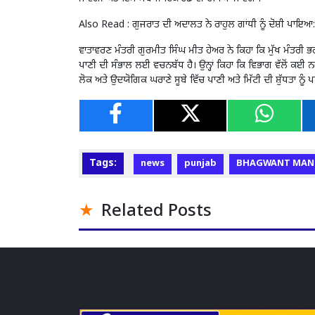
Also Read :
ਗੁਜਰਾਤ ਦੀ ਅਦਾਲਤ ਨੇ ਰਾਹੁਲ ਗਾਂਧੀ ਨੂੰ ਦੋਸ਼ੀ ਪਾਇ
ਵਾਤਾਵਰਣ ਮੰਤਰੀ ਗੁਰਮੀਤ ਸਿੰਘ ਮੀਤ ਹੇਅਰ ਨੇ ਕਿਹਾ ਕਿ ਮੁੱਖ ਮੰਤਰੀ
ਪਾਣੀ ਦੀ ਸੰਭਾਲ ਲਈ ਵਚਨਬੱਧ ਹੈ। ਉਨ੍ਹਾਂ ਕਿਹਾ ਕਿ ਵਿਭਾਗ ਵੱਲੋਂ 
ਲੋਕ ਅਤੇ ਉਦਯੋਗਿਕ ਘਰਾਣੇ ਸੂਬੇ ਵਿੱਚ ਪਾਣੀ ਅਤੇ ਮਿੱਟੀ ਦੀ ਸ਼ੁੱਧਤਾ ਨੂੰ
Tags:
news
punjab
BHAGWANT MAN
Related Posts