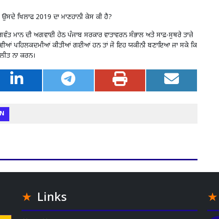
ਆ: ਉਸਦੇ ਖਿਲਾਫ 2019 ਦਾ ਮਾਣਹਾਨੀ ਕੇਸ ਕੀ ਹੈ?
 ਭਗਵੰਤ ਮਾਨ ਦੀ ਅਗਵਾਈ ਹੇਠ ਪੰਜਾਬ ਸਰਕਾਰ ਵਾਤਾਵਰਨ ਸੰਭਾਲ ਅਤੇ ਸਾਫ਼-ਸੁਥਰੇ ਤਾਜ਼ੇ
ਕਈ ਨਵੀਆਂ ਪਹਿਲਕਦਮੀਆਂ ਕੀਤੀਆਂ ਗਈਆਂ ਹਨ ਤਾਂ ਜੋ ਇਹ ਯਕੀਨੀ ਬਣਾਇਆ ਜਾ ਸਕੇ ਕਿ
 ਪਲੀਤ ਨਾ ਕਰਨ।
N
Links