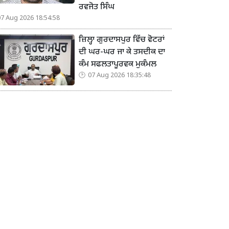
ਰਵਜੋਤ ਸਿੰਘ
07 Aug 2026 18:54:58
ਜ਼ਿਲ੍ਹਾ ਗੁਰਦਾਸਪੁਰ ਵਿੱਚ ਵੋਟਰਾਂ
ਦੀ ਘਰ-ਘਰ ਜਾ ਕੇ ਤਸਦੀਕ ਦਾ
ਕੰਮ ਸਫਲਤਾਪੂਰਵਕ ਮੁਕੰਮਲ
07 Aug 2026 18:35:48