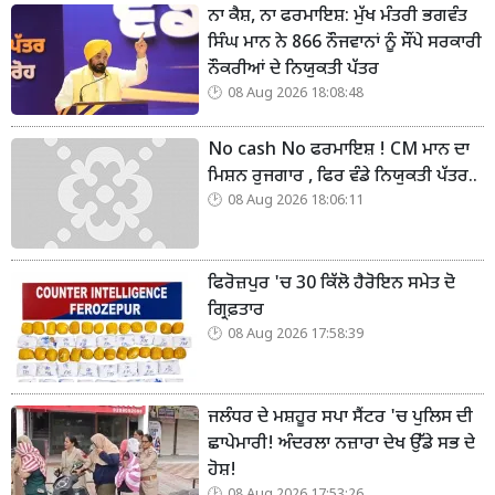
ਨਾ ਕੈਸ਼, ਨਾ ਫਰਮਾਇਸ਼: ਮੁੱਖ ਮੰਤਰੀ ਭਗਵੰਤ
ਸਿੰਘ ਮਾਨ ਨੇ 866 ਨੌਜਵਾਨਾਂ ਨੂੰ ਸੌਂਪੇ ਸਰਕਾਰੀ
ਨੌਕਰੀਆਂ ਦੇ ਨਿਯੁਕਤੀ ਪੱਤਰ
08 Aug 2026 18:08:48
No cash No ਫਰਮਾਇਸ਼ ! CM ਮਾਨ ਦਾ
ਮਿਸ਼ਨ ਰੁਜਗਾਰ , ਫਿਰ ਵੰਡੇ ਨਿਯੁਕਤੀ ਪੱਤਰ..
08 Aug 2026 18:06:11
ਫਿਰੋਜ਼ਪੁਰ 'ਚ 30 ਕਿੱਲੋ ਹੈਰੋਇਨ ਸਮੇਤ ਦੋ
ਗ੍ਰਿਫ਼ਤਾਰ
08 Aug 2026 17:58:39
ਜਲੰਧਰ ਦੇ ਮਸ਼ਹੂਰ ਸਪਾ ਸੈਂਟਰ 'ਚ ਪੁਲਿਸ ਦੀ
ਛਾਪੇਮਾਰੀ! ਅੰਦਰਲਾ ਨਜ਼ਾਰਾ ਦੇਖ ਉੱਡੇ ਸਭ ਦੇ
ਹੋਸ਼!