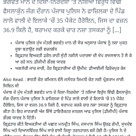
ਭਗਵੰਤ ਮਾਨ ਦੇ ਦਿਸ਼ਾ-ਨਿਰਦੇਸ਼ਾਂ ‘ਤੇ ਨਸ਼ਿਆਂ ਵਿਰੁੱਧ ਵਿੱਢੀ
ਫੈਸਲਾਕੁੰਨ ਜੰਗ ਦੌਰਾਨ ਪੰਜਾਬ ਪੁਲਿਸ ਨੇ ਫਾਜ਼ਿਲਕਾ ਦੇ ਪਿੰਡ
ਲਾਲੋ ਵਾਲੀ ਦੇ ਇਲਾਕੇ ‘ਚੋਂ 35 ਪੈਕੇਟ ਹੈਰੋਇਨ, ਜਿਸ ਦਾ ਵਜ਼ਨ
36.9 ਕਿਲੋ ਹੈ, ਬਰਾਮਦ ਕਰਕੇ ਚਾਰ ਨਸ਼ਾ ਤਸਕਰਾਂ ਨੂੰ […]
ਪੰਜਾਬ ਪੁਲਿਸ ਮੁੱਖ ਮੰਤਰੀ ਭਗਵੰਤ ਮਾਨ ਦੀ ਸੋਚ ਅਨੁਸਾਰ ਪੰਜਾਬ ਨੂੰ ਨਸ਼ਾ ਮੁਕਤ
ਸੂਬਾ ਬਣਾਉਣ ਲਈ ਵਚਨਬੱਧ
ਗ੍ਰਿਫ਼ਤਾਰ ਵਿਅਕਤੀ ਡਰੋਨ ਰਾਹੀਂ ਸੁੱਟੀ ਨਸ਼ੀਲੇ ਪਦਾਰਥਾਂ ਦੀ ਖੇਪ ਰਾਜਸਥਾਨ ਤੋਂ ਲੈ ਕੇ
ਆ ਰਹੇ ਸਨ: ਡੀਜੀਪੀ ਗੌਰਵ ਯਾਦਵ
ਅਗਲੇਰੀ ਜਾਂਚ ਜਾਰੀ, ਹੋਰ ਗ੍ਰਿਫ਼ਤਾਰੀਆਂ ਦੀ ਉਮੀਦ: ਡੀਆਈਜੀ ਫਿਰੋਜ਼ਪੁਰ ਰੇਂਜ
Also Read. :
ਭਾਰਤੀ ਚੋਣ ਕਮਿਸ਼ਨ ਵੱਲੋਂ ਜਲੰਧਰ ਜ਼ਿਮਨੀ ਚੋਣ ਲਈ ਪ੍ਰੋਗਰਾਮ ਜਾਰੀ:
ਸਿਬਿਨ ਸੀ
ਪੰਜਾਬ ਦੇ ਮੁੱਖ ਮੰਤਰੀ ਭਗਵੰਤ ਮਾਨ ਦੇ ਦਿਸ਼ਾ-ਨਿਰਦੇਸ਼ਾਂ ‘ਤੇ ਨਸ਼ਿਆਂ ਵਿਰੁੱਧ ਵਿੱਢੀ ਫੈਸਲਾਕੁੰਨ
ਜੰਗ ਦੌਰਾਨ ਪੰਜਾਬ ਪੁਲਿਸ ਨੇ ਫਾਜ਼ਿਲਕਾ ਦੇ ਪਿੰਡ ਲਾਲੋ ਵਾਲੀ ਦੇ ਇਲਾਕੇ ‘ਚੋਂ 35 ਪੈਕੇਟ
ਹੈਰੋਇਨ, ਜਿਸ ਦਾ ਵਜ਼ਨ 36.9 ਕਿਲੋ ਹੈ, ਬਰਾਮਦ ਕਰਕੇ ਚਾਰ ਨਸ਼ਾ ਤਸਕਰਾਂ ਨੂੰ ਗ੍ਰਿਫ਼ਤਾਰ
ਕੀਤਾ ਹੈ। ਇਹ ਜਾਣਕਾਰੀ ਅੱਜ ਇੱਥੇ ਡਾਇਰੈਕਟਰ ਜਨਰਲ ਆਫ਼ ਪੁਲਿਸ (ਡੀਜੀਪੀ) ਪੰਜਾਬ
ਗੌਰਵ ਯਾਦਵ ਨੇ ਦਿੱਤੀ।
ਗ੍ਰਿਫ਼ਤਾਰ ਕੀਤੇ ਵਿਅਕਤੀਆਂ ਦੀ ਪਛਾਣ ਮਨਪ੍ਰੀਤ ਸਿੰਘ, ਜਸਪਾਲ ਸਿੰਘ ਉਰਫ਼ ਗੋਪੀ, ਸੁਖਦੇਵ
ਸਿੰਘ ਅਤੇ ਦਿਆਲਵਿੰਦਰ ਸਿੰਘ ਸਾਰੇ ਵਾਸੀ ਜ਼ਿਲ੍ਹਾ ਤਰਨਤਾਰਨ ਵਜੋਂ ਹੋਈ ਹੈ। ਪੁਲਿਸ ਨੇ ਦੋ