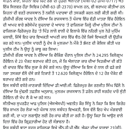
ਸੀਡੈਨ ਕਾਰਾਂ, ਜਿਹਨਾਂ ਵਿੱਚ ਚਿੱਟੇ ਰੰਗ ਦੀ ਹੁੰਡਈ ਐਲਾਂਟਰਾ (ਪੀਬੀ-02-ਡੀਪੀ-0717) ਅਤੇ
ਇੱਕ ਸਿਲਵਰ ਹੌਂਡਾ ਸਿਵਿਕ (ਪੀਬੀ-63-ਡੀ-2370) ਸ਼ਾਮਲ ਹਨ, ਵੀ ਬਰਾਮਦ ਕੀਤੀਆਂ ਹਨ
ਜਿਹਨਾਂ ਦੀ ਵਰਤੋਂ ਰਾਜਸਥਾਨ ਤੋਂ ਨਸ਼ੀਲੇ ਪਦਾਰਥਾਂ ਦੀ ਤਸਕਰੀ ਕਰਨ ਲਈ ਕੀਤੀ ਗਈ ਸੀ।
ਡੀਜੀਪੀ ਗੌਰਵ ਯਾਦਵ ਨੇ ਦੱਸਿਆ ਕਿ ਰਾਜਸਥਾਨ ਤੋਂ ਪੰਜਾਬ ਵਿੱਚ ਵੱਡੀ ਮਾਤਰਾ ਵਿੱਚ ਹੈਰੋਇਨ
ਦੀ ਆਮਦ ਬਾਰੇ ਭਰੋਸੇਮੰਦ ਸੂਚਨਾਵਾਂ ਦੇ ਆਧਾਰ ‘ਤੇ ਫਾਜ਼ਿਲਕਾ ਜ਼ਿਲ੍ਹੇ ਦੀਆਂ ਪੁਲਿਸ ਟੀਮਾਂ ਨੇ
ਫਾਜ਼ਿਲਕਾ-ਫਿਰੋਜ਼ਪੁਰ ਰੋਡ ‘ਤੇ ਪਿੰਡ ਲਾਲੋ ਵਾਲੀ ਦੇ ਇਲਾਕੇ ਵਿੱਚ ਨਹਿਰੀ ਪੁਲ ਨੇੜੇ ਮੁਹਿੰਮ
ਚਲਾਈ, ਜਿੱਥੇ ਇਹ ਚਾਰ ਵਿਅਕਤੀ ਆਪਣੀ ਕਾਰ ਵਿੱਚ ਬੈਠ ਹੋਏ ਕਿਸੇ ਵਿਅਕਤੀ ਦੀ ਉਡੀਕ
ਕਰ ਰਹੇ ਸਨ। ਪੁਲੀਸ ਪਾਰਟੀ ਨੂੰ ਦੇਖ ਕੇ ਮੁਲਜ਼ਮਾਂ ਨੇ ਮੌਕੇ ਤੋਂ ਭੱਜਣ ਦੀ ਕੋਸ਼ਿਸ਼ ਕੀਤੀ ਪਰ
ਪੁਲੀਸ ਟੀਮ ਨੇ ਉਨ੍ਹਾਂ ਨੂੰ ਕਾਬੂ ਕਰ ਲਿਆ।
ਡੀਜੀਪੀ ਗੌਰਵ ਯਾਦਵ ਨੇ ਦੱਸਿਆ ਕਿ ਚੈਕਿੰਗ ਦੌਰਾਨ ਪੁਲਿਸ ਟੀਮਾਂ ਨੇ 24.295 ਕਿਲੋਗ੍ਰਾਮ
ਹੈਰੋਇਨ ਦੇ 23 ਪੈਕਟ ਬਰਾਮਦ ਕੀਤੇ ਹਨ, ਜੋ ਕਿ ਐਲਾਂਟਰਾ ਕਾਰ ਦੀਆਂ ਖਿੜਕੀਆਂ ਦੀ ਗੱਤੇ
ਦੀ ਚਾਦਰ ਵਿੱਚ ਵਿੱਚ ਲੁਕਾ ਕੇ ਰੱਖੇ ਗਏ ਸਨ। ਉਨ੍ਹਾਂ ਦੱਸਿਆ ਕਿ ਇਸ ਦੇ ਨਾਲ ਹੀ ਫੜੇ ਗਏ
ਨਸ਼ਾ ਤਸਕਰਾਂ ਵੱਲੋਂ ਦੱਸੇ ਗਏ ਟਿਕਾਣੇ ਤੋਂ 12.620 ਕਿਲੋਗ੍ਰਾਮ ਹੈਰੋਇਨ ਦੇ 12 ਹੋਰ ਪੈਕੇਟ ਵੀ
ਬਰਾਮਦ ਕੀਤੇ ਗਏ ਹਨ।
ਇਸ ਸਬੰਧੀ ਵਧੇਰੇ ਜਾਣਕਾਰੀ ਦਿੰਦਿਆਂ ਡੀ.ਆਈ.ਜੀ. ਫਿਰੋਜ਼ਪੁਰ ਰੇਂਜ ਰਣਜੀਤ ਸਿੰਘ ਢਿੱਲੋਂ ਨੇ
ਦੱਸਿਆ ਕਿ ਮੁੱਢਲੀ ਤਫ਼ਤੀਸ਼ ਅਨੁਸਾਰ, ਮੁਲਜ਼ਮ ਰਾਜਸਥਾਨ ਤੋਂ ਡਰੋਨ ਰਾਹੀਂ ਸਰਹੱਦ ਪਾਰੋਂ ਸੁੱਟੀ
ਹੈਰੋਇਨ ਦੀ ਖੇਪ ਲੈ ਕੇ ਆ ਰਹੇ ਸਨ।
ਸੀਨੀਅਰ ਸੁਪਰਡੈਂਟ ਆਫ਼ ਪੁਲਿਸ (ਐਸਐਸਪੀ) ਅਵਨੀਤ ਕੌਰ ਸਿੱਧੂ ਨੇ ਕਿਹਾ ਕਿ ਇਸ ਗਿਰੋਹ
ਵਿੱਚ ਸ਼ਾਮਲ ਹੋਰ ਲੋਕਾਂ ਅਤੇ ਪੰਜਾਬ ਨਾਲ ਸਬੰਧਤ ਵਿਅਕਤੀ, ਜਿਸ ਵੱਲੋਂ ਇਹ ਖੇਪ ਮੰਗਵਾਈ
ਗਈ ਸੀ, ਦਾ ਪਤਾ ਲਗਾਉਣ ਲਈ ਹੋਰ ਜਾਂਚ ਕੀਤੀ ਜਾ ਰਹੀ ਹੈ। ਉਨ੍ਹਾਂ ਕਿਹਾ ਕਿ ਆਉਣ ਵਾਲੇ
ਦਿਨਾਂ ਵਿੱਚ ਹੋਰ ਗ੍ਰਿਫ਼ਤਾਰੀਆਂ ਹੋਣ ਦੀ ਸੰਭਾਵਨਾ ਹੈ।
ਇਸ ਸਬੰਧੀ ਥਾਣਾ ਸਦਰ ਫਾਜ਼ਿਲਕਾ ਵਿਖੇ ਐੱਨ.ਡੀ.ਪੀ.ਐੱਸ. ਐਕਟ ਦੀਆਂ ਧਾਰਾਵਾਂ 21(ਸੀ),