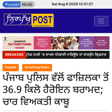
Sat Aug 8 2026 12:51:27
BREAKING
ਬਟਾਲਾ ਗ੍ਰਨੇਡ ਹਮਲੇ ’ਚ ਸ਼ਾਮਲ ਅੱਤਵਾਦੀ ਮਾਡਿਊਲ ਦਾ ਕਾਰਕੁੰਨ ਗ੍ਰਿਫਤਾਰ
Punjab
Breaking News
ਪੰਜਾਬ ਪੁਲਿਸ ਵੱਲੋਂ ਫਾਜ਼ਿਲਕਾ ਤੋਂ
36.9 ਕਿਲੋ ਹੈਰੋਇਨ ਬਰਾਮਦ;
ਚਾਰ ਵਿਅਕਤੀ ਕਾਬੂ