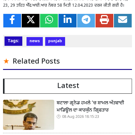
23, 29 ਤਹਿਤ ਐੱਫ.ਆਈ.ਆਰ ਨੰਬਰ 58 ਮਿਤੀ 12.04.2023 ਦਰਜ ਕੀਤੀ ਗਈ ਹੈ।
Tags:
news
punjab
Related Posts
Latest
ਬਟਾਲਾ ਗ੍ਰਨੇਡ ਹਮਲੇ ’ਚ ਸ਼ਾਮਲ ਅੱਤਵਾਦੀ
ਮਾਡਿਊਲ ਦਾ ਕਾਰਕੁੰਨ ਗ੍ਰਿਫਤਾਰ
08 Aug 2026 18:15:23