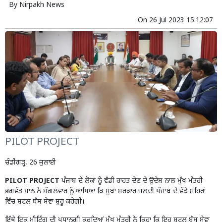
By
Nirpakh News
On
26 Jul 2023 15:12:07
PILOT PROJECT
ਚੰਡੀਗੜ੍ਹ, 26 ਜੁਲਾਈ
PILOT PROJECT
ਪੰਜਾਬ ਦੇ ਲੋਕਾਂ ਨੂੰ ਵੱਡੀ ਰਾਹਤ ਦੇਣ ਦੇ ਉਦੇਸ਼ ਨਾਲ ਮੁੱਖ ਮੰਤਰੀ
ਭਗਵੰਤ ਮਾਨ ਨੇ ਮੰਗਲਵਾਰ ਨੂੰ ਆਖਿਆ ਕਿ ਸੂਬਾ ਸਰਕਾਰ ਜਲਦੀ ਪੰਜਾਬ ਦੇ ਵੱਡੇ ਸ਼ਹਿਰਾਂ
ਵਿੱਚ ਸ਼ਟਲ ਬੱਸ ਸੇਵਾ ਸ਼ੁਰੂ ਕਰੇਗੀ।
ਇੱਥੇ ਇਕ ਮੀਟਿੰਗ ਦੀ ਪ੍ਰਧਾਨਗੀ ਕਰਦਿਆਂ ਮੁੱਖ ਮੰਤਰੀ ਨੇ ਕਿਹਾ ਕਿ ਇਹ ਸ਼ਟਲ ਬੱਸ ਸੇਵਾ