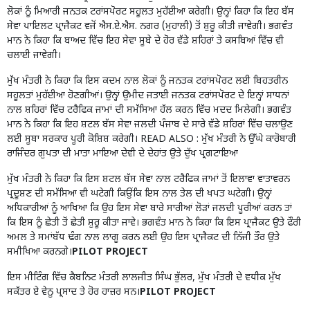
ਲੋਕਾਂ ਨੂੰ ਮਿਆਰੀ ਜਨਤਕ ਟਰਾਂਸਪੋਰਟ ਸਹੂਲਤ ਮੁਹੱਈਆ ਕਰੇਗੀ। ਉਨ੍ਹਾਂ ਕਿਹਾ ਕਿ ਇਹ ਬੱਸ
ਸੇਵਾ ਪਾਇਲਟ ਪ੍ਰਾਜੈਕਟ ਵਜੋਂ ਐਸ.ਏ.ਐਸ. ਨਗਰ (ਮੁਹਾਲੀ) ਤੋਂ ਸ਼ੁਰੂ ਕੀਤੀ ਜਾਵੇਗੀ। ਭਗਵੰਤ
ਮਾਨ ਨੇ ਕਿਹਾ ਕਿ ਬਾਅਦ ਵਿੱਚ ਇਹ ਸੇਵਾ ਸੂਬੇ ਦੇ ਹੋਰ ਵੱਡੇ ਸ਼ਹਿਰਾਂ ਤੇ ਕਸਬਿਆਂ ਵਿੱਚ ਵੀ
ਚਲਾਈ ਜਾਵੇਗੀ।
ਮੁੱਖ ਮੰਤਰੀ ਨੇ ਕਿਹਾ ਕਿ ਇਸ ਕਦਮ ਨਾਲ ਲੋਕਾਂ ਨੂੰ ਜਨਤਕ ਟਰਾਂਸਪੋਰਟ ਲਈ ਬਿਹਤਰੀਨ
ਸਹੂਲਤਾਂ ਮੁਹੱਈਆ ਹੋਣਗੀਆਂ। ਉਨ੍ਹਾਂ ਉਮੀਦ ਜਤਾਈ ਜਨਤਕ ਟਰਾਂਸਪੋਰਟ ਦੇ ਇਨ੍ਹਾਂ ਸਾਧਨਾਂ
ਨਾਲ ਸ਼ਹਿਰਾਂ ਵਿੱਚ ਟਰੈਫਿਕ ਜਾਮਾਂ ਦੀ ਸਮੱਸਿਆ ਹੱਲ ਕਰਨ ਵਿੱਚ ਮਦਦ ਮਿਲੇਗੀ। ਭਗਵੰਤ
ਮਾਨ ਨੇ ਕਿਹਾ ਕਿ ਇਹ ਸ਼ਟਲ ਬੱਸ ਸੇਵਾ ਜਲਦੀ ਪੰਜਾਬ ਦੇ ਸਾਰੇ ਵੱਡੇ ਸ਼ਹਿਰਾਂ ਵਿੱਚ ਚਲਾਉਣ
ਲਈ ਸੂਬਾ ਸਰਕਾਰ ਪੂਰੀ ਕੋਸ਼ਿਸ਼ ਕਰੇਗੀ। READ ALSO :
ਮੁੱਖ ਮੰਤਰੀ ਨੇ ਉੱਘੇ ਕਾਰੋਬਾਰੀ
ਰਾਜਿੰਦਰ ਗੁਪਤਾ ਦੀ ਮਾਤਾ ਮਾਇਆ ਦੇਵੀ ਦੇ ਦੇਹਾਂਤ ਉਤੇ ਦੁੱਖ ਪ੍ਰਗਟਾਇਆ
ਮੁੱਖ ਮੰਤਰੀ ਨੇ ਕਿਹਾ ਕਿ ਇਸ ਸ਼ਟਲ ਬੱਸ ਸੇਵਾ ਨਾਲ ਟਰੈਫਿਕ ਜਾਮਾਂ ਤੋਂ ਇਲਾਵਾ ਵਾਤਾਵਰਨ
ਪ੍ਰਦੂਸ਼ਣ ਦੀ ਸਮੱਸਿਆ ਵੀ ਘਟੇਗੀ ਕਿਉਂਕਿ ਇਸ ਨਾਲ ਤੇਲ ਦੀ ਖਪਤ ਘਟੇਗੀ। ਉਨ੍ਹਾਂ
ਅਧਿਕਾਰੀਆਂ ਨੂੰ ਆਖਿਆ ਕਿ ਉਹ ਇਸ ਸੇਵਾ ਬਾਰੇ ਸਾਰੀਆਂ ਲੋੜਾਂ ਜਲਦੀ ਪੂਰੀਆਂ ਕਰਨ ਤਾਂ
ਕਿ ਇਸ ਨੂੰ ਛੇਤੀ ਤੋਂ ਛੇਤੀ ਸ਼ੁਰੂ ਕੀਤਾ ਜਾਵੇ। ਭਗਵੰਤ ਮਾਨ ਨੇ ਕਿਹਾ ਕਿ ਇਸ ਪ੍ਰਾਜੈਕਟ ਉਤੇ ਫੌਰੀ
ਅਮਲ ਤੇ ਸਮਾਂਬੱਧ ਢੰਗ ਨਾਲ ਲਾਗੂ ਕਰਨ ਲਈ ਉਹ ਇਸ ਪ੍ਰਾਜੈਕਟ ਦੀ ਨਿੱਜੀ ਤੌਰ ਉਤੇ
ਸਮੀਖਿਆ ਕਰਨਗੇ।
PILOT PROJECT
ਇਸ ਮੀਟਿੰਗ ਵਿੱਚ ਕੈਬਨਿਟ ਮੰਤਰੀ ਲਾਲਜੀਤ ਸਿੰਘ ਭੁੱਲਰ, ਮੁੱਖ ਮੰਤਰੀ ਦੇ ਵਧੀਕ ਮੁੱਖ
ਸਕੱਤਰ ਏ ਵੇਨੂ ਪ੍ਰਸਾਦ ਤੇ ਹੋਰ ਹਾਜ਼ਰ ਸਨ।
PILOT PROJECT