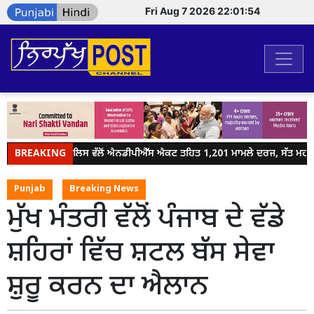
Fri Aug 7 2026 22:01:54
BREAKING
ਜਲੰਧਰ ਪੁਲਿਸ ਵੱਲੋਂ ਐਨਡੀਪੀਐੱਸ ਐਕਟ ਤਹਿਤ 1,201 ਮਾਮਲੇ ਦਰਜ, ਸੱਤ ਮਹੀਨਿਆ
Punjab
Breaking News
ਮੁੱਖ ਮੰਤਰੀ ਵੱਲੋਂ ਪੰਜਾਬ ਦੇ ਵੱਡੇ
ਸ਼ਹਿਰਾਂ ਵਿੱਚ ਸ਼ਟਲ ਬੱਸ ਸੇਵਾ
ਸ਼ੁਰੂ ਕਰਨ ਦਾ ਐਲਾਨ