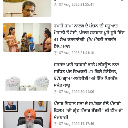
07 Aug 2026 21:55:41
ਹਮਾਰੇ ਰਾਮ' ਨਾਟਕ ਦੇ ਮੰਚਨ ਦੀ ਸ਼ੁਰੂਆਤ
ਮੋਹਾਲੀ ਤੋਂ ਹੋਈ; ਪੰਜਾਬ ਸਰਕਾਰ ਪੂਰੇ ਸੂਬੇ ਵਿੱਚ
41 ਸ਼ੋਅ ਕਰਵਾਏਗੀ: ਮੁੱਖ ਮੰਤਰੀ ਭਗਵੰਤ
ਸਿੰਘ ਮਾਨ
07 Aug 2026 21:41:18
ਸਰਹੱਦ ਪਾਰੋਂ ਤਸਕਰੀ ਵਾਲੇ ਮਾਡਿਊਲ ਨਾਲ
ਸਬੰਧਤ ਪੰਜ ਵਿਅਕਤੀ 21 ਕਿਲੋ ਹੈਰੋਇਨ,
970 ਗ੍ਰਾਮ ਆਈਸੀਈ ਅਤੇ ਇੱਕ ਪਿਸਤੌਲ
ਸਮੇਤ ਕਾਬੂ
07 Aug 2026 20:44:06
ਪੰਜਾਬ ਵਿਧਾਨ ਸਭਾ ਦੇ ਸਪੀਕਰ ਵੱਲੋਂ ਪੰਜਾਬੀ
ਫਿਲਮ "ਦੀ ਗ੍ਰੇਟ ਪੰਜਾਬ ਰੌਬਰੀ" ਦੀ ਟੀਮ ਦੀ
ਮੇਜ਼ਬਾਨੀ
07 Aug 2026 19:17:46