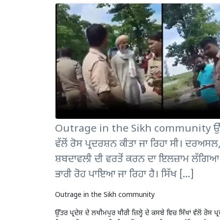
Outrage in the Sikh community ਉੱਤਰ ਪ੍ਰਦ
ਵੱਲੋਂ ਰੋਸ ਪ੍ਰਦਰਸ਼ਨ ਕੀਤਾ ਜਾ ਰਿਹਾ ਸੀ। ਦਰਅਸਲ,
ਸ਼ਬਦਾਵਲੀ ਦੀ ਵਰਤੋਂ ਕਰਨ ਦਾ ਇਲਜ਼ਾਮ ਲੱਗਿਆ ਹੈ
ਭਾਰੀ ਰੋਹ ਪਾਇਆ ਜਾ ਰਿਹਾ ਹੈ। ਸਿੱਖ […]
Outrage in the Sikh community
ਉੱਤਰ ਪ੍ਰਦੇਸ਼ ਦੇ ਲਖੀਮਪੁਰ ਖੀਰੀ ਜ਼ਿਲ੍ਹੇ ਦੇ ਕਸਬੇ ਵਿਚ ਸਿੱਖਾਂ ਵੱਲੋਂ ਰੋ