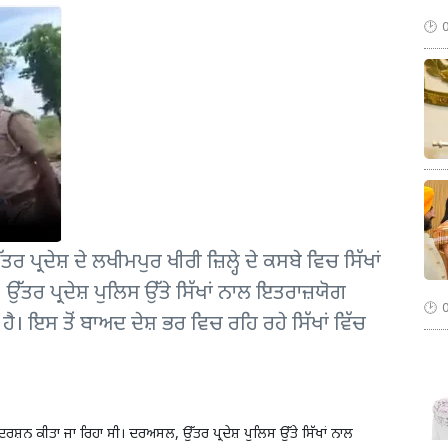
ੇਸ਼ ਦੇ ਲਖੀਮਪੁਰ ਖੀਰੀ ਜ਼ਿਲ੍ਹੇ ਦੇ ਕਸਬੇ ਵਿਚ ਸਿੱਖਾਂ
 ਉੱਤਰ ਪ੍ਰਦੇਸ਼ ਪੁਲਿਸ ਉੱਤੇ ਸਿੱਖਾਂ ਨਾਲ ਇਤਰਾਜ਼ਯੋਗ
। ਇਸ ਤੋਂ ਬਾਅਦ ਦੇਸ਼ ਭਰ ਵਿਚ ਰਹਿ ਰਹੇ ਸਿੱਖਾਂ ਵਿੱਚ
ਸ ਪ੍ਰਦਰਸ਼ਨ ਕੀਤਾ ਜਾ ਰਿਹਾ ਸੀ। ਦਰਅਸਲ, ਉੱਤਰ ਪ੍ਰਦੇਸ਼ ਪੁਲਿਸ ਉੱਤੇ ਸਿੱਖਾਂ ਨਾਲ