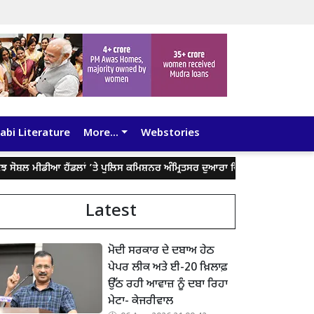
abi Literature
More...
Webstories
ਸ਼ਲ ਮੀਡੀਆ ਹੈਂਡਲਾਂ ’ਤੇ ਪੁਲਿਸ ਕਮਿਸ਼ਨਰ ਅੰਮ੍ਰਿਤਸਰ ਦੁਆਰਾ ਦਿੱਤੇ ਬਿਆਨ ਨੂੰ ਤੋੜ-ਮਰੋੜ ਕੇ 
Latest
ਮੋਦੀ ਸਰਕਾਰ ਦੇ ਦਬਾਅ ਹੇਠ
ਪੇਪਰ ਲੀਕ ਅਤੇ ਈ-20 ਖ਼ਿਲਾਫ਼
ਉੱਠ ਰਹੀ ਆਵਾਜ਼ ਨੂੰ ਦਬਾ ਰਿਹਾ
ਮੇਟਾ- ਕੇਜਰੀਵਾਲ