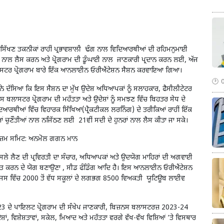
ਸਿੱਖਣ ਤਕਨੀਕਾਂ ਰਾਹੀਂ ਪ੍ਰਭਾਵਸ਼ਾਲੀ ਢੰਗ ਨਾਲ ਵਿਦਿਆਰਥੀਆਂ ਦੀ ਰਹਿਮਨੁਮਾਈ
ਨਾਂ ਨਾਲ ਲੈਸ ਕਰਨ ਅਤੇ ਪ੍ਰੋਗਰਾਮ ਦੀ ਡੂੰਘਾਈ ਨਾਲ ਜਾਣਕਾਰੀ ਪ੍ਰਦਾਨ ਕਰਨ ਲਈ, ਅੱਜ
ਲਾਸਟਰ ਪ੍ਰੋਗਰਾਮ ਬਾਰੇ ਇੱਕ ਆਨਲਾਈਨ ਓਰੀਐਂਟੇਸ਼ਨ ਸੈਸ਼ਨ ਕਰਵਾਇਆ ਗਿਆ।
ਨੇ ਦੱਸਿਆ ਕਿ ਇਸ ਸੈਸ਼ਨ ਦਾ ਮੁੱਖ ਉਦੇਸ਼ ਅਧਿਆਪਕਾਂ ਨੂੰ ਸਲਾਹਕਾਰ, ਫੈਸੀਲੀਟੇਟਰ
ਸ ਬਲਾਸਟਰ ਪ੍ਰੋਗਰਾਮ ਦੀ ਮਹੱਤਤਾ ਅਤੇ ਉਦੇਸ਼ਾਂ ਨੂੰ ਸਮਝਣ ਵਿੱਚ ਬਿਹਤਰ ਸੇਧ ਦੇ
ਆਰਥੀਆਂ ਵਿੱਚ ਵਿਹਾਰਕ ਸਿੱਖਿਆ(ਪ੍ਰੈਕਟੀਕਲ ਲਰਨਿੰਗ) ਦੇ ਤਰੀਕਿਆਂ ਰਾਹੀਂ ਇੱਕ
ਦੀਆਂ ਚੁਣੌਤੀਆਂ ਨਾਲ ਨਜਿੱਠਣ ਲਈ 21ਵੀਂ ਸਦੀ ਦੇ ਹੁਨਰਾਂ ਨਾਲ ਲੈਸ ਕੀਤਾ ਜਾ ਸਕੇ।
 ਟੂਰਿਜ਼ਮ ਸਮਿਟ: ਅਨਮੋਲ ਗਗਨ ਮਾਨ
ੇ ਫੈਸਲੇ ਲੈਣ ਦੀ ਪ੍ਰਵਿਰਤੀ ਦਾ ਸੰਚਾਰ, ਅਧਿਆਪਕਾਂ ਅਤੇ ਉਦਯੋਗ ਮਾਹਿਰਾਂ ਦੀ ਅਗਵਾਈ
ਤ ਕਰਨ ਦੇ ਯੋਗ ਬਣਾਉਣਾ , ਸੀਡ ਫੰਡਿੰਗ ਆਦਿ ਹੈ। ਇਸ ਆਨਲਾਈਨ ਓਰੀਐਂਟੇਸ਼ਨ
ਜਿਸ ਵਿੱਚ 2000 ਤੋਂ ਵੱਧ ਸਕੂਲਾਂ ਦੇ ਲਗਭਗ 8500 ਵਿਅਕਤੀ ਯੂਟਿਊਬ ਲਾਈਵ
-23 ਦੇ ਪਾਇਲਟ ਪ੍ਰੋਗਰਾਮ ਦੀ ਸੰਖੇਪ ਜਾਣਕਾਰੀ, ਬਿਜ਼ਨਸ ਬਲਾਸਟਰਜ਼ 2023-24
਼ਾਂ, ਵਿਸ਼ੇਸ਼ਤਾਵਾਂ, ਸਕੇਲ, ਮਿਆਦ ਅਤੇ ਮਹੱਤਤਾ ਵਰਗੇ ਵੱਖ-ਵੱਖ ਵਿਸ਼ਿਆਂ ’ਤੇ ਵਿਸਥਾਰ