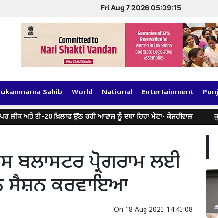
Fri Aug 7 2026 05:09:16
Hukamnama Sahib
World
National
Entertainment
Punj
ੀਕ ਅਤੇ ਈ-20 ਖ਼ਿਲਾਫ਼ ਉੱਠ ਰਹੀ ਆਵਾਜ਼ ਨੂੰ ਦਬਾ ਰਿਹਾ ਮੇਟਾ- ਕੇਜਰੀਵਾਲ
ਕੁਝ ਸੋ
ਸ ਬਲਾਸਟਰ ਪ੍ਰੋਗਰਾਮ ਲਈ
ਨ ਸੈਸ਼ਨ ਕਰਵਾਇਆ
On
18 Aug 2023 14:43:08