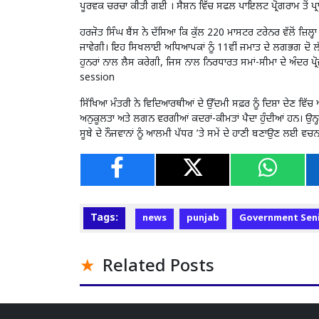
ਪੂਰਵਕ ਚਰਚਾ ਕੀਤੀ ਗਈ । ਸੈਸ਼ਨ ਵਿੱਚ ਸਫਲ ਪਾਇਲਟ ਪ੍ਰੋਗਰਾਮ ਤੋਂ ਪ੍
ਹਰਜੋਤ ਸਿੰਘ ਬੈਂਸ ਨੇ ਦੱਸਿਆ ਕਿ ਕੁੱਲ 220 ਮਾਸਟਰ ਟਰੇਨਰ ਵੱਲੋਂ ਜ
ਜਾਵੇਗੀ। ਇਹ ਸਿਖਲਾਈ ਅਧਿਆਪਕਾਂ ਨੂੰ 11ਵੀਂ ਜਮਾਤ ਦੇ ਲਗਭਗ ਦੋ ਲ
ਹੁਨਰਾਂ ਨਾਲ ਲੈਸ ਕਰੇਗੀ, ਜਿਸ ਨਾਲ ਨਿਰਧਾਰਤ ਸਮਾਂ-ਸੀਮਾ ਦੇ ਅੰਦਰ 
session
ਸਿੱਖਿਆ ਮੰਤਰੀ ਨੇ ਵਿਦਿਆਰਥੀਆਂ ਦੇ ਉੱਦਮੀ ਸਫ਼ਰ ਨੂੰ ਦਿਸ਼ਾ ਦੇਣ ਵਿੱਚ
ਅਨੁਕੂਲਤਾ ਅਤੇ ਲਗਨ ਵਰਗੀਆਂ ਕਦਰਾਂ-ਕੀਮਤਾਂ ਪੈਦਾ ਹੁੰਦੀਆਂ ਹਨ। ਉਨ੍
ਸੂਬੇ ਦੇ ਨੌਜਵਾਨਾਂ ਨੂੰ ਆਲਮੀ ਪੱਧਰ ’ਤੇ ਸਮੇਂ ਦੇ ਹਾਣੀ ਬਣਾਉਣ ਲਈ 
Tags:
news
punjab
Government Seni
Related Posts