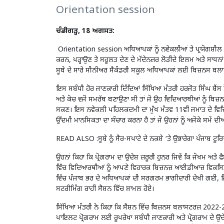
Orientation session
ਚੰਡੀਗੜ੍ਹ, 18 ਅਗਸਤ:
Orientation session ਅਧਿਆਪਕਾਂ ਨੂੰ ਨਵੇਕਲੀਆਂ ਤੇ ਪ੍ਰਯੋਗਸ਼ੀਲ 
ਕਰਨ, ਪੜ੍ਹਾਉਣ ਤੇ ਸਹੂਲਤ ਦੇਣ ਦੇ ਮੱਦੇਨਜ਼ਰ ਲੋੜੀਂਦੇ ਇਲਮ ਅਤੇ ਸਾਧ
ਸੂਬੇ ਦੇ ਸਾਰੇ ਸੀਨੀਅਰ ਸੈਕੰਡਰੀ ਸਕੂਲ ਅਧਿਆਪਕਾਂ ਲਈ ਬਿਜ਼ਨਸ ਬ
ਇਸ ਸਬੰਧੀ ਹੋਰ ਜਾਣਕਾਰੀ ਦਿੰਦਿਆਂ ਸਿੱਖਿਆ ਮੰਤਰੀ ਹਰਜੋਤ ਸਿੰਘ ਬੈਂਸ 
ਅਤੇ ਕੋਚ ਵਜੋਂ ਸਮਰੱਥ ਬਣਾਉਣਾ ਸੀ ਤਾਂ ਜੋ ਉਹ ਵਿਦਿਆਰਥੀਆਂ ਨੂੰ ਬਿਜ਼ਨ
ਸਕਣ। ਇਸ ਨਵੇਕਲੀ ਪਹਿਲਕਦਮੀ ਦਾ ਮੁੱਖ ਮੰਤਵ 11ਵੀਂ ਜਮਾਤ ਦੇ ਵਿਦਿ
ਉੱਦਮੀ ਮਾਨਸਿਕਤਾ ਦਾ ਸੰਚਾਰ ਕਰਨਾ ਹੈ ਤਾਂ ਜੋ ਉਹਨਾਂ ਨੂੰ ਅਜੋਕੇ ਸਮੇਂ 
READ ALSO :
ਸੂਬੇ ਨੂੰ ਸੈਰ-ਸਪਾਟੇ ਦੇ ਨਕਸ਼ੇ ‘ਤੇ ਉਭਾਰੇਗਾ ਪੰਜਾਬ
ਉਹਨਾਂ ਕਿਹਾ ਕਿ ਪ੍ਰੋਗਰਾਮ ਦਾ ਉਦੇਸ਼ ਜ਼ਰੂਰੀ ਹੁਨਰ ਜਿਵੇਂ ਕਿ ਜੋਖਮ ਅਤ
ਵਿੱਚ ਵਿਦਿਆਰਥੀਆਂ ਨੂੰ ਆਪਣੇ ਵਿਹਾਰਕ ਬਿਜ਼ਨਜ਼ ਆਈਡੀਆਜ਼ ਵਿਕਸਿ
ਵਿੱਚ ਪੰਜਾਬ ਭਰ ਦੇ ਅਧਿਆਪਕਾਂ ਦੀ ਸਰਗਰਮ ਭਾਗੀਦਾਰੀ ਦੇਖੀ ਗਈ, 
ਸਟਰੀਮਿੰਗ ਰਾਹੀਂ ਸੈਸ਼ਨ ਵਿੱਚ ਸ਼ਾਮਲ ਹੋਏ।
ਸਿੱਖਿਆ ਮੰਤਰੀ ਨੇ ਕਿਹਾ ਕਿ ਸੈਸ਼ਨ ਵਿੱਚ ਬਿਜ਼ਨਸ ਬਲਾਸਟਰਜ਼ 2022
ਪਾਇਲਟ ਪ੍ਰੋਗਰਾਮ ਲਈ ਰੂਪਰੇਖਾ ਸਬੰਧੀ ਜਾਣਕਾਰੀ ਅਤੇ ਪ੍ਰੋਗਰਾਮ ਦੇ ਉਦੇਸ