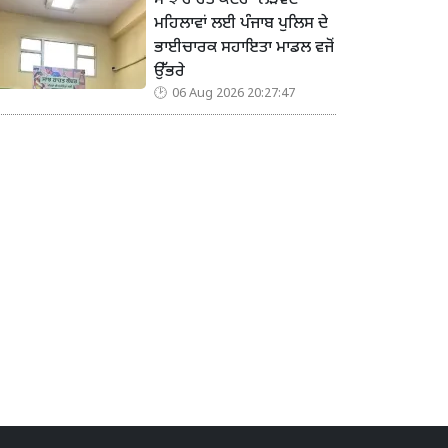
ਸਾਂਝ ਰਾਹਤ ਕੇਂਦਰ’ ਲੋੜਵੰਦ
ਮਹਿਲਾਵਾਂ ਲਈ ਪੰਜਾਬ ਪੁਲਿਸ ਦੇ
ਭਾਈਚਾਰਕ ਸਹਾਇਤਾ ਮਾਡਲ ਵਜੋਂ
ਉੱਭਰੇ
06 Aug 2026 20:27:47