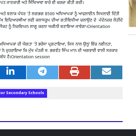
ਰਾਪਤ ਜਾਣਕਾਰੀ ਅਤੇ ਸਿੱਖਿਆਵਾਂ ਬਾਰੇ ਵੀ ਚਰਚਾ ਕੀਤੀ ਗਈ।
਼ਿਲ੍ਹਾ ਅਤੇ ਬਲਾਕ ਪੱਧਰ ’ਤੇ ਲਗਭਗ 8500 ਅਧਿਆਪਕਾਂ ਨੂੰ ਆਫਲਾਈਨ ਸਿਖਲਾਈ ਦਿੱਤੀ
ੱਖ ਵਿਦਿਆਰਥੀਆਂ ਲਈ ਕਲਾਸਰੂਮ ਦੀਆਂ ਗਤੀਵਿਧੀਆਂ ਚਲਾਉਣ ਦੇ ਮੱਦੇਨਜ਼ਰ ਲੋੜੀਂਦੇ
ਪ੍ਰੋਜੈਕਟ ਨੂੰ ਨਿਰਵਿਘਨ ਲਾਗੂ ਕਰਨਾ ਯਕੀਨੀ ਬਣਾਇਆ ਜਾਵੇਗਾ।Orientation
 ਅਧਿਆਪਕਾਂ ਦੀ ਯੋਗਤਾ ’ਤੇ ਭਰੋਸਾ ਪ੍ਰਗਟਾਇਆ, ਜਿਸ ਨਾਲ ਉਨ੍ਹਾਂ ਵਿੱਚ ਨਵੀਨਤਾ,
ਹਾਂ ਨੇ ਦੁਹਰਾਇਆ ਕਿ ਮੁੱਖ ਮੰਤਰੀ ਸ. ਭਗਵੰਤ ਸਿੰਘ ਮਾਨ ਦੀ ਅਗਵਾਈ ਵਾਲੀ ਸਰਕਾਰ
ਵਚਨਬੱਧ ਹੈ।Orientation session
or Secondary Schools