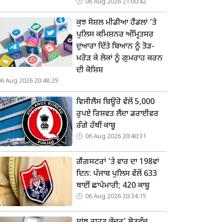
06 Aug 2026 21:00:42
ਕੁਝ ਸੋਸ਼ਲ ਮੀਡੀਆ ਹੈਂਡਲਾਂ ’ਤੇ
ਪੁਲਿਸ ਕਮਿਸ਼ਨਰ ਅੰਮ੍ਰਿਤਸਰ
ਦੁਆਰਾ ਦਿੱਤੇ ਬਿਆਨ ਨੂੰ ਤੋੜ-
ਮਰੋੜ ਕੇ ਲੋਕਾਂ ਨੂੰ ਗੁਮਰਾਹ ਕਰਨ
ਦੀ ਕੋਸ਼ਿਸ਼
06 Aug 2026 20:48:29
ਵਿਜੀਲੈਂਸ ਬਿਊਰੋ ਵੱਲੋਂ 5,000
ਰੁਪਏ ਰਿਸ਼ਵਤ ਲੈਂਦਾ ਡਰਾਈਵਰ
ਰੰਗੇ ਹੱਥੀਂ ਕਾਬੂ
06 Aug 2026 20:40:31
ਗੈਂਗਸਟਰਾਂ 'ਤੇ ਵਾਰ ਦਾ 198ਵਾਂ
ਦਿਨ: ਪੰਜਾਬ ਪੁਲਿਸ ਵੱਲੋਂ 633
ਥਾਈਂ ਛਾਪੇਮਾਰੀ; 420 ਕਾਬੂ
06 Aug 2026 20:34:15