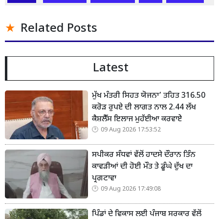
Related Posts
Latest
ਮੁੱਖ ਮੰਤਰੀ ਸਿਹਤ ਯੋਜਨਾ’ ਤਹਿਤ 316.50
ਕਰੋੜ ਰੁਪਏ ਦੀ ਲਾਗਤ ਨਾਲ 2.44 ਲੱਖ
ਕੈਸ਼ਲੈੱਸ ਇਲਾਜ ਮੁਹੱਈਆ ਕਰਵਾਏੇ
09 Aug 2026 17:53:52
ਸਪੀਕਰ ਸੰਧਵਾਂ ਵੱਲੋਂ ਹਾਦਸੇ ਦੌਰਾਨ ਤਿੰਨ
ਕਾਵੜੀਆਂ ਦੀ ਹੋਈ ਮੌਤ ਤੇ ਡੂੰਘੇ ਦੁੱਖ ਦਾ
ਪ੍ਰਗਟਾਵਾ
09 Aug 2026 17:49:08
ਪਿੰਡਾਂ ਦੇ ਵਿਕਾਸ ਲਈ ਪੰਜਾਬ ਸਰਕਾਰ ਵੱਲੋਂ