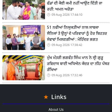
ਫੰਡਾਂ ਦੀ ਕੋਈ ਕਮੀ ਨਹੀਂ ਆਉਣ ਦਿੱਤੀ ਜਾ
ਰਹੀ: ਅਮਨ ਅਰੋੜਾ
09 Aug 2026 17:44:10
51 ਨਵੀਆਂ ਨਿਯੁਕਤੀਆਂ ਨਾਲ ਸਾਬਕਾ
ਸੈਨਿਕਾਂ ਤੇ ਉਨ੍ਹਾਂ ਦੇ ਪਰਿਵਾਰਾਂ ਨੂੰ ਹੋਰ ਬਿਹਤਰ
ਸੇਵਾਵਾਂ ਮਿਲਣਗੀਆਂ : ਮੋਹਿੰਦਰ ਭਗਤ
09 Aug 2026 17:38:42
ਮੁੱਖ ਮੰਤਰੀ ਭਗਵੰਤ ਸਿੰਘ ਮਾਨ ਨੇ ਸ੍ਰੀ ਗੁਰੂ
ਰਵਿਦਾਸ ਬਾਣੀ ਅਧਿਐਨ ਕੇਂਦਰ ਦਾ ਨੀਂਹ ਪੱਥਰ
ਰੱਖਿਆ
09 Aug 2026 17:32:46
Links
About Us