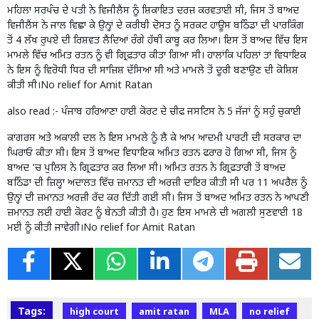
ਮਹਿਲਾ ਸਰਪੰਚ ਦੇ ਪਤੀ ਨੇ ਵਿਜੀਲੈਂਸ ਨੂੰ ਸ਼ਿਕਾਇਤ ਦਰਜ਼ ਕਰਵਤਾਈ ਸੀ, ਜਿਸ ਤੋਂ ਬਾਅਦ
ਵਿਜੀਲੈਂਸ ਨੇ ਜਾਲ ਵਿਛਾ ਕੇ ਉਨ੍ਹਾਂ ਦੇ ਕਰੀਬੀ ਦੋਸਤ ਨੂੰ ਸਰਕਟ ਹਾਊਸ ਬਠਿੰਡਾ ਦੀ ਪਾਰਕਿੰਗ
ਤੋਂ 4 ਲੱਖ ਰੁਪਏ ਦੀ ਰਿਸ਼ਵਤ ਲੈਂਦਿਆਂ ਰੰਗੇ ਹੱਥੀਂ ਕਾਬੂ ਕਰ ਲਿਆ। ਇਸ ਤੋਂ ਬਾਅਦ ਵਿੱਚ ਇਸ
ਮਾਮਲੇ ਵਿੱਚ ਅਮਿਤ ਰਤਨ ਨੂੰ ਵੀ ਗ੍ਰਿਫ਼ਤਾਰ ਕੀਤਾ ਗਿਆ ਸੀ। ਹਾਲਾਂਕਿ ਪਹਿਲਾਂ ਤਾਂ ਵਿਧਾਇਕ
ਨੇ ਇਸ ਨੂੰ ਵਿਰੋਧੀ ਧਿਰ ਦੀ ਸਾਜ਼ਿਸ਼ ਦੱਸਿਆ ਸੀ ਅਤੇ ਮਾਮਲੇ ਤੋਂ ਦੂਰੀ ਬਣਾਉਣ ਦੀ ਕੋਸ਼ਿਸ਼
ਕੀਤੀ ਸੀ।No relief for Amit Ratan
also read :-
ਪੰਜਾਬ ਹਰਿਆਣਾ ਹਾਈ ਕੋਰਟ ਦੇ ਚੀਫ ਜਸਟਿਸ ਨੇ 5 ਜੱਜਾਂ ਨੂੰ ਸਹੁੰ ਚੁਕਾਈ
ਕਾਂਗਰਸ ਅਤੇ ਅਕਾਲੀ ਦਲ ਨੇ ਇਸ ਮਾਮਲੇ ਨੂੰ ਲੈ ਕੇ ਆਮ ਆਦਮੀ ਪਾਰਟੀ ਦੀ ਸਰਕਾਰ ਦਾ
ਘਿਰਾਓ ਕੀਤਾ ਸੀ। ਇਸ ਤੋਂ ਬਾਅਦ ਵਿਧਾਇਕ ਅਮਿਤ ਰਤਨ ਫਰਾਰ ਹੋ ਗਿਆ ਸੀ, ਜਿਸ ਨੂੰ
ਬਾਅਦ ‘ਚ ਪੁਲਿਸ ਨੇ ਗ੍ਰਿਫਤਾਰ ਕਰ ਲਿਆ ਸੀ। ਅਮਿਤ ਰਤਨ ਨੇ ਗ੍ਰਿਫ਼ਤਾਰੀ ਤੋਂ ਬਾਅਦ
ਬਠਿੰਡਾ ਦੀ ਜ਼ਿਲ੍ਹਾ ਅਦਾਲਤ ਵਿੱਚ ਜ਼ਮਾਨਤ ਦੀ ਅਰਜ਼ੀ ਦਾਇਰ ਕੀਤੀ ਸੀ ਪਰ 11 ਅਪਰੈਲ ਨੂੰ
ਉਨ੍ਹਾਂ ਦੀ ਜ਼ਮਾਨਤ ਅਰਜ਼ੀ ਰੱਦ ਕਰ ਦਿੱਤੀ ਗਈ ਸੀ। ਜਿਸ ਤੋਂ ਬਾਅਦ ਅਮਿਤ ਰਤਨ ਨੇ ਆਪਣੀ
ਜ਼ਮਾਨਤ ਲਈ ਹਾਈ ਕੋਰਟ ਨੂੰ ਬੇਨਤੀ ਕੀਤੀ ਹੈ। ਹੁਣ ਇਸ ਮਾਮਲੇ ਦੀ ਅਗਲੀ ਸੁਣਵਾਈ 18
ਮਈ ਨੂੰ ਕੀਤੀ ਜਾਵੇਗੀ।No relief for Amit Ratan
Tags:
high court
amit ratan
MLA
no relief