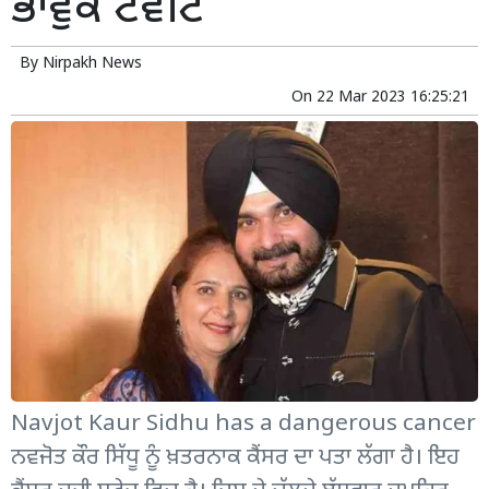
ਭਾਵੁਕ ਟਵੀਟ
By
Nirpakh News
On
22 Mar 2023 16:25:21
Navjot Kaur Sidhu has a dangerous cancer
ਨਵਜੋਤ ਕੌਰ ਸਿੱਧੂ ਨੂੰ ਖ਼ਤਰਨਾਕ ਕੈਂਸਰ ਦਾ ਪਤਾ ਲੱਗਾ ਹੈ। ਇਹ