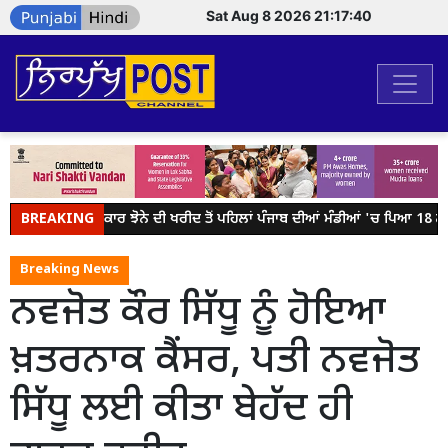
Sat Aug 8 2026 21:17:40
BREAKING
ਕੇਂਦਰ ਸਰਕਾਰ ਝੋਨੇ ਦੀ ਖਰੀਦ ਤੋਂ ਪਹਿਲਾਂ ਪੰਜਾਬ ਦੀਆਂ ਮੰਡੀਆਂ 'ਚ ਪਿਆ 18 ਲੱਖ
Breaking News
ਨਵਜੋਤ ਕੌਰ ਸਿੱਧੂ ਨੂੰ ਹੋਇਆ
ਖ਼ਤਰਨਾਕ ਕੈਂਸਰ, ਪਤੀ ਨਵਜੋਤ
ਸਿੱਧੂ ਲਈ ਕੀਤਾ ਬੇਹੱਦ ਹੀ