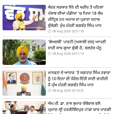
ਕੇਂਦਰ ਸਰਕਾਰ ਝੋਨੇ ਦੀ ਖਰੀਦ ਤੋਂ ਪਹਿਲਾਂ
ਪੰਜਾਬ ਦੀਆਂ ਮੰਡੀਆਂ 'ਚ ਪਿਆ 18 ਲੱਖ
ਮੀਟ੍ਰਿਕ ਟਨ ਅਨਾਜ ਦਾ ਪੁਰਾਣਾ ਸਟਾਕ
ਚੁੱਕੇਗੀ: ਮੁੱਖ ਮੰਤਰੀ ਭਗਵੰਤ ਸਿੰਘ ਮਾਨ
08 Aug 2026 20:57:18
‘ਬੇਅਦਬੀ’ ਪਾਰਟੀ (ਅਕਾਲੀ ਦਲ) ਆਪਣੀ
ਸਾਰੀ ਸਾਖ ਗੁਆ ਚੁੱਕੀ ਹੈ,: ਬਲਤੇਜ ਪੰਨੂ
08 Aug 2026 20:51:14
ਮਾਨਵਤਾ ਦੇ ਆਧਾਰ 'ਤੇ ਜਗਤਾਰ ਸਿੰਘ ਹਵਾਰਾ
ਨੂੰ 10 ਦਿਨਾਂ ਦੀ ਪੈਰੋਲ ਦਿੱਤੀ ਜਾਣੀ ਚਾਹੀਦੀ
ਹੈ-ਮੁੱਖ ਮੰਤਰੀ ਭਗਵੰਤ ਸਿੰਘ ਮਾਨ
08 Aug 2026 20:10:25
ਐਮ.ਪੀ. ਡਾ. ਰਾਜ ਕੁਮਾਰ ਚੱਬੇਵਾਲ ਵਲੋ
ਘੁਮਾਣ-ਸ੍ਰੀ ਹਰਗੋਬਿੰਦਪੁਰ-ਟਾਂਡਾ ਚਾਰ ਮਾਰਗੀ