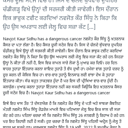
ਕੈਂਸਰ ਦੂਜੀ ਸਟੇਜ ਵਿਚ ਹੈ। ਜਿਸ ਦੇ ਚੱਲਦੇ ਬੁੱਧਵਾਰ ਦੁਪਹਿਰ
ਚੰਡੀਗੜ੍ਹ ਵਿਖੇ ਉਨ੍ਹਾਂ ਦੀ ਸਰਜਰੀ ਕੀਤੀ ਜਾਵੇਗੀ। ਇਸ ਦੌਰਾਨ
ਇਕ ਭਾਵੁਕ ਟਵੀਟ ਕਰਦਿਆਂ ਨਵਜੋਤ ਕੌਰ ਸਿੱਧੂ ਨੇ ਕਿਹਾ ਕਿ
ਉਹ ਉਸ ਅਪਰਾਧ ਲਈ ਜੇਲ੍ਹ ਵਿਚ ਸਜ਼ਾ ਕੱਟ […]
Navjot Kaur Sidhu has a dangerous cancer ਨਵਜੋਤ ਕੌਰ ਸਿੱਧੂ ਨੂੰ ਖ਼ਤਰਨਾਕ
ਕੈਂਸਰ ਦਾ ਪਤਾ ਲੱਗਾ ਹੈ। ਇਹ ਕੈਂਸਰ ਦੂਜੀ ਸਟੇਜ ਵਿਚ ਹੈ। ਜਿਸ ਦੇ ਚੱਲਦੇ ਬੁੱਧਵਾਰ ਦੁਪਹਿਰ
ਚੰਡੀਗੜ੍ਹ ਵਿਖੇ ਉਨ੍ਹਾਂ ਦੀ ਸਰਜਰੀ ਕੀਤੀ ਜਾਵੇਗੀ। ਇਸ ਦੌਰਾਨ ਇਕ ਭਾਵੁਕ ਟਵੀਟ ਕਰਦਿਆਂ
ਨਵਜੋਤ ਕੌਰ ਸਿੱਧੂ ਨੇ ਕਿਹਾ ਕਿ ਉਹ ਉਸ ਅਪਰਾਧ ਲਈ ਜੇਲ੍ਹ ਵਿਚ ਸਜ਼ਾ ਕੱਟ ਰਹੇ ਹਨ ਜਿਹੜਾ
ਉਨ੍ਹਾਂ ਨੇ ਕੀਤਾ ਹੀ ਨਹੀਂ ਹੈ, ਇਸ ਵਿਚ ਸ਼ਾਮਲ ਸਾਰੇ ਲੋਕਾਂ ਨੂੰ ਮੁਆਫ਼ ਕਰ ਦਿਓ। ਹਰ ਦਿਨ
ਬਾਹਰ ਤੁਹਾਡਾ ਇੰਤਜ਼ਾਰ ਕਰਨਾ ਸ਼ਾਇਦ ਤੁਹਾਡੇ ਤੋਂ ਵੱਧ ਦੁਖੀ ਹਾਂ। ਹਮੇਸ਼ਾ ਵਾਂਗ ਤੁਹਾਡੇ ਦਰਦ ਨੂੰ
ਦੂਰ ਕਰਨ ਦੀ ਕੋਸ਼ਿਸ਼ ਵਿਚ ਹਾਂ। ਵਾਰ-ਵਾਰ ਤੁਹਾਨੂੰ ਇਨਸਾਫ਼ ਲਈ ਵਾਂਝਾ ਦੇਖ ਕੇ ਤੁਹਾਡਾ
ਇੰਤਜ਼ਾਰ ਕੀਤਾ। ਸੱਚ ਬਹੁਤ ਤਾਕਤਵਰ ਹੁੰਦਾ ਹੈ ਪਰ ਇਸ ਦੀ ਪ੍ਰੀਖਿਆ ਵਾਰ-ਵਾਰ ਹੁੰਦੀ ਹੈ।
ਕਲਯੁੱਗ। ਮੁਆਫ਼ ਕਰਨਾ ਤੁਹਾਡਾ ਇੰਤਜ਼ਾਰ ਨਹੀਂ ਕਰ ਸਕਦੀ ਕਿਉਂਕਿ ਇਹ ਖ਼ਤਰਨਾਕ ਕੈਂਸਰ
ਦੂਜੀ ਸਟੇਜ ਵਿਚ ਹੈ। Navjot Kaur Sidhu has a dangerous cancer
ਇਥੇ ਇਹ ਖਾਸ ਤੌਰ ’ਤੇ ਦੱਸਣਯੋਗ ਹੈ ਕਿ ਨਵਜੋਤ ਕੌਰ ਸਿੱਧੂ ਦੇ ਪਤੀ ਅਤੇ ਸਾਬਕਾ ਕੈਬਨਿਟ
ਮੰਤਰੀ ਨਵਜੋਤ ਸਿੰਘ ਸਿੱਧੂ ਰੋਡਰੇਜ਼ ਮਾਮਲੇ ਵਿਚ ਪਟਿਆਲਾ ਜੇਲ੍ਹ ਵਿਚ ਇਕ ਸਾਲ ਦੀ ਸਜ਼ਾ
ਕੱਟ ਰਹੇ ਹਨ। ਪਹਿਲਾਂ ਚਰਚਾ ਸੀ ਕਿ ਨਵਜੋਤ ਸਿੰਘ ਸਿੱਧੂ 26 ਜਨਵਰੀ ਨੂੰ ਰਿਹਾਅ ਹੋ ਰਹੇ ਹਨ
ਪਰ ਇਹ ਰਿਹਾਈ ਨਹੀਂ ਹੋ ਸਕੀ। ਹੁਣ ਚਰਚਾ ਹੈ ਕਿ ਨਵਜੋਤ ਸਿੱਧੂ ਪਹਿਲੀ ਅਪ੍ਰੈਲ ਨੂੰ ਜੇਲ੍ਹ ਤੋਂ
ਬਾਹਰ ਆ ਸਕਦੇ ਹਨ। ਦਰਅਸਲ ਨਵਜੋਤ ਸਿੱਧੂ ਨੂੰ 19 ਮਈ, 2022 ਨੂੰ ਸੁਪਰੀਮ ਕੋਰਟ ਨੇ