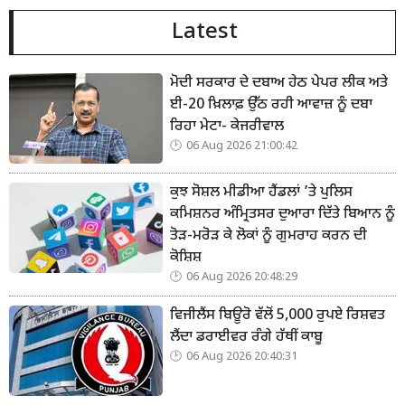
Latest
ਮੋਦੀ ਸਰਕਾਰ ਦੇ ਦਬਾਅ ਹੇਠ ਪੇਪਰ ਲੀਕ ਅਤੇ
ਈ-20 ਖ਼ਿਲਾਫ਼ ਉੱਠ ਰਹੀ ਆਵਾਜ਼ ਨੂੰ ਦਬਾ
ਰਿਹਾ ਮੇਟਾ- ਕੇਜਰੀਵਾਲ
06 Aug 2026 21:00:42
ਕੁਝ ਸੋਸ਼ਲ ਮੀਡੀਆ ਹੈਂਡਲਾਂ ’ਤੇ ਪੁਲਿਸ
ਕਮਿਸ਼ਨਰ ਅੰਮ੍ਰਿਤਸਰ ਦੁਆਰਾ ਦਿੱਤੇ ਬਿਆਨ ਨੂੰ
ਤੋੜ-ਮਰੋੜ ਕੇ ਲੋਕਾਂ ਨੂੰ ਗੁਮਰਾਹ ਕਰਨ ਦੀ
ਕੋਸ਼ਿਸ਼
06 Aug 2026 20:48:29
ਵਿਜੀਲੈਂਸ ਬਿਊਰੋ ਵੱਲੋਂ 5,000 ਰੁਪਏ ਰਿਸ਼ਵਤ
ਲੈਂਦਾ ਡਰਾਈਵਰ ਰੰਗੇ ਹੱਥੀਂ ਕਾਬੂ
06 Aug 2026 20:40:31