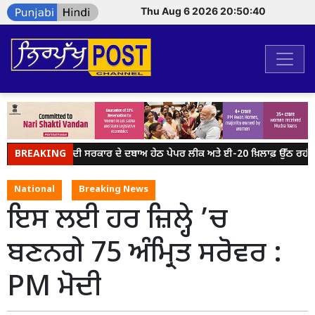
Thu Aug 6 2026 20:50:41
BREAKING
ਮੋਦੀ ਸਰਕਾਰ ਦੇ ਦਬਾਅ ਹੇਠ ਪੇਪਰ ਲੀਕ ਅਤੇ ਈ-20 ਖ਼ਿਲਾਫ਼ ਉੱਠ ਰਹੀ ਆਵ
National
Breaking News
ਇਸ ਲਈ ਹਰ ਜ਼ਿਲ੍ਹੇ ’ਚ
ਬਣਨਗੇ 75 ਅੰਮ੍ਰਿਤ ਸਰੋਵਰ :
PM ਮੋਦੀ