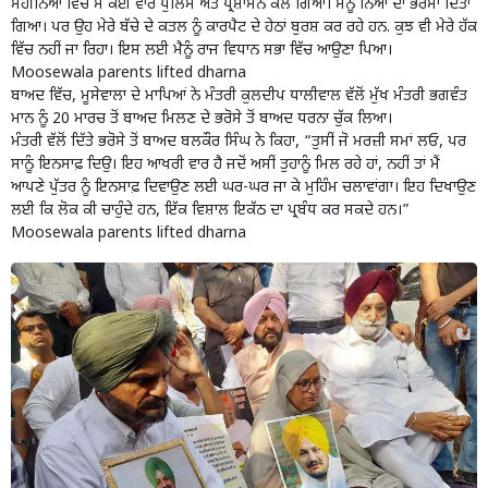
ਮਹੀਨਿਆਂ ਵਿੱਚ ਮੈਂ ਕਈ ਵਾਰ ਪੁਲਿਸ ਅਤੇ ਪ੍ਰਸ਼ਾਸਨ ਕੋਲ ਗਿਆ। ਮੈਨੂੰ ਨਿਆਂ ਦਾ ਭਰੋਸਾ ਦਿੱਤਾ
ਗਿਆ। ਪਰ ਉਹ ਮੇਰੇ ਬੱਚੇ ਦੇ ਕਤਲ ਨੂੰ ਕਾਰਪੈਟ ਦੇ ਹੇਠਾਂ ਬੁਰਸ਼ ਕਰ ਰਹੇ ਹਨ. ਕੁਝ ਵੀ ਮੇਰੇ ਹੱਕ
ਵਿੱਚ ਨਹੀਂ ਜਾ ਰਿਹਾ। ਇਸ ਲਈ ਮੈਨੂੰ ਰਾਜ ਵਿਧਾਨ ਸਭਾ ਵਿੱਚ ਆਉਣਾ ਪਿਆ।
Moosewala parents lifted dharna
ਬਾਅਦ ਵਿੱਚ, ਮੂਸੇਵਾਲਾ ਦੇ ਮਾਪਿਆਂ ਨੇ ਮੰਤਰੀ ਕੁਲਦੀਪ ਧਾਲੀਵਾਲ ਵੱਲੋਂ ਮੁੱਖ ਮੰਤਰੀ ਭਗਵੰਤ
ਮਾਨ ਨੂੰ 20 ਮਾਰਚ ਤੋਂ ਬਾਅਦ ਮਿਲਣ ਦੇ ਭਰੋਸੇ ਤੋਂ ਬਾਅਦ ਧਰਨਾ ਚੁੱਕ ਲਿਆ।
ਮੰਤਰੀ ਵੱਲੋਂ ਦਿੱਤੇ ਭਰੋਸੇ ਤੋਂ ਬਾਅਦ ਬਲਕੌਰ ਸਿੰਘ ਨੇ ਕਿਹਾ, “ਤੁਸੀਂ ਜੋ ਮਰਜ਼ੀ ਸਮਾਂ ਲਓ, ਪਰ
ਸਾਨੂੰ ਇਨਸਾਫ਼ ਦਿਉ। ਇਹ ਆਖਰੀ ਵਾਰ ਹੈ ਜਦੋਂ ਅਸੀਂ ਤੁਹਾਨੂੰ ਮਿਲ ਰਹੇ ਹਾਂ, ਨਹੀਂ ਤਾਂ ਮੈਂ
ਆਪਣੇ ਪੁੱਤਰ ਨੂੰ ਇਨਸਾਫ਼ ਦਿਵਾਉਣ ਲਈ ਘਰ-ਘਰ ਜਾ ਕੇ ਮੁਹਿੰਮ ਚਲਾਵਾਂਗਾ। ਇਹ ਦਿਖਾਉਣ
ਲਈ ਕਿ ਲੋਕ ਕੀ ਚਾਹੁੰਦੇ ਹਨ, ਇੱਕ ਵਿਸ਼ਾਲ ਇਕੱਠ ਦਾ ਪ੍ਰਬੰਧ ਕਰ ਸਕਦੇ ਹਨ।”
Moosewala parents lifted dharna