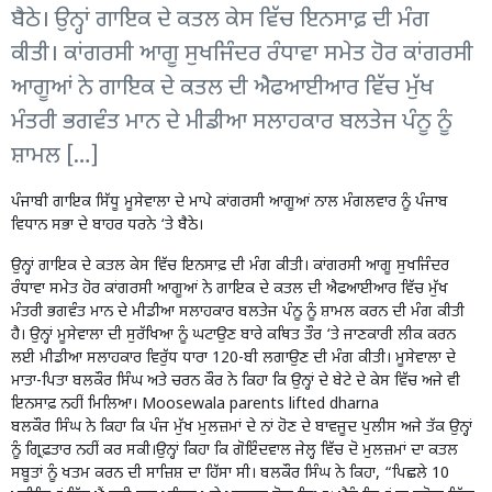
ਬੈਠੇ। ਉਨ੍ਹਾਂ ਗਾਇਕ ਦੇ ਕਤਲ ਕੇਸ ਵਿੱਚ ਇਨਸਾਫ਼ ਦੀ ਮੰਗ
ਕੀਤੀ। ਕਾਂਗਰਸੀ ਆਗੂ ਸੁਖਜਿੰਦਰ ਰੰਧਾਵਾ ਸਮੇਤ ਹੋਰ ਕਾਂਗਰਸੀ
ਆਗੂਆਂ ਨੇ ਗਾਇਕ ਦੇ ਕਤਲ ਦੀ ਐਫਆਈਆਰ ਵਿੱਚ ਮੁੱਖ
ਮੰਤਰੀ ਭਗਵੰਤ ਮਾਨ ਦੇ ਮੀਡੀਆ ਸਲਾਹਕਾਰ ਬਲਤੇਜ ਪੰਨੂ ਨੂੰ
ਸ਼ਾਮਲ […]
ਪੰਜਾਬੀ ਗਾਇਕ ਸਿੱਧੂ ਮੂਸੇਵਾਲਾ ਦੇ ਮਾਪੇ ਕਾਂਗਰਸੀ ਆਗੂਆਂ ਨਾਲ ਮੰਗਲਵਾਰ ਨੂੰ ਪੰਜਾਬ
ਵਿਧਾਨ ਸਭਾ ਦੇ ਬਾਹਰ ਧਰਨੇ ‘ਤੇ ਬੈਠੇ।
ਉਨ੍ਹਾਂ ਗਾਇਕ ਦੇ ਕਤਲ ਕੇਸ ਵਿੱਚ
ਇਨਸਾਫ਼ ਦੀ ਮੰਗ ਕੀਤੀ
। ਕਾਂਗਰਸੀ ਆਗੂ ਸੁਖਜਿੰਦਰ
ਰੰਧਾਵਾ ਸਮੇਤ ਹੋਰ ਕਾਂਗਰਸੀ ਆਗੂਆਂ ਨੇ ਗਾਇਕ ਦੇ ਕਤਲ ਦੀ ਐਫਆਈਆਰ ਵਿੱਚ ਮੁੱਖ
ਮੰਤਰੀ ਭਗਵੰਤ ਮਾਨ ਦੇ ਮੀਡੀਆ ਸਲਾਹਕਾਰ ਬਲਤੇਜ ਪੰਨੂ ਨੂੰ ਸ਼ਾਮਲ ਕਰਨ ਦੀ ਮੰਗ ਕੀਤੀ
ਹੈ। ਉਨ੍ਹਾਂ ਮੂਸੇਵਾਲਾ ਦੀ ਸੁਰੱਖਿਆ ਨੂੰ ਘਟਾਉਣ ਬਾਰੇ ਕਥਿਤ ਤੌਰ ‘ਤੇ ਜਾਣਕਾਰੀ ਲੀਕ ਕਰਨ
ਲਈ ਮੀਡੀਆ ਸਲਾਹਕਾਰ ਵਿਰੁੱਧ ਧਾਰਾ 120-ਬੀ ਲਗਾਉਣ ਦੀ ਮੰਗ ਕੀਤੀ। ਮੂਸੇਵਾਲਾ ਦੇ
ਮਾਤਾ-ਪਿਤਾ ਬਲਕੌਰ ਸਿੰਘ ਅਤੇ ਚਰਨ ਕੌਰ ਨੇ ਕਿਹਾ ਕਿ ਉਨ੍ਹਾਂ ਦੇ ਬੇਟੇ ਦੇ ਕੇਸ ਵਿੱਚ ਅਜੇ ਵੀ
ਇਨਸਾਫ਼ ਨਹੀਂ ਮਿਲਿਆ। Moosewala parents lifted dharna
ਬਲਕੌਰ ਸਿੰਘ ਨੇ ਕਿਹਾ ਕਿ ਪੰਜ ਮੁੱਖ ਮੁਲਜ਼ਮਾਂ ਦੇ ਨਾਂ ਹੋਣ ਦੇ ਬਾਵਜੂਦ ਪੁਲੀਸ ਅਜੇ ਤੱਕ ਉਨ੍ਹਾਂ
ਨੂੰ ਗ੍ਰਿਫ਼ਤਾਰ ਨਹੀਂ ਕਰ ਸਕੀ।ਉਨ੍ਹਾਂ ਕਿਹਾ ਕਿ ਗੋਇੰਦਵਾਲ ਜੇਲ੍ਹ ਵਿੱਚ ਦੋ ਮੁਲਜ਼ਮਾਂ ਦਾ ਕਤਲ
ਸਬੂਤਾਂ ਨੂੰ ਖਤਮ ਕਰਨ ਦੀ ਸਾਜ਼ਿਸ਼ ਦਾ ਹਿੱਸਾ ਸੀ। ਬਲਕੌਰ ਸਿੰਘ ਨੇ ਕਿਹਾ, “ਪਿਛਲੇ 10