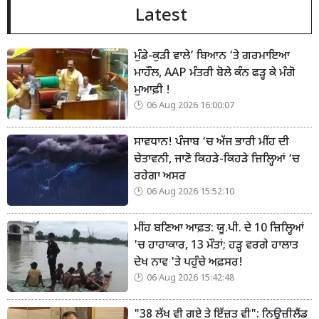
Latest
ਮੁੰਡੇ-ਕੁੜੀ ਵਾਲੇ’ ਬਿਆਨ ‘ਤੇ ਗਰਮਾਇਆ
ਮਾਹੌਲ, AAP ਮੰਤਰੀ ਬੋਲੇ ਕੰਨ ਫੜ੍ਹ ਕੇ ਮੰਗੋ
ਮੁਆਫ਼ੀ !
06 Aug 2026 16:00:07
ਸਾਵਧਾਨ! ਪੰਜਾਬ ‘ਚ ਅੱਜ ਭਾਰੀ ਮੀਂਹ ਦੀ
ਚੇਤਾਵਨੀ, ਜਾਣੋ ਕਿਹੜੇ-ਕਿਹੜੇ ਜ਼ਿਲ੍ਹਿਆਂ ‘ਚ
ਰਹੇਗਾ ਅਸਰ
06 Aug 2026 15:52:10
ਮੀਂਹ ਬਣਿਆ ਆਫ਼ਤ: ਯੂ.ਪੀ. ਦੇ 10 ਜ਼ਿਲ੍ਹਿਆਂ
'ਚ ਹਾਹਾਕਾਰ, 13 ਮੌਤਾਂ; ਹੜ੍ਹ ਵਰਗੇ ਹਾਲਾਤ
ਦੇਖ ਨਾਵ 'ਤੇ ਪਹੁੰਚੇ ਅਫ਼ਸਰ!
06 Aug 2026 15:42:48
"38 ਲੱਖ ਵੀ ਗਏ ਤੇ ਇੱਜ਼ਤ ਵੀ": ਨਿਊਜ਼ੀਲੈਂਡ