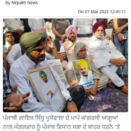
By
Nirpakh News
On
07 Mar 2023 12:41:11
ਪੰਜਾਬੀ ਗਾਇਕ ਸਿੱਧੂ ਮੂਸੇਵਾਲਾ ਦੇ ਮਾਪੇ ਕਾਂਗਰਸੀ ਆਗੂਆਂ
ਨਾਲ ਮੰਗਲਵਾਰ ਨੂੰ ਪੰਜਾਬ ਵਿਧਾਨ ਸਭਾ ਦੇ ਬਾਹਰ ਧਰਨੇ ‘ਤੇ