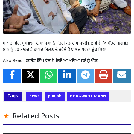
ਬਾਅਦ ਵਿੱਚ, ਮੂਸੇਵਾਲਾ ਦੇ ਮਾਪਿਆਂ ਨੇ ਮੰਤਰੀ ਕੁਲਦੀਪ ਧਾਲੀਵਾਲ ਵੱਲੋਂ ਮੁੱਖ ਮੰਤਰੀ ਭਗਵੰਤ
ਮਾਨ ਨੂੰ 20 ਮਾਰਚ ਤੋਂ ਬਾਅਦ ਮਿਲਣ ਦੇ ਭਰੋਸੇ ਤੋਂ ਬਾਅਦ ਧਰਨਾ ਚੁੱਕ ਲਿਆ।
Also Read :
ਹਰਜੋਤ ਸਿੰਘ ਬੈਂਸ ਨੇ ਲਿਖਿਆ ਅਧਿਆਪਕਾਂ ਨੂੰ ਪੱਤਰ
Tags:
news
punjab
BHAGWANT MANN
Related Posts