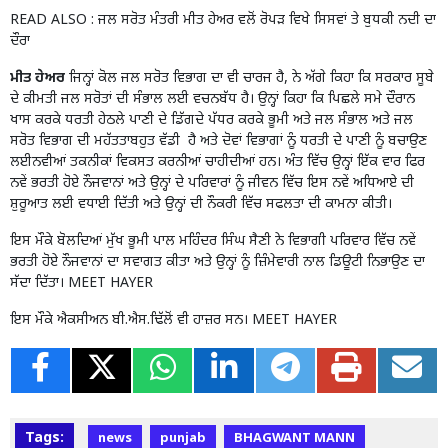
READ ALSO :
ਜਲ ਸਰੋਤ ਮੰਤਰੀ ਮੀਤ ਹੇਅਰ ਵਲੋਂ ਰੋਪੜ ਵਿਖੇ ਸਿਸਵਾਂ ਤੇ ਬੁਧਕੀ ਨਦੀ ਦਾ
ਦੌਰਾ
ਮੀਤ ਹੇਅਰ
ਜਿਨ੍ਹਾਂ ਕੋਲ ਜਲ ਸਰੋਤ ਵਿਭਾਗ ਦਾ ਵੀ ਚਾਰਜ ਹੈ, ਨੇ ਅੱਗੇ ਕਿਹਾ ਕਿ ਸਰਕਾਰ ਸੂਬੇ
ਦੇ ਕੀਮਤੀ ਜਲ ਸਰੋਤਾਂ ਦੀ ਸੰਭਾਲ ਲਈ ਵਚਨਬੱਧ ਹੈ। ਉਨ੍ਹਾਂ ਕਿਹਾ ਕਿ ਪਿਛਲੇ ਸਮੇ ਦੌਰਾਨ
ਖਾਸ ਕਰਕੇ ਧਰਤੀ ਹੇਠਲੇ ਪਾਣੀ ਦੇ ਡਿੱਗਦੇ ਪੱਧਰ ਕਰਕੇ ਭੂਮੀ ਅਤੇ ਜਲ ਸੰਭਾਲ ਅਤੇ ਜਲ
ਸਰੋਤ ਵਿਭਾਗ ਦੀ ਮਹੱਤਤਾਬਹੁਤ ਵੱਡੀ ਹੈ ਅਤੇ ਦੋਵਾਂ ਵਿਭਾਗਾਂ ਨੂੰ ਧਰਤੀ ਦੇ ਪਾਣੀ ਨੂੰ ਬਚਾਉਣ
ਲਈਨਵੀਆਂ ਤਕਨੀਕਾਂ ਵਿਕਸਤ ਕਰਨੀਆਂ ਚਾਹੀਦੀਆਂ ਹਨ। ਅੰਤ ਵਿੱਚ ਉਨ੍ਹਾਂ ਇੱਕ ਵਾਰ ਫਿਰ
ਨਵੇਂ ਭਰਤੀ ਹੋਏ ਨੌਜਵਾਨਾਂ ਅਤੇ ਉਨ੍ਹਾਂ ਦੇ ਪਰਿਵਾਰਾਂ ਨੂੰ ਜੀਵਨ ਵਿੱਚ ਇਸ ਨਵੇਂ ਅਧਿਆਏ ਦੀ
ਸ਼ੁਰੂਆਤ ਲਈ ਵਧਾਈ ਦਿੱਤੀ ਅਤੇ ਉਨ੍ਹਾਂ ਦੀ ਨੌਕਰੀ ਵਿੱਚ ਸਫਲਤਾ ਦੀ ਕਾਮਨਾ ਕੀਤੀ।
ਇਸ ਮੌਕੇ ਬੋਲਦਿਆਂ ਮੁੱਖ ਭੂਮੀ ਪਾਲ ਮਹਿੰਦਰ ਸਿੰਘ ਸੈਣੀ ਨੇ ਵਿਭਾਗੀ ਪਰਿਵਾਰ ਵਿੱਚ ਨਵੇਂ
ਭਰਤੀ ਹੋਏ ਨੌਜਵਾਨਾਂ ਦਾ ਸਵਾਗਤ ਕੀਤਾ ਅਤੇ ਉਨ੍ਹਾਂ ਨੂੰ ਜ਼ਿੰਮੇਵਾਰੀ ਨਾਲ ਡਿਊਟੀ ਨਿਭਾਉਣ ਦਾ
ਸੱਦਾ ਦਿੱਤਾ। MEET HAYER
ਇਸ ਮੌਕੇ ਐਕਸੀਅਨ ਬੀ.ਐਸ.ਢਿੱਲੋਂ ਵੀ ਹਾਜ਼ਰ ਸਨ। MEET HAYER
Tags:
news
punjab
BHAGWANT MANN