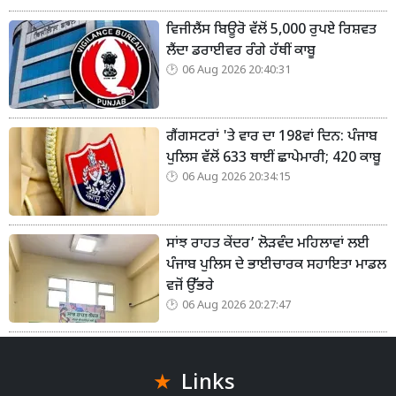
ਵਿਜੀਲੈਂਸ ਬਿਊਰੋ ਵੱਲੋਂ 5,000 ਰੁਪਏ ਰਿਸ਼ਵਤ
ਲੈਂਦਾ ਡਰਾਈਵਰ ਰੰਗੇ ਹੱਥੀਂ ਕਾਬੂ
06 Aug 2026 20:40:31
ਗੈਂਗਸਟਰਾਂ 'ਤੇ ਵਾਰ ਦਾ 198ਵਾਂ ਦਿਨ: ਪੰਜਾਬ
ਪੁਲਿਸ ਵੱਲੋਂ 633 ਥਾਈਂ ਛਾਪੇਮਾਰੀ; 420 ਕਾਬੂ
06 Aug 2026 20:34:15
ਸਾਂਝ ਰਾਹਤ ਕੇਂਦਰ’ ਲੋੜਵੰਦ ਮਹਿਲਾਵਾਂ ਲਈ
ਪੰਜਾਬ ਪੁਲਿਸ ਦੇ ਭਾਈਚਾਰਕ ਸਹਾਇਤਾ ਮਾਡਲ
ਵਜੋਂ ਉੱਭਰੇ
06 Aug 2026 20:27:47
Links