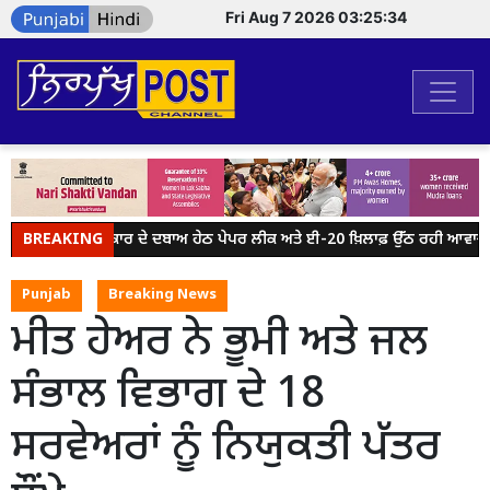
Fri Aug 7 2026 03:25:34
BREAKING
ਮੋਦੀ ਸਰਕਾਰ ਦੇ ਦਬਾਅ ਹੇਠ ਪੇਪਰ ਲੀਕ ਅਤੇ ਈ-20 ਖ਼ਿਲਾਫ਼ ਉੱਠ ਰਹੀ ਆਵਾਜ਼ ਨੂ
Punjab
Breaking News
ਮੀਤ ਹੇਅਰ ਨੇ ਭੂਮੀ ਅਤੇ ਜਲ
ਸੰਭਾਲ ਵਿਭਾਗ ਦੇ 18
ਸਰਵੇਅਰਾਂ ਨੂੰ ਨਿਯੁਕਤੀ ਪੱਤਰ