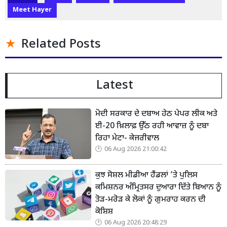
Meet Hayer
Related Posts
Latest
ਮੋਦੀ ਸਰਕਾਰ ਦੇ ਦਬਾਅ ਹੇਠ ਪੇਪਰ ਲੀਕ ਅਤੇ
ਈ-20 ਖ਼ਿਲਾਫ਼ ਉੱਠ ਰਹੀ ਆਵਾਜ਼ ਨੂੰ ਦਬਾ
ਰਿਹਾ ਮੇਟਾ- ਕੇਜਰੀਵਾਲ
06 Aug 2026 21:00:42
ਕੁਝ ਸੋਸ਼ਲ ਮੀਡੀਆ ਹੈਂਡਲਾਂ ’ਤੇ ਪੁਲਿਸ
ਕਮਿਸ਼ਨਰ ਅੰਮ੍ਰਿਤਸਰ ਦੁਆਰਾ ਦਿੱਤੇ ਬਿਆਨ ਨੂੰ
ਤੋੜ-ਮਰੋੜ ਕੇ ਲੋਕਾਂ ਨੂੰ ਗੁਮਰਾਹ ਕਰਨ ਦੀ
ਕੋਸ਼ਿਸ਼
06 Aug 2026 20:48:29