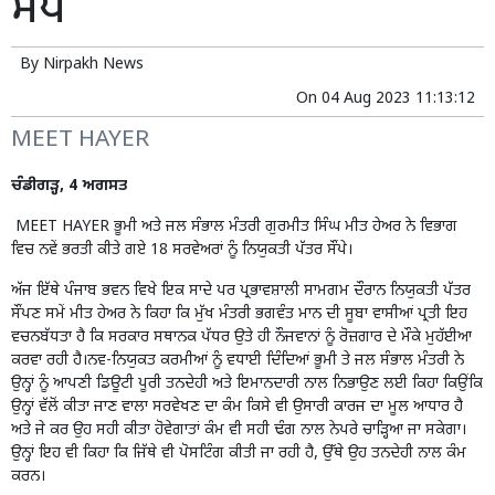
ਸੌਂਪੇ
By
Nirpakh News
On
04 Aug 2023 11:13:12
MEET HAYER
ਚੰਡੀਗੜ੍ਹ, 4 ਅਗਸਤ
MEET HAYER ਭੂਮੀ ਅਤੇ ਜਲ ਸੰਭਾਲ ਮੰਤਰੀ ਗੁਰਮੀਤ ਸਿੰਘ ਮੀਤ ਹੇਅਰ ਨੇ ਵਿਭਾਗ
ਵਿਚ ਨਵੇਂ ਭਰਤੀ ਕੀਤੇ ਗਏ 18 ਸਰਵੇਅਰਾਂ ਨੂੰ ਨਿਯੁਕਤੀ ਪੱਤਰ ਸੌਂਪੇ।
ਅੱਜ ਇੱਥੇ ਪੰਜਾਬ ਭਵਨ ਵਿਖੇ ਇਕ ਸਾਦੇ ਪਰ ਪ੍ਰਭਾਵਸ਼ਾਲੀ ਸਾਮਗਮ ਦੌਰਾਨ ਨਿਯੁਕਤੀ ਪੱਤਰ
ਸੌਂਪਣ ਸਮੇਂ ਮੀਤ ਹੇਅਰ ਨੇ ਕਿਹਾ ਕਿ ਮੁੱਖ ਮੰਤਰੀ ਭਗਵੰਤ ਮਾਨ ਦੀ ਸੂਬਾ ਵਾਸੀਆਂ ਪ੍ਰਤੀ ਇਹ
ਵਚਨਬੱਧਤਾ ਹੈ ਕਿ ਸਰਕਾਰ ਸਥਾਨਕ ਪੱਧਰ ਉਤੇ ਹੀ ਨੌਜਵਾਨਾਂ ਨੂੰ ਰੋਜ਼ਗਾਰ ਦੇ ਮੌਕੇ ਮੁਹੱਈਆ
ਕਰਵਾ ਰਹੀ ਹੈ।ਨਵ-ਨਿਯੁਕਤ ਕਰਮੀਆਂ ਨੂੰ ਵਧਾਈ ਦਿੰਦਿਆਂ ਭੂਮੀ ਤੇ ਜਲ ਸੰਭਾਲ ਮੰਤਰੀ ਨੇ
ਉਨ੍ਹਾਂ ਨੂੰ ਆਪਣੀ ਡਿਊਟੀ ਪੂਰੀ ਤਨਦੇਹੀ ਅਤੇ ਇਮਾਨਦਾਰੀ ਨਾਲ ਨਿਭਾਉਣ ਲਈ ਕਿਹਾ ਕਿਉਂਕਿ
ਉਨ੍ਹਾਂ ਵੱਲੋਂ ਕੀਤਾ ਜਾਣ ਵਾਲਾ ਸਰਵੇਖਣ ਦਾ ਕੰਮ ਕਿਸੇ ਵੀ ਉਸਾਰੀ ਕਾਰਜ ਦਾ ਮੂਲ ਆਧਾਰ ਹੈ
ਅਤੇ ਜੇ ਕਰ ਉਹ ਸਹੀ ਕੀਤਾ ਹੋਵੇਗਾਤਾਂ ਕੰਮ ਵੀ ਸਹੀ ਢੰਗ ਨਾਲ ਨੇਪਰੇ ਚਾੜ੍ਹਿਆ ਜਾ ਸਕੇਗਾ।
ਉਨ੍ਹਾਂ ਇਹ ਵੀ ਕਿਹਾ ਕਿ ਜਿੱਥੇ ਵੀ ਪੋਸਟਿੰਗ ਕੀਤੀ ਜਾ ਰਹੀ ਹੈ, ਉੱਥੇ ਉਹ ਤਨਦੇਹੀ ਨਾਲ ਕੰਮ
ਕਰਨ।