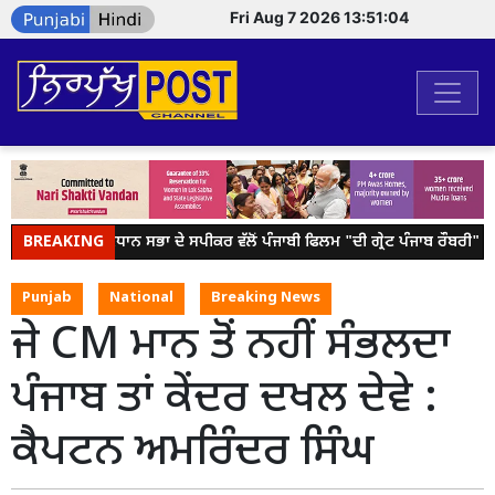
Fri Aug 7 2026 13:51:04
BREAKING
ਪੰਜਾਬ ਵਿਧਾਨ ਸਭਾ ਦੇ ਸਪੀਕਰ ਵੱਲੋਂ ਪੰਜਾਬੀ ਫਿਲਮ "ਦੀ ਗ੍ਰੇਟ ਪੰਜਾਬ ਰੌਬਰੀ" ਦੀ
Punjab
National
Breaking News
ਜੇ CM ਮਾਨ ਤੋਂ ਨਹੀਂ ਸੰਭਲਦਾ
ਪੰਜਾਬ ਤਾਂ ਕੇਂਦਰ ਦਖਲ ਦੇਵੇ :
ਕੈਪਟਨ ਅਮਰਿੰਦਰ ਸਿੰਘ