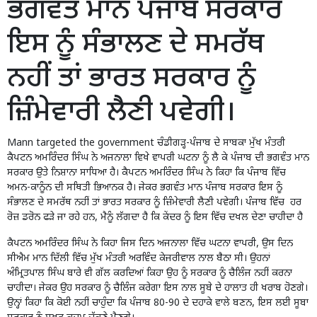
ਭਗਵੰਤ ਮਾਨ ਪੰਜਾਬ ਸਰਕਾਰ
ਇਸ ਨੂੰ ਸੰਭਾਲਣ ਦੇ ਸਮਰੱਥ
ਨਹੀਂ ਤਾਂ ਭਾਰਤ ਸਰਕਾਰ ਨੂੰ
ਜ਼ਿੰਮੇਵਾਰੀ ਲੈਣੀ ਪਵੇਗੀ।
Mann targeted the government ਚੰਡੀਗੜ੍ਹ-ਪੰਜਾਬ ਦੇ ਸਾਬਕਾ ਮੁੱਖ ਮੰਤਰੀ
ਕੈਪਟਨ ਅਮਰਿੰਦਰ ਸਿੰਘ ਨੇ ਅਜਨਾਲਾ ਵਿਖੇ ਵਾਪਰੀ ਘਟਨਾ ਨੂੰ ਲੈ ਕੇ ਪੰਜਾਬ ਦੀ ਭਗਵੰਤ ਮਾਨ
ਸਰਕਾਰ ਉਤੇ ਨਿਸ਼ਾਨਾ ਸਾਧਿਆ ਹੈ। ਕੈਪਟਨ ਅਮਰਿੰਦਰ ਸਿੰਘ ਨੇ ਕਿਹਾ ਕਿ ਪੰਜਾਬ ਵਿੱਚ
ਅਮਨ-ਕਾਨੂੰਨ ਦੀ ਸਥਿਤੀ ਭਿਆਨਕ ਹੈ। ਜੇਕਰ ਭਗਵੰਤ ਮਾਨ ਪੰਜਾਬ ਸਰਕਾਰ ਇਸ ਨੂੰ
ਸੰਭਾਲਣ ਦੇ ਸਮਰੱਥ ਨਹੀਂ ਤਾਂ ਭਾਰਤ ਸਰਕਾਰ ਨੂੰ ਜ਼ਿੰਮੇਵਾਰੀ ਲੈਣੀ ਪਵੇਗੀ। ਪੰਜਾਬ ਵਿੱਚ ਹਰ
ਰੋਜ਼ ਡਰੋਨ ਫੜੇ ਜਾ ਰਹੇ ਹਨ, ਮੈਨੂੰ ਲੱਗਦਾ ਹੈ ਕਿ ਕੇਂਦਰ ਨੂੰ ਇਸ ਵਿੱਚ ਦਖਲ ਦੇਣਾ ਚਾਹੀਦਾ ਹੈ
ਕੈਪਟਨ ਅਮਰਿੰਦਰ ਸਿੰਘ ਨੇ ਕਿਹਾ ਜਿਸ ਦਿਨ ਅਜਨਾਲਾ ਵਿੱਚ ਘਟਨਾ ਵਾਪਰੀ, ਉਸ ਦਿਨ
ਸੀਐਮ ਮਾਨ ਦਿੱਲੀ ਵਿੱਚ ਮੁੱਖ ਮੰਤਰੀ ਅਰਵਿੰਦ ਕੇਜਰੀਵਾਲ ਨਾਲ ਬੈਠਾ ਸੀ। ਉਹਨਾਂ
ਅੰਮ੍ਰਿਤਪਾਲ ਸਿੰਘ ਬਾਰੇ ਵੀ ਗੱਲ ਕਰਦਿਆਂ ਕਿਹਾ ਉਹ ਨੂੰ ਸਰਕਾਰ ਨੂੰ ਚੈਲਿੰਜ ਨਹੀਂ ਕਰਨਾ
ਚਾਹੀਦਾ। ਜੇਕਰ ਉਹ ਸਰਕਾਰ ਨੂੰ ਚੈਲਿੰਜ ਕਰੇਗਾ ਇਸ ਨਾਲ ਸੂਬੇ ਦੇ ਹਾਲਾਤ ਹੀ ਖਰਾਬ ਹੋਣਗੇ।
ਉਨ੍ਹਾਂ ਕਿਹਾ ਕਿ ਕੋਈ ਨਹੀਂ ਚਾਹੁੰਦਾ ਕਿ ਪੰਜਾਬ 80-90 ਦੇ ਦਹਾਕੇ ਵਾਲੇ ਬਣਨ, ਇਸ ਲਈ ਸੂਬਾ