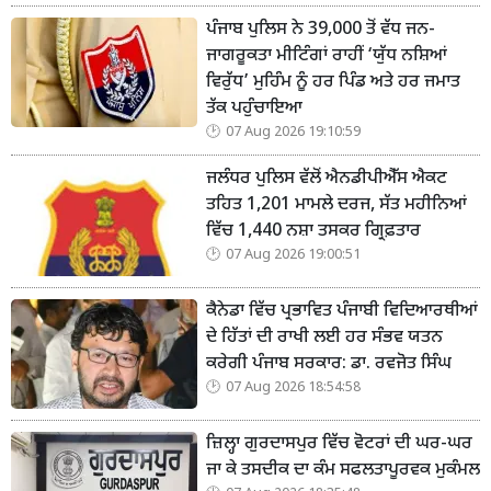
ਪੰਜਾਬ ਪੁਲਿਸ ਨੇ 39,000 ਤੋਂ ਵੱਧ ਜਨ-
ਜਾਗਰੂਕਤਾ ਮੀਟਿੰਗਾਂ ਰਾਹੀਂ ‘ਯੁੱਧ ਨਸ਼ਿਆਂ
ਵਿਰੁੱਧ’ ਮੁਹਿੰਮ ਨੂੰ ਹਰ ਪਿੰਡ ਅਤੇ ਹਰ ਜਮਾਤ
ਤੱਕ ਪਹੁੰਚਾਇਆ
07 Aug 2026 19:10:59
ਜਲੰਧਰ ਪੁਲਿਸ ਵੱਲੋਂ ਐਨਡੀਪੀਐੱਸ ਐਕਟ
ਤਹਿਤ 1,201 ਮਾਮਲੇ ਦਰਜ, ਸੱਤ ਮਹੀਨਿਆਂ
ਵਿੱਚ 1,440 ਨਸ਼ਾ ਤਸਕਰ ਗ੍ਰਿਫ਼ਤਾਰ
07 Aug 2026 19:00:51
ਕੈਨੇਡਾ ਵਿੱਚ ਪ੍ਰਭਾਵਿਤ ਪੰਜਾਬੀ ਵਿਦਿਆਰਥੀਆਂ
ਦੇ ਹਿੱਤਾਂ ਦੀ ਰਾਖੀ ਲਈ ਹਰ ਸੰਭਵ ਯਤਨ
ਕਰੇਗੀ ਪੰਜਾਬ ਸਰਕਾਰ: ਡਾ. ਰਵਜੋਤ ਸਿੰਘ
07 Aug 2026 18:54:58
ਜ਼ਿਲ੍ਹਾ ਗੁਰਦਾਸਪੁਰ ਵਿੱਚ ਵੋਟਰਾਂ ਦੀ ਘਰ-ਘਰ
ਜਾ ਕੇ ਤਸਦੀਕ ਦਾ ਕੰਮ ਸਫਲਤਾਪੂਰਵਕ ਮੁਕੰਮਲ