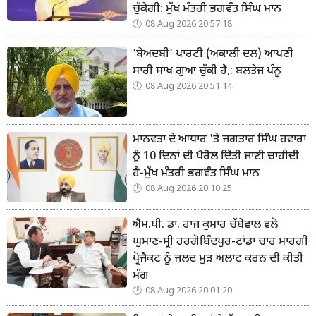
ਚੁੱਕੇਗੀ: ਮੁੱਖ ਮੰਤਰੀ ਭਗਵੰਤ ਸਿੰਘ ਮਾਨ
08 Aug 2026 20:57:18
‘ਬੇਅਦਬੀ’ ਪਾਰਟੀ (ਅਕਾਲੀ ਦਲ) ਆਪਣੀ
ਸਾਰੀ ਸਾਖ ਗੁਆ ਚੁੱਕੀ ਹੈ,: ਬਲਤੇਜ ਪੰਨੂ
08 Aug 2026 20:51:14
ਮਾਨਵਤਾ ਦੇ ਆਧਾਰ 'ਤੇ ਜਗਤਾਰ ਸਿੰਘ ਹਵਾਰਾ
ਨੂੰ 10 ਦਿਨਾਂ ਦੀ ਪੈਰੋਲ ਦਿੱਤੀ ਜਾਣੀ ਚਾਹੀਦੀ
ਹੈ-ਮੁੱਖ ਮੰਤਰੀ ਭਗਵੰਤ ਸਿੰਘ ਮਾਨ
08 Aug 2026 20:10:25
ਐਮ.ਪੀ. ਡਾ. ਰਾਜ ਕੁਮਾਰ ਚੱਬੇਵਾਲ ਵਲੋ
ਘੁਮਾਣ-ਸ੍ਰੀ ਹਰਗੋਬਿੰਦਪੁਰ-ਟਾਂਡਾ ਚਾਰ ਮਾਰਗੀ
ਪ੍ਰੋਜੈਕਟ ਨੂੰ ਜਲਦ ਮੁੜ ਅਲਾਟ ਕਰਨ ਦੀ ਕੀਤੀ
ਮੰਗ
08 Aug 2026 20:01:20