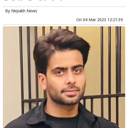
By
Nirpakh News
On
04 Mar 2023 12:21:39