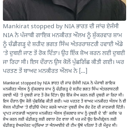
Mankirat stopped by NIA ਭਾਰਤ ਦੀ ਜਾਂਚ ਏਜੰਸੀ
NIA ਨੇ ਪੰਜਾਬੀ ਗਾਇਕ ਮਨਕੀਰਤ ਔਲਖ ਨੂੰ ਸ਼ੁੱਕਰਵਾਰ ਸ਼ਾਮ
ਨੂੰ ਚੰਡੀਗੜ੍ਹ ਦੇ ਸ਼ਹੀਦ ਭਗਤ ਸਿੰਘ ਅੰਤਰਰਾਸ਼ਟਰੀ ਹਵਾਈ ਅੱਡੇ
‘ਤੇ ਦੁਬਈ ਜਾਣ ਤੋਂ ਰੋਕ ਦਿੱਤਾ। ਉਹ ਇੱਕ ਸ਼ੋਅ ਕਰਨ ਲਈ ਦੁਬਈ
ਜਾ ਰਿਹਾ ਸੀ। ਇਸ ਦੌਰਾਨ ਉਸ ਕੋਲੋਂ ਪੁੱਛਗਿੱਛ ਕੀਤੀ ਗਈ। ਘਰ
ਪਰਤਣ ਤੋਂ ਬਾਅਦ ਮਨਕੀਰਤ ਔਲਖ ਨੇ […]
Mankirat stopped by NIA ਭਾਰਤ ਦੀ ਜਾਂਚ ਏਜੰਸੀ NIA ਨੇ
ਪੰਜਾਬੀ ਗਾਇਕ
ਮਨਕੀਰਤ ਔਲਖ
ਨੂੰ ਸ਼ੁੱਕਰਵਾਰ ਸ਼ਾਮ ਨੂੰ ਚੰਡੀਗੜ੍ਹ ਦੇ ਸ਼ਹੀਦ ਭਗਤ ਸਿੰਘ ਅੰਤਰਰਾਸ਼ਟਰੀ
ਹਵਾਈ ਅੱਡੇ ‘ਤੇ ਦੁਬਈ ਜਾਣ ਤੋਂ ਰੋਕ ਦਿੱਤਾ। ਉਹ ਇੱਕ ਸ਼ੋਅ ਕਰਨ ਲਈ ਦੁਬਈ ਜਾ ਰਿਹਾ ਸੀ।
ਇਸ ਦੌਰਾਨ ਉਸ ਕੋਲੋਂ ਪੁੱਛਗਿੱਛ ਕੀਤੀ ਗਈ। ਘਰ ਪਰਤਣ ਤੋਂ ਬਾਅਦ ਮਨਕੀਰਤ ਔਲਖ ਨੇ ਵੀ
ਸੋਸ਼ਲ ਮੀਡੀਆ ‘ਤੇ ਵੀਡੀਓ ਪੋਸਟ ਕਰਕੇ ਆਪਣਾ ਦੁਬਈ ਸ਼ੋਅ ਰੱਦ ਹੋਣ ਦੀ ਜਾਣਕਾਰੀ ਦਿੱਤੀ।
ਪ੍ਰਾਪਤ ਜਾਣਕਾਰੀ ਅਨੁਸਾਰ ਮਨਕੀਰਤ ਔਲਖ ਸ਼ੁੱਕਰਵਾਰ ਸ਼ਾਮ ਨੂੰ ਦੁਬਈ ਦੇ ‘ਵੀ’ ਕਲੱਬ ‘ਚ
ਸ਼ੋਅ ਕਰਨ ਲਈ ਚੰਡੀਗੜ੍ਹ ਲਈ ਰਵਾਨਾ ਹੋਣ ਵਾਲਾ ਸੀ ਪਰ ਜਦੋਂ ਉਹ ਇਮੀਗ੍ਰੇਸ਼ਨ ਲਈ
ਚੰਡੀਗੜ੍ਹ ਏਅਰਪੋਰਟ ਪਹੁੰਚਿਆ ਤਾਂ ਐਨਆਈਏ ਦੀ ਟੀਮ ਉਥੇ ਪਹਿਲਾਂ ਤੋਂ ਹੀ ਮੌਜੂਦ ਸੀ।