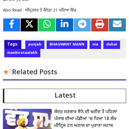
Also Read :
ਅੰਮ੍ਰਿਤਸਰ ਤੋਂ ਕੈਨੇਡਾ 21 ਘੰਟਿਆਂ ਵਿੱਚ
Tags:
punjab
BHAGWANT MANN
nia
dubai
mankirataulakh
Related Posts
Latest
ਕੇਂਦਰ ਸਰਕਾਰ ਝੋਨੇ ਦੀ ਖਰੀਦ ਤੋਂ ਪਹਿਲਾਂ
ਪੰਜਾਬ ਦੀਆਂ ਮੰਡੀਆਂ 'ਚ ਪਿਆ 18 ਲੱਖ
ਮੀਟ੍ਰਿਕ ਟਨ ਅਨਾਜ ਦਾ ਪੁਰਾਣਾ ਸਟਾਕ