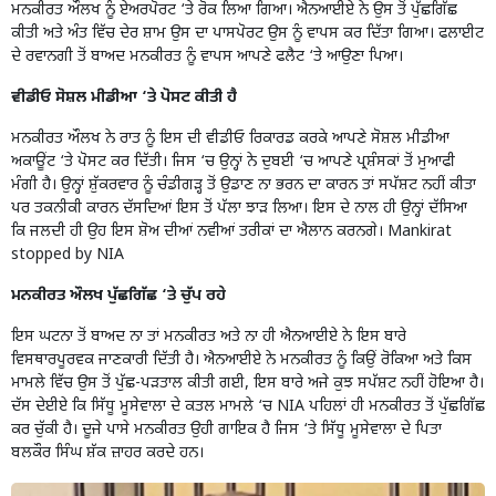
ਮਨਕੀਰਤ ਔਲਖ ਨੂੰ ਏਅਰਪੋਰਟ ‘ਤੇ ਰੋਕ ਲਿਆ ਗਿਆ। ਐਨਆਈਏ ਨੇ ਉਸ ਤੋਂ ਪੁੱਛਗਿੱਛ
ਕੀਤੀ ਅਤੇ ਅੰਤ ਵਿੱਚ ਦੇਰ ਸ਼ਾਮ ਉਸ ਦਾ ਪਾਸਪੋਰਟ ਉਸ ਨੂੰ ਵਾਪਸ ਕਰ ਦਿੱਤਾ ਗਿਆ। ਫਲਾਈਟ
ਦੇ ਰਵਾਨਗੀ ਤੋਂ ਬਾਅਦ ਮਨਕੀਰਤ ਨੂੰ ਵਾਪਸ ਆਪਣੇ ਫਲੈਟ ‘ਤੇ ਆਉਣਾ ਪਿਆ।
ਵੀਡੀਓ ਸੋਸ਼ਲ ਮੀਡੀਆ ‘ਤੇ ਪੋਸਟ ਕੀਤੀ ਹੈ
ਮਨਕੀਰਤ ਔਲਖ ਨੇ ਰਾਤ ਨੂੰ ਇਸ ਦੀ ਵੀਡੀਓ ਰਿਕਾਰਡ ਕਰਕੇ ਆਪਣੇ ਸੋਸ਼ਲ ਮੀਡੀਆ
ਅਕਾਊਂਟ ‘ਤੇ ਪੋਸਟ ਕਰ ਦਿੱਤੀ। ਜਿਸ ‘ਚ ਉਨ੍ਹਾਂ ਨੇ ਦੁਬਈ ‘ਚ ਆਪਣੇ ਪ੍ਰਸ਼ੰਸਕਾਂ ਤੋਂ ਮੁਆਫੀ
ਮੰਗੀ ਹੈ। ਉਨ੍ਹਾਂ ਸ਼ੁੱਕਰਵਾਰ ਨੂੰ ਚੰਡੀਗੜ੍ਹ ਤੋਂ ਉਡਾਣ ਨਾ ਭਰਨ ਦਾ ਕਾਰਨ ਤਾਂ ਸਪੱਸ਼ਟ ਨਹੀਂ ਕੀਤਾ
ਪਰ ਤਕਨੀਕੀ ਕਾਰਨ ਦੱਸਦਿਆਂ ਇਸ ਤੋਂ ਪੱਲਾ ਝਾੜ ਲਿਆ। ਇਸ ਦੇ ਨਾਲ ਹੀ ਉਨ੍ਹਾਂ ਦੱਸਿਆ
ਕਿ ਜਲਦੀ ਹੀ ਉਹ ਇਸ ਸ਼ੋਅ ਦੀਆਂ ਨਵੀਆਂ ਤਰੀਕਾਂ ਦਾ ਐਲਾਨ ਕਰਨਗੇ। Mankirat
stopped by NIA
ਮਨਕੀਰਤ ਔਲਖ ਪੁੱਛਗਿੱਛ ‘ਤੇ ਚੁੱਪ ਰਹੇ
ਇਸ ਘਟਨਾ ਤੋਂ ਬਾਅਦ ਨਾ ਤਾਂ ਮਨਕੀਰਤ ਅਤੇ ਨਾ ਹੀ ਐਨਆਈਏ ਨੇ ਇਸ ਬਾਰੇ
ਵਿਸਥਾਰਪੂਰਵਕ ਜਾਣਕਾਰੀ ਦਿੱਤੀ ਹੈ। ਐਨਆਈਏ ਨੇ ਮਨਕੀਰਤ ਨੂੰ ਕਿਉਂ ਰੋਕਿਆ ਅਤੇ ਕਿਸ
ਮਾਮਲੇ ਵਿੱਚ ਉਸ ਤੋਂ ਪੁੱਛ-ਪੜਤਾਲ ਕੀਤੀ ਗਈ, ਇਸ ਬਾਰੇ ਅਜੇ ਕੁਝ ਸਪੱਸ਼ਟ ਨਹੀਂ ਹੋਇਆ ਹੈ।
ਦੱਸ ਦੇਈਏ ਕਿ ਸਿੱਧੂ ਮੂਸੇਵਾਲਾ ਦੇ ਕਤਲ ਮਾਮਲੇ ‘ਚ NIA ਪਹਿਲਾਂ ਹੀ ਮਨਕੀਰਤ ਤੋਂ ਪੁੱਛਗਿੱਛ
ਕਰ ਚੁੱਕੀ ਹੈ। ਦੂਜੇ ਪਾਸੇ ਮਨਕੀਰਤ ਉਹੀ ਗਾਇਕ ਹੈ ਜਿਸ ‘ਤੇ ਸਿੱਧੂ ਮੂਸੇਵਾਲਾ ਦੇ ਪਿਤਾ
ਬਲਕੌਰ ਸਿੰਘ ਸ਼ੱਕ ਜ਼ਾਹਰ ਕਰਦੇ ਹਨ।