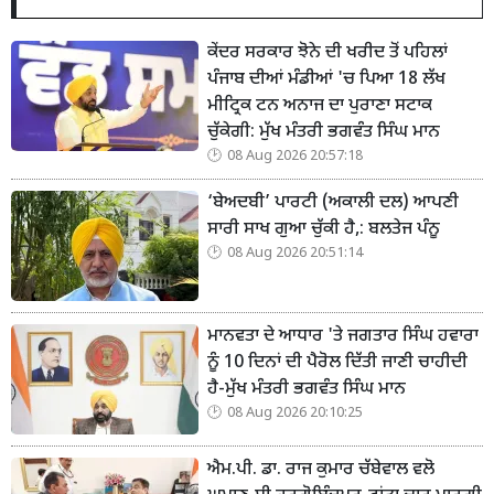
ਕੇਂਦਰ ਸਰਕਾਰ ਝੋਨੇ ਦੀ ਖਰੀਦ ਤੋਂ ਪਹਿਲਾਂ
ਪੰਜਾਬ ਦੀਆਂ ਮੰਡੀਆਂ 'ਚ ਪਿਆ 18 ਲੱਖ
ਮੀਟ੍ਰਿਕ ਟਨ ਅਨਾਜ ਦਾ ਪੁਰਾਣਾ ਸਟਾਕ
ਚੁੱਕੇਗੀ: ਮੁੱਖ ਮੰਤਰੀ ਭਗਵੰਤ ਸਿੰਘ ਮਾਨ
08 Aug 2026 20:57:18
‘ਬੇਅਦਬੀ’ ਪਾਰਟੀ (ਅਕਾਲੀ ਦਲ) ਆਪਣੀ
ਸਾਰੀ ਸਾਖ ਗੁਆ ਚੁੱਕੀ ਹੈ,: ਬਲਤੇਜ ਪੰਨੂ
08 Aug 2026 20:51:14
ਮਾਨਵਤਾ ਦੇ ਆਧਾਰ 'ਤੇ ਜਗਤਾਰ ਸਿੰਘ ਹਵਾਰਾ
ਨੂੰ 10 ਦਿਨਾਂ ਦੀ ਪੈਰੋਲ ਦਿੱਤੀ ਜਾਣੀ ਚਾਹੀਦੀ
ਹੈ-ਮੁੱਖ ਮੰਤਰੀ ਭਗਵੰਤ ਸਿੰਘ ਮਾਨ
08 Aug 2026 20:10:25
ਐਮ.ਪੀ. ਡਾ. ਰਾਜ ਕੁਮਾਰ ਚੱਬੇਵਾਲ ਵਲੋ