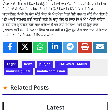
ਧੰਨਵਾਦ ਵੀ ਕੀਤਾ ਅਤੇ ਕਿਹਾ ਕਿ ਮੈਨੂੰ ਕੋਈ ਪਹਿਲੀ ਵਾਰ ਐਕਸਟੈਂਸ਼ਨ ਨਹੀਂ ਮਿਲ ਰਹੀ। ਇਸ
ਤੋਂ ਪਹਿਲਾਂ ਵੀ ਐਕਸਟੈਂਸ਼ਨ ਮਿਲਦੀ ਰਹੀ ਹੈ। ਉਨ੍ਹਾਂ ਕਿਹਾ ਕਿ ਦਿੱਲੀ ਵਿਚ ਤੀਜੀ ਵਾਰ
ਆਰਸਟੈਂਸ਼ਨ ਮਿਲੀ ਹੈ। ਉਨ੍ਹਾਂ ਅੱਗੇ ਕਿਹਾ ਕਿ ਮੈਂ ਹਮੇਸ਼ਾ ਬਿਨਾਂ ਕੋਈ ਪੱਖਪਾਤ ਕੀਤੇ ਕੰਮ ਕੀਤਾ ਹੈ
ਅਤੇ ਆਪਣੇ ਸਨਮਾਨ ਲਈ ਲੜਾਈ ਲੜੀ ਹੈ। ਉਨ੍ਹਾਂ ਇਹ ਵੀ ਕਿਹਾ ਕਿ ਮੈਂ ਮੁੱਖ ਮੰਤਰੀ ਸਾਹਿਬ
ਤੋਂ ਕਈ ਵਾਰ ਮੁਲਾਕਾਤ ਲਈ ਸਮਾਂ ਮੰਗਿਆ ਹੈ ਪਰ ਨਹੀਂ ਮਿਲਿਆ। ਅਜੇ ਵੀ ਉਨ੍ਹਾਂ ਨਾਲ
ਮੁਲਾਕਾਤ ਲਈ ਸਮਾਂ ਮਿਲਣ ਦਾ ਇੰਤਜ਼ਾਰ ਕਰ ਰਹੀ ਹਾਂ। ਉਨ੍ਹਾਂ ਕੁਲਦੀਪ ਧਾਲੀਵਾਲ ਦੇ ਬਿਆਨ
‘ਤੇ ਕੋਈ ਵੀ ਟਿੱਪਣੀ ਕਰਨ ਤੋਂ ਇਨਕਾਰ ਕੀਤਾ।
Tags:
news
punjab
BHAGWANT MANN
manisha gulati
mahila comission
Related Posts
Latest