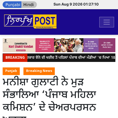
Sun Aug 9 2026 01:27:10
BREAKING
ਕੇਂਦਰ ਸਰਕਾਰ ਝੋਨੇ ਦੀ ਖਰੀਦ ਤੋਂ ਪਹਿਲਾਂ ਪੰਜਾਬ ਦੀਆਂ ਮੰਡੀਆਂ 'ਚ ਪਿਆ 18 ਲੱ
Punjab
Breaking News
ਮਨੀਸ਼ਾ ਗੁਲਾਟੀ ਨੇ ਮੁੜ
ਸੰਭਾਲਿਆ ‘ਪੰਜਾਬ ਮਹਿਲਾ
ਕਮਿਸ਼ਨ’ ਦੇ ਚੇਅਰਪਰਸਨ