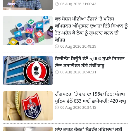
06 Aug 2026 21:00:42
ਕੁਝ ਸੋਸ਼ਲ ਮੀਡੀਆ ਹੈਂਡਲਾਂ ’ਤੇ ਪੁਲਿਸ
ਕਮਿਸ਼ਨਰ ਅੰਮ੍ਰਿਤਸਰ ਦੁਆਰਾ ਦਿੱਤੇ ਬਿਆਨ ਨੂੰ
ਤੋੜ-ਮਰੋੜ ਕੇ ਲੋਕਾਂ ਨੂੰ ਗੁਮਰਾਹ ਕਰਨ ਦੀ
ਕੋਸ਼ਿਸ਼
06 Aug 2026 20:48:29
ਵਿਜੀਲੈਂਸ ਬਿਊਰੋ ਵੱਲੋਂ 5,000 ਰੁਪਏ ਰਿਸ਼ਵਤ
ਲੈਂਦਾ ਡਰਾਈਵਰ ਰੰਗੇ ਹੱਥੀਂ ਕਾਬੂ
06 Aug 2026 20:40:31
ਗੈਂਗਸਟਰਾਂ 'ਤੇ ਵਾਰ ਦਾ 198ਵਾਂ ਦਿਨ: ਪੰਜਾਬ
ਪੁਲਿਸ ਵੱਲੋਂ 633 ਥਾਈਂ ਛਾਪੇਮਾਰੀ; 420 ਕਾਬੂ
06 Aug 2026 20:34:15
ਸਾਂਝ ਰਾਹਤ ਕੇਂਦਰ’ ਲੋੜਵੰਦ ਮਹਿਲਾਵਾਂ ਲਈ