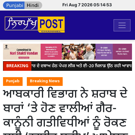
Fri Aug 7 2026 05:14:53
BREAKING
ਮੋਦੀ ਸਰਕਾਰ ਦੇ ਦਬਾਅ ਹੇਠ ਪੇਪਰ ਲੀਕ ਅਤੇ ਈ-20 ਖ਼ਿਲਾਫ਼ ਉੱਠ ਰਹੀ ਆਵਾਜ਼ ਨੂੰ
Punjab
Breaking News
ਆਬਕਾਰੀ ਵਿਭਾਗ ਨੇ ਸ਼ਰਾਬ ਦੇ
ਬਾਰਾਂ ‘ਤੇ ਹੋਣ ਵਾਲੀਆਂ ਗੈਰ-
ਕਾਨੂੰਨੀ ਗਤੀਵਿਧੀਆਂ ਨੂੰ ਰੋਕਣ