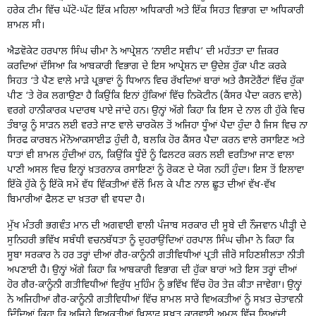
ਹਰੇਕ ਟੀਮ ਵਿੱਚ ਘੱਟੋ-ਘੱਟ ਇੱਕ ਮਹਿਲਾ ਅਧਿਕਾਰੀ ਅਤੇ ਇੱਕ ਸਿਹਤ ਵਿਭਾਗ ਦਾ ਅਧਿਕਾਰੀ
ਸ਼ਾਮਲ ਸੀ।
ਐਡਵੋਕੇਟ ਹਰਪਾਲ ਸਿੰਘ ਚੀਮਾ ਨੇ ਆਪ੍ਰੇਸ਼ਨ ‘ਨਾਈਟ ਸਵੀਪ’ ਦੀ ਮਹੱਤਤਾ ਦਾ ਜ਼ਿਕਰ
ਕਰਦਿਆਂ ਦੱਸਿਆ ਕਿ ਆਬਕਾਰੀ ਵਿਭਾਗ ਦੇ ਇਸ ਆਪ੍ਰੇਸ਼ਨ ਦਾ ਉਦੇਸ਼ ਹੁੱਕਾ ਪੀਣ ਕਰਕੇ
ਸਿਹਤ ‘ਤੇ ਪੈਣ ਵਾਲੇ ਮਾੜੇ ਪ੍ਰਭਾਵਾਂ ਨੂੰ ਧਿਆਨ ਵਿਚ ਰੱਖਦਿਆਂ ਬਾਰਾਂ ਅਤੇ ਰੈਸਟੋਰੈਂਟਾਂ ਵਿੱਚ ਹੁੱਕਾ
ਪੀਣ ‘ਤੇ ਰੋਕ ਲਗਾਉਣਾ ਹੈ ਕਿਉਂਕਿ ਇਨਾਂ ਹੁੱਕਿਆਂ ਵਿੱਚ ਨਿਕੋਟੀਨ (ਕੈਂਸਰ ਪੈਦਾ ਕਰਨ ਵਾਲੇ)
ਵਰਗੇ ਹਾਨੀਕਾਰਕ ਪਦਾਰਥ ਪਾਏ ਜਾਂਦੇ ਹਨ। ਉਨ੍ਹਾਂ ਅੱਗੇ ਕਿਹਾ ਕਿ ਇਸ ਦੇ ਨਾਲ ਹੀ ਹੁੱਕੇ ਵਿਚ
ਤੰਬਾਕੂ ਨੂੰ ਸਾੜਨ ਲਈ ਵਰਤੇ ਜਾਣ ਵਾਲੇ ਚਾਰਕੋਲ ਤੋਂ ਅਜਿਹਾ ਧੂੰਆਂ ਪੈਦਾ ਹੁੰਦਾ ਹੈ ਜਿਸ ਵਿਚ ਨਾ
ਸਿਰਫ ਕਾਰਬਨ ਮੋਨੋਆਕਸਾਈਡ ਹੁੰਦੀ ਹੈ, ਬਲਕਿ ਹੋਰ ਕੈਂਸਰ ਪੈਦਾ ਕਰਨ ਵਾਲੇ ਰਸਾਇਣ ਅਤੇ
ਧਾਤਾਂ ਵੀ ਸ਼ਾਮਲ ਹੁੰਦੀਆਂ ਹਨ, ਕਿਉਂਕਿ ਧੂੰਏਂ ਨੂੰ ਫਿਲਟਰ ਕਰਨ ਲਈ ਵਰਤਿਆ ਜਾਣ ਵਾਲਾ
ਪਾਣੀ ਅਸਲ ਵਿਚ ਇਨ੍ਹਾਂ ਖ਼ਤਰਨਾਕ ਰਸਾਇਣਾਂ ਨੂੰ ਰੋਕਣ ਦੇ ਯੋਗ ਨਹੀਂ ਹੁੰਦਾ। ਇਸ ਤੋਂ ਇਲਾਵਾ
ਇੱਕੋ ਹੁੱਕੇ ਨੂੰ ਇੱਕੋ ਸਮੇਂ ਵੱਧ ਵਿੱਕਤੀਆਂ ਵੱਲੋਂ ਮਿਲ ਕੇ ਪੀਣ ਨਾਲ ਛੂਤ ਦੀਆਂ ਵੱਖ-ਵੱਖ
ਬਿਮਾਰੀਆਂ ਫੈਲਣ ਦਾ ਖ਼ਤਰਾ ਵੀ ਵਧਦਾ ਹੈ।
ਮੁੱਖ ਮੰਤਰੀ ਭਗਵੰਤ ਮਾਨ ਦੀ ਅਗਵਾਈ ਵਾਲੀ ਪੰਜਾਬ ਸਰਕਾਰ ਦੀ ਸੂਬੇ ਦੀ ਨੌਜਵਾਨ ਪੀੜ੍ਹੀ ਦੇ
ਸੁਨਿਹਰੀ ਭਵਿੱਖ ਸਬੰਧੀ ਵਚਨਬੱਧਤਾ ਨੂੰ ਦੁਹਰਾਉਂਦਿਆਂ ਹਰਪਾਲ ਸਿੰਘ ਚੀਮਾ ਨੇ ਕਿਹਾ ਕਿ
ਸੂਬਾ ਸਰਕਾਰ ਨੇ ਹਰ ਤਰ੍ਹਾਂ ਦੀਆਂ ਗੈਰ-ਕਾਨੂੰਨੀ ਗਤੀਵਿਧੀਆਂ ਪ੍ਰਤੀ ਜ਼ੀਰੋ ਸਹਿਣਸ਼ੀਲਤਾ ਨੀਤੀ
ਅਪਣਾਈ ਹੈ। ਉਨ੍ਹਾਂ ਅੱਗੇ ਕਿਹਾ ਕਿ ਆਬਕਾਰੀ ਵਿਭਾਗ ਦੀ ਹੁੱਕਾ ਬਾਰਾਂ ਅਤੇ ਇਸ ਤਰ੍ਹਾਂ ਦੀਆਂ
ਹੋਰ ਗੈਰ-ਕਾਨੂੰਨੀ ਗਤੀਵਿਧੀਆਂ ਵਿਰੁੱਧ ਮੁਹਿੰਮ ਨੂੰ ਭਵਿੱਖ ਵਿੱਚ ਹੋਰ ਤੇਜ਼ ਕੀਤਾ ਜਾਵੇਗਾ। ਉਨ੍ਹਾਂ
ਨੇ ਅਜਿਹੀਆਂ ਗੈਰ-ਕਾਨੂੰਨੀ ਗਤੀਵਿਧੀਆਂ ਵਿੱਚ ਸ਼ਾਮਲ ਸਾਰੇ ਵਿਅਕਤੀਆਂ ਨੂੰ ਸਖ਼ਤ ਚੇਤਾਵਨੀ
ਦਿੰਦਿਆਂ ਕਿਹਾ ਕਿ ਅਜਿਹੇ ਵਿਅਕਤੀਆਂ ਖ਼ਿਲਾਫ਼ ਸਖ਼ਤ ਕਾਰਵਾਈ ਅਮਲ ਵਿੱਚ ਲਿਆਂਦੀ