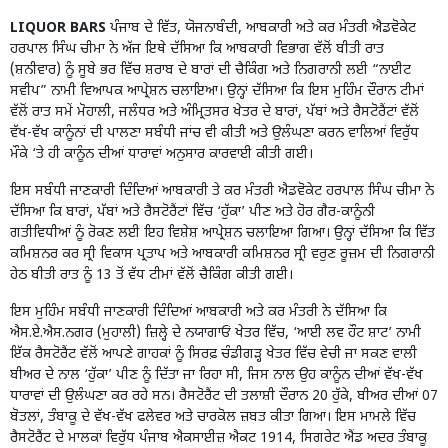
LIQUOR BARS
ਪੰਜਾਬ ਦੇ ਵਿੱਤ, ਯੋਜਨਾਬੰਦੀ, ਆਬਕਾਰੀ ਅਤੇ ਕਰ ਮੰਤਰੀ ਐਡਵੋਕੇਟ
ਹਰਪਾਲ ਸਿੰਘ ਚੀਮਾ ਨੇ ਅੱਜ ਇਥੇ ਦੱਸਿਆ ਕਿ ਆਬਕਾਰੀ ਵਿਭਾਗ ਵੱਲੋਂ ਬੀਤੀ ਰਾਤ
(ਸ਼ਨੀਵਾਰ) ਨੂੰ ਸੂਬੇ ਭਰ ਵਿੱਚ ਸ਼ਰਾਬ ਦੇ ਬਾਰਾਂ ਦੀ ਚੈਕਿੰਗ ਅਤੇ ਨਿਗਰਾਨੀ ਲਈ “ਨਾਈਟ
ਸਵੀਪ” ਨਾਮੀ ਵਿਆਪਕ ਆਪ੍ਰੇਸ਼ਨ ਚਲਾਇਆ। ਉਨ੍ਹਾਂ ਦੱਸਿਆ ਕਿ ਇਸ ਮੁਹਿੰਮ ਦੌਰਾਨ ਟੀਮਾਂ
ਵੱਲੋਂ ਰਾਤ ਸਮੇਂ ਮੋਹਾਲੀ, ਜਲੰਧਰ ਅਤੇ ਅੰਮ੍ਰਿਤਸਰ ਖੇਤਰ ਦੇ ਬਾਰਾਂ, ਪੱਬਾਂ ਅਤੇ ਰੈਸਟੋਰੈਂਟਾਂ ਵੱਲੋਂ
ਵੱਖ-ਵੱਖ ਕਾਨੂੰਨਾਂ ਦੀ ਪਾਲਣਾ ਸਬੰਧੀ ਜਾਂਚ ਵੀ ਕੀਤੀ ਅਤੇ ਉਲੰਘਣਾ ਕਰਨ ਵਾਲਿਆਂ ਵਿਰੁੱਧ
ਮੌਕੇ ‘ਤੇ ਹੀ ਕਾਨੂੰਨ ਦੀਆਂ ਧਾਰਾਵਾਂ ਅਨੁਸਾਰ ਕਾਰਵਾਈ ਕੀਤੀ ਗਈ।
ਇਸ ਸਬੰਧੀ ਜਾਣਕਾਰੀ ਦਿੰਦਿਆਂ ਆਬਕਾਰੀ ਤੇ ਕਰ ਮੰਤਰੀ ਐਡਵੋਕੇਟ ਹਰਪਾਲ ਸਿੰਘ ਚੀਮਾ ਨੇ
ਦੱਸਿਆ ਕਿ ਬਾਰਾਂ, ਪੱਬਾਂ ਅਤੇ ਰੈਸਟੋਰੈਂਟਾਂ ਵਿੱਚ ‘ਹੁੱਕਾ’ ਪੀਣ ਅਤੇ ਹੋਰ ਗੈਰ-ਕਾਨੂੰਨੀ
ਗਤੀਵਿਧੀਆਂ ਨੂੰ ਰੋਕਣ ਲਈ ਇਹ ਵਿਸ਼ੇਸ਼ ਆਪ੍ਰੇਸ਼ਨ ਚਲਾਇਆ ਗਿਆ। ਉਨ੍ਹਾਂ ਦੱਸਿਆ ਕਿ ਵਿੱਤ
ਕਮਿਸ਼ਨਰ ਕਰ ਸ੍ਰੀ ਵਿਕਾਸ ਪ੍ਰਤਾਪ ਅਤੇ ਆਬਕਾਰੀ ਕਮਿਸ਼ਨਰ ਸ੍ਰੀ ਵਰੁਣ ਰੂਜ਼ਮ ਦੀ ਨਿਗਰਾਨੀ
ਹੇਠ ਬੀਤੀ ਰਾਤ ਨੂੰ 13 ਤੋਂ ਵੱਧ ਟੀਮਾਂ ਵੱਲੋਂ ਚੈਕਿੰਗ ਕੀਤੀ ਗਈ।
ਇਸ ਮੁਹਿੰਮ ਸਬੰਧੀ ਜਾਣਕਾਰੀ ਦਿੰਦਿਆਂ ਆਬਕਾਰੀ ਅਤੇ ਕਰ ਮੰਤਰੀ ਨੇ ਦੱਸਿਆ ਕਿ
ਐਸ.ਏ.ਐਸ.ਨਗਰ (ਮੁਹਾਲੀ) ਜ਼ਿਲ੍ਹੇ ਦੇ ਨਯਾਗਾਓਂ ਖੇਤਰ ਵਿੱਚ, ‘ਆਈ ਲਵ ਹੌਟ ਸ਼ਾਟ’ ਨਾਮੀ
ਇੱਕ ਰੈਸਟੋਰੈਂਟ ਵੱਲੋਂ ਆਪਣੇ ਗਾਹਕਾਂ ਨੂੰ ਸਿਰਫ਼ ਚੰਡੀਗੜ੍ਹ ਖੇਤਰ ਵਿੱਚ ਵੇਚੀ ਜਾ ਸਕਣ ਵਾਲੀ
ਬੀਅਰ ਦੇ ਨਾਲ ‘ਹੁੱਕਾ’ ਪੀਣ ਨੂੰ ਦਿੱਤਾ ਜਾ ਰਿਹਾ ਸੀ, ਜਿਸ ਨਾਲ ਉਹ ਕਾਨੂੰਨ ਦੀਆਂ ਵੱਖ-ਵੱਖ
ਧਾਰਾਵਾਂ ਦੀ ਉਲੰਘਣਾ ਕਰ ਰਹੇ ਸਨ। ਰੈਸਟੋਰੈਂਟ ਦੀ ਤਲਾਸ਼ੀ ਦੌਰਾਨ 20 ਹੁੱਕੇ, ਬੀਅਰ ਦੀਆਂ 07
ਬੋਤਲਾਂ, ਤੰਬਾਕੂ ਦੇ ਵੱਖ-ਵੱਖ ਫਲੇਵਰ ਅਤੇ ਚਾਰਕੋਲ ਜ਼ਬਤ ਕੀਤਾ ਗਿਆ। ਇਸ ਮਾਮਲੇ ਵਿੱਚ
ਰੈਸਟੋਰੈਂਟ ਦੇ ਮਾਲਕਾਂ ਵਿਰੁੱਧ ਪੰਜਾਬ ਐਕਸਾਈਜ਼ ਐਕਟ 1914, ਸਿਗਰੇਟ ਐਂਡ ਅਦਰ ਤੰਬਾਕੂ