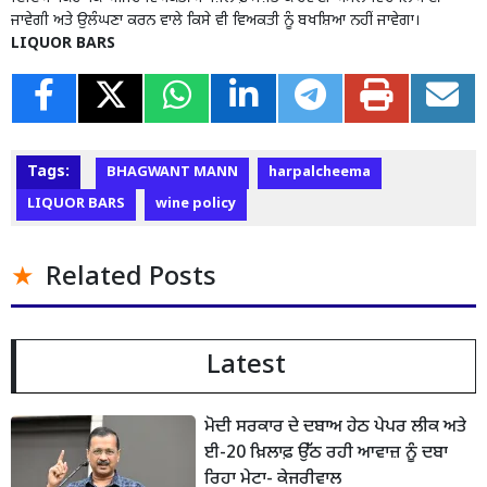
ਜਾਵੇਗੀ ਅਤੇ ਉਲੰਘਣਾ ਕਰਨ ਵਾਲੇ ਕਿਸੇ ਵੀ ਵਿਅਕਤੀ ਨੂੰ ਬਖਸ਼ਿਆ ਨਹੀਂ ਜਾਵੇਗਾ।
LIQUOR BARS
Tags:
BHAGWANT MANN
harpalcheema
LIQUOR BARS
wine policy
Related Posts
Latest
ਮੋਦੀ ਸਰਕਾਰ ਦੇ ਦਬਾਅ ਹੇਠ ਪੇਪਰ ਲੀਕ ਅਤੇ
ਈ-20 ਖ਼ਿਲਾਫ਼ ਉੱਠ ਰਹੀ ਆਵਾਜ਼ ਨੂੰ ਦਬਾ
ਰਿਹਾ ਮੇਟਾ- ਕੇਜਰੀਵਾਲ