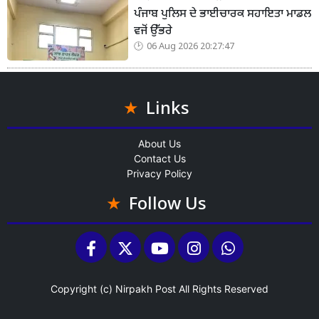
ਪੰਜਾਬ ਪੁਲਿਸ ਦੇ ਭਾਈਚਾਰਕ ਸਹਾਇਤਾ ਮਾਡਲ
ਵਜੋਂ ਉੱਭਰੇ
06 Aug 2026 20:27:47
Links
About Us
Contact Us
Privacy Policy
Follow Us
Copyright (c)
Nirpakh Post
All Rights Reserved