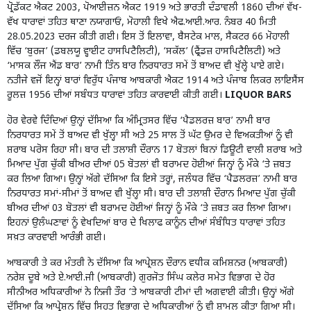
ਪ੍ਰੋਡੱਕਟ ਐਕਟ 2003, ਪੋਆਈਜ਼ਨ ਐਕਟ 1919 ਅਤੇ ਭਾਰਤੀ ਦੰਡਾਵਲੀ 1860 ਦੀਆਂ ਵੱਖ-
ਵੱਖ ਧਾਰਾਵਾਂ ਤਹਿਤ ਥਾਣਾ ਨਯਾਗਾਓਂ, ਮੋਹਾਲੀ ਵਿਖੇ ਐਫ.ਆਈ.ਆਰ. ਨੰਬਰ 40 ਮਿਤੀ
28.05.2023 ਦਰਜ ਕੀਤੀ ਗਈ। ਇਸ ਤੋਂ ਇਲਾਵਾ, ਬੈਸਟੇਕ ਮਾਲ, ਸੈਕਟਰ 66 ਮੋਹਾਲੀ
ਵਿੱਚ ‘ਬੁਰਜ’ (ਡਬਲਯੂ ਵ੍ਹਾਈਟ ਹਾਸਪਿਟੈਲਿਟੀ), ‘ਸਕੱਲ’ (ਫ੍ਰੈਂਡਜ਼ ਹਾਸਪਿਟੈਲਿਟੀ) ਅਤੇ
‘ਮਾਸਕ ਲੌਂਜ ਐਂਡ ਬਾਰ’ ਨਾਮੀ ਤਿੰਨ ਬਾਰ ਨਿਰਧਾਰਤ ਸਮੇਂ ਤੋਂ ਬਾਅਦ ਵੀ ਖੁੱਲ੍ਹੇ ਪਾਏ ਗਏ।
ਨਤੀਜੇ ਵਜੋਂ ਇਨ੍ਹਾਂ ਬਾਰਾਂ ਵਿਰੁੱਧ ਪੰਜਾਬ ਆਬਕਾਰੀ ਐਕਟ 1914 ਅਤੇ ਪੰਜਾਬ ਲਿਕਰ ਲਾਇਸੈਂਸ
ਰੂਲਜ਼ 1956 ਦੀਆਂ ਸਬੰਧਤ ਧਾਰਾਵਾਂ ਤਹਿਤ ਕਾਰਵਾਈ ਕੀਤੀ ਗਈ।
LIQUOR BARS
ਹੋਰ ਵੇਰਵੇ ਦਿੰਦਿਆਂ ਉਨ੍ਹਾਂ ਦੱਸਿਆ ਕਿ ਅੰਮ੍ਰਿਤਸਰ ਵਿੱਚ ‘ਪੈਡਲਰਜ਼ ਬਾਰ’ ਨਾਮੀ ਬਾਰ
ਨਿਰਧਾਰਤ ਸਮੇਂ ਤੋਂ ਬਾਅਦ ਵੀ ਖੁੱਲ੍ਹਾ ਸੀ ਅਤੇ 25 ਸਾਲ ਤੋਂ ਘੱਟ ਉਮਰ ਦੇ ਵਿਅਕਤੀਆਂ ਨੂੰ ਵੀ
ਸ਼ਰਾਬ ਪਰੋਸ ਰਿਹਾ ਸੀ। ਬਾਰ ਦੀ ਤਲਾਸ਼ੀ ਦੌਰਾਨ 17 ਬੋਤਲਾਂ ਬਿਨਾਂ ਡਿਊਟੀ ਵਾਲੀ ਸ਼ਰਾਬ ਅਤੇ
ਮਿਆਦ ਪੁੱਗ ਚੁੱਕੀ ਬੀਅਰ ਦੀਆਂ 05 ਬੋਤਲਾਂ ਵੀ ਬਰਾਮਦ ਹੋਈਆਂ ਜਿਨ੍ਹਾਂ ਨੂੰ ਮੌਕੇ ‘ਤੇ ਜ਼ਬਤ
ਕਰ ਲਿਆ ਗਿਆ। ਉਨ੍ਹਾਂ ਅੱਗੇ ਦੱਸਿਆ ਕਿ ਇਸੇ ਤਰ੍ਹਾਂ, ਜਲੰਧਰ ਵਿੱਚ ‘ਪੈਡਲਰਜ਼’ ਨਾਮੀ ਬਾਰ
ਨਿਰਧਾਰਤ ਸਮਾਂ-ਸੀਮਾਂ ਤੋਂ ਬਾਅਦ ਵੀ ਖੁੱਲ੍ਹਾ ਸੀ। ਬਾਰ ਦੀ ਤਲਾਸ਼ੀ ਦੌਰਾਨ ਮਿਆਦ ਪੁੱਗ ਚੁੱਕੀ
ਬੀਅਰ ਦੀਆਂ 03 ਬੋਤਲਾਂ ਵੀ ਬਰਾਮਦ ਹੋਈਆਂ ਜਿਨ੍ਹਾਂ ਨੂੰ ਮੌਕੇ ‘ਤੇ ਜ਼ਬਤ ਕਰ ਲਿਆ ਗਿਆ।
ਇਹਨਾਂ ਉਲੰਘਣਾਵਾਂ ਨੂੰ ਵੇਖਦਿਆਂ ਬਾਰ ਦੇ ਖਿਲਾਫ ਕਾਨੂੰਨ ਦੀਆਂ ਸੰਬੰਧਿਤ ਧਾਰਾਵਾਂ ਤਹਿਤ
ਸਖ਼ਤ ਕਾਰਵਾਈ ਆਰੰਭੀ ਗਈ।
ਆਬਕਾਰੀ ਤੇ ਕਰ ਮੰਤਰੀ ਨੇ ਦੱਸਿਆ ਕਿ ਆਪ੍ਰੇਸ਼ਨ ਦੌਰਾਨ ਵਧੀਕ ਕਮਿਸ਼ਨਰ (ਆਬਕਾਰੀ)
ਨਰੇਸ਼ ਦੂਬੇ ਅਤੇ ਏ.ਆਈ.ਜੀ (ਆਬਕਾਰੀ) ਗੁਰਜੋਤ ਸਿੰਘ ਕਲੇਰ ਸਮੇਤ ਵਿਭਾਗ ਦੇ ਹੋਰ
ਸੀਨੀਅਰ ਅਧਿਕਾਰੀਆਂ ਨੇ ਨਿਜੀ ਤੌਰ ‘ਤੇ ਆਬਕਾਰੀ ਟੀਮਾਂ ਦੀ ਅਗਵਾਈ ਕੀਤੀ। ਉਨ੍ਹਾਂ ਅੱਗੇ
ਦੱਸਿਆ ਕਿ ਆਪ੍ਰੇਸ਼ਨ ਵਿੱਚ ਸਿਹਤ ਵਿਭਾਗ ਦੇ ਅਧਿਕਾਰੀਆਂ ਨੂੰ ਵੀ ਸ਼ਾਮਲ ਕੀਤਾ ਗਿਆ ਸੀ।