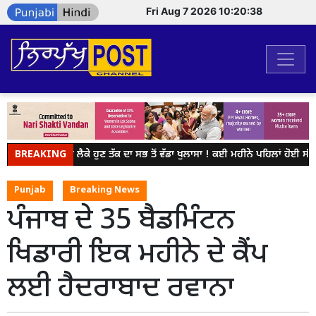
Fri Aug 7 2026 10:20:38
BREAKING
NEET ਨੂੰ ਲੈਕੇ ਹੁਣ ਤੱਕ ਦਾ ਸਭ ਤੋਂ ਵੱਡਾ ਖੁਲਾਸਾ ! ਕਈ ਮਹੀਨੇ ਪਹਿਲਾਂ ਹੋਈ ਸੀ
Punjab
Breaking News
ਪੰਜਾਬ ਦੇ 35 ਬੈਡਮਿੰਟਨ
ਖਿਡਾਰੀ ਇਕ ਮਹੀਨੇ ਦੇ ਕੈਂਪ
ਲਈ ਹੈਦਰਾਬਾਦ ਰਵਾਨਾ