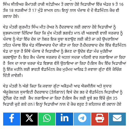
ਸਿੰਘ ਸੀਨੀਅਰ ਕੌਮਾਂਤਰੀ ਹਾਕੀ ਸਟੇਡੀਅਮ ਤੋਂ ਰਵਾਨਾ ਹੋਏ ਖਿਡਾਰੀਆਂ ਵਿੱਚ ਅੰਡਰ 9 ਤੋਂ 16
ਤੱਕ 18 ਲੜਕੀਆਂ ਤੇ 17 ਮੁੰਡੇ ਸ਼ਾਮਲ ਹਨ। ਇਨ੍ਹਾਂ ਨਾਲ ਪੰਜਾਬ ਦੇ ਦੋ ਬੈਡਮਿੰਟਨ ਕੋਚ ਵੀ
ਰਵਾਨਾ ਹੋਏ।
ਖੇਡ ਮੰਤਰੀ ਗੁਰਮੀਤ ਸਿੰਘ ਮੀਤ ਹੇਅਰ ਨੇ ਹੈਦਰਾਬਾਦ ਲਈ ਰਵਾਨਾ ਹੋਏ ਖਿਡਾਰੀਆਂ ਨੂੰ
ਸ਼ੁਭਕਾਮਨਾਵਾਂ ਦਿੰਦਿਆਂ ਕਿਹਾ ਕਿ ਮੁੱਖ ਮੰਤਰੀ ਭਗਵੰਤ ਮਾਨ ਦੀ ਅਗਵਾਈ ਵਾਲੀ ਸਰਕਾਰ ਨੂੰ
ਪੰਜਾਬ ਨੂੰ ਖੇਡਾਂ ਵਿੱਚ ਦੇਸ਼ ਦਾ ਨੰਬਰ ਇਕ ਸੂਬਾ ਬਣਾਉਣ ਲਈ ਕੀਤੇ ਜਾ ਰਹੇ ਉਪਰਾਲਿਆਂ
ਤਹਿਤ ਪੰਜਾਬ ਵਿੱਚ ਖੇਡ ਸੱਭਿਆਚਾਰ ਪੈਦਾ ਕੀਤਾ ਜਾ ਰਿਹਾ ਹੈ।ਹੈਦਰਾਬਾਦ ਦੇਸ਼ ਵਿੱਚ ਬੈਡਮਿੰਟਨ
ਖੇਡ ਦਾ ਧੁਰਾ ਹੈ ਜਿੱਥੇ ਪੰਜਾਬ ਦੇ ਖਿਡਾਰੀਆਂ ਨੂੰ ਭੇਜਣ ਦਾ ਉਦੇਸ਼ ਵੱਡਾ ਮੰਚ ਮੁਹੱਈਆ
ਕਰਵਾਉਣਾ ਹੈ। ਇਹ ਕੈਂਪ ਪੰਜਾਬ ਸਰਕਾਰ ਦੇ ਯਤਨਾਂ ਸਦਕਾ ਪਹਿਲੀ ਵਾਰ ਲਗਾਇਆ ਜਾ ਰਿਹਾ
ਹੈ ਜਿਸ ਦਾ ਸਾਰਾ ਖ਼ਰਚਾ ਖੇਡ ਵਿਭਾਗ ਵੱਲੋਂ ਉਠਾਇਆ ਜਾ ਰਿਹਾ ਹੈ।ਇਸ ਕੈਂਪ ਵਿੱਚ ਖਿਡਾਰੀਆਂ
ਨੂੰ ਇੱਕ ਮਹੀਨੇ ਲਈ ਭਾਰਤੀ ਬੈਡਮਿੰਟਨ ਕੋਚ ਮੁਹੰਮਦ ਆਰਿਫ ਤੇ ਜਵਾਲਾ ਗੁੱਟਾ ਵੱਲੋਂ ਕੋਚਿੰਗ
ਦਿੱਤੀ ਜਾਵੇਗੀ।
ਖੇਡ ਮੰਤਰੀ ਨੇ ਅੱਗੇ ਕਿਹਾ ਕਿ ਜਵਾਲਾ ਗੁੱਟਾ ਅਕੈਡਮੀ ਆਫ ਐਕਸੀਲੈਂਸ ਅਤੇ ਸੁਧਾਰ
ਐਜੂਕੇਸ਼ਨਲ ਸੁਸਾਇਟੀ ਹੈਦਰਾਬਾਦ (ਤੇਲੰਗਾਨਾ) ਵਿਖੇ ਦੇਸ਼ ਭਰ ਦੇ ਬੈਡਮਿੰਟਨ ਖਿਡਾਰੀਆਂ ਨੂੰ
ਟ੍ਰੇਨਿੰਗ ਦੇਣ ਲਈ ਕੈਂਪ ਲਗਾਇਆ ਜਾ ਰਿਹਾ ਹੈ।ਇਸ ਕੈਂਪ ਲਈ ਸੂਬੇ ਭਰ ਵਿੱਚੋਂ ਕੁੱਲ 35
ਖਿਡਾਰੀ ਚੁਣੇ ਗਏ ਹਨ l ਇਨ੍ਹਾਂ ਖਿਡਾਰੀਆਂ ਨਾਲ ਦੋ ਕੋਚ ਵਰੁਣ ਤੇ ਸ਼ਹਿਨਾਜ਼ ਵੀ ਰਵਾਨਾ ਹੋਏ