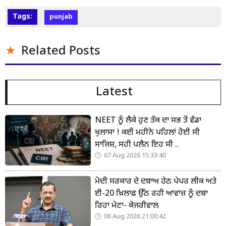
Tags:
punjab
Related Posts
Latest
NEET ਨੂੰ ਲੈਕੇ ਹੁਣ ਤੱਕ ਦਾ ਸਭ ਤੋਂ ਵੱਡਾ
ਖੁਲਾਸਾ ! ਕਈ ਮਹੀਨੇ ਪਹਿਲਾਂ ਹੋਈ ਸੀ
ਸਾਜਿਸ਼, ਸਹੀ ਪਲੈਨ ਇਹ ਸੀ ..
07 Aug 2026 15:33:40
ਮੋਦੀ ਸਰਕਾਰ ਦੇ ਦਬਾਅ ਹੇਠ ਪੇਪਰ ਲੀਕ ਅਤੇ
ਈ-20 ਖ਼ਿਲਾਫ਼ ਉੱਠ ਰਹੀ ਆਵਾਜ਼ ਨੂੰ ਦਬਾ
ਰਿਹਾ ਮੇਟਾ- ਕੇਜਰੀਵਾਲ
06 Aug 2026 21:00:42