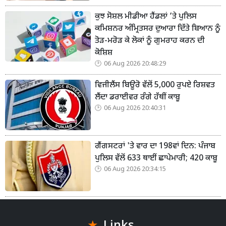
ਕੁਝ ਸੋਸ਼ਲ ਮੀਡੀਆ ਹੈਂਡਲਾਂ ’ਤੇ ਪੁਲਿਸ
ਕਮਿਸ਼ਨਰ ਅੰਮ੍ਰਿਤਸਰ ਦੁਆਰਾ ਦਿੱਤੇ ਬਿਆਨ ਨੂੰ
ਤੋੜ-ਮਰੋੜ ਕੇ ਲੋਕਾਂ ਨੂੰ ਗੁਮਰਾਹ ਕਰਨ ਦੀ
ਕੋਸ਼ਿਸ਼
06 Aug 2026 20:48:29
ਵਿਜੀਲੈਂਸ ਬਿਊਰੋ ਵੱਲੋਂ 5,000 ਰੁਪਏ ਰਿਸ਼ਵਤ
ਲੈਂਦਾ ਡਰਾਈਵਰ ਰੰਗੇ ਹੱਥੀਂ ਕਾਬੂ
06 Aug 2026 20:40:31
ਗੈਂਗਸਟਰਾਂ 'ਤੇ ਵਾਰ ਦਾ 198ਵਾਂ ਦਿਨ: ਪੰਜਾਬ
ਪੁਲਿਸ ਵੱਲੋਂ 633 ਥਾਈਂ ਛਾਪੇਮਾਰੀ; 420 ਕਾਬੂ
06 Aug 2026 20:34:15