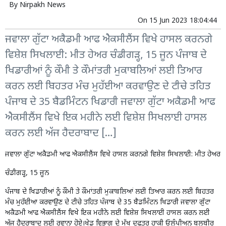
By
Nirpakh News
On
15 Jun 2023 18:04:44
ਜਵਾਲਾ ਗੁੱਟਾ ਅਕੈਡਮੀ ਆਫ ਐਕਸੀਲੈਂਸ ਵਿਖੇ ਹਾਸਲ ਕਰਨਗੇ
ਵਿਸ਼ੇਸ਼ ਸਿਖਲਾਈ: ਮੀਤ ਹੇਅਰ ਚੰਡੀਗੜ੍ਹ, 15 ਜੂਨ ਪੰਜਾਬ ਦੇ
ਖਿਡਾਰੀਆਂ ਨੂੰ ਕੌਮੀ ਤੇ ਕੌਮਾਂਤਰੀ ਮੁਕਾਬਲਿਆਂ ਲਈ ਤਿਆਰ
ਕਰਨ ਲਈ ਬਿਹਤਰ ਮੰਚ ਮੁਹੱਈਆ ਕਰਵਾਉਣ ਦੇ ਟੀਚੇ ਤਹਿਤ
ਪੰਜਾਬ ਦੇ 35 ਬੈਡਮਿੰਟਨ ਖਿਡਾਰੀ ਜਵਾਲਾ ਗੁੱਟਾ ਅਕੈਡਮੀ ਆਫ
ਐਕਸੀਲੈਂਸ ਵਿਖੇ ਇਕ ਮਹੀਨੇ ਲਈ ਵਿਸ਼ੇਸ਼ ਸਿਖਲਾਈ ਹਾਸਲ
ਕਰਨ ਲਈ ਅੱਜ ਹੈਦਰਾਬਾਦ […]
ਜਵਾਲਾ ਗੁੱਟਾ ਅਕੈਡਮੀ ਆਫ ਐਕਸੀਲੈਂਸ ਵਿਖੇ ਹਾਸਲ ਕਰਨਗੇ ਵਿਸ਼ੇਸ਼ ਸਿਖਲਾਈ: ਮੀਤ ਹੇਅਰ
ਚੰਡੀਗੜ੍ਹ, 15 ਜੂਨ
ਪੰਜਾਬ ਦੇ ਖਿਡਾਰੀਆਂ ਨੂੰ ਕੌਮੀ ਤੇ ਕੌਮਾਂਤਰੀ ਮੁਕਾਬਲਿਆਂ ਲਈ ਤਿਆਰ ਕਰਨ ਲਈ ਬਿਹਤਰ
ਮੰਚ ਮੁਹੱਈਆ ਕਰਵਾਉਣ ਦੇ ਟੀਚੇ ਤਹਿਤ ਪੰਜਾਬ ਦੇ 35 ਬੈਡਮਿੰਟਨ ਖਿਡਾਰੀ ਜਵਾਲਾ ਗੁੱਟਾ
ਅਕੈਡਮੀ ਆਫ ਐਕਸੀਲੈਂਸ ਵਿਖੇ ਇਕ ਮਹੀਨੇ ਲਈ ਵਿਸ਼ੇਸ਼ ਸਿਖਲਾਈ ਹਾਸਲ ਕਰਨ ਲਈ
ਅੱਜ ਹੈਦਰਾਬਾਦ ਲਈ ਰਵਾਨਾ ਹੋਏ।ਖੇਡ ਵਿਭਾਗ ਦੇ ਮੁੱਖ ਦਫਤਰ ਹਾਕੀ ਓਲੰਪੀਅਨ ਬਲਬੀਰ