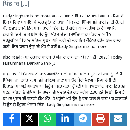
ਪਿੰਡ ‘ਚ […]
Lady Singham is no more ਅਕਸਰ ਵਿਵਾਦਾਂ ਵਿੱਚ ਰਹਿਣ ਵਾਲੀ ਅਸਾਮ ਪੁਲਿਸ ਦੀ
ਇੱਕ ਮਹਿਲਾ ਸਬ-ਇੰਸਪੈਕਟਰ ਜੂਨੋਮਣੀ ਰਾਭਾ ਜੋ ਕਿ ਲੇਡੀ ਸਿੰਘਮ ਵਜੋਂ ਜਾਣੀ ਜਾਂਦੀ ਹੈ, ਦੀ
ਮੰਗਲਵਾਰ ਤੜਕੇ ਇੱਕ ਸੜਕ ਹਾਦਸੇ ਵਿੱਚ ਮੌਤ ਹੋ ਗਈ। ਅਧਿਕਾਰੀਆਂ ਨੇ ਦੱਸਿਆ ਕਿ
ਨਾਗਾਓਂ ਜ਼ਿਲੇ ‘ਚ ਕਾਲੀਆਬੋਰ ਉਪ ਮੰਡਲ ਦੇ ਜਾਖਲਾਬੰਦਾ ਥਾਣਾ ਖੇਤਰ ਦੇ ਅਧੀਨ
ਸਰਭੁਗੀਆ ਪਿੰਡ ‘ਚ ਮਹਿਲਾ ਪੁਲਸ ਅਧਿਕਾਰੀ ਦੀ ਕਾਰ ਇਕ ਕੰਟੇਨਰ ਟਰੱਕ ਨਾਲ ਟਕਰਾ
ਗਈ, ਜਿਸ ਕਾਰਨ ਉਨ੍ਹਾਂ ਦੀ ਮੌਤ ਹੋ ਗਈ।Lady Singham is no more
also read :-
ਸ੍ਰੀ ਦਰਬਾਰ ਸਾਹਿਬ ਤੋਂ ਅੱਜ ਦਾ ਹੁਕਮਨਾਮਾ (17 ਮਈ, 2023) Today
Hukumnana Darbar Sahib JI
ਸੜਕ ਹਾਦਸੇ ਵਿੱਚ ਆਪਣੀ ਜਾਨ ਗੁਆਉਣ ਵਾਲੀ ਮਹਿਲਾ ਪੁਲਿਸ ਜੂਨੋਮਣੀ ਰਾਭਾ ਨੂੰ ‘ਲੇਡੀ
ਸਿੰਘਮ’ ਜਾਂ ‘ਦਬੰਗ ਕਾਪ’ ਵਜੋਂ ਜਾਣਿਆ ਜਾਂਦਾ ਸੀ। ਉਹ ਮੋਰੀਕੋਲਾਂਗ ਪੁਲਿਸ ਚੌਕੀ ਦੀ
ਇੰਚਾਰਜ ਸੀ ਅਤੇ ਅਪਰਾਧੀਆਂ ਵਿਰੁੱਧ ਸਖ਼ਤ ਕਦਮ ਚੁੱਕਦੀ ਸੀ। ਜਾਖਲਾਬੰਦਾ ਥਾਣਾ ਇੰਚਾਰਜ
ਪਵਨ ਕਲਿਤਾ ਨੇ ਦੱਸਿਆ ਕਿ ਹਾਦਸੇ ਦੀ ਸੂਚਨਾ ਦੇਰ ਰਾਤ ਕਰੀਬ 2.30 ਵਜੇ ਮਿਲੀ, ਜਿਸ ਤੋਂ
ਬਾਅਦ ਪੁਲਸ ਦੀ ਗਸ਼ਤੀ ਟੀਮ ਮੌਕੇ ‘ਤੇ ਪਹੁੰਚੀ ਅਤੇ ਉਸ ਨੂੰ ਹਸਪਤਾਲ ਲੈ ਗਈ ਪਰ ਡਾਕਟਰਾਂ
ਨੇ ਉਸ ਨੂੰ ਮ੍ਰਿਤਕ ਐਲਾਨ ਦਿੱਤਾ। Lady Singham is no more