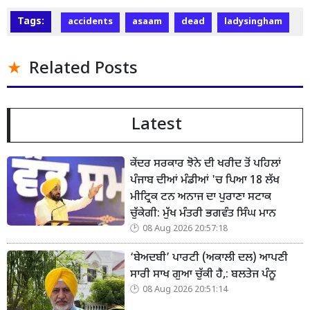
Tags:
accidents
asaam
dead
ladysingham
Related Posts
Latest
ਕੇਂਦਰ ਸਰਕਾਰ ਝੋਨੇ ਦੀ ਖਰੀਦ ਤੋਂ ਪਹਿਲਾਂ
ਪੰਜਾਬ ਦੀਆਂ ਮੰਡੀਆਂ 'ਚ ਪਿਆ 18 ਲੱਖ
ਮੀਟ੍ਰਿਕ ਟਨ ਅਨਾਜ ਦਾ ਪੁਰਾਣਾ ਸਟਾਕ
ਚੁੱਕੇਗੀ: ਮੁੱਖ ਮੰਤਰੀ ਭਗਵੰਤ ਸਿੰਘ ਮਾਨ
08 Aug 2026 20:57:18
‘ਬੇਅਦਬੀ’ ਪਾਰਟੀ (ਅਕਾਲੀ ਦਲ) ਆਪਣੀ
ਸਾਰੀ ਸਾਖ ਗੁਆ ਚੁੱਕੀ ਹੈ,: ਬਲਤੇਜ ਪੰਨੂ
08 Aug 2026 20:51:14