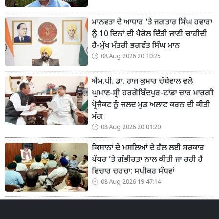
ਮਾਨਵਤਾ ਦੇ ਆਧਾਰ 'ਤੇ ਜਗਤਾਰ ਸਿੰਘ ਹਵਾਰਾ
ਨੂੰ 10 ਦਿਨਾਂ ਦੀ ਪੈਰੋਲ ਦਿੱਤੀ ਜਾਣੀ ਚਾਹੀਦੀ
ਹੈ-ਮੁੱਖ ਮੰਤਰੀ ਭਗਵੰਤ ਸਿੰਘ ਮਾਨ
08 Aug 2026 20:10:25
ਐਮ.ਪੀ. ਡਾ. ਰਾਜ ਕੁਮਾਰ ਚੱਬੇਵਾਲ ਵਲੋ
ਘੁਮਾਣ-ਸ੍ਰੀ ਹਰਗੋਬਿੰਦਪੁਰ-ਟਾਂਡਾ ਚਾਰ ਮਾਰਗੀ
ਪ੍ਰੋਜੈਕਟ ਨੂੰ ਜਲਦ ਮੁੜ ਅਲਾਟ ਕਰਨ ਦੀ ਕੀਤੀ
ਮੰਗ
08 Aug 2026 20:01:20
ਕਿਸਾਨਾਂ ਦੇ ਮਸਲਿਆਂ ਦੇ ਹੱਲ ਲਈ ਸਰਕਾਰ
ਪੱਧਰ ’ਤੇ ਗੰਭੀਰਤਾ ਨਾਲ ਕੀਤੀ ਜਾ ਰਹੀ ਹੈ
ਵਿਚਾਰ ਚਰਚਾ: ਸਪੀਕਰ ਸੰਧਵਾਂ
08 Aug 2026 19:47:14