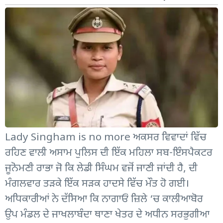
Lady Singham is no more ਅਕਸਰ ਵਿਵਾਦਾਂ ਵਿੱਚ
ਰਹਿਣ ਵਾਲੀ ਅਸਾਮ ਪੁਲਿਸ ਦੀ ਇੱਕ ਮਹਿਲਾ ਸਬ-ਇੰਸਪੈਕਟਰ
ਜੂਨੋਮਣੀ ਰਾਭਾ ਜੋ ਕਿ ਲੇਡੀ ਸਿੰਘਮ ਵਜੋਂ ਜਾਣੀ ਜਾਂਦੀ ਹੈ, ਦੀ
ਮੰਗਲਵਾਰ ਤੜਕੇ ਇੱਕ ਸੜਕ ਹਾਦਸੇ ਵਿੱਚ ਮੌਤ ਹੋ ਗਈ।
ਅਧਿਕਾਰੀਆਂ ਨੇ ਦੱਸਿਆ ਕਿ ਨਾਗਾਓਂ ਜ਼ਿਲੇ ‘ਚ ਕਾਲੀਆਬੋਰ
ਉਪ ਮੰਡਲ ਦੇ ਜਾਖਲਾਬੰਦਾ ਥਾਣਾ ਖੇਤਰ ਦੇ ਅਧੀਨ ਸਰਭੁਗੀਆ