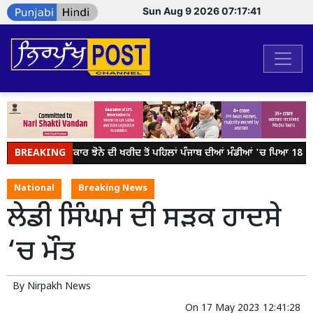
Sun Aug 9 2026 07:17:41
BREAKING
ਕੇਂਦਰ ਸਰਕਾਰ ਝੋਨੇ ਦੀ ਖਰੀਦ ਤੋਂ ਪਹਿਲਾਂ ਪੰਜਾਬ ਦੀਆਂ ਮੰਡੀਆਂ 'ਚ ਪਿਆ 18 ਲੱਖ
National
Breaking News
ਲੇਡੀ ਸਿੰਘਮ ਦੀ ਸੜਕ ਹਾਦਸੇ
‘ਚ ਮੌਤ
By
Nirpakh News
On
17 May 2023 12:41:28