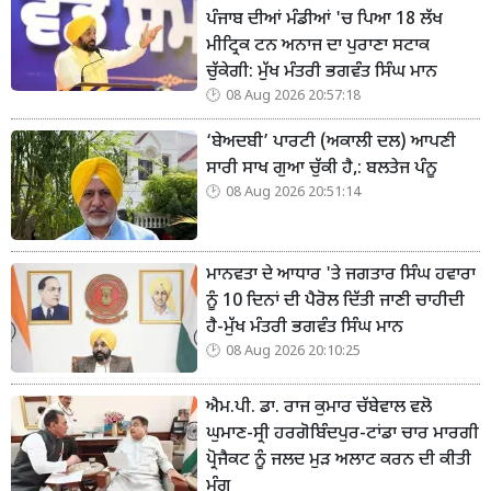
ਪੰਜਾਬ ਦੀਆਂ ਮੰਡੀਆਂ 'ਚ ਪਿਆ 18 ਲੱਖ
ਮੀਟ੍ਰਿਕ ਟਨ ਅਨਾਜ ਦਾ ਪੁਰਾਣਾ ਸਟਾਕ
ਚੁੱਕੇਗੀ: ਮੁੱਖ ਮੰਤਰੀ ਭਗਵੰਤ ਸਿੰਘ ਮਾਨ
08 Aug 2026 20:57:18
‘ਬੇਅਦਬੀ’ ਪਾਰਟੀ (ਅਕਾਲੀ ਦਲ) ਆਪਣੀ
ਸਾਰੀ ਸਾਖ ਗੁਆ ਚੁੱਕੀ ਹੈ,: ਬਲਤੇਜ ਪੰਨੂ
08 Aug 2026 20:51:14
ਮਾਨਵਤਾ ਦੇ ਆਧਾਰ 'ਤੇ ਜਗਤਾਰ ਸਿੰਘ ਹਵਾਰਾ
ਨੂੰ 10 ਦਿਨਾਂ ਦੀ ਪੈਰੋਲ ਦਿੱਤੀ ਜਾਣੀ ਚਾਹੀਦੀ
ਹੈ-ਮੁੱਖ ਮੰਤਰੀ ਭਗਵੰਤ ਸਿੰਘ ਮਾਨ
08 Aug 2026 20:10:25
ਐਮ.ਪੀ. ਡਾ. ਰਾਜ ਕੁਮਾਰ ਚੱਬੇਵਾਲ ਵਲੋ
ਘੁਮਾਣ-ਸ੍ਰੀ ਹਰਗੋਬਿੰਦਪੁਰ-ਟਾਂਡਾ ਚਾਰ ਮਾਰਗੀ
ਪ੍ਰੋਜੈਕਟ ਨੂੰ ਜਲਦ ਮੁੜ ਅਲਾਟ ਕਰਨ ਦੀ ਕੀਤੀ
ਮੰਗ