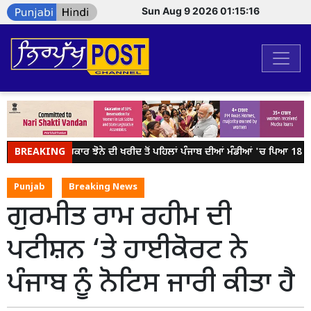
Sun Aug 9 2026 01:15:16
BREAKING
ਕੇਂਦਰ ਸਰਕਾਰ ਝੋਨੇ ਦੀ ਖਰੀਦ ਤੋਂ ਪਹਿਲਾਂ ਪੰਜਾਬ ਦੀਆਂ ਮੰਡੀਆਂ 'ਚ ਪਿਆ 18 ਲੱਖ
Punjab
Breaking News
ਗੁਰਮੀਤ ਰਾਮ ਰਹੀਮ ਦੀ
ਪਟੀਸ਼ਨ ‘ਤੇ ਹਾਈਕੋਰਟ ਨੇ
ਪੰਜਾਬ ਨੂੰ ਨੋਟਿਸ ਜਾਰੀ ਕੀਤਾ ਹੈ