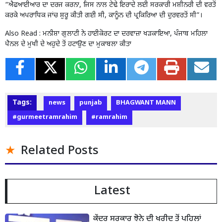
“ਐਫਆਈਆਰ ਦਾ ਦਰਜ ਕਰਨਾ, ਜਿਸ ਨਾਲ ਟੇਢੇ ਇਰਾਦੇ ਲਈ ਸਰਕਾਰੀ ਮਸ਼ੀਨਰੀ ਦੀ ਵਰਤੋਂ
ਕਰਕੇ ਅਪਰਾਧਿਕ ਜਾਂਚ ਸ਼ੁਰੂ ਕੀਤੀ ਗਈ ਸੀ, ਕਾਨੂੰਨ ਦੀ ਪ੍ਰਕਿਰਿਆ ਦੀ ਦੁਰਵਰਤੋਂ ਸੀ”।
Also Read :
ਮਨੀਸ਼ਾ ਗੁਲਾਟੀ ਨੇ ਹਾਈਕੋਰਟ ਦਾ ਦਰਵਾਜ਼ਾ ਖੜਕਾਇਆ, ਪੰਜਾਬ ਮਹਿਲਾ
ਪੈਨਲ ਦੇ ਮੁਖੀ ਦੇ ਅਹੁਦੇ ਤੋਂ ਹਟਾਉਣ ਦਾ ਮੁਕਾਬਲਾ ਕੀਤਾ
Tags:
news
punjab
BHAGWANT MANN
#gurmeetramrahim
#ramrahim
Related Posts
Latest
ਕੇਂਦਰ ਸਰਕਾਰ ਝੋਨੇ ਦੀ ਖਰੀਦ ਤੋਂ ਪਹਿਲਾਂ