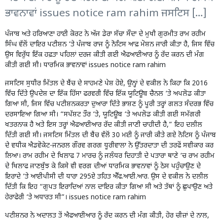
ਭਾਵਨਾਵਾਂ issues notice ram rahim ਜਸਟਿਸ […]
ਪੰਜਾਬ ਅਤੇ ਹਰਿਆਣਾ
ਹਾਈ ਕੋਰਟ ਨੇ ਅੱਜ ਡੇਰਾ ਸੱਚਾ ਸੌਦਾ ਦੇ ਮੁਖੀ ਗੁਰਮੀਤ ਰਾਮ ਰਹੀਮ
ਸਿੰਘ ਵੱਲੋਂ ਦਾਇਰ ਪਟੀਸ਼ਨ ‘ਤੇ ਪੰਜਾਬ ਰਾਜ ਨੂੰ ਨੋਟਿਸ ਆਫ਼ ਮੋਸ਼ਨ ਜਾਰੀ ਕੀਤਾ ਹੈ, ਜਿਸ ਵਿੱਚ
ਉਸ ਵਿਰੁੱਧ ਇੱਕ ਹਫ਼ਤਾ ਪਹਿਲਾਂ ਦਰਜ ਕੀਤੀ ਗਈ ਐਫਆਈਆਰ ਨੂੰ ਰੱਦ ਕਰਨ ਦੀ ਮੰਗ
ਕੀਤੀ ਗਈ ਸੀ। ਧਾਰਮਿਕ ਭਾਵਨਾਵਾਂ issues notice ram rahim
ਜਸਟਿਸ ਸੁਧੀਰ ਮਿੱਤਲ ਦੇ ਬੈਂਚ ਦੇ ਸਾਹਮਣੇ ਪੇਸ਼ ਹੋਏ, ਉਨ੍ਹਾਂ ਦੇ ਵਕੀਲ ਨੇ ਕਿਹਾ ਕਿ 2016
ਵਿੱਚ ਦਿੱਤੇ ਉਪਦੇਸ਼ ਦਾ ਇੱਕ ਹਿੱਸਾ ਫਰਵਰੀ ਵਿੱਚ ਇੱਕ ਯੂਟਿਊਬ ਚੈਨਲ ‘ਤੇ ਅਪਲੋਡ ਕੀਤਾ
ਗਿਆ ਸੀ, ਜਿਸ ਵਿੱਚ ਪਟੀਸ਼ਨਕਰਤਾ ਦੁਆਰਾ ਦਿੱਤੇ ਭਾਸ਼ਣ ਨੂੰ ਪੂਰੀ ਤਰ੍ਹਾਂ ਗਲਤ ਸੰਦਰਭ ਵਿੱਚ
ਦਰਸਾਇਆ ਗਿਆ ਸੀ। “ਸਪੱਸ਼ਟ ਤੌਰ ‘ਤੇ, ਯੂਟਿਊਬ ‘ਤੇ ਅਪਲੋਡ ਕੀਤੀ ਗਈ ਸਮੱਗਰੀ
ਖਤਰਨਾਕ ਹੈ ਅਤੇ ਇਸ ਤਰ੍ਹਾਂ ਐਫਆਈਆਰ ਰੱਦ ਕੀਤੀ ਜਾਣੀ ਚਾਹੀਦੀ ਹੈ,” ਇਹ ਦਲੀਲ
ਦਿੱਤੀ ਗਈ ਸੀ। ਜਸਟਿਸ ਮਿੱਤਲ ਦੀ ਬੈਂਚ ਵੱਲੋਂ 30 ਮਈ ਨੂੰ ਜਾਰੀ ਕੀਤੇ ਗਏ ਨੋਟਿਸ ਨੂੰ ਪੰਜਾਬ
ਦੇ ਵਧੀਕ ਐਡਵੋਕੇਟ-ਜਨਰਲ ਗੌਰਵ ਗਰਗ ਧੂਰੀਵਾਲਾ ਨੇ ਉੱਤਰਦਾਤਾ ਦੀ ਤਰਫੋਂ ਸਵੀਕਾਰ ਕਰ
ਲਿਆ। ਰਾਮ ਰਹੀਮ ਦੇ ਖਿਲਾਫ 7 ਮਾਰਚ ਨੂੰ ਜਲੰਧਰ ਦਿਹਾਤੀ ਦੇ ਪਤਾਰਾ ਥਾਣੇ ‘ਚ ਰਾਮ ਰਹੀਮ
ਦੇ ਖਿਲਾਫ ਜਾਣਬੁੱਝ ਕੇ ਕਿਸੇ ਵੀ ਵਰਗ ਦੀਆਂ ਧਾਰਮਿਕ ਭਾਵਨਾਵਾਂ ਨੂੰ ਠੇਸ ਪਹੁੰਚਾਉਣ ਦੇ
ਇਰਾਦੇ ‘ਤੇ ਆਈਪੀਸੀ ਦੀ ਧਾਰਾ 295ਏ ਤਹਿਤ ਐੱਫ.ਆਈ.ਆਰ. ਉਸ ਦੇ ਵਕੀਲ ਨੇ ਦਲੀਲ
ਦਿੱਤੀ ਕਿ ਇਹ “ਗੁਪਤ ਇਰਾਦਿਆਂ ਨਾਲ ਦਾਇਰ ਕੀਤਾ ਗਿਆ ਸੀ ਅਤੇ ਤੱਥਾਂ ਨੂੰ ਛੁਪਾਉਣ ਅਤੇ
ਹੇਰਾਫੇਰੀ ‘ਤੇ ਅਧਾਰਤ ਸੀ”। issues notice ram rahim
ਪਟੀਸ਼ਨਰ ਨੇ ਅਦਾਲਤ ਤੋਂ ਐਫਆਈਆਰ ਨੂੰ ਰੱਦ ਕਰਨ ਦੀ ਮੰਗ ਕੀਤੀ, ਹੋਰ ਚੀਜ਼ਾਂ ਦੇ ਨਾਲ,