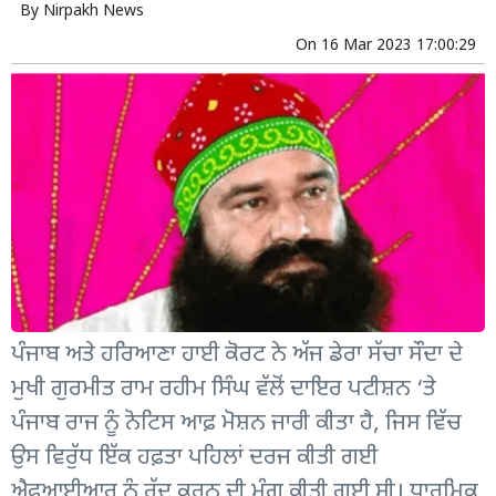
By
Nirpakh News
On
16 Mar 2023 17:00:29
ਪੰਜਾਬ ਅਤੇ ਹਰਿਆਣਾ ਹਾਈ ਕੋਰਟ ਨੇ ਅੱਜ ਡੇਰਾ ਸੱਚਾ ਸੌਦਾ ਦੇ
ਮੁਖੀ ਗੁਰਮੀਤ ਰਾਮ ਰਹੀਮ ਸਿੰਘ ਵੱਲੋਂ ਦਾਇਰ ਪਟੀਸ਼ਨ ‘ਤੇ
ਪੰਜਾਬ ਰਾਜ ਨੂੰ ਨੋਟਿਸ ਆਫ਼ ਮੋਸ਼ਨ ਜਾਰੀ ਕੀਤਾ ਹੈ, ਜਿਸ ਵਿੱਚ
ਉਸ ਵਿਰੁੱਧ ਇੱਕ ਹਫ਼ਤਾ ਪਹਿਲਾਂ ਦਰਜ ਕੀਤੀ ਗਈ
ਐਫਆਈਆਰ ਨੂੰ ਰੱਦ ਕਰਨ ਦੀ ਮੰਗ ਕੀਤੀ ਗਈ ਸੀ। ਧਾਰਮਿਕ