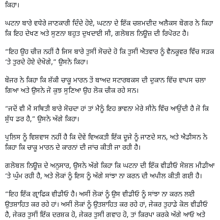
ਕਿਹਾ।
ਘਟਨਾ ਬਾਰੇ ਵਧੇਰੇ ਜਾਣਕਾਰੀ ਦਿੰਦੇ ਹੋਏ, ਘਟਨਾ ਦੇ ਇੱਕ ਚਸ਼ਮਦੀਦ ਅਲੈਕਸ ਬੋਗਰ ਨੇ ਕਿਹਾ
ਕਿ ਇਹ ਦੇਖਣ ਅਤੇ ਸੁਣਨਾ ਬਹੁਤ ਦੁਖਦਾਈ ਸੀ, ਗਲੋਬਲ ਨਿਊਜ਼ ਦੀ ਰਿਪੋਰਟ ਹੈ।
“ਇਹ ਉਹ ਚੀਜ਼ ਨਹੀਂ ਹੈ ਜਿਸ ਬਾਰੇ ਤੁਸੀਂ ਸੋਚਦੇ ਹੋ ਕਿ ਤੁਸੀਂ ਐਤਵਾਰ ਨੂੰ ਵੈਨਕੂਵਰ ਵਿੱਚ ਸੜਕ
‘ਤੇ ਤੁਰਦੇ ਹੋਏ ਦੇਖੋਗੇ,” ਉਸਨੇ ਕਿਹਾ।
ਬੋਜਰ ਨੇ ਕਿਹਾ ਕਿ ਸ਼ੱਕੀ ਚਾਕੂ ਮਾਰਨ ਤੋਂ ਬਾਅਦ ਸਟਾਰਬਕਸ ਦੀ ਦੁਕਾਨ ਵਿੱਚ ਵਾਪਸ ਚਲਾ
ਗਿਆ ਅਤੇ ਉਸਨੇ ਜੋ ਕੁਝ ਸੁਣਿਆ ਉਹ ਲੋਕ ਚੀਕ ਰਹੇ ਸਨ।
“ਜਦੋਂ ਵੀ ਮੈਂ ਸਥਿਤੀ ਬਾਰੇ ਸੋਚਦਾ ਹਾਂ ਤਾਂ ਮੈਨੂੰ ਇਹ ਭਾਵਨਾ ਮੇਰੇ ਸੀਨੇ ਵਿੱਚ ਆਉਂਦੀ ਹੈ ਜੋ ਕਿ
ਸ਼ੁੱਧ ਡਰ ਹੈ,” ਉਸਨੇ ਅੱਗੇ ਕਿਹਾ।
ਪੁਲਿਸ ਨੂੰ ਵਿਸ਼ਵਾਸ ਨਹੀਂ ਹੈ ਕਿ ਦੋਵੇਂ ਵਿਅਕਤੀ ਇੱਕ ਦੂਜੇ ਨੂੰ ਜਾਣਦੇ ਸਨ, ਅਤੇ ਐਡੀਸਨ ਨੇ
ਕਿਹਾ ਕਿ ਚਾਕੂ ਮਾਰਨ ਦੇ ਕਾਰਨਾਂ ਦੀ ਜਾਂਚ ਕੀਤੀ ਜਾ ਰਹੀ ਹੈ।
ਗਲੋਬਲ ਨਿਊਜ਼ ਦੇ ਅਨੁਸਾਰ, ਉਸਨੇ ਅੱਗੇ ਕਿਹਾ ਕਿ ਘਟਨਾ ਦੀ ਇੱਕ ਵੀਡੀਓ ਸੋਸ਼ਲ ਮੀਡੀਆ
‘ਤੇ ਘੁੰਮ ਰਹੀ ਹੈ, ਅਤੇ ਲੋਕਾਂ ਨੂੰ ਇਸ ਨੂੰ ਅੱਗੇ ਸਾਂਝਾ ਨਾ ਕਰਨ ਦੀ ਅਪੀਲ ਕੀਤੀ ਗਈ ਹੈ।
“ਇਹ ਇੱਕ ਗ੍ਰਾਫਿਕ ਵੀਡੀਓ ਹੈ। ਅਸੀਂ ਲੋਕਾਂ ਨੂੰ ਉਸ ਵੀਡੀਓ ਨੂੰ ਸਾਂਝਾ ਨਾ ਕਰਨ ਲਈ
ਉਤਸ਼ਾਹਿਤ ਕਰ ਰਹੇ ਹਾਂ। ਅਸੀਂ ਲੋਕਾਂ ਨੂੰ ਉਤਸ਼ਾਹਿਤ ਕਰ ਰਹੇ ਹਾਂ, ਜੇਕਰ ਤੁਹਾਡੇ ਕੋਲ ਵੀਡੀਓ
ਹੈ, ਜੇਕਰ ਤੁਸੀਂ ਇੱਕ ਦਰਸ਼ਕ ਹੋ, ਜੇਕਰ ਤੁਸੀਂ ਗਵਾਹ ਹੋ, ਤਾਂ ਕਿਰਪਾ ਕਰਕੇ ਅੱਗੇ ਆਓ ਅਤੇ