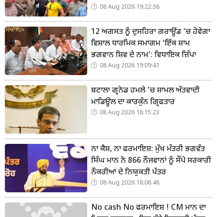
08 Aug 2026 19:22:36
12 ਅਗਸਤ ਨੂੰ ਦੁਸਹਿਰਾ ਗਰਾਊਂਡ ‘ਚ ਹੋਵੇਗਾ
ਵਿਸ਼ਾਲ ਧਾਰਮਿਕ ਸਮਾਗਮ ‘ਇੱਕ ਸ਼ਾਮ
ਭਗਵਾਨ ਸ਼ਿਵ ਦੇ ਨਾਮ’: ਵਿਧਾਇਕ ਜ਼ਿੰਪਾ
08 Aug 2026 19:09:41
ਬਟਾਲਾ ਗ੍ਰਨੇਡ ਹਮਲੇ ’ਚ ਸ਼ਾਮਲ ਅੱਤਵਾਦੀ
ਮਾਡਿਊਲ ਦਾ ਕਾਰਕੁੰਨ ਗ੍ਰਿਫਤਾਰ
08 Aug 2026 18:15:23
ਨਾ ਕੈਸ਼, ਨਾ ਫਰਮਾਇਸ਼: ਮੁੱਖ ਮੰਤਰੀ ਭਗਵੰਤ
ਸਿੰਘ ਮਾਨ ਨੇ 866 ਨੌਜਵਾਨਾਂ ਨੂੰ ਸੌਂਪੇ ਸਰਕਾਰੀ
ਨੌਕਰੀਆਂ ਦੇ ਨਿਯੁਕਤੀ ਪੱਤਰ
08 Aug 2026 18:08:48
No cash No ਫਰਮਾਇਸ਼ ! CM ਮਾਨ ਦਾ