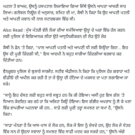
ਘਟਨਾ ਤੋਂ ਬਾਅਦ, ਉਸਨੂੰ ਹਸਪਤਾਲ ਲਿਜਾਇਆ ਗਿਆ ਜਿੱਥੇ ਉਸਨੇ ਆਪਣਾ ਆਖਰੀ ਸਾਹ
ਲਿਆ। ਗਲੋਬਲ ਨਿਊਜ਼ ਦੇ ਅਨੁਸਾਰ, ਸ਼ਮਿਟ ਦੀ ਮਾਂ, ਕੈਥੀ ਨੇ ਕਿਹਾ ਕਿ ਉਹ ਆਪਣੀ ਪਤਨੀ
ਅਤੇ ਆਪਣੀ ਜਵਾਨ ਧੀ ਨਾਲ ਸਟਾਰਬਕਸ ਵਿੱਚ ਸੀ।
Also Read :
ਮੁੱਖ ਮੰਤਰੀ ਵੱਲੋਂ ਲੋਕਾਂ ਦੀਆਂ ਸਮੱਸਿਆਵਾਂ ਉਨ੍ਹਾਂ ਦੇ ਘਰਾਂ ਵਿੱਚ ਹੱਲ ਕਰਨ
ਲਈ ਪੁਲਿਸ ਦੇ ਵਿਗਿਆਨਕ ਲੀਹਾਂ ਉਤੇ ਆਧੁਨਿਕੀਕਰਨ ਦੀ ਲੋੜ ਉਤੇ ਜ਼ੋਰ
ਕੈਥੀ ਨੇ ਫ਼ੋਨ ‘ਤੇ ਕਿਹਾ, “ਪਾਲ ਆਪਣੀ ਪਤਨੀ ਅਤੇ ਆਪਣੀ ਧੀ ਲਈ ਜਿਉਂਦਾ ਰਿਹਾ… ਇਹ
ਉਸ ਦੀ ਪੂਰੀ ਜ਼ਿੰਦਗੀ ਸੀ,” ਇਸ ਆਦਮੀ ਨੇ ਬਹੁਤ ਸਾਰੀਆਂ ਜ਼ਿੰਦਗੀਆਂ ਬਰਬਾਦ ਕਰ
ਦਿੱਤੀਆਂ ਹਨ।
ਵੈਨਕੂਵਰ ਪੁਲਿਸ ਦੇ ਬੁਲਾਰੇ ਸਾਰਜੈਂਟ. ਸਟੀਵ ਐਡੀਸਨ ਨੇ ਕਿਹਾ ਕਿ ਪੁਲਿਸ ਹੋਰ ਗਵਾਹਾਂ ਅਤੇ
ਵੀਡੀਓ ਦੀ ਅਪੀਲ ਕਰ ਰਹੀ ਹੈ ਤਾਂ ਜੋ ਉਨ੍ਹਾਂ ਦੀ ਹੱਤਿਆ ਦੇ ਮਕਸਦ ਦਾ ਪਤਾ ਲਗਾਇਆ ਜਾ
ਸਕੇ।
“ਸਾਨੂੰ ਇਹ ਦੱਸਣ ਲਈ ਬਹੁਤ ਸਾਰੇ ਸਬੂਤ ਹਨ ਕਿ ਕੀ ਹੋਇਆ। ਅਸੀਂ ਹੁਣ ਇਸ ਗੱਲ ‘ਤੇ
ਧਿਆਨ ਕੇਂਦਰਿਤ ਕਰ ਰਹੇ ਹਾਂ ਕਿ ਅਜਿਹਾ ਕਿਉਂ ਹੋਇਆ। ਇਸ ਗੰਭੀਰ ਅਪਰਾਧ ਨੂੰ ਲੈ ਕੇ ਪਲਾਂ
ਵਿੱਚ ਵਾਪਰੀਆਂ ਘਟਨਾਵਾਂ ਕੀ ਹਨ… ਸਾਡੇ ਲਈ ਪੂਰੀ ਤਰ੍ਹਾਂ ਸਮਝਣ ਦਾ ਸਮਾਂ ਹੈ, ”ਉਸਨੇ
ਕਿਹਾ।
“ਸਾਡਾ ਮੰਨਣਾ ਹੈ ਕਿ ਆਸ-ਪਾਸ ਦੇ ਲੋਕ ਹਨ, ਲੋਕ ਜੋ ਇਸ ਨੂੰ ਦੇਖਦੇ ਹਨ, ਉਹ ਲੋਕ ਜੋ ਖੇਤਰ
ਵਿੱਚ ਸਨ ਜੋ ਉਹਨਾਂ ਸਵਾਲਾਂ ਨੂੰ ਸਮਝਣ ਵਿੱਚ ਸਾਡੀ ਮਦਦ ਕਰ ਸਕਦੇ ਹਨ,” ਉਸਨੇ ਅੱਗੇ