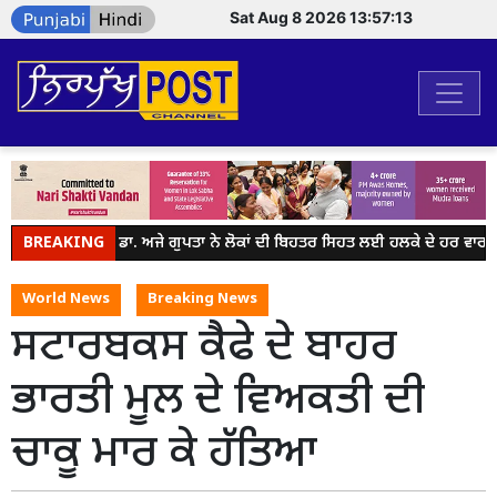
Sat Aug 8 2026 13:57:13
BREAKING
ਵਿਧਾਇਕ ਡਾ. ਅਜੇ ਗੁਪਤਾ ਨੇ ਲੋਕਾਂ ਦੀ ਬਿਹਤਰ ਸਿਹਤ ਲਈ ਹਲਕੇ ਦੇ ਹਰ ਵਾਰਡ ਵਿ
World News
Breaking News
ਸਟਾਰਬਕਸ ਕੈਫੇ ਦੇ ਬਾਹਰ
ਭਾਰਤੀ ਮੂਲ ਦੇ ਵਿਅਕਤੀ ਦੀ
ਚਾਕੂ ਮਾਰ ਕੇ ਹੱਤਿਆ