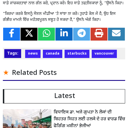
ਸਾਡੇ ਜਾਂਚਕਰਤਾਵਾਂ ਨਾਲ ਗੱਲ ਕਰੋ, ਪ੍ਰਦਾਨ ਕਰੋ। ਇਹ ਸਾਡੇ ਤਫ਼ਤੀਸ਼ਕਾਰਾਂ ਨੂੰ, ”ਉਸਨੇ ਕਿਹਾ।
“ਕਿਰਪਾ ਕਰਕੇ ਇਸਨੂੰ ਸੋਸ਼ਲ ਮੀਡੀਆ ‘ਤੇ ਸਾਂਝਾ ਨਾ ਕਰੋ। ਤੁਹਾਡੇ ਕੋਲ ਜੋ ਹੈ, ਉਹ ਇਸ
ਗੰਭੀਰ ਮਾਮਲੇ ਵਿੱਚ ਮਹੱਤਵਪੂਰਨ ਸਬੂਤ ਹੋ ਸਕਦਾ ਹੈ,” ਉਸਨੇ ਅੱਗੇ ਕਿਹਾ।
Tags:
news
canada
starbucks
vancouver
Related Posts
Latest
ਵਿਧਾਇਕ ਡਾ. ਅਜੇ ਗੁਪਤਾ ਨੇ ਲੋਕਾਂ ਦੀ
ਬਿਹਤਰ ਸਿਹਤ ਲਈ ਹਲਕੇ ਦੇ ਹਰ ਵਾਰਡ ਵਿੱਚ
ਫੋਗਿੰਗ ਮਸ਼ੀਨਾਂ ਭੇਜੀਆਂ